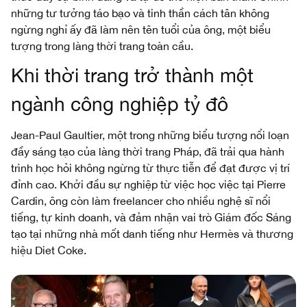
những tư tưởng táo bạo và tinh thần cách tân không
ngừng nghỉ ấy đã làm nên tên tuổi của ông, một biểu
tượng trong làng thời trang toàn cầu.
Khi thời trang trở thành một
ngành công nghiệp tỷ đô
Jean-Paul Gaultier, một trong những biểu tượng nổi loạn
đầy sáng tạo của làng thời trang Pháp, đã trải qua hành
trình học hỏi không ngừng từ thực tiễn để đạt được vị trí
đỉnh cao. Khởi đầu sự nghiệp từ việc học việc tại Pierre
Cardin, ông còn làm freelancer cho nhiều nghệ sĩ nổi
tiếng, tự kinh doanh, và đảm nhận vai trò Giám đốc Sáng
tạo tại những nhà mốt danh tiếng như Hermès và thương
hiệu Diet Coke.