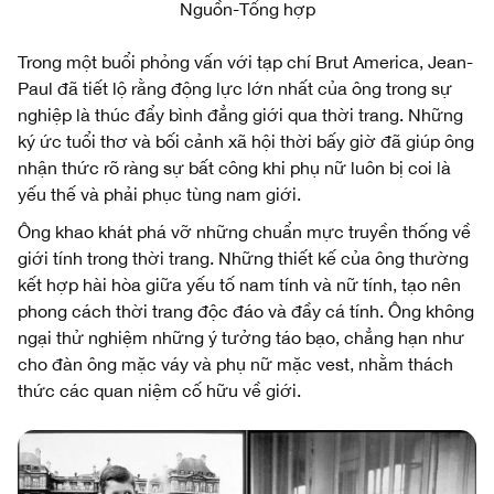
Nguồn-Tổng hợp
Trong một buổi phỏng vấn với tạp chí Brut America, Jean-
Paul đã tiết lộ rằng động lực lớn nhất của ông trong sự
nghiệp là thúc đẩy bình đẳng giới qua thời trang. Những
ký ức tuổi thơ và bối cảnh xã hội thời bấy giờ đã giúp ông
nhận thức rõ ràng sự bất công khi phụ nữ luôn bị coi là
yếu thế và phải phục tùng nam giới.
Ông khao khát phá vỡ những chuẩn mực truyền thống về
giới tính trong thời trang. Những thiết kế của ông thường
kết hợp hài hòa giữa yếu tố nam tính và nữ tính, tạo nên
phong cách thời trang độc đáo và đầy cá tính. Ông không
ngại thử nghiệm những ý tưởng táo bạo, chẳng hạn như
cho đàn ông mặc váy và phụ nữ mặc vest, nhằm thách
thức các quan niệm cố hữu về giới.