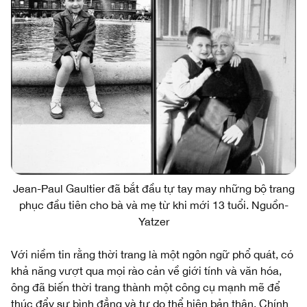
Jean-Paul Gaultier đã bắt đầu tự tay may những bộ trang
phục đầu tiên cho bà và mẹ từ khi mới 13 tuổi. Nguồn-
Yatzer
Với niềm tin rằng thời trang là một ngôn ngữ phổ quát, có
khả năng vượt qua mọi rào cản về giới tính và văn hóa,
ông đã biến thời trang thành một công cụ mạnh mẽ để
thúc đẩy sự bình đẳng và tự do thể hiện bản thân. Chính