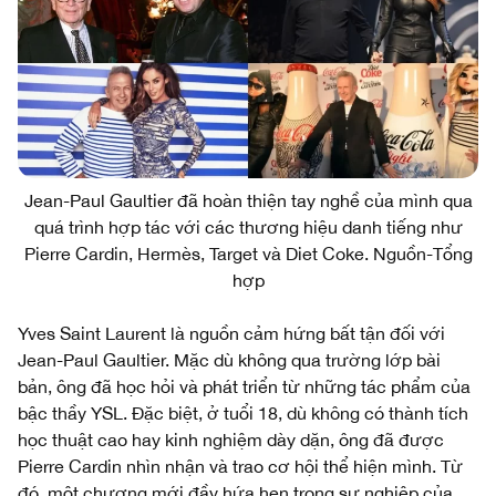
Jean-Paul Gaultier đã hoàn thiện tay nghề của mình qua
quá trình hợp tác với các thương hiệu danh tiếng như
Pierre Cardin, Hermès, Target và Diet Coke. Nguồn-Tổng
hợp
Yves Saint Laurent là nguồn cảm hứng bất tận đối với
Jean-Paul Gaultier. Mặc dù không qua trường lớp bài
bản, ông đã học hỏi và phát triển từ những tác phẩm của
bậc thầy YSL. Đặc biệt, ở tuổi 18, dù không có thành tích
học thuật cao hay kinh nghiệm dày dặn, ông đã được
Pierre Cardin nhìn nhận và trao cơ hội thể hiện mình. Từ
đó, một chương mới đầy hứa hẹn trong sự nghiệp của