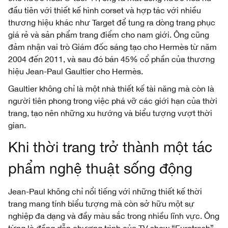
đầu tiên với thiết kế hình corset và hợp tác với nhiều
thương hiệu khác như Target để tung ra dòng trang phục
giá rẻ và sản phẩm trang điểm cho nam giới. Ông cũng
đảm nhận vai trò Giám đốc sáng tạo cho Hermès từ năm
2004 đến 2011, và sau đó bán 45% cổ phần của thương
hiệu Jean-Paul Gaultier cho Hermès.
Gaultier không chỉ là một nhà thiết kế tài năng mà còn là
người tiên phong trong việc phá vỡ các giới hạn của thời
trang, tạo nên những xu hướng và biểu tượng vượt thời
gian.
Khi thời trang trở thành một tác
phẩm nghệ thuật sống động
Jean-Paul không chỉ nổi tiếng với những thiết kế thời
trang mang tính biểu tượng mà còn sở hữu một sự
nghiệp đa dạng và đầy màu sắc trong nhiều lĩnh vực. Ông
từng là đồng dẫn chương trình của TV show “Eurotrash”