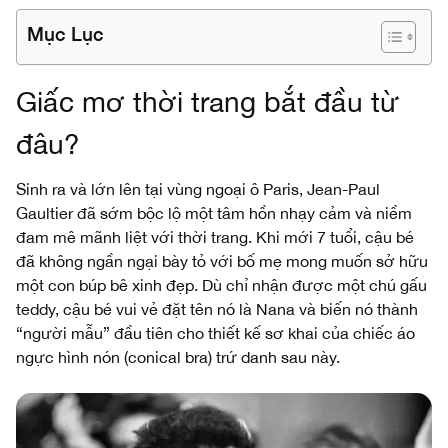
Mục Lục
Giấc mơ thời trang bắt đầu từ
đâu?
Sinh ra và lớn lên tại vùng ngoại ô Paris, Jean-Paul
Gaultier đã sớm bộc lộ một tâm hồn nhạy cảm và niềm
đam mê mãnh liệt với thời trang. Khi mới 7 tuổi, cậu bé
đã không ngần ngại bày tỏ với bố mẹ mong muốn sở hữu
một con búp bê xinh đẹp. Dù chỉ nhận được một chú gấu
teddy, cậu bé vui vẻ đặt tên nó là Nana và biến nó thành
“người mẫu” đầu tiên cho thiết kế sơ khai của chiếc áo
ngực hình nón (conical bra) trứ danh sau này.