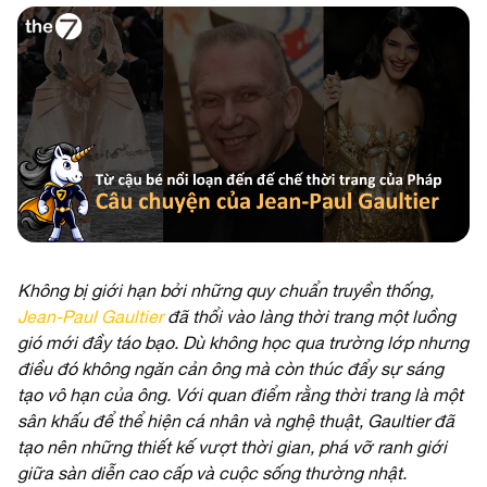
Không bị giới hạn bởi những quy chuẩn truyền thống,
Jean-Paul Gaultier
đã thổi vào làng thời trang một luồng
gió mới đầy táo bạo. Dù không học qua trường lớp nhưng
điều đó không ngăn cản ông mà còn thúc đẩy sự sáng
tạo vô hạn của ông. Với quan điểm rằng thời trang là một
sân khấu để thể hiện cá nhân và nghệ thuật, Gaultier đã
tạo nên những thiết kế vượt thời gian, phá vỡ ranh giới
giữa sàn diễn cao cấp và cuộc sống thường nhật.