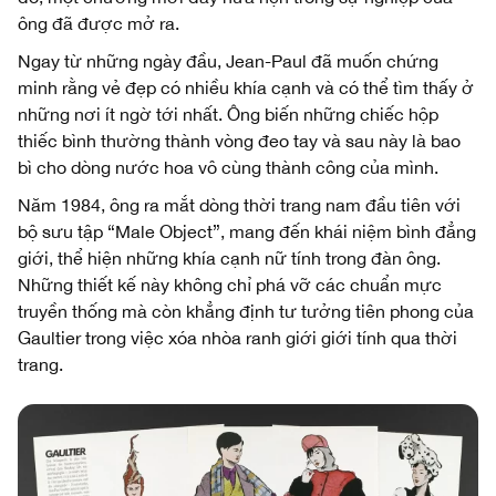
ông đã được mở ra.
Ngay từ những ngày đầu, Jean-Paul đã muốn chứng
minh rằng vẻ đẹp có nhiều khía cạnh và có thể tìm thấy ở
những nơi ít ngờ tới nhất. Ông biến những chiếc hộp
thiếc bình thường thành vòng đeo tay và sau này là bao
bì cho dòng nước hoa vô cùng thành công của mình.
Năm 1984, ông ra mắt dòng thời trang nam đầu tiên với
bộ sưu tập “Male Object”, mang đến khái niệm bình đẳng
giới, thể hiện những khía cạnh nữ tính trong đàn ông.
Những thiết kế này không chỉ phá vỡ các chuẩn mực
truyền thống mà còn khẳng định tư tưởng tiên phong của
Gaultier trong việc xóa nhòa ranh giới giới tính qua thời
trang.