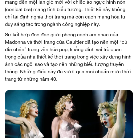
mang đến một làn gió mới với chiếc áo ngực hình nón
(conical bra) mang tính biểu tượng. Thiết kế này không
chỉ tái định nghĩa thời trang mà còn cách mạng hóa tư
duy sáng tạo trong ngành công nghiệp này.
Sự kết hợp độc đáo giữa phong cách âm nhạc của
Madonna và thời trang của Gaultier đã tạo nên một “cú
địa chấn” trong văn hóa pop, khẳng định vai trò quan
trọng của nhà thiết kế thời trang trong việc xây dựng hình
ảnh các ngôi sao và tạo nên những biểu tượng truyền
thông. Những điều này đã vượt qua mọi chuẩn mực thời
trang từ những năm 40.