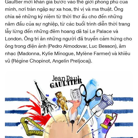
Gaultier mời khán giả bước vào thế giới phong phú của
mình, nơi tràn ngập sự xa hoa, thi vị và ma thuật. Ông
chia sẻ những kỷ niệm từ thời thơ ấu cho đến những
năm đầu của sự nghiệp, từ các buổi trình diễn thời trang
lẫy lừng đến những đêm hoang dã tại Le Palace và
London. Ông tri ân những người đã truyền cảm hứng cho
ông trong điện ảnh (Pedro Almodovar, Luc Besson), âm
nhạc (Madonna, Kylie Minogue, Mylène Farmer) và khiêu
vũ (Régine Chopinot, Angelin Preljocaj).