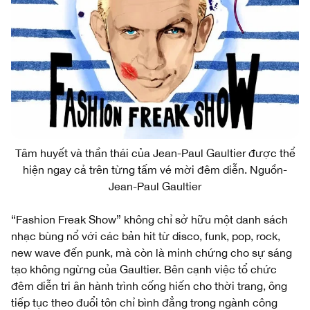
Tâm huyết và thần thái của Jean-Paul Gaultier được thể
hiện ngay cả trên từng tấm vé mời đêm diễn. Nguồn-
Jean-Paul Gaultier
“Fashion Freak Show” không chỉ sở hữu một danh sách
nhạc bùng nổ với các bản hit từ disco, funk, pop, rock,
new wave đến punk, mà còn là minh chứng cho sự sáng
tạo không ngừng của Gaultier. Bên cạnh việc tổ chức
đêm diễn tri ân hành trình cống hiến cho thời trang, ông
tiếp tục theo đuổi tôn chỉ bình đẳng trong ngành công