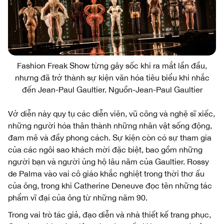
Fashion Freak Show từng gây sốc khi ra mắt lần đầu,
nhưng đã trở thành sự kiện văn hóa tiêu biểu khi nhắc
đến Jean-Paul Gaultier. Nguồn-Jean-Paul Gaultier
Vở diễn này quy tụ các diễn viên, vũ công và nghệ sĩ xiếc,
những người hóa thân thành những nhân vật sống động,
đam mê và đầy phong cách. Sự kiện còn có sự tham gia
của các ngôi sao khách mời đặc biệt, bao gồm những
người bạn và người ủng hộ lâu năm của Gaultier. Rossy
de Palma vào vai cô giáo khắc nghiệt trong thời thơ ấu
của ông, trong khi Catherine Deneuve đọc tên những tác
phẩm vĩ đại của ông từ những năm 90.
Trong vai trò tác giả, đạo diễn và nhà thiết kế trang phục,