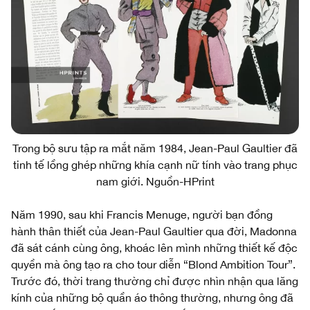
Trong bộ sưu tập ra mắt năm 1984, Jean-Paul Gaultier đã
tinh tế lồng ghép những khía cạnh nữ tính vào trang phục
nam giới. Nguồn-HPrint
Năm 1990, sau khi Francis Menuge, người bạn đồng
hành thân thiết của Jean-Paul Gaultier qua đời, Madonna
đã sát cánh cùng ông, khoác lên mình những thiết kế độc
quyền mà ông tạo ra cho tour diễn “Blond Ambition Tour”.
Trước đó, thời trang thường chỉ được nhìn nhận qua lăng
kính của những bộ quần áo thông thường, nhưng ông đã