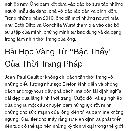
nghiệp này. Ông cam kết đưa vào các bộ sưu tập những
người mẫu đa dạng, phá vỡ các rào cản và định kiến.
Trong những năm 2010, ông đã mời những người mẫu
như Beth Ditto và Conchita Wurst tham gia vào các bộ
sưu tập của mình, chứng minh sự bao dung và đa dạng
trong tầm nhìn thời trang của ông.
Bài Học Vàng Từ “Bậc Thầy”
Của Thời Trang Pháp
Jean-Paul Gaultier không chỉ cách tân thời trang với
những biểu tượng như sọc Breton kinh điển và phong
cách androgynous đầy phá cách, mà còn tái định nghĩa
cái đẹp qua lăng kính thời trang. Cuộc đời và sự nghiệp
của ông là một câu chuyện cảm hứng rực rỡ, minh
chứng cho sức mạnh của lòng kiên trì và đam mê không
ngừng. Gaultier cho thấy rằng sự kiên định và phát triển
liên tục có thể tạo nên những kỳ tích vĩ đại trong thế giới