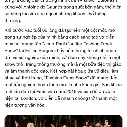
cùng với Antoine de Caunes trong suốt bốn năm, thể hiện
sự sáng tạo vượt ra ngoài những khuôn khổ thông
thường.
Khi bước vào tuổi 66, ông đã tạo nên một cột mốc mới
trong sự nghiệp của mình bằng cách sáng tạo vở diễn
musical mang tên “Jean-Paul Gaultier Fashion Freak
Show” tại Folies Bergère. Lấy cảm hứng từ chính cuộc
đời và sự nghiệp của mình, vở diễn này không chỉ là một
show thời trang thông thường mà là một bữa tiệc thị giác
và âm thanh độc đáo. Kết hợp hài hòa giữa vũ điệu, âm
nhạc và thời trang, “Fashion Freak Show” đã mang đến
một trải nghiệm hoàn toàn mới lạ cho khán giả. Sau khi ra
mắt lần đầu tại Paris vào năm 2019 và sau đó được tái
hiện tại London, vở diễn đã nhanh chóng trở thành một
hiện tượng văn hóa.