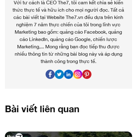
Với tư cách là CEO The7, tôi cam kết chia sẻ kiến
thức thực tế và hữu ích cho mọi người đọc. Tất cả
các bài viết tại Website The7.vn đều dựa trên kinh
nghiệm 7 năm thực chiến của tôi trong lĩnh vực
Marketing bao gồm: quảng cáo Facebook, quảng
cáo LinkedIn, quảng cáo Google, chiến lược
Marketing,... Mong rằng bạn đọc tiếp thu được
nhiều thông tin từ những bài blog này và áp dụng
thành công trong thực tế.
Bài viết liên quan