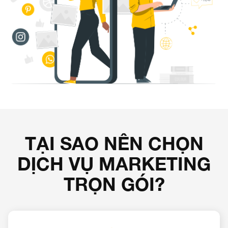
TẠI SAO NÊN CHỌN
DỊCH VỤ MARKETING
TRỌN GÓI?