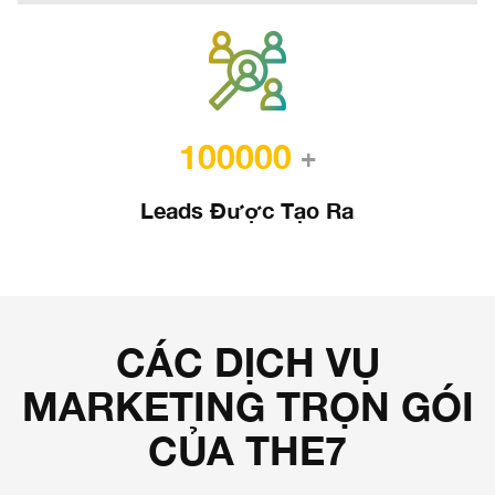
100000
+
Leads Được Tạo Ra
CÁC DỊCH VỤ
MARKETING TRỌN GÓI
CỦA THE7