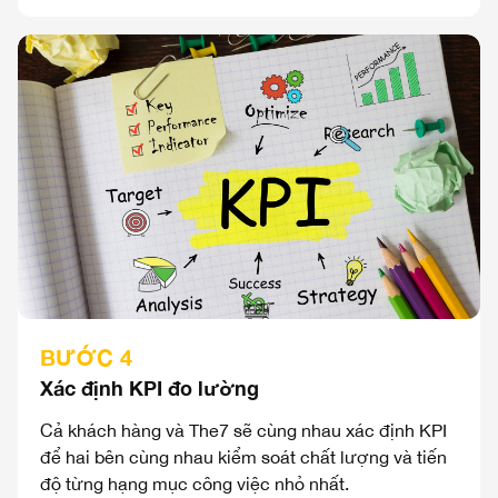
BƯỚC 4
Xác định KPI đo lường
Cả khách hàng và The7 sẽ cùng nhau xác định KPI
để hai bên cùng nhau kiểm soát chất lượng và tiến
độ từng hạng mục công việc nhỏ nhất.