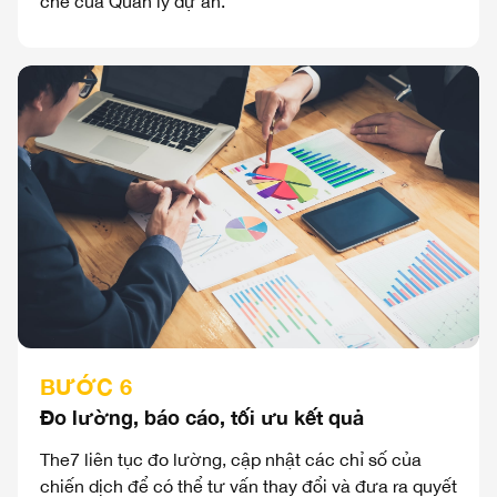
chẽ của Quản lý dự án.
BƯỚC 6
Đo lường, báo cáo, tối ưu kết quả
The7 liên tục đo lường, cập nhật các chỉ số của
chiến dịch để có thể tư vấn thay đổi và đưa ra quyết