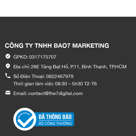
CÔNG TY TNHH BAO7 MARKETING
GPKD: 0317175707
Địa chỉ: 28E Tăng Bạt Hổ, P.11, Bình Thạnh, TP.HCM
Số Điện Thoại:
0822467979
Thời gian làm việc 08:30 – 5h30 T2-T6
Email:
contact@the7digital.com