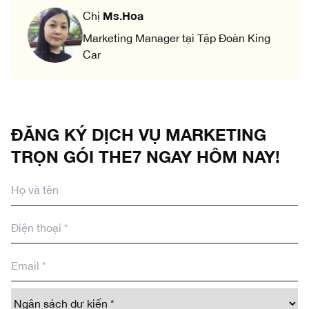
Ms.Hoa
Chị
Marketing Manager tại Tập Đoàn King
Car
ĐĂNG KÝ DỊCH VỤ MARKETING
TRỌN GÓI THE7 NGAY HÔM NAY!