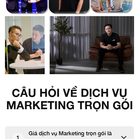
CÂU HỎI VỀ DỊCH VỤ
MARKETING TRỌN GÓI
Giá dịch vụ Marketing trọn gói là
1