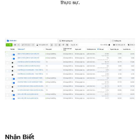
thực sự.
Nhận Biết