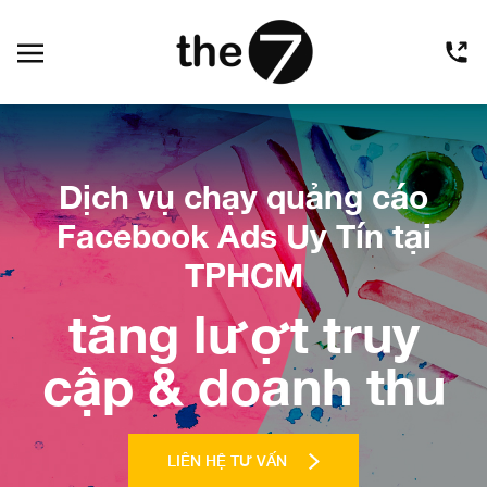
Dịch vụ chạy quảng cáo
Facebook Ads Uy Tín tại
TPHCM
tăng lượt truy
cập & doanh thu
LIÊN HỆ TƯ VẤN