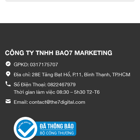
CÔNG TY TNHH BAO7 MARKETING
GPKD: 0317175707
Địa chỉ: 28E Tăng Bạt Hổ, P.11, Bình Thạnh, TP.HCM
Số Điện Thoại:
0822467979
Thời gian làm việc 08:30 – 5h30 T2-T6
Email:
contact@the7digital.com