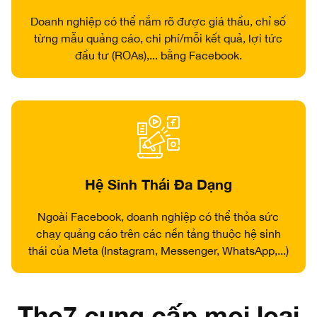
Doanh nghiệp có thể nắm rõ được giá thầu, chỉ số
từng mẫu quảng cáo, chi phí/mỗi kết quả, lợi tức
đầu tư (ROAs),... bằng Facebook.
Hệ Sinh Thái Đa Dạng
Ngoài Facebook, doanh nghiệp có thể thỏa sức
chạy quảng cáo trên các nền tảng thuộc hệ sinh
thái của Meta (Instagram, Messenger, WhatsApp,...)
The7 cung cấp mọi loại