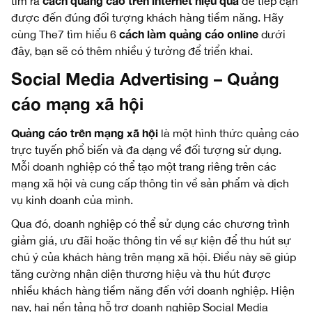
cách quảng cáo trên internet hiệu quả
tìm ra
để tiếp cận
được đến đúng đối tượng khách hàng tiềm năng. Hãy
cách làm quảng cáo online
cùng The7 tìm hiểu 6
dưới
đây, bạn sẽ có thêm nhiều ý tưởng để triển khai.
Social Media Advertising – Quảng
cáo mạng xã hội
Quảng cáo trên mạng xã hội
là một hình thức quảng cáo
trực tuyến phổ biến và đa dạng về đối tượng sử dụng.
Mỗi doanh nghiệp có thể tạo một trang riêng trên các
mạng xã hội và cung cấp thông tin về sản phẩm và dịch
vụ kinh doanh của mình.
Qua đó, doanh nghiệp có thể sử dụng các chương trình
giảm giá, ưu đãi hoặc thông tin về sự kiện để thu hút sự
chú ý của khách hàng trên mạng xã hội. Điều này sẽ giúp
tăng cường nhận diện thương hiệu và thu hút được
nhiều khách hàng tiềm năng đến với doanh nghiệp. Hiện
nay, hai nền tảng hỗ trợ doanh nghiệp Social Media