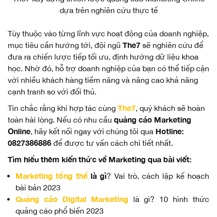
dựa trên nghiên cứu thực tế
Tùy thuộc vào từng lĩnh vực hoạt động của doanh nghiệp,
The7
mục tiêu cần hướng tới, đội ngũ
sẽ nghiên cứu để
đưa ra chiến lược tiếp tối ưu, định hướng dữ liệu khoa
học. Nhờ đó, hỗ trợ doanh nghiệp của bạn có thể tiếp cận
với nhiều khách hàng tiềm năng và nâng cao khả năng
cạnh tranh so với đối thủ.
The7
Tin chắc rằng khi hợp tác cùng
, quý khách sẽ hoàn
quảng cáo Marketing
toàn hài lòng. Nếu có nhu cầu
Online
Hotline:
, hãy kết nối ngay với chúng tôi qua
0827386886
để được tư vấn cách chi tiết nhất.
Tìm hiểu thêm kiến thức về Marketing qua bài viết:
Marketing tổng thể
là gì
? Vai trò, cách lập kế hoạch
bài bản 2023
Quảng cáo Digital Marketing
là gì? 10 hình thức
quảng cáo phổ biến 2023