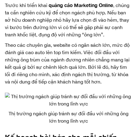
quảng cáo Marketing Online
Trước khi triển khai
, chúng
ta cần nghiên cứu kỹ để chọn ngách phù hợp. Nếu bạn
sở hữu doanh nghiệp nhỏ hãy lựa chọn đi vào hẻm, thay
vì bước trên đường lớn vì có thể sẽ gặp phải sự cạnh
tranh khốc liệt, đụng độ với những “ông lớn”.
Theo các chuyên gia, website có ngân sách lớn, mức độ
đánh giá cao auto lên top tìm kiếm. Việc đối đầu với
những ông trùm của ngành đương nhiên chẳng mang lại
kết quả gì bởi sự chênh lệch quá lớn. Bởi lẽ đó, hãy tìm
lối đi riêng cho mình, xác định ngách thị trường, từ khóa
và nội dung để tiếp cận khách hàng tốt hơn.
Thị trường ngách giúp tránh sự đối đầu với những ông
lớn trong lĩnh vực