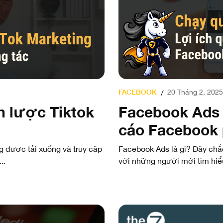
FACEBOOK
20 Tháng 2, 2025
/
n lược Tiktok
Facebook Ads l
cáo Facebook 
 được tải xuống và truy cập
Facebook Ads là gì? Đây chắc
..
với những người mới tìm hiể