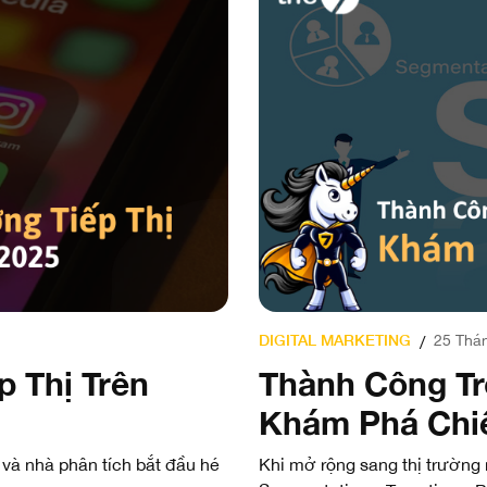
DIGITAL MARKETING
25 Thán
/
 Thị Trên
Thành Công Tr
Khám Phá Chi
 và nhà phân tích bắt đầu hé
Khi mở rộng sang thị trườn