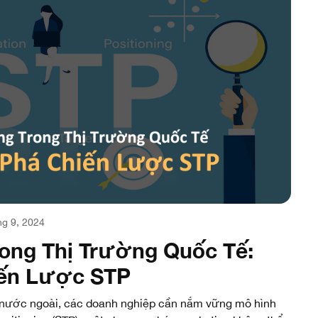
g 9, 2024
ong Thị Trường Quốc Tế:
ến Lược STP
g nước ngoài, các doanh nghiệp cần nắm vững mô hình