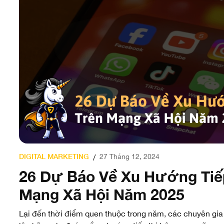
DIGITAL MARKETING
27 Tháng 12, 2024
/
26 Dự Báo Về Xu Hướng Tiếp
Mạng Xã Hội Năm 2025
Lại đến thời điểm quen thuộc trong năm, các chuyên gia