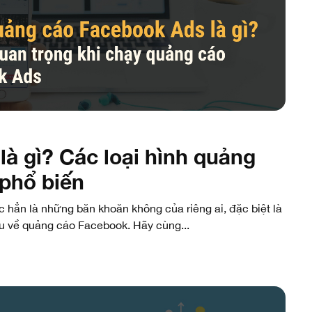
à gì? Các loại hình quảng
phổ biến
 hẳn là những băn khoăn không của riêng ai, đặc biệt là
u về quảng cáo Facebook. Hãy cùng...