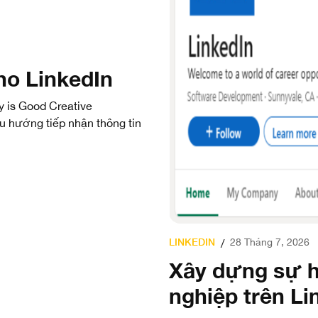
ho LinkedIn
y is Good Creative
Xu hướng tiếp nhận thông tin
LINKEDIN
28 Tháng 7, 2026
/
Xây dựng sự h
nghiệp trên Li