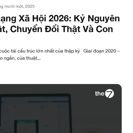
ng mười một, 2025
ạng Xã Hội 2026: Kỷ Nguyên
ật, Chuyển Đổi Thật Và Con
uộc tái cấu trúc lớn nhất của thập kỷ Giai đoạn 2020 –
o ngắn, của thuật...