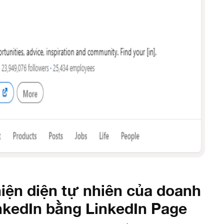
iện diện tự nhiên của doanh
nkedIn bằng LinkedIn Page