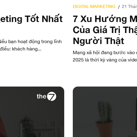
DIGITAL MARKETING
21 Thá
/
eting Tốt Nhất
7 Xu Hướng M
Của Giá Trị Th
Người Thật
ếu bạn hoạt động trong lĩnh
điều: khách hàng...
Mạng xã hội đang bước vào c
2025 là thời kỳ vàng của vide