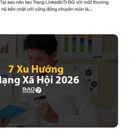
Tại sao nên tạo Trang LinkedIn?) Đối với một thương
 hệ bền chặt với cộng đồng chuyên môn là...