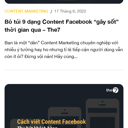
CONTENT MARKETING
17 Tháng 6, 2022
/
Bỏ túi 9 dạng Content Facebook “gây sốt”
thời gian qua – The7
Bạn là một “dân” Content Marketing chuyên nghiệp với
nhiều ý tưởng hay ho nhưng tỉ lệ tiếp cận người dùng vẫn
còn ít ỏi? Đừng vội nản! Hãy cùng...