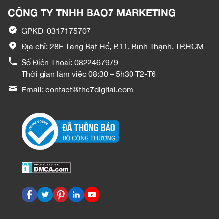
CÔNG TY TNHH BAO7 MARKETING
GPKD: 0317175707
Địa chỉ: 28E Tăng Bạt Hổ, P.11, Bình Thạnh, TP.HCM
Số Điện Thoại:
0822467979
Thời gian làm việc 08:30 – 5h30 T2-T6
Email:
contact@the7digital.com