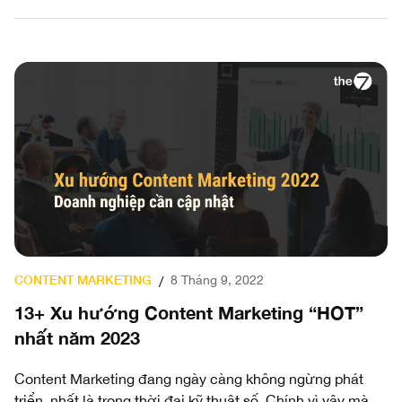
CONTENT MARKETING
8 Tháng 9, 2022
/
13+ Xu hướng Content Marketing “HOT”
nhất năm 2023
Content Marketing đang ngày càng không ngừng phát
triển, nhất là trong thời đại kỹ thuật số. Chính vì vậy mà