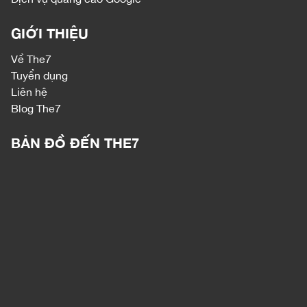
GIỚI THIỆU
Về The7
Tuyển dụng
Liên hệ
Blog The7
BẢN ĐỒ ĐẾN THE7