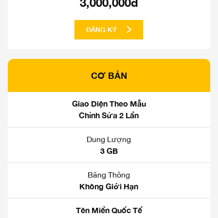
3,000,000đ
ĐĂNG KÝ
CƠ BẢN
Giao Diện Theo Mẫu
Chỉnh Sửa 2 Lần
Dung Lượng
3 GB
Băng Thông
Không Giới Hạn
Tên Miền Quốc Tế