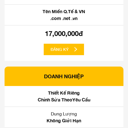
Tên Miền Q.Tế & VN
.com .net .vn
17,000,000đ
ĐĂNG KÝ
DOANH NGHIỆP
Thiết Kế Riêng
Chỉnh Sửa TheoYêu Cầu
Dung Lượng
Không Giới Hạn