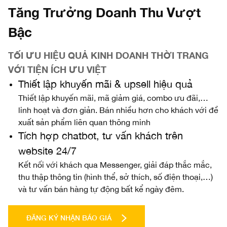
Tăng Trưởng Doanh Thu Vượt
Bậc
TỐI ƯU HIỆU QUẢ KINH DOANH THỜI TRANG
VỚI TIỆN ÍCH ƯU VIỆT
Thiết lập khuyến mãi & upsell hiệu quả
Thiết lập khuyến mãi, mã giảm giá, combo ưu đãi,…
linh hoạt và đơn giản. Bán nhiều hơn cho khách với đề
xuất sản phẩm liên quan thông minh
Tích hợp chatbot, tư vấn khách trên
website 24/7
Kết nối với khách qua Messenger, giải đáp thắc mắc,
thu thập thông tin (hình thể, sở thích, số điện thoại,…)
và tư vấn bán hàng tự động bất kể ngày đêm.
ĐĂNG KÝ NHẬN BÁO GIÁ