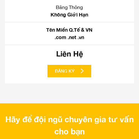
Băng Thông
Không Giới Hạn
Tên Miền Q.Tế & VN
.com .net .vn
Liên Hệ
ĐĂNG KÝ
Hãy để đội ngũ chuyên gia tư vấn
cho bạn