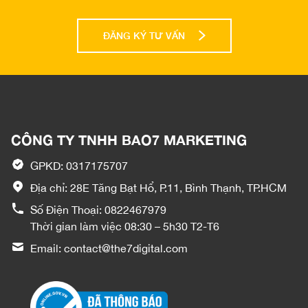
ĐĂNG KÝ TƯ VẤN
CÔNG TY TNHH BAO7 MARKETING
GPKD: 0317175707
Địa chỉ: 28E Tăng Bạt Hổ, P.11, Bình Thạnh, TP.HCM
Số Điện Thoại:
0822467979
Thời gian làm việc 08:30 – 5h30 T2-T6
Email:
contact@the7digital.com