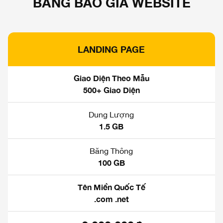
BẢNG BÁO GIÁ WEBSITE
LANDING PAGE
Giao Diện Theo Mẫu
500+ Giao Diện
Dung Lượng
1.5 GB
Băng Thông
100 GB
Tên Miền Quốc Tế
.com .net