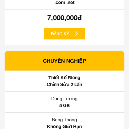
.com .net
7,000,000đ
ĐĂNG KÝ
CHUYÊN NGHIỆP
Thiết Kế Riêng
Chỉnh Sửa 2 Lần
Dung Lượng
5 GB
Băng Thông
Không Giới Hạn