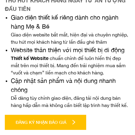
THU HÚT KHÁCH HÀNG NGAY TỪ ẤN TƯỢNG
ĐẦU TIÊN
Giao diện thiết kế riêng dành cho ngành
hàng Mẹ & Bé
Giao diện website bắt mắt, hiện đại và chuyên nghiệp,
thu hút mọi khách hàng từ lần đầu ghé thăm
Website thân thiện với mọi thiết bị di động
Thiết kế Website
chuẩn chỉnh để luôn hiển thị đẹp
mắt trên mọi thiết bị. Mang đến trải nghiệm mua sắm
“vuốt và chạm” liền mạch cho khách hàng.
Cập nhật sản phẩm và nội dung nhanh
chóng
Dễ dàng tùy chỉnh giao diện, đăng tải nội dung bán
hàng hấp dẫn mà không cần biết lập trình hay thiết kế.
ĐĂNG KÝ NHẬN BÁO GIÁ