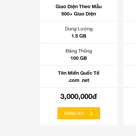
Giao Diện Theo Mẫu
500+ Giao Diện
Dung Lượng
1.5 GB
Băng Thông
100 GB
Tên Miền Quốc Tế
.com .net
3,000,000đ
ĐĂNG KÝ