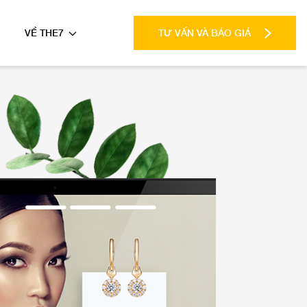
VỀ THE7
TƯ VẤN VÀ BÁO GIÁ