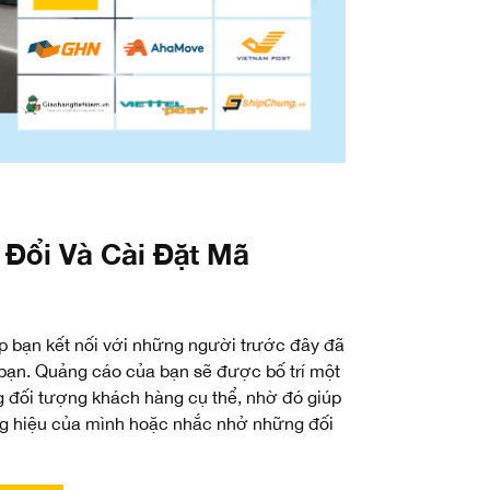
 Đổi Và Cài Đặt Mã
 bạn kết nối với những người trước đây đã
 bạn. Quảng cáo của bạn sẽ được bố trí một
g đối tượng khách hàng cụ thể, nhờ đó giúp
g hiệu của mình hoặc nhắc nhở những đối