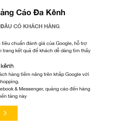
uảng Cáo Đa Kênh
I ĐÂU CÓ KHÁCH HÀNG
tiêu chuẩn đánh giá của Google, hỗ trợ
n trang kết quả để khách dễ dàng tìm thấy
 kênh
ách hàng tiềm năng trên khắp Google với
hopping.
cebook & Messenger, quảng cáo đến hàng
nền tảng này