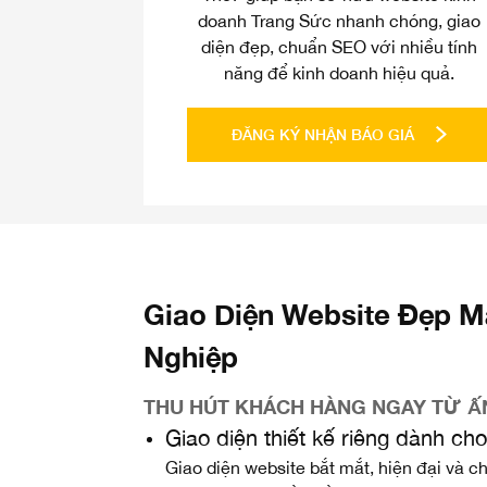
doanh Trang Sức nhanh chóng, giao
diện đẹp, chuẩn SEO với nhiều tính
năng để kinh doanh hiệu quả.
ĐĂNG KÝ NHẬN BÁO GIÁ
Giao Diện Website Đẹp M
Nghiệp
THU HÚT KHÁCH HÀNG NGAY TỪ Ấ
Giao diện thiết kế riêng dành c
Giao diện website bắt mắt, hiện đại và c