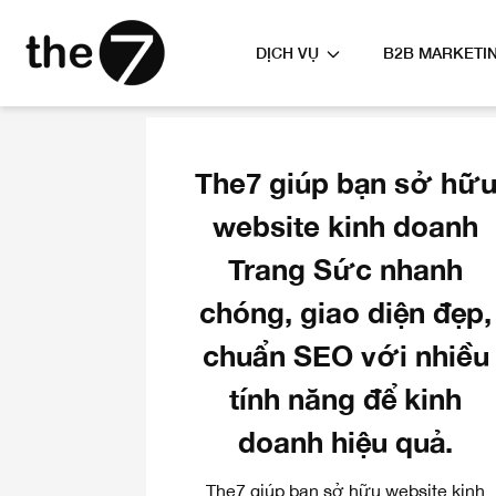
DỊCH VỤ
B2B MARKETI
The7
giúp bạn sở hữ
website kinh doanh
Trang Sức nhanh
chóng, giao diện đẹp,
chuẩn SEO với nhiều
tính năng để kinh
doanh hiệu quả.
The7 giúp bạn sở hữu website kinh