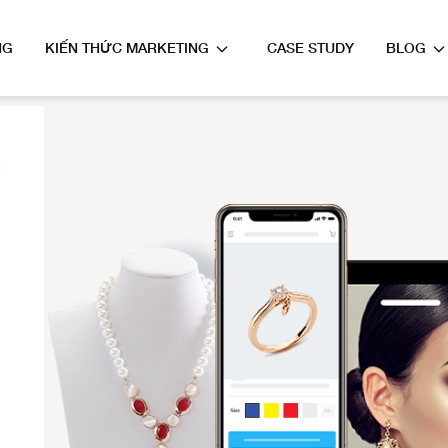
NG
KIẾN THỨC MARKETING
CASE STUDY
BLOG
u