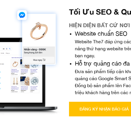
Tối Ưu SEO & Q
HIỆN DIỆN BẤT CỨ NƠ
Website chuẩn SEO
Website The7 đáp ứng các 
nâng thứ hạng website trê
bạn ngay.
Hỗ trợ quảng cáo đa
Đưa sản phẩm tiếp cận kh
quảng cáo Google Smart S
Đồng bộ sản phẩm lên Fa
triệu khách hàng trên các 
ĐĂNG KÝ NHẬN BÁO GIÁ