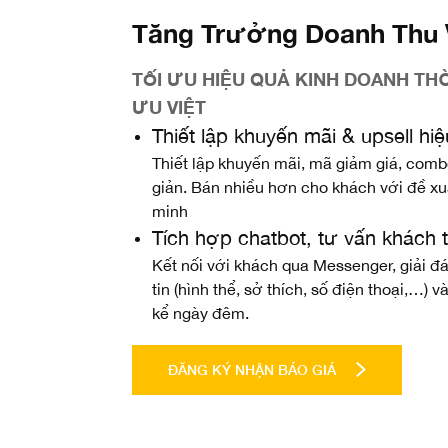
Tăng Trưởng Doanh Thu
TỐI ƯU HIỆU QUẢ KINH DOANH THỜ
ƯU VIỆT
Thiết lập khuyến mãi & upsell hi
Thiết lập khuyến mãi, mã giảm giá, comb
giản. Bán nhiều hơn cho khách với đề xu
minh
Tích hợp chatbot, tư vấn khách 
Kết nối với khách qua Messenger, giải đ
tin (hình thể, sở thích, số điện thoại,…) 
kể ngày đêm.
ĐĂNG KÝ NHẬN BÁO GIÁ