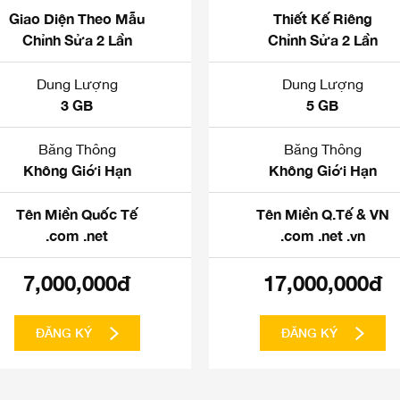
Giao Diện Theo Mẫu
Thiết Kế Riêng
Chỉnh Sửa 2 Lần
Chỉnh Sửa 2 Lần
Dung Lượng
Dung Lượng
3 GB
5 GB
Băng Thông
Băng Thông
Không Giới Hạn
Không Giới Hạn
Tên Miền Quốc Tế
Tên Miền Q.Tế & VN
.com .net
.com .net .vn
7,000,000đ
17,000,000đ
ĐĂNG KÝ
ĐĂNG KÝ