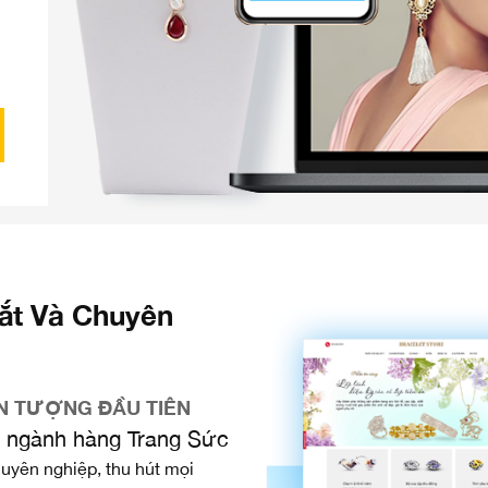
ắt Và Chuyên
N TƯỢNG ĐẦU TIÊN
ho ngành hàng Trang Sức
huyên nghiệp, thu hút mọi