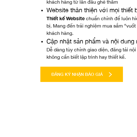
khách hàng từ lần đầu ghé thăm
Website thân thiện với mọi thiết 
Thiết kế Website
chuẩn chỉnh để luôn hiể
bị. Mang đến trải nghiệm mua sắm “vuốt
khách hàng.
Cập nhật sản phẩm và nội dung
Dễ dàng tùy chỉnh giao diện, đăng tải n
không cần biết lập trình hay thiết kế.
ĐĂNG KÝ NHẬN BÁO GIÁ