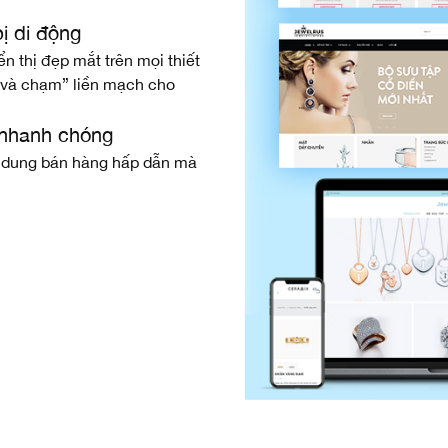
bị di động
n thị đẹp mắt trên mọi thiết
 và chạm” liền mạch cho
 nhanh chóng
ội dung bán hàng hấp dẫn mà