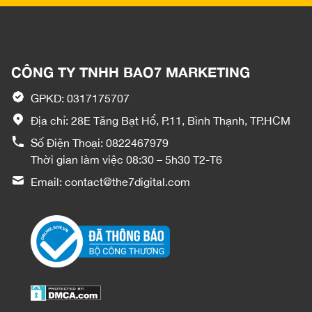
CÔNG TY TNHH BAO7 MARKETING
GPKD: 0317175707
Địa chỉ: 28E Tăng Bạt Hổ, P.11, Bình Thạnh, TP.HCM
Số Điện Thoại:
0822467979
Thời gian làm việc 08:30 – 5h30 T2-T6
Email:
contact@the7digital.com