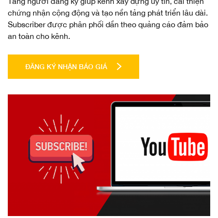
Tăng người đăng ký giúp kênh xây dựng uy tín, cải thiện
chứng nhận cộng động và tạo nền tảng phát triển lâu dài.
Subscriber được phân phối dần theo quảng cáo đảm bảo
an toàn cho kênh.
ĐĂNG KÝ NHẬN BÁO GIÁ