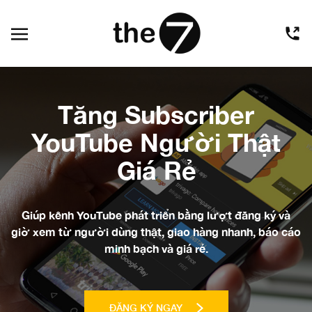
Tăng Subscriber
YouTube Người Thật
Giá Rẻ
Giúp kênh YouTube phát triển bằng lượt đăng ký và
giờ xem từ người dùng thật, giao hàng nhanh, báo cáo
minh bạch và giá rẻ.
ĐĂNG KÝ NGAY