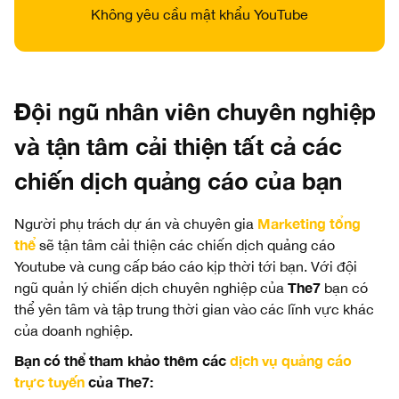
Không yêu cầu mật khẩu YouTube
Đội ngũ nhân viên chuyên nghiệp
và tận tâm cải thiện tất cả các
chiến dịch quảng cáo của bạn
Marketing tổng
Người phụ trách dự án và chuyên gia
thể
sẽ tận tâm cải thiện các chiến dịch quảng cáo
Youtube và cung cấp báo cáo kịp thời tới bạn. Với đội
The7
ngũ quản lý chiến dịch chuyên nghiệp của
bạn có
thể yên tâm và tập trung thời gian vào các lĩnh vực khác
của doanh nghiệp.
Bạn có thể tham khảo thêm các
dịch vụ quảng cáo
trực tuyến
của The7: