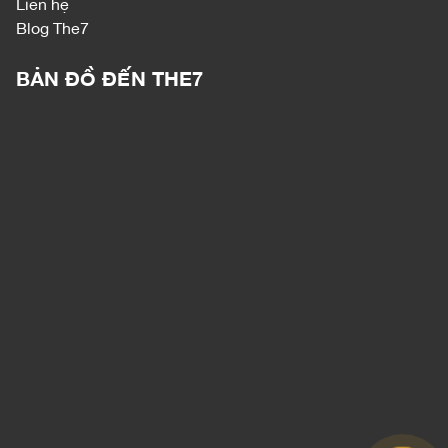
Liên hệ
Blog The7
BẢN ĐỒ ĐẾN THE7