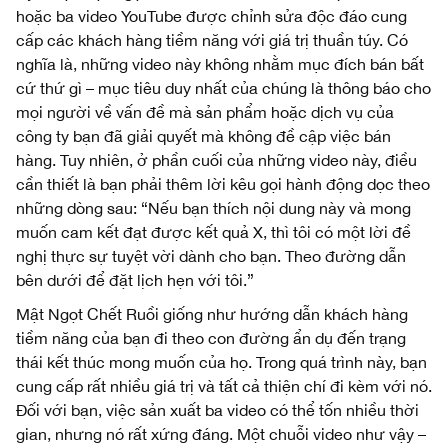
hoặc ba video YouTube được chỉnh sửa độc đáo cung
cấp các khách hàng tiềm năng với giá trị thuần túy. Có
nghĩa là, những video này không nhằm mục đích bán bất
cứ thứ gì – mục tiêu duy nhất của chúng là thông báo cho
mọi người về vấn đề mà sản phẩm hoặc dịch vụ của
công ty bạn đã giải quyết mà không đề cập việc bán
hàng. Tuy nhiên, ở phần cuối của những video này, điều
cần thiết là bạn phải thêm lời kêu gọi hành động dọc theo
những dòng sau: “Nếu bạn thích nội dung này và mong
muốn cam kết đạt được kết quả X, thì tôi có một lời đề
nghị thực sự tuyệt vời dành cho bạn. Theo đường dẫn
bên dưới để đặt lịch hẹn với tôi.”
Mật Ngọt Chết Ruồi giống như hướng dẫn khách hàng
tiềm năng của bạn đi theo con đường ẩn dụ đến trạng
thái kết thúc mong muốn của họ. Trong quá trình này, bạn
cung cấp rất nhiều giá trị và tất cả thiện chí đi kèm với nó.
Đối với bạn, việc sản xuất ba video có thể tốn nhiều thời
gian, nhưng nó rất xứng đáng. Một chuỗi video như vậy –