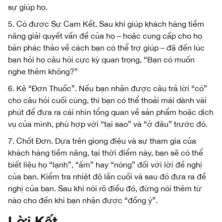
sự giúp họ.
5. Có được Sự Cam Kết. Sau khi giúp khách hàng tiềm
năng giải quyết vấn đề của họ – hoặc cung cấp cho họ
bản phác thảo về cách bạn có thể trợ giúp – đã đến lúc
bạn hỏi họ câu hỏi cực kỳ quan trọng, “Bạn có muốn
nghe thêm không?”
6. Kê “Đơn Thuốc”. Nếu bạn nhận được câu trả lời “có”
cho câu hỏi cuối cùng, thì bạn có thể thoải mái dành vài
phút để đưa ra cái nhìn tổng quan về sản phẩm hoặc dịch
vụ của mình, phù hợp với “tại sao” và “ở đâu” trước đó.
7. Chốt Đơn. Dựa trên giọng điệu và sự tham gia của
khách hàng tiềm năng, tại thời điểm này, bạn sẽ có thể
biết liệu họ “lạnh”, “ấm” hay “nóng” đối với lời đề nghị
của bạn. Kiểm tra nhiệt độ lần cuối và sau đó đưa ra đề
nghị của bạn. Sau khi nói rõ điều đó, đừng nói thêm từ
nào cho đến khi bạn nhận được “đồng ý”.
Lời Kết