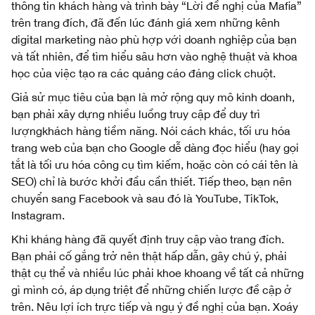
thông tin khách hàng và trình bày “Lời đề nghị của Mafia”
trên trang đích, đã đến lúc đánh giá xem những kênh
digital marketing nào phù hợp với doanh nghiệp của bạn
và tất nhiên, để tìm hiểu sâu hơn vào nghệ thuật và khoa
học của việc tạo ra các quảng cáo đáng click chuột.
Giả sử mục tiêu của bạn là mở rộng quy mô kinh doanh,
bạn phải xây dựng nhiều luồng truy cập để duy trì
lượngkhách hàng tiềm năng. Nói cách khác, tối ưu hóa
trang web của bạn cho Google dễ dàng đọc hiểu (hay gọi
tắt là tối ưu hóa công cụ tìm kiếm, hoặc còn có cái tên là
SEO) chỉ là bước khởi đầu cần thiết. Tiếp theo, bạn nên
chuyển sang Facebook và sau đó là YouTube, TikTok,
Instagram.
Khi kháng hàng đã quyết định truy cập vào trang đích.
Bạn phải cố gắng trở nên thật hấp dẫn, gây chú ý, phải
thật cụ thể và nhiều lúc phải khoe khoang về tất cả những
gì mình có, áp dụng triệt để những chiến lược đề cập ở
trên. Nêu lợi ích trực tiếp và ngụ ý đề nghị của bạn. Xoáy