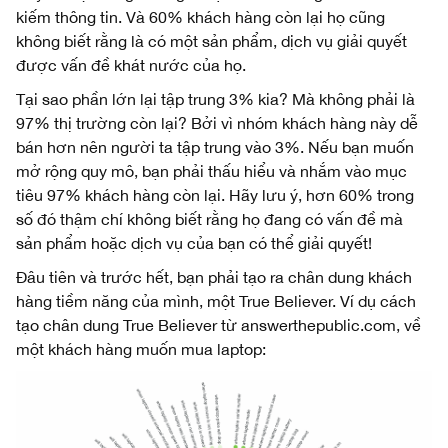
kiếm thông tin. Và 60% khách hàng còn lại họ cũng
không biết rằng là có một sản phẩm, dịch vụ giải quyết
được vấn đề khát nước của họ.
Tại sao phần lớn lại tập trung 3% kia? Mà không phải là
97% thị trường còn lại? Bởi vì nhóm khách hàng này dễ
bán hơn nên người ta tập trung vào 3%. Nếu bạn muốn
mở rộng quy mô, bạn phải thấu hiểu và nhắm vào mục
tiêu 97% khách hàng còn lại. Hãy lưu ý, hơn 60% trong
số đó thậm chí không biết rằng họ đang có vấn đề mà
sản phẩm hoặc dịch vụ của bạn có thể giải quyết!
Đâu tiên và trước hết, bạn phải tạo ra chân dung khách
hàng tiềm năng của mình, một True Believer. Ví dụ cách
tạo chân dung True Believer từ answerthepublic.com, về
một khách hàng muốn mua laptop: