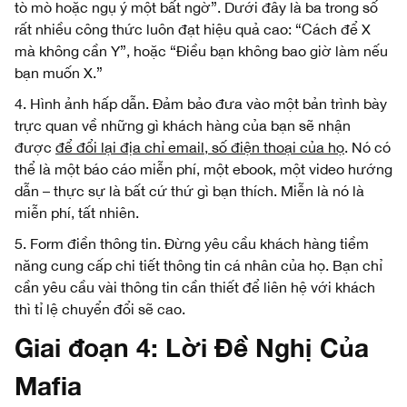
tò mò hoặc ngụ ý một bất ngờ”. Dưới đây là ba trong số
rất nhiều công thức luôn đạt hiệu quả cao: “Cách để X
mà không cần Y”, hoặc “Điều bạn không bao giờ làm nếu
bạn muốn X.”
4. Hình ảnh hấp dẫn. Đảm bảo đưa vào một bản trình bày
trực quan về những gì khách hàng của bạn sẽ nhận
được
để đổi lại địa chỉ email
, số điện thoại
của họ
. Nó có
thể là một báo cáo miễn phí, một ebook, một video hướng
dẫn – thực sự là bất cứ thứ gì bạn thích. Miễn là nó là
miễn phí, tất nhiên.
5. Form điền thông tin. Đừng yêu cầu khách hàng tiềm
năng cung cấp chi tiết thông tin cá nhân của họ. Bạn chỉ
cần yêu cầu vài thông tin cần thiết để liên hệ với khách
thì tỉ lệ chuyển đổi sẽ cao.
Giai đoạn 4:
Lời Đề Nghị Của
Mafia