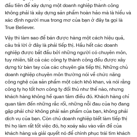
đầu tiên để xây dựng một doanh nghiệp thành công
không phải là xây dựng sản phẩm hoàn hảo mà là hiểu và
xác định người mua trong mơ của bạn ở đây ta gọi là
True Believer.
Vậy thì làm sao để bán được hàng một cách hiệu quả,
câu trả lời ở đây là phải tiếp thị. Hầu hết các doanh
nghiệp được bắt đầu bởi những người có chuyên môn,
tuy nhiên, tất cả các công ty thành công đều được xây
dựng từ bàn tay của các chuyên gia tiếp thị. Những chủ
doanh nghiệp chuyên môn thường nói về chức năng
công nghệ của sản phẩm một cách khô khan, và nói rằng
công ty họ tốt hơn công ty đối thủ như thế nào, nhưng
khách hàng không hề quan tâm điều đó. Khách hàng chỉ
quan tâm đến những rắc rối, những nỗi đau của họ đang
gặp phải chứ không phải sản phẩm của bạn, không phải
dịch vụ của bạn. Còn chủ doanh nghiệp biết làm tiếp thị
thì họ làm rất tốt việc đó, họ xoáy sâu vào vấn đề của
khách hàng và giải quyết nó để chinh phục trái tim khách