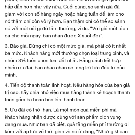
hấp dẫn hơn như vậy nữa. Cuối cùng, so sánh giá đã
giảm với con số hàng ngày hoặc hàng tuần để làm cho
nó thậm chí còn vô lý hơn. Bạn thậm chí có thể so sánh
nó với một cái gì đó tầm thường, ví dụ: “Với giá một tách
cà phê mỗi ngày, bạn nhận được X suốt đời”.
3. Báo giá. Đừng chỉ có một mức giá, mà phải có ít nhất
ba mức. Khách hàng mới thường chọn loại trung bình, và
nhóm 3% luôn chọn loại đắt nhất. Bằng cách kết hợp
nhiều ưu đãi, bạn chắc chắn sẽ tăng lợi tức đầu tư của
mình.
4. Tiến độ thanh toán linh hoạt. Nếu hàng hóa của bạn giá
trị cao, hãy chia nhỏ việc mua hàng thành kế hoạch thanh
toán gồm ba hoặc bốn lần thanh toán.
5. Ưu đãi có thời hạn. Là một món quà miễn phí mà
khách hàng nhận được cùng với sản phẩm dịch vụhọ
đang mua. Như bạn đã biết, quà tặng miễn phí thường đi
kèm với áp lực về thời gian và nó ở dạng, “Nhưng khoan