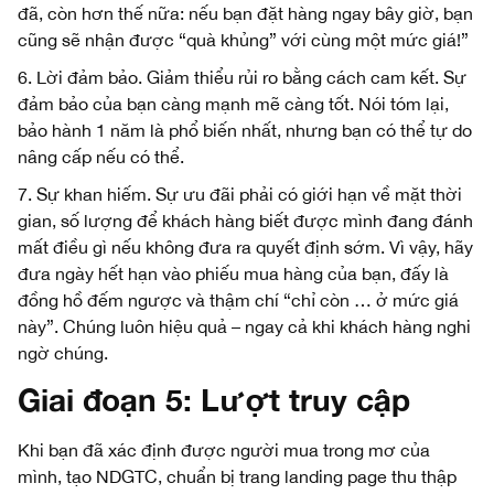
đã, còn hơn thế nữa: nếu bạn đặt hàng ngay bây giờ, bạn
cũng sẽ nhận được “quà khủng” với cùng một mức giá!”
6. Lời đảm bảo. Giảm thiểu rủi ro bằng cách cam kết. Sự
đảm bảo của bạn càng mạnh mẽ càng tốt. Nói tóm lại,
bảo hành 1 năm là phổ biến nhất, nhưng bạn có thể tự do
nâng cấp nếu có thể.
7. Sự khan hiếm. Sự ưu đãi phải có giới hạn về mặt thời
gian, số lượng để khách hàng biết được mình đang đánh
mất điều gì nếu không đưa ra quyết định sớm. Vì vậy, hãy
đưa ngày hết hạn vào phiếu mua hàng của bạn, đấy là
đồng hồ đếm ngược và thậm chí “chỉ còn … ở mức giá
này”. Chúng luôn hiệu quả – ngay cả khi khách hàng nghi
ngờ chúng.
Giai đoạn 5: Lượt truy cập
Khi bạn đã xác định được người mua trong mơ của
mình, tạo NDGTC, chuẩn bị trang landing page thu thập