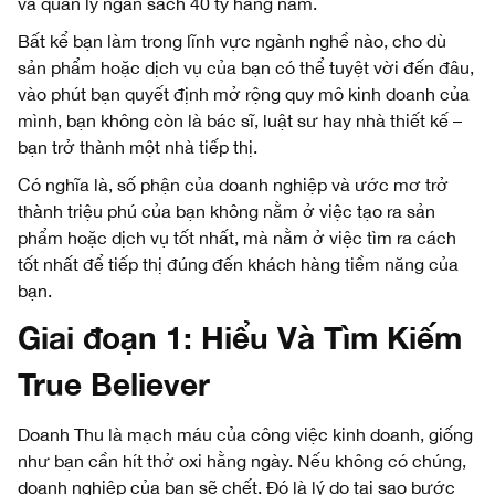
và quản lý ngân sách 40 tỷ hằng năm.
Bất kể bạn làm trong lĩnh vực ngành nghề nào, cho dù
sản phẩm hoặc dịch vụ của bạn có thể tuyệt vời đến đâu,
vào phút bạn quyết định mở rộng quy mô kinh doanh của
mình, bạn không còn là bác sĩ, luật sư hay nhà thiết kế –
bạn trở thành một nhà tiếp thị.
Có nghĩa là, số phận của doanh nghiệp và ước mơ trở
thành triệu phú của bạn không nằm ở việc tạo ra sản
phẩm hoặc dịch vụ tốt nhất, mà nằm ở việc tìm ra cách
tốt nhất để tiếp thị đúng đến khách hàng tiềm năng của
bạn.
Giai đoạn 1:
Hiểu Và Tìm Kiếm
True Believer
Doanh Thu là mạch máu của công việc kinh doanh, giống
như bạn cần hít thở oxi hằng ngày. Nếu không có chúng,
doanh nghiệp của bạn sẽ chết. Đó là lý do tại sao bước