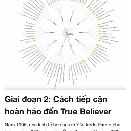
Giai đoạn 2:
Cách tiếp cận
hoàn hảo
đến
True Believer
Năm 1906, nhà kinh tế học người Ý Vilfredo Pareto phát