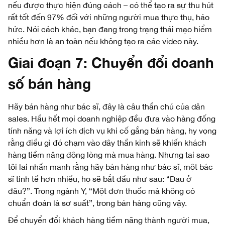
nếu được thực hiện đúng cách – có thể tạo ra sự thu hút
rất tốt đến 97% đối với những người mua thực thụ, háo
hức. Nói cách khác, bạn đang trong trạng thái mạo hiểm
nhiều hơn là an toàn nếu không tạo ra các video này.
Giai đoạn 7: Chuyển đổi doanh
số bán hàng
Hãy bán hàng như bác sĩ, đây là câu thần chú của dân
sales. Hầu hết mọi doanh nghiệp đều đưa vào hàng đống
tính năng và lợi ích dịch vụ khi cố gắng bán hàng, hy vọng
rằng điều gì đó chạm vào dây thần kinh sẽ khiến khách
hàng tiềm năng động lòng mà mua hàng. Nhưng tại sao
tôi lại nhấn mạnh rằng hãy bán hàng như bác sĩ, một bác
sĩ tinh tế hơn nhiều, họ sẽ bắt đầu như sau: “Đau ở
đâu?”. Trong ngành Y, “Một đơn thuốc mà không có
chuẩn đoán là sơ suất”, trong bán hàng cũng vậy.
Để chuyển đổi khách hàng tiềm năng thành người mua,