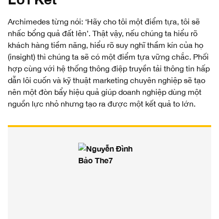
Archimedes từng nói: ‘Hãy cho tôi một điểm tựa, tôi sẽ
nhấc bổng quả đất lên’. Thật vậy, nếu chúng ta hiểu rõ
khách hàng tiềm năng, hiểu rõ suy nghĩ thầm kín của họ
(insight) thì chúng ta sẽ có một điểm tựa vững chắc. Phối
hợp cùng với hệ thống thông điệp truyền tải thông tin hấp
dẫn lôi cuốn và kỹ thuật marketing chuyên nghiệp sẽ tạo
nên một đòn bẩy hiệu quả giúp doanh nghiệp dùng một
nguồn lực nhỏ nhưng tạo ra được một kết quả to lớn.