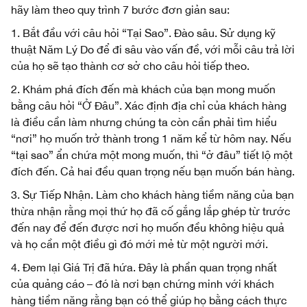
hãy làm theo quy trình 7 bước đơn giản sau:
1. Bắt đầu với câu hỏi “Tại Sao”. Đào sâu. Sử dụng kỹ
thuật Năm Lý Do để đi sâu vào vấn đề, với mỗi câu trả lời
của họ sẽ tạo thành cơ sở cho câu hỏi tiếp theo.
2. Khám phá đích đến mà khách của bạn mong muốn
bằng câu hỏi “Ở Đâu”. Xác định địa chỉ của khách hàng
là điều cần làm nhưng chúng ta còn cần phải tìm hiểu
“nơi” họ muốn trở thành trong 1 năm kể từ hôm nay. Nếu
“tại sao” ẩn chứa một mong muốn, thì “ở đâu” tiết lộ một
đích đến. Cả hai đều quan trọng nếu bạn muốn bán hàng.
3. Sự Tiếp Nhận. Làm cho khách hàng tiềm năng của bạn
thừa nhận rằng mọi thứ họ đã cố gắng lắp ghép từ trước
đến nay để đến được nơi họ muốn đều không hiệu quả
và họ cần một điều gì đó mới mẻ từ một người mới.
4. Đem lại Giá Trị đã hứa. Đây là phần quan trọng nhất
của quảng cáo – đó là nơi bạn chứng minh với khách
hàng tiềm năng rằng bạn có thể giúp họ bằng cách thực