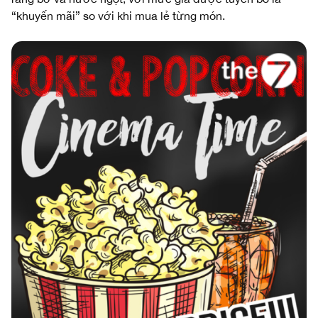
“khuyến mãi” so với khi mua lẻ từng món.