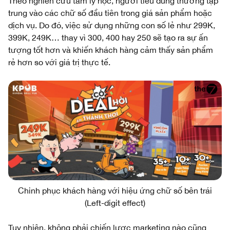
Theo nghiên cứu tâm lý học, người tiêu dùng thường tập
trung vào các chữ số đầu tiên trong giá sản phẩm hoặc
dịch vụ. Do đó, việc sử dụng những con số lẻ như 299K,
399K, 249K… thay vì 300, 400 hay 250 sẽ tạo ra sự ấn
tượng tốt hơn và khiến khách hàng cảm thấy sản phẩm
rẻ hơn so với giá trị thực tế.
Chinh phục khách hàng với hiệu ứng chữ số bên trái
(Left-digit effect)
Tuy nhiên, không phải chiến lược marketing nào cũng