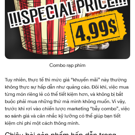
Combo rạp phim
Tuy nhiên, thực tế thì mức giá “khuyến mãi” này thường
không thực sự hấp dẫn như quảng cáo. Đôi khi, việc mua
từng món riêng lẻ có thể tiết kiệm hơn, và không bị bắt
buộc phải mua những thứ mà mình không muốn. Vì vậy,
trước khi rơi vào chiến lược marketing “bẫy combo”, việc
so sánh giá và cân nhắc kỹ lưỡng có thể giúp bạn tiết
kiệm chi phí một cách thông minh.
Chiêu bài sản phẩm hấp dẫn trong