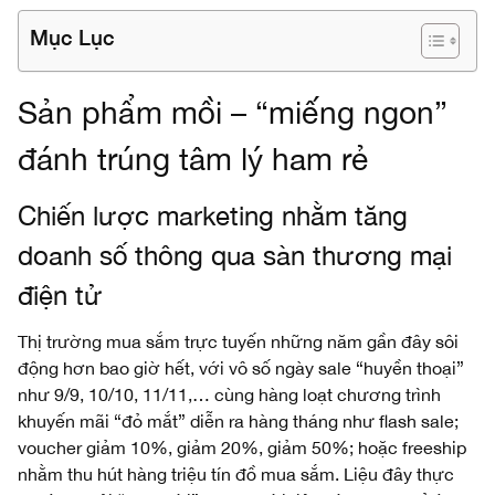
Mục Lục
Sản phẩm mồi – “miếng ngon”
đánh trúng tâm lý ham rẻ
Chiến lược marketing nhằm tăng
doanh số thông qua sàn thương mại
điện tử
Thị trường mua sắm trực tuyến những năm gần đây sôi
động hơn bao giờ hết, với vô số ngày sale “huyền thoại”
như 9/9, 10/10, 11/11,… cùng hàng loạt chương trình
khuyến mãi “đỏ mắt” diễn ra hàng tháng như flash sale;
voucher giảm 10%, giảm 20%, giảm 50%; hoặc freeship
nhằm thu hút hàng triệu tín đồ mua sắm. Liệu đây thực