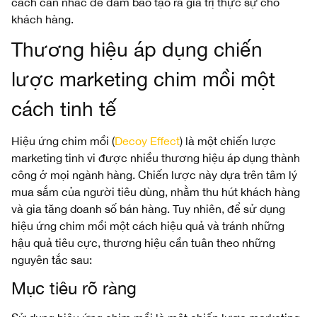
cách cân nhắc để đảm bảo tạo ra giá trị thực sự cho
khách hàng.
Thương hiệu áp dụng chiến
lược marketing chim mồi một
cách tinh tế
Hiệu ứng chim mồi (
Decoy Effect
) là một chiến lược
marketing tinh vi được nhiều thương hiệu áp dụng thành
công ở mọi ngành hàng. Chiến lược này dựa trên tâm lý
mua sắm của người tiêu dùng, nhằm thu hút khách hàng
và gia tăng doanh số bán hàng. Tuy nhiên, để sử dụng
hiệu ứng chim mồi một cách hiệu quả và tránh những
hậu quả tiêu cực, thương hiệu cần tuân theo những
nguyên tắc sau:
Mục tiêu rõ ràng