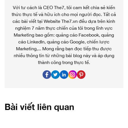
Với tư cách là CEO The7, tôi cam kết chia sẻ kiến
thức thực tế và hữu ích cho mọi người đọc. Tất cả
các bài viết tại Website The7.vn đều dựa trên kinh
nghiệm 7 năm thực chiến của tôi trong lĩnh vực
Marketing bao gồm: quảng cáo Facebook, quảng
cáo LinkedIn, quảng cáo Google, chiến lược
Marketing,... Mong rằng bạn đọc tiếp thu được
nhiều thông tin từ những bài blog này và áp dụng
thành công trong thực tế.
Bài viết liên quan