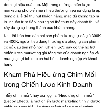
đem lại hiệu quả cao. Một trong những chiến lược
marketing phổ biến mà nhiều thương hiệu sử dụng là áp
dụng giá lẻ để thu hút khách hàng, mặc dù không tạo ra
lợi nhuận trực tiếp, nhưng có thể thúc đẩy doanh thu và
xây dựng sự trung thành của khách hàng.
Khi đặt trên bàn cân hai sản phẩm tương tự có giá 399K
và 400K, người tiêu dùng thường ưa chuộng sản phẩm
có số đầu tiên nhỏ hơn. Chiến lược này có thể hỗ trợ
chiến lược marketing giá tổng thể của doanh nghiệp và
mang lại lợi ích cho cả hai bên, doanh nghiệp và khách
hàng.
Khám Phá Hiệu ứng Chim Mồi
trong Chiến lược Kinh Doanh
“Bẫy chim mồi”, hay còn gọi là “Hiệu ứng chim mồi”
(Decoy Effect), là một chiến lược marketing tinh vi được
nhiều thương hiệu áp dụng thành công ở mọi ngành