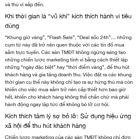
và thú vị sắp đến.
Khi thời gian là “vũ khí” kích thích hành vi tiêu
dùng
“Khung giờ vàng”, “Flash Sale”, “Deal sốc 24h”… những
cụm từ này đã trở nên quen thuộc với các tín đồ mua
sắm trực tuyến. Các sàn TMĐT không ngừng sáng tạo
những chiến lược marketing tinh vi bằng cách thiết lập
những “ngày đặc biệt” hay “thời điểm vàng”, để thu hút
khách hàng và gia tăng doanh thu. Việc đặt ra các khung
thời gian cụ thể này không chỉ tạo ra sự hứng thú mà còn
khiến cho việc mua sắm trở nên cấp thiết hơn bao giờ
hết, khiến cho khách hàng không thể chần chừ mà phải
hành động ngay lập tức để không bỏ lỡ cơ hội.
Kích thích tâm lý sợ bỏ lỡ: Sử dụng hiệu ứng
xã hội để thu hút khách hàng
Chiến lược marketing của các sàn TMĐT không chỉ đơn