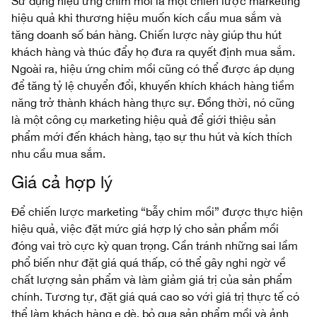
Sử dụng hiệu ứng chim mồi là một chiến lược marketing
hiệu quả khi thương hiệu muốn kích cầu mua sắm và
tăng doanh số bán hàng. Chiến lược này giúp thu hút
khách hàng và thúc đẩy họ đưa ra quyết định mua sắm.
Ngoài ra, hiệu ứng chim mồi cũng có thể được áp dụng
để tăng tỷ lệ chuyển đổi, khuyến khích khách hàng tiềm
năng trở thành khách hàng thực sự. Đồng thời, nó cũng
là một công cụ marketing hiệu quả để giới thiệu sản
phẩm mới đến khách hàng, tạo sự thu hút và kích thích
nhu cầu mua sắm.
Giá cả hợp lý
Để chiến lược marketing “bẫy chim mồi” được thực hiện
hiệu quả, việc đặt mức giá hợp lý cho sản phẩm mồi
đóng vai trò cực kỳ quan trọng. Cần tránh những sai lầm
phổ biến như đặt giá quá thấp, có thể gây nghi ngờ về
chất lượng sản phẩm và làm giảm giá trị của sản phẩm
chính. Tương tự, đặt giá quá cao so với giá trị thực tế có
thể làm khách hàng e dè, bỏ qua sản phẩm mồi và ảnh