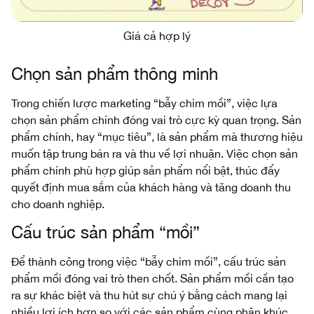
Giá cả hợp lý
Chọn sản phẩm thông minh
Trong chiến lược marketing “bẫy chim mồi”, việc lựa
chọn sản phẩm chính đóng vai trò cực kỳ quan trọng. Sản
phẩm chính, hay “mục tiêu”, là sản phẩm mà thương hiệu
muốn tập trung bán ra và thu về lợi nhuận. Việc chọn sản
phẩm chính phù hợp giúp sản phẩm nổi bật, thúc đẩy
quyết định mua sắm của khách hàng và tăng doanh thu
cho doanh nghiệp.
Cấu trúc sản phẩm “mồi”
Để thành công trong việc “bẫy chim mồi”, cấu trúc sản
phẩm mồi đóng vai trò then chốt. Sản phẩm mồi cần tạo
ra sự khác biệt và thu hút sự chú ý bằng cách mang lại
nhiều lợi ích hơn so với các sản phẩm cùng phân khúc