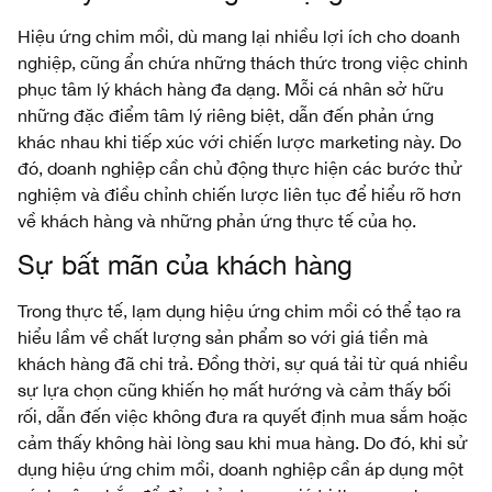
Hiệu ứng chim mồi, dù mang lại nhiều lợi ích cho doanh
nghiệp, cũng ẩn chứa những thách thức trong việc chinh
phục tâm lý khách hàng đa dạng. Mỗi cá nhân sở hữu
những đặc điểm tâm lý riêng biệt, dẫn đến phản ứng
khác nhau khi tiếp xúc với chiến lược marketing này. Do
đó, doanh nghiệp cần chủ động thực hiện các bước thử
nghiệm và điều chỉnh chiến lược liên tục để hiểu rõ hơn
về khách hàng và những phản ứng thực tế của họ.
Sự bất mãn của khách hàng
Trong thực tế, lạm dụng hiệu ứng chim mồi có thể tạo ra
hiểu lầm về chất lượng sản phẩm so với giá tiền mà
khách hàng đã chi trả. Đồng thời, sự quá tải từ quá nhiều
sự lựa chọn cũng khiến họ mất hướng và cảm thấy bối
rối, dẫn đến việc không đưa ra quyết định mua sắm hoặc
cảm thấy không hài lòng sau khi mua hàng. Do đó, khi sử
dụng hiệu ứng chim mồi, doanh nghiệp cần áp dụng một