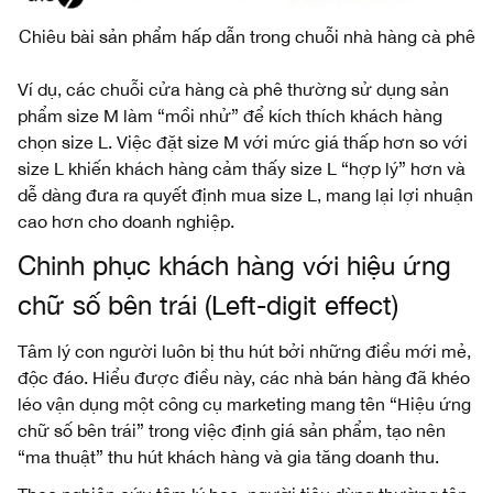
Chiêu bài sản phẩm hấp dẫn trong chuỗi nhà hàng cà phê
Ví dụ, các chuỗi cửa hàng cà phê thường sử dụng sản
phẩm size M làm “mồi nhử” để kích thích khách hàng
chọn size L. Việc đặt size M với mức giá thấp hơn so với
size L khiến khách hàng cảm thấy size L “hợp lý” hơn và
dễ dàng đưa ra quyết định mua size L, mang lại lợi nhuận
cao hơn cho doanh nghiệp.
Chinh phục khách hàng với hiệu ứng
chữ số bên trái (Left-digit effect)
Tâm lý con người luôn bị thu hút bởi những điều mới mẻ,
độc đáo. Hiểu được điều này, các nhà bán hàng đã khéo
léo vận dụng một công cụ marketing mang tên “Hiệu ứng
chữ số bên trái” trong việc định giá sản phẩm, tạo nên
“ma thuật” thu hút khách hàng và gia tăng doanh thu.