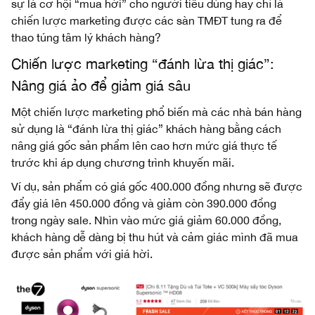
sự là cơ hội “mua hời” cho người tiêu dùng hay chỉ là
chiến lược marketing được các sàn TMĐT tung ra để
thao túng tâm lý khách hàng?
Chiến lược marketing “đánh lừa thị giác”:
Nâng giá ảo để giảm giá sâu
Một chiến lược marketing phổ biến mà các nhà bán hàng
sử dụng là “đánh lừa thị giác” khách hàng bằng cách
nâng giá gốc sản phẩm lên cao hơn mức giá thực tế
trước khi áp dụng chương trình khuyến mãi.
Ví dụ, sản phẩm có giá gốc 400.000 đồng nhưng sẽ được
đẩy giá lên 450.000 đồng và giảm còn 390.000 đồng
trong ngày sale. Nhìn vào mức giá giảm 60.000 đồng,
khách hàng dễ dàng bị thu hút và cảm giác mình đã mua
được sản phẩm với giá hời.