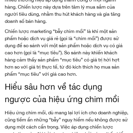
hàng. Chiến lược này dựa trên tâm lý mua sắm của
người tiêu dùng, nhằm thu hút khách hàng và gia tăng
doanh số bán hàng.
Chiến lược
marketing “bẫy chim mồi” là khi một sản
phẩm hoặc dịch vụ giá rẻ (gọi là “chim mồi”) được sử
dụng để so sánh với một sản phẩm hoặc dịch vụ có giá
cao hơn (gọi là “mục tiêu”). So sánh này khiến khách
hàng cảm thấy sản phẩm “mục tiêu” có giá trị hời hợt
hơn so với giá trị thực tế, từ đó kích thích họ mua sản
phẩm “mục tiêu” với giá cao hơn.
Hiểu sâu hơn về tác dụng
ngược của hiệu ứng chim mồi
Hiệu ứng chim mồi, dù mang lại lợi ích cho doanh nghiệp,
cũng tiềm ẩn những “bẫy” nguy hiểm nếu không được sử
dụng một cách cẩn trọng. Việc áp dụng chiến lược