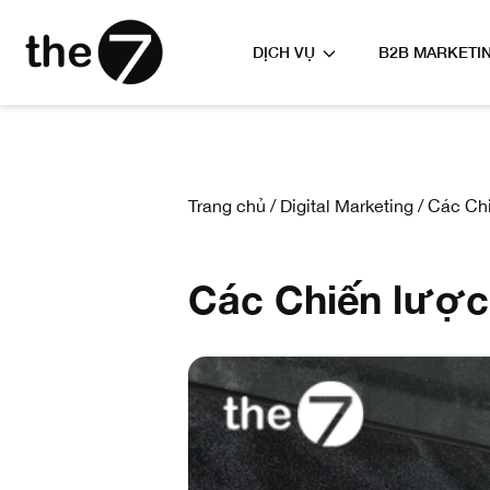
DỊCH VỤ
B2B MARKETI
Trang chủ
/
Digital Marketing
/
Các Chi
Các Chiến lược