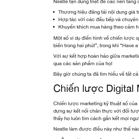
Nestle tận dụng triệt để các nền tảng
Thương hiệu đăng tải nội dung giá t
Hợp tác với các đầu bếp và chuyên
Khuyến khích mua hàng theo cảm hứ
Một số ví dụ điển hình về chiến lược 
biến trong hai phút”, trong khi “Have 
Với sự kết hợp hoàn hảo giữa marketin
qua các sản phẩm của họ!
Bây giờ chúng ta đã tìm hiểu về tất c
Chiến lược Digital
Chiến lược marketing kỹ thuật số của
dựng sự kết nối chân thực với đối tư
thấy họ luôn tìm cách gắn kết mọi ngư
Nestle làm được điều này như thế nào