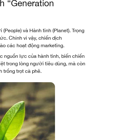
h “Generation
 (People) và Hành tinh (Planet). Trọng
c. Chính vì vậy, chiến dịch
 vào các hoạt động marketing.
c nguồn lực của hành tinh, biến chiến
iệt trong lòng người tiêu dùng, mà còn
 trồng trọt cà phê.