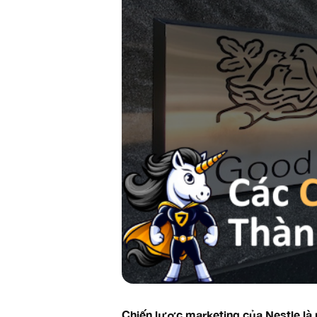
Chiến lược marketing của Nestle là 