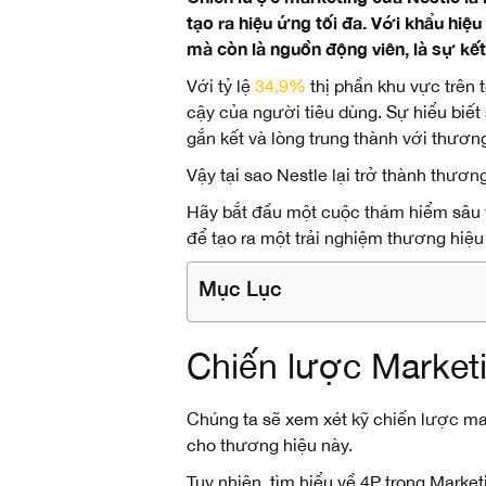
tạo ra hiệu ứng tối đa. Với khẩu hi
mà còn là nguồn động viên, là sự kết
Với tỷ lệ
34,9%
thị phần khu vực trên 
cậy của người tiêu dùng. Sự hiểu biết
gắn kết và lòng trung thành với thương
Vậy tại sao Nestle lại trở thành thư
Hãy bắt đầu một cuộc thám hiểm sâu v
để tạo ra một trải nghiệm thương hiệ
Mục Lục
Chiến lược Marketi
Chúng ta sẽ xem xét kỹ chiến lược ma
cho thương hiệu này.
Tuy nhiên, tìm hiểu về 4P trong Marke