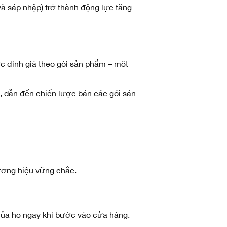
và sáp nhập) trở thành động lực tăng
ợc định giá theo gói sản phẩm – một
 dẫn đến chiến lược bán các gói sản
hương hiệu vững chắc.
ủa họ ngay khi bước vào cửa hàng.