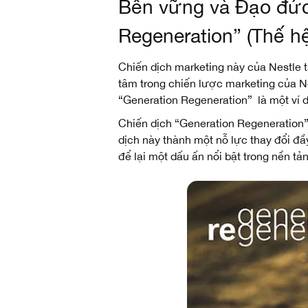
Bền vững và Đạo đức 
Regeneration” (Thế hệ
Chiến dịch marketing này của Nestle tậ
tâm trong chiến lược marketing của Ne
“Generation Regeneration” là một ví d
Chiến dịch “Generation Regeneration” 
dịch này thành một nỗ lực thay đổi đầ
để lại một dấu ấn nổi bật trong nền tả