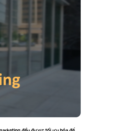
 marketing đều được tối ưu hóa để