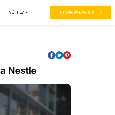
VỀ THE7
TƯ VẤN VÀ BÁO GIÁ
a Nestle