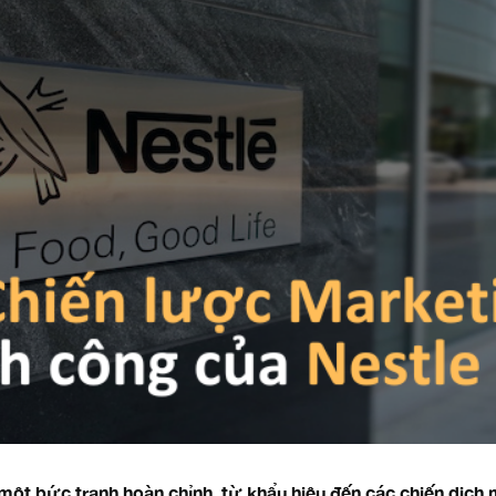
một bức tranh hoàn chỉnh, từ khẩu hiệu đến các chiến dịch