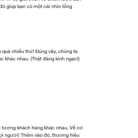
 đó giúp bạn có một cái nhìn tổng
p quá nhiều thứ! Đúng vậy, chúng ta
 khác nhau. (Thật đáng kinh ngạc!)
i tượng khách hàng khác nhau. Về cơ
ọi người! Thêm vào đó, thương hiệu