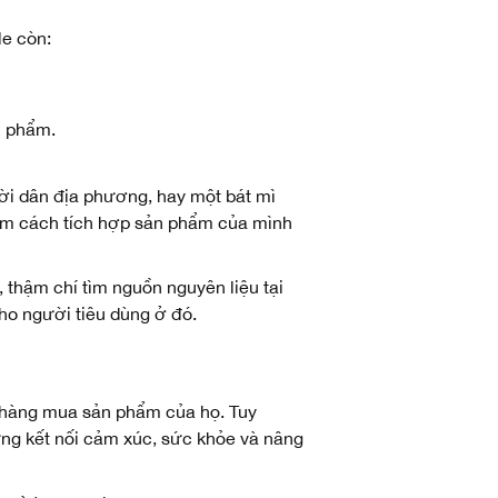
le còn:
c phẩm.
ời dân địa phương, hay một bát mì
tìm cách tích hợp sản phẩm của mình
 thậm chí tìm nguồn nguyên liệu tại
ho người tiêu dùng ở đó.
 hàng mua sản phẩm của họ. Tuy
ựng kết nối cảm xúc, sức khỏe và nâng