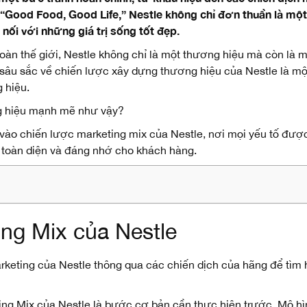
ệu “Good Food, Good Life,” Nestle không chỉ đơn thuần là 
 nối với những giá trị sống tốt đẹp.
toàn thế giới, Nestle không chỉ là một thương hiệu mà còn là 
 sâu sắc về chiến lược xây dựng thương hiệu của Nestle là một
 hiệu.
ơng hiệu mạnh mẽ như vậy?
ào chiến lược marketing mix của Nestle, nơi mọi yếu tố được
u toàn diện và đáng nhớ cho khách hàng.
ng Mix của Nestle
rketing của Nestle thông qua các chiến dịch của hãng để tìm 
ting Mix của Nestle là bước cơ bản cần thực hiện trước. Mô hìn