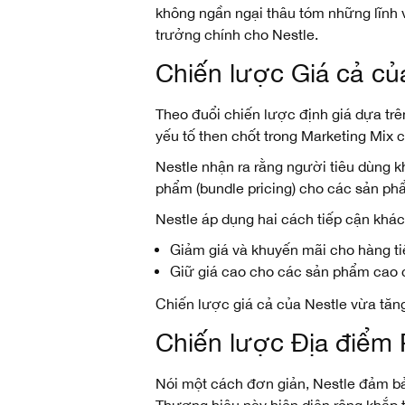
không ngần ngại thâu tóm những lĩnh v
trưởng chính cho Nestle.
Chiến lược Giá cả củ
Theo đuổi chiến lược định giá dựa trê
yếu tố then chốt trong Marketing Mix 
Nestle nhận ra rằng người tiêu dùng
phẩm (bundle pricing) cho các sản p
Nestle áp dụng hai cách tiếp cận khác
Giảm giá và khuyến mãi cho hàng t
Giữ giá cao cho các sản phẩm cao c
Chiến lược giá cả của Nestle vừa tăng
Chiến lược Địa điểm 
Nói một cách đơn giản, Nestle đảm b
Thương hiệu này hiện diện rộng khắp t