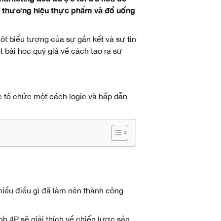
một thương hiệu thực phẩm và đồ uống
một biểu tượng của sự gắn kết và sự tin
 bài học quý giá về cách tạo ra sự
 tổ chức một cách logic và hấp dẫn
hiểu điều gì đã làm nên thành công
h 4P sẽ giải thích về chiến lược sản