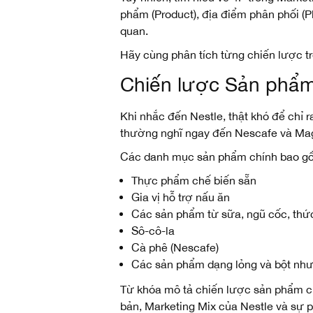
phẩm (Product), địa điểm phân phối (Pl
quan.
Hãy cùng phân tích từng chiến lược t
Chiến lược Sản phẩm
Khi nhắc đến Nestle, thật khó để chỉ 
thường nghĩ ngay đến Nescafe và Magg
Các danh mục sản phẩm chính bao g
Thực phẩm chế biến sẵn
Gia vị hỗ trợ nấu ăn
Các sản phẩm từ sữa, ngũ cốc, thứ
Sô-cô-la
Cà phê (Nescafe)
Các sản phẩm dạng lỏng và bột như b
Từ khóa mô tả chiến lược sản phẩm c
bản, Marketing Mix của Nestle và sự