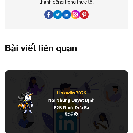
thành công trong thực tế.
Bài viết liên quan