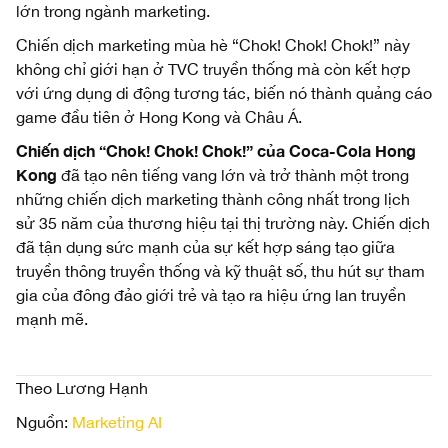
lớn trong ngành marketing.
Chiến dịch marketing mùa hè “Chok! Chok! Chok!” này
không chỉ giới hạn ở TVC truyền thống mà còn kết hợp
với ứng dụng di động tương tác, biến nó thành quảng cáo
game đầu tiên ở Hong Kong và Châu Á.
Chiến dịch “Chok! Chok! Chok!” của Coca-Cola Hong
Kong
đã tạo nên tiếng vang lớn và trở thành một trong
những chiến dịch marketing thành công nhất trong lịch
sử 35 năm của thương hiệu tại thị trường này. Chiến dịch
đã tận dụng sức mạnh của sự kết hợp sáng tạo giữa
truyền thông truyền thống và kỹ thuật số, thu hút sự tham
gia của đông đảo giới trẻ và tạo ra hiệu ứng lan truyền
mạnh mẽ.
Theo Lương Hạnh
Nguồn:
Marketing AI