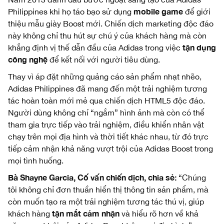
mobile game
Philippines khi họ táo bạo sử dụng
để giới
thiệu mẫu giày Boost mới. Chiến dịch marketing độc đáo
này không chỉ thu hút sự chú ý của khách hàng mà còn
tận dụng
khẳng định vị thế dẫn đầu của Adidas trong việc
công nghệ
để kết nối với người tiêu dùng.
Thay vì áp đặt những quảng cáo sản phẩm nhạt nhẽo,
Adidas Philippines đã mang đến một trải nghiệm tương
tác hoàn toàn mới mẻ qua chiến dịch HTML5 độc đáo.
Người dùng không chỉ “ngắm” hình ảnh mà còn có thể
tham gia trực tiếp vào trải nghiệm, điều khiển nhân vật
chạy trên mọi địa hình và thời tiết khác nhau, từ đó trực
tiếp cảm nhận khả năng vượt trội của Adidas Boost trong
mọi tình huống.
Bà Shayne Garcia, Cố vấn chiến dịch, chia sẻ:
“Chúng
tôi không chỉ đơn thuần hiển thị thông tin sản phẩm, mà
còn muốn tạo ra một trải nghiệm tương tác thú vị, giúp
tận mắt cảm nhận
khách hàng
và hiểu rõ hơn về khả