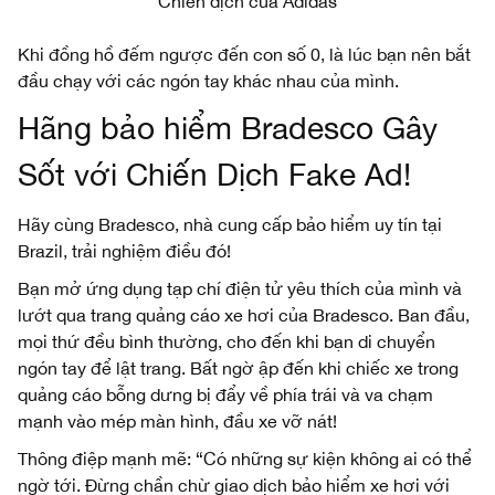
Chiến dịch của Adidas
Khi đồng hồ đếm ngược đến con số 0, là lúc bạn nên bắt
đầu chạy với các ngón tay khác nhau của mình.
Hãng bảo hiểm Bradesco Gây
Sốt với Chiến Dịch Fake Ad!
Hãy cùng Bradesco, nhà cung cấp bảo hiểm uy tín tại
Brazil, trải nghiệm điều đó!
Bạn mở ứng dụng tạp chí điện tử yêu thích của mình và
lướt qua trang quảng cáo xe hơi của Bradesco. Ban đầu,
mọi thứ đều bình thường, cho đến khi bạn di chuyển
ngón tay để lật trang. Bất ngờ ập đến khi chiếc xe trong
quảng cáo bỗng dưng bị đẩy về phía trái và va chạm
mạnh vào mép màn hình, đầu xe vỡ nát!
Thông điệp mạnh mẽ: “Có những sự kiện không ai có thể
ngờ tới. Đừng chần chừ giao dịch bảo hiểm xe hơi với