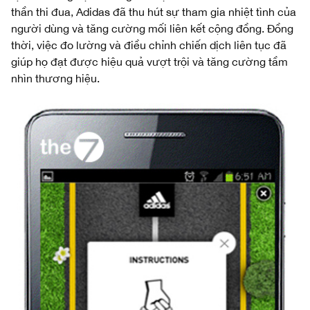
thần thi đua, Adidas đã thu hút sự tham gia nhiệt tình của
người dùng và tăng cường mối liên kết cộng đồng. Đồng
thời, việc đo lường và điều chỉnh chiến dịch liên tục đã
giúp họ đạt được hiệu quả vượt trội và tăng cường tầm
nhìn thương hiệu.