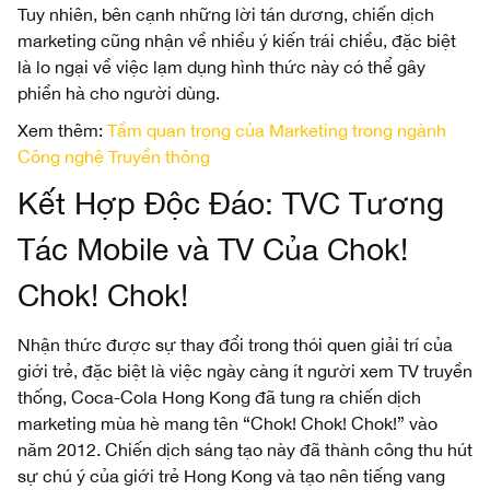
Tuy nhiên, bên cạnh những lời tán dương, chiến dịch
marketing cũng nhận về nhiều ý kiến trái chiều, đặc biệt
là lo ngại về việc lạm dụng hình thức này có thể gây
phiền hà cho người dùng.
Xem thêm:
Tầm quan trọng của Marketing trong ngành
Công nghệ Truyền thông
Kết Hợp Độc Đáo: TVC Tương
Tác Mobile và TV Của Chok!
Chok! Chok!
Nhận thức được sự thay đổi trong thói quen giải trí của
giới trẻ, đặc biệt là việc ngày càng ít người xem TV truyền
thống, Coca-Cola Hong Kong đã tung ra chiến dịch
marketing mùa hè mang tên “Chok! Chok! Chok!” vào
năm 2012. Chiến dịch sáng tạo này đã thành công thu hút
sự chú ý của giới trẻ Hong Kong và tạo nên tiếng vang