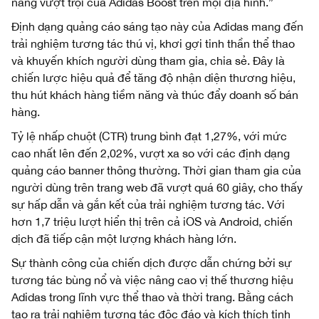
năng vượt trội của Adidas Boost trên mọi địa hình.”
Định dạng quảng cáo sáng tạo này của Adidas mang đến
trải nghiệm tương tác thú vị, khơi gợi tinh thần thể thao
và khuyến khích người dùng tham gia, chia sẻ. Đây là
chiến lược hiệu quả để tăng độ nhận diện thương hiệu,
thu hút khách hàng tiềm năng và thúc đẩy doanh số bán
hàng.
Tỷ lệ nhấp chuột (CTR) trung bình đạt 1,27%, với mức
cao nhất lên đến 2,02%, vượt xa so với các định dạng
quảng cáo banner thông thường. Thời gian tham gia của
người dùng trên trang web đã vượt quá 60 giây, cho thấy
sự hấp dẫn và gắn kết của trải nghiệm tương tác. Với
hơn 1,7 triệu lượt hiển thị trên cả iOS và Android, chiến
dịch đã tiếp cận một lượng khách hàng lớn.
Sự thành công của chiến dịch được dẫn chứng bởi sự
tương tác bùng nổ và việc nâng cao vị thế thương hiệu
Adidas trong lĩnh vực thể thao và thời trang. Bằng cách
tạo ra trải nghiệm tương tác độc đáo và kích thích tinh