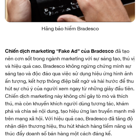
Hãng bảo hiểm Bradesco
Chiến dịch marketing “Fake Ad” của Bradesco
đã tạo
nên cơn sốt trong ngành marketing với sự sáng tạo, thú vị
và hiệu quả cao. Bradesco không ngừng chứng minh sự
sáng tạo và độc đáo qua việc sử dụng hiệu ứng hình ảnh
ấn tượng, kết hợp thông điệp bất ngờ và hài hước để thu
hút sự chú ý của người xem ngay từ những giây đầu tiên.
Chiến dịch marketing này không chỉ gây tò mò và thích
thú, mà còn khuyến khích người dùng tương tác, khám
phá và chia sẻ nội dung, tạo hiệu ứng lan truyền mạnh mẽ
trên mạng xã hội. Với hiệu quả cao, Bradesco đã tăng độ
nhận diện thương hiệu, thu hút khách hàng tiềm năng và
thúc đẩy doanh số bán hàng một cách đáng kể.