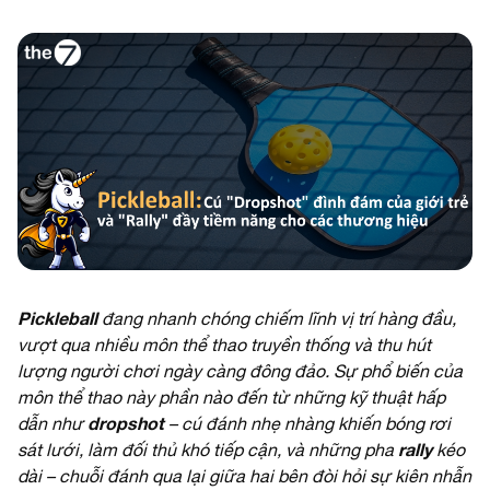
Pickleball
đang nhanh chóng chiếm lĩnh vị trí hàng đầu,
vượt qua nhiều môn thể thao truyền thống và thu hút
lượng người chơi ngày càng đông đảo. Sự phổ biến của
môn thể thao này phần nào đến từ những kỹ thuật hấp
dropshot
dẫn như
– cú đánh nhẹ nhàng khiến bóng rơi
rally
sát lưới, làm đối thủ khó tiếp cận, và những pha
kéo
dài – chuỗi đánh qua lại giữa hai bên đòi hỏi sự kiên nhẫn