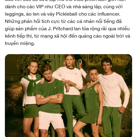
dành cho các VIP như CEO và nhà sáng lập, cùng với
leggings, áo len và váy Pickleball cho các influencer.
Những phản hồi tích cực từ các cá nhân nổi tiếng đã
giúp sản phẩm của J. Pritchard lan tỏa rộng rãi qua nhiều
kênh tiếp thị, từ mạng xã hội đến quảng cáo ngoài trời và
truyền miệng.