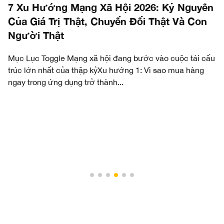
ên
TikTok Marketing là gì? Chiến lược Tiktok
F
Marketing hiệu quả
c
TikTok đã và đang dẫn đầu trong bảng xếp hạng ứng
Fa
dụng được tải xuống và truy cập nhiều nhất toàn cầu.
kh
ấu
Đây chính là một vùng đất vàng cho...
hi