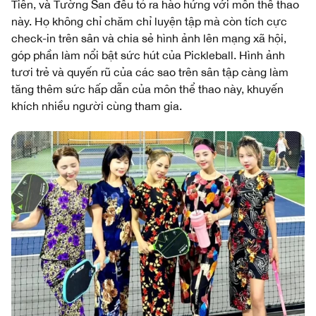
Tiên, và Tường San đều tỏ ra hào hứng với môn thể thao
này. Họ không chỉ chăm chỉ luyện tập mà còn tích cực
check-in trên sân và chia sẻ hình ảnh lên mạng xã hội,
góp phần làm nổi bật sức hút của Pickleball. Hình ảnh
tươi trẻ và quyến rũ của các sao trên sân tập càng làm
tăng thêm sức hấp dẫn của môn thể thao này, khuyến
khích nhiều người cùng tham gia.