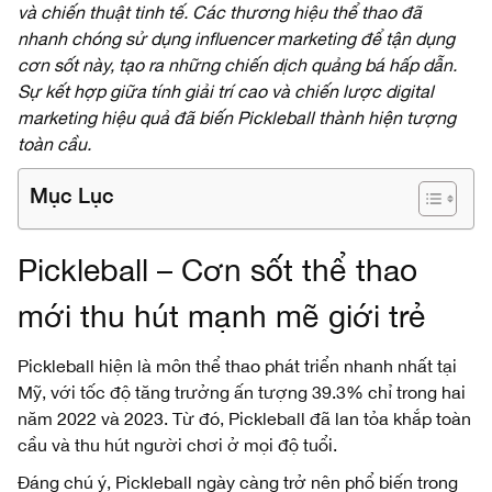
và chiến thuật tinh tế. Các thương hiệu thể thao đã
nhanh chóng sử dụng influencer marketing để tận dụng
cơn sốt này, tạo ra những chiến dịch quảng bá hấp dẫn.
Sự kết hợp giữa tính giải trí cao và chiến lược digital
marketing hiệu quả đã biến Pickleball thành hiện tượng
toàn cầu.
Mục Lục
Pickleball – Cơn sốt thể thao
mới thu hút mạnh mẽ giới trẻ
Pickleball hiện là môn thể thao phát triển nhanh nhất tại
Mỹ, với tốc độ tăng trưởng ấn tượng 39.3% chỉ trong hai
năm 2022 và 2023. Từ đó, Pickleball đã lan tỏa khắp toàn
cầu và thu hút người chơi ở mọi độ tuổi.
Đáng chú ý, Pickleball ngày càng trở nên phổ biến trong