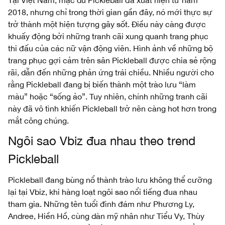
Tại Việt Nam, mặc dù Pickleball đã xuất hiện từ năm
2018, nhưng chỉ trong thời gian gần đây, nó mới thực sự
trở thành một hiện tượng gây sốt. Điều này càng được
khuấy động bởi những tranh cãi xung quanh trang phục
thi đấu của các nữ vận động viên. Hình ảnh về những bộ
trang phục gợi cảm trên sân Pickleball được chia sẻ rộng
rãi, dẫn đến những phản ứng trái chiều. Nhiều người cho
rằng Pickleball đang bị biến thành một trào lưu “làm
màu” hoặc “sống ảo”. Tuy nhiên, chính những tranh cãi
này đã vô tình khiến Pickleball trở nên càng hot hơn trong
mắt công chúng.
Ngôi sao Vbiz đua nhau theo trend
Pickleball
Pickleball đang bùng nổ thành trào lưu không thể cưỡng
lại tại Vbiz, khi hàng loạt ngôi sao nổi tiếng đua nhau
tham gia. Những tên tuổi đình đám như Phương Ly,
Andree, Hiền Hồ, cùng dàn mỹ nhân như Tiểu Vy, Thùy