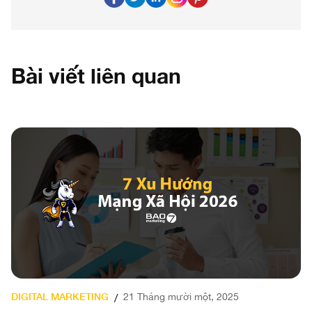
Bài viết liên quan
TIKTOK MARKETING
F
20 Tháng 2, 2025
/