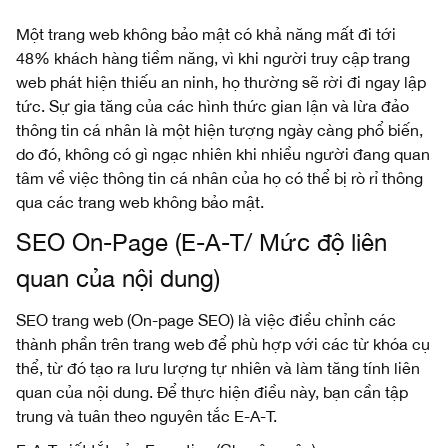
Một trang web không bảo mật có khả năng mất đi tới
48% khách hàng tiềm năng, vì khi người truy cập trang
web phát hiện thiếu an ninh, họ thường sẽ rời đi ngay lập
tức. Sự gia tăng của các hình thức gian lận và lừa đảo
thông tin cá nhân là một hiện tượng ngày càng phổ biến,
do đó, không có gì ngạc nhiên khi nhiều người đang quan
tâm về việc thông tin cá nhân của họ có thể bị rò rỉ thông
qua các trang web không bảo mật.
SEO On-Page (E-A-T/ Mức độ liên
quan của nội dung)
SEO trang web (On-page SEO) là việc điều chỉnh các
thành phần trên trang web để phù hợp với các từ khóa cụ
thể, từ đó tạo ra lưu lượng tự nhiên và làm tăng tính liên
quan của nội dung. Để thực hiện điều này, bạn cần tập
trung và tuân theo nguyên tắc E-A-T.