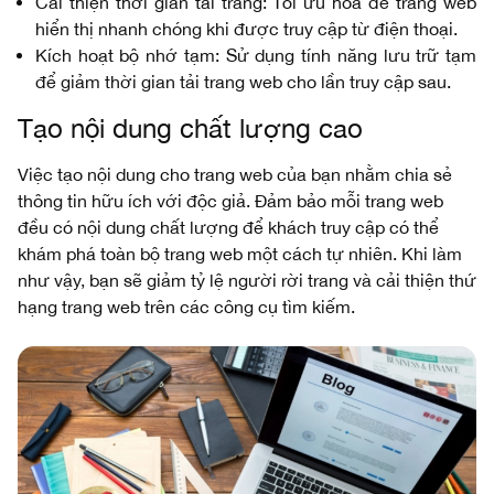
Cải thiện thời gian tải trang: Tối ưu hóa để trang web
hiển thị nhanh chóng khi được truy cập từ điện thoại.
Kích hoạt bộ nhớ tạm: Sử dụng tính năng lưu trữ tạm
để giảm thời gian tải trang web cho lần truy cập sau.
Tạo nội dung chất lượng cao
Việc tạo nội dung cho trang web của bạn nhằm chia sẻ
thông tin hữu ích với độc giả. Đảm bảo mỗi trang web
đều có nội dung chất lượng để khách truy cập có thể
khám phá toàn bộ trang web một cách tự nhiên. Khi làm
như vậy, bạn sẽ giảm tỷ lệ người rời trang và cải thiện thứ
hạng trang web trên các công cụ tìm kiếm.