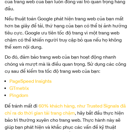
của trang web của bạn luôn đóng vai trò quan trọng hàng
đầu.
Nếu thuật toán Google phát hiện trang web của bạn mất
hơn ba giây để tải, thứ hạng của bạn có thể bị ảnh hưởng
tiêu cực. Google ưu tiên tốc độ trang vì một trang web
chậm có thể khiến người truy cập bỏ qua nếu họ không
thể xem nội dung.
Do đó, đảm bảo trang web của bạn hoạt động nhanh
chóng và mượt mà là điều quan trọng. Sử dụng các công
cụ sau để kiểm tra tốc độ trang web của bạn:
PageSpeed Insights
GTmetrix
Pingdom
Để tránh mất đi
60% khách hàng, như Trusted Signals đã
chỉ ra do thời gian tải trang chậm
, hãy bắt đầu thực hiện
bảo trì thường xuyên cho trang web. Thực hành này sẽ
giúp bạn phát hiện và khắc phục các vấn đề kỹ thuật