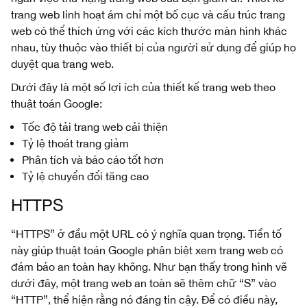
trang web linh hoạt ám chỉ một bố cục và cấu trúc trang
web có thể thích ứng với các kích thước màn hình khác
nhau, tùy thuộc vào thiết bị của người sử dụng để giúp họ
duyệt qua trang web.
Dưới đây là một số lợi ích của thiết kế trang web theo
thuật toán Google:
Tốc độ tải trang web cải thiện
Tỷ lệ thoát trang giảm
Phân tích và báo cáo tốt hơn
Tỷ lệ chuyển đổi tăng cao
HTTPS
“HTTPS” ở đầu một URL có ý nghĩa quan trọng. Tiền tố
này giúp thuật toán Google phân biệt xem trang web có
đảm bảo an toàn hay không. Như bạn thấy trong hình vẽ
dưới đây, một trang web an toàn sẽ thêm chữ “S” vào
“HTTP”, thể hiện rằng nó đáng tin cậy. Để có điều này,