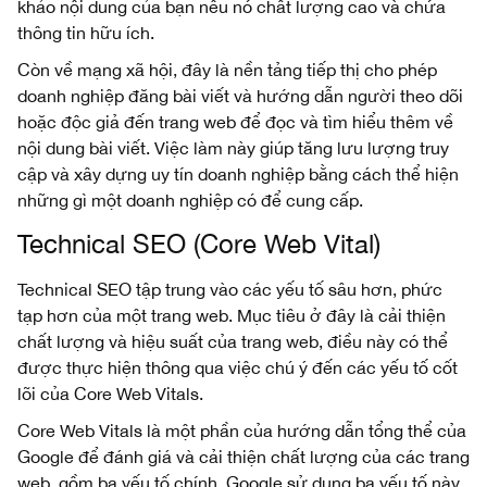
khảo nội dung của bạn nếu nó chất lượng cao và chứa
thông tin hữu ích.
Còn về mạng xã hội, đây là nền tảng tiếp thị cho phép
doanh nghiệp đăng bài viết và hướng dẫn người theo dõi
hoặc độc giả đến trang web để đọc và tìm hiểu thêm về
nội dung bài viết. Việc làm này giúp tăng lưu lượng truy
cập và xây dựng uy tín doanh nghiệp bằng cách thể hiện
những gì một doanh nghiệp có để cung cấp.
Technical SEO (Core Web Vital)
Technical SEO tập trung vào các yếu tố sâu hơn, phức
tạp hơn của một trang web. Mục tiêu ở đây là cải thiện
chất lượng và hiệu suất của trang web, điều này có thể
được thực hiện thông qua việc chú ý đến các yếu tố cốt
lõi của Core Web Vitals.
Core Web Vitals là một phần của hướng dẫn tổng thể của
Google để đánh giá và cải thiện chất lượng của các trang
web, gồm ba yếu tố chính. Google sử dụng ba yếu tố này