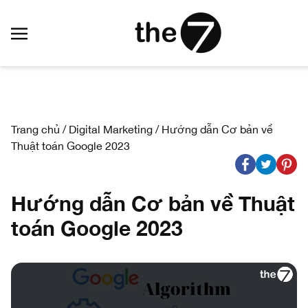
Trang chủ
/
Digital Marketing
/
Hướng dẫn Cơ bản về
Thuật toán Google 2023
Hướng dẫn Cơ bản về Thuật
toán Google 2023