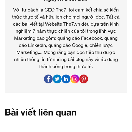
Với tư cách là CEO The7, tôi cam kết chia sẻ kiến
thức thực tế và hữu ích cho mọi người đọc. Tất cả
các bài viết tại Website The7.vn đều dựa trên kinh
nghiệm 7 năm thực chiến của tôi trong lĩnh vực
Marketing bao gồm: quảng cáo Facebook, quảng
cáo LinkedIn, quảng cáo Google, chiến lược
Marketing,... Mong rằng bạn đọc tiếp thu được
nhiều thông tin từ những bài blog này và áp dụng
thành công trong thực tế.
Bài viết liên quan