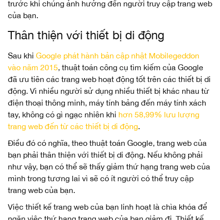
trước khi chúng ảnh hưởng đến người truy cập trang web
của bạn.
Thân thiện với thiết bị di động
Sau khi
Google phát hành bản cập nhật Mobilegeddon
vào năm 2015
, thuật toán công cụ tìm kiếm của Google
đã ưu tiên các trang web hoạt động tốt trên các thiết bị di
động. Vì nhiều người sử dụng nhiều thiết bị khác nhau từ
điện thoại thông minh, máy tính bảng đến máy tính xách
tay, không có gì ngạc nhiên khi
hơn 58,99% lưu lượng
trang web đến từ các thiết bị di động
.
Điều đó có nghĩa, theo thuật toán Google, trang web của
bạn phải thân thiện với thiết bị di động. Nếu không phải
như vậy, bạn có thể sẽ thấy giảm thứ hạng trang web của
mình trong tương lai vì sẽ có ít người có thể truy cập
trang web của bạn.
Việc thiết kế trang web của bạn linh hoạt là chìa khóa để
ngăn việc thứ hạng trang web của bạn giảm đi. Thiết kế