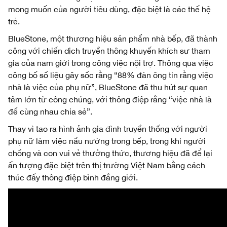
mong muốn của người tiêu dùng, đặc biệt là các thế hệ
trẻ.
BlueStone, một thương hiệu sản phẩm nhà bếp, đã thành
công với chiến dịch truyền thông khuyến khích sự tham
gia của nam giới trong công việc nội trợ. Thông qua việc
công bố số liệu gây sốc rằng “88% đàn ông tin rằng việc
nhà là việc của phụ nữ”, BlueStone đã thu hút sự quan
tâm lớn từ công chúng, với thông điệp rằng “việc nhà là
để cùng nhau chia sẻ”.
Thay vì tạo ra hình ảnh gia đình truyền thống với người
phụ nữ làm việc nấu nướng trong bếp, trong khi người
chồng và con vui vẻ thưởng thức, thương hiệu đã để lại
ấn tượng đặc biệt trên thị trường Việt Nam bằng cách
thúc đẩy thông điệp bình đẳng giới.