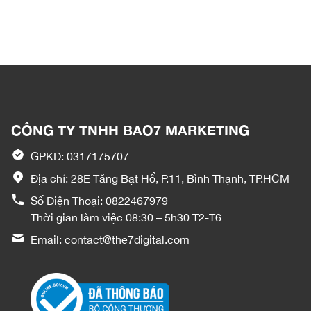
CÔNG TY TNHH BAO7 MARKETING
GPKD: 0317175707
Địa chỉ: 28E Tăng Bạt Hổ, P.11, Bình Thạnh, TP.HCM
Số Điện Thoại:
0822467979
Thời gian làm việc 08:30 – 5h30 T2-T6
Email:
contact@the7digital.com