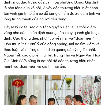
đình, một đặc trưng của văn hóa phương Đông. Gia đình
là nền tảng của xã hội, vì vậy các thương hiệu biết cách
tôn vinh giá trị tổ ấm sẽ dễ dàng chiếm được cảm tình và
lòng trung thành của người tiêu dùng.
Đây là lý do tại sao dịp Tết Nguyên Đán lại là thời điểm
vàng cho các chiến dịch quảng cáo xoay quanh giá trị gia
đình. Các thông điệp như “trở về nhà” và “đoàn viên”
luôn thu hút sự chú ý của công chúng, khi họ tìm kiếm và
thảo luận về những chiến dịch quảng cáo ý nghĩa nhất.
Ngoài Tết, các dịp lễ như Tết Trung Thu và Ngày Văn Hóa
Gia Đình 28/6 cũng là cơ hội để các thương hiệu nhấn
mạnh sự đoàn viên và giá trị mái ấm.