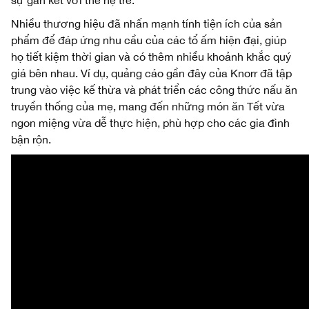
Nhiều thương hiệu đã nhấn mạnh tính tiện ích của sản
phẩm để đáp ứng nhu cầu của các tổ ấm hiện đại, giúp
họ tiết kiệm thời gian và có thêm nhiều khoảnh khắc quý
giá bên nhau. Ví dụ, quảng cáo gần đây của Knorr đã tập
trung vào việc kế thừa và phát triển các công thức nấu ăn
truyền thống của mẹ, mang đến những món ăn Tết vừa
ngon miệng vừa dễ thực hiện, phù hợp cho các gia đình
bận rộn.