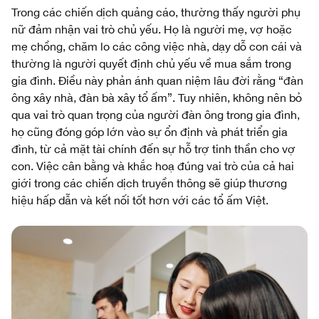
Trong các chiến dịch quảng cáo, thường thấy người phụ
nữ đảm nhận vai trò chủ yếu. Họ là người mẹ, vợ hoặc
mẹ chồng, chăm lo các công việc nhà, dạy dỗ con cái và
thường là người quyết định chủ yếu về mua sắm trong
gia đình. Điều này phản ánh quan niệm lâu đời rằng “đàn
ông xây nhà, đàn bà xây tổ ấm”. Tuy nhiên, không nên bỏ
qua vai trò quan trọng của người đàn ông trong gia đình,
họ cũng đóng góp lớn vào sự ổn định và phát triển gia
đình, từ cả mặt tài chính đến sự hỗ trợ tinh thần cho vợ
con. Việc cân bằng và khắc hoạ đúng vai trò của cả hai
giới trong các chiến dịch truyền thông sẽ giúp thương
hiệu hấp dẫn và kết nối tốt hơn với các tổ ấm Việt.