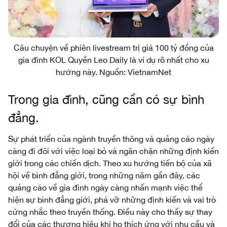
Câu chuyện về phiên livestream trị giá 100 tỷ đồng của
gia đình KOL Quyền Leo Daily là ví dụ rõ nhất cho xu
hướng này. Nguồn: VietnamNet
Trong gia đình, cũng cần có sự bình
đẳng.
Sự phát triển của ngành truyền thông và quảng cáo ngày
càng đi đôi với việc loại bỏ và ngăn chặn những định kiến
giới trong các chiến dịch. Theo xu hướng tiến bộ của xã
hội về bình đẳng giới, trong những năm gần đây, các
quảng cáo về gia đình ngày càng nhấn mạnh việc thể
hiện sự bình đẳng giới, phá vỡ những định kiến và vai trò
cứng nhắc theo truyền thống. Điều này cho thấy sự thay
đổi của các thương hiệu khi họ thích ứng với nhu cầu và