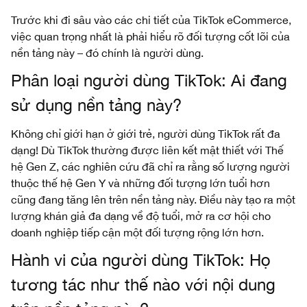
Trước khi đi sâu vào các chi tiết của TikTok eCommerce,
việc quan trọng nhất là phải hiểu rõ đối tượng cốt lõi của
nền tảng này – đó chính là người dùng.
Phân loại người dùng TikTok: Ai đang
sử dụng nền tảng này?
Không chỉ giới hạn ở giới trẻ, người dùng TikTok rất đa
dạng! Dù TikTok thường được liên kết mật thiết với Thế
hệ Gen Z, các nghiên cứu đã chỉ ra rằng số lượng người
thuộc thế hệ Gen Y và những đối tượng lớn tuổi hơn
cũng đang tăng lên trên nền tảng này. Điều này tạo ra một
lượng khán giả đa dạng về độ tuổi, mở ra cơ hội cho
doanh nghiệp tiếp cận một đối tượng rộng lớn hơn.
Hành vi của người dùng TikTok: Họ
tương tác như thế nào với nội dung