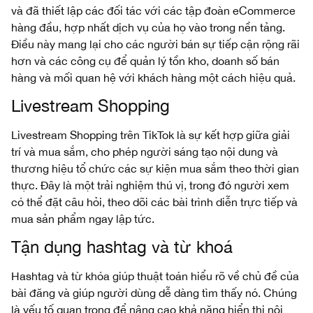
và đã thiết lập các đối tác với các tập đoàn eCommerce
hàng đầu, hợp nhất dịch vụ của họ vào trong nền tảng.
Điều này mang lại cho các người bán sự tiếp cận rộng rãi
hơn và các công cụ để quản lý tồn kho, doanh số bán
hàng và mối quan hệ với khách hàng một cách hiệu quả.
Livestream Shopping
Livestream Shopping trên TikTok là sự kết hợp giữa giải
trí và mua sắm, cho phép người sáng tạo nội dung và
thương hiệu tổ chức các sự kiện mua sắm theo thời gian
thực. Đây là một trải nghiệm thú vị, trong đó người xem
có thể đặt câu hỏi, theo dõi các bài trình diễn trực tiếp và
mua sản phẩm ngay lập tức.
Tận dụng hashtag và từ khoá
Hashtag và từ khóa giúp thuật toán hiểu rõ về chủ đề của
bài đăng và giúp người dùng dễ dàng tìm thấy nó. Chúng
là yếu tố quan trọng để nâng cao khả năng hiển thị nội