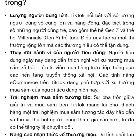
trọng?
Lượng người dùng lớn:
TikTok nổi bật với số lượng
người dùng vô cùng lớn và năng động, đặc biệt trong
số những người dùng trẻ, bao gồm thế hệ Gen Z và thế
hệ Millennials (Gen Y) trẻ tuổi. Điều này tạo ra một thị
trường rộng lớn mà các thương hiệu có thể tận dụng.
Thay đổi hành vi của người tiêu dùng:
Người tiêu
dùng ngày nay đang dần thích nghi với xu hướng mua
sắm xã hội – tức là việc mua hàng trực tiếp thông qua
các nền tảng truyền thông xã hội. Các tính năng
eCommerce trên TikTok đang phù hợp với xu hướng
mua sắm của người tiêu dùng hiện nay.
Trải nghiệm mua sắm tương tác:
Sự pha trộn giữa
giải trí và mua sắm trên TikTok mang lại cho khách
hàng một trải nghiệm mua sắm tương tác đầy hấp dẫn
và thú vị, thu hút người dùng tham gia sâu hơn, từ đó
có thể tăng tỷ lệ chuyển đổi.
Nâng cao nhận thức về thương hiệu:
Do tính chất lan