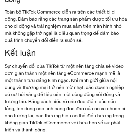
Toàn bộ TikTok Commerce diễn ra trên các thiết bị di
động. Đảm bảo rằng các trang sản phẩm được tối ưu hóa
cho di động và trải nghiệm mua sắm trên màn hình nhỏ
mà không gặp trở ngại là điều quan trọng để đảm bảo
quá trình chuyển đổi diễn ra suôn sẻ.
Kết luận
Sự chuyển đổi của TikTok từ một nền tảng chia sẻ video
đơn giản thành một nền tảng eCommerce mạnh mẽ là
một thành tựu đáng kinh ngạc. Khi ranh giới giữa nội
dung và thương mại trở nên mờ nhạt, các doanh nghiệp
có cơ hội vàng để tiếp cận một cộng đồng sôi động và
tương tác. Bằng cách hiểu rõ các đặc điểm của nền
tảng, tận dụng các tính năng độc đáo của nó và chuẩn bị
cho tương lai, các thương hiệu có thể điều hướng trong
không gian TikTok eCommerce với hứa hẹn về sự phát
triển và thành công.