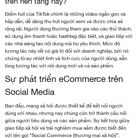
trên nền tảng này?
Điểm hút của TikTok chính là những video ngắn gọn và
hấp dẫn, dễ dàng thu hút người xem và được chia sẻ
rộng rãi. Người dùng thường tham gia vào các thử thách,
sử dụng âm thanh hoặc hashtag đặc biệt, và giao tiếp với
các nhà sáng tạo nội dung mà họ yêu thích. Mức độ
tương tác này rất có giá trị đối với doanh nghiệp, bởi nó
chứng tỏ sự nhiệt tình và tích cực của người dùng, sẵn
lòng tương tác với nội dung mới và cả sản phẩm.
Sự phát triển eCommerce trên
Social Media
Ban đầu, mạng xã hội được thiết kế để kết nối người
dùng với nhau, nhưng nay chúng còn trở thành cầu nối
giữa người tiêu dùng và các sản phẩm. Sự kết hợp giữa
giao tiếp xã hội và trải nghiệm mua sắm được biết đến
với tên gọi “Social Commerce (thương mại xã hội)”.