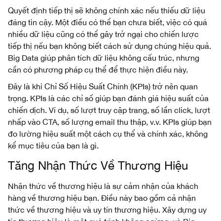
Quyết định tiếp thị sẽ không chính xác nếu thiếu dữ liệu
đáng tin cậy. Một điều có thể bạn chưa biết, việc có quá
nhiều dữ liệu cũng có thể gây trở ngại cho chiến lược
tiếp thị nếu bạn không biết cách sử dụng chúng hiệu quả.
Big Data giúp phân tích dữ liệu không cấu trúc, nhưng
cần có phương pháp cụ thể để thực hiện điều này.
Đây là khi Chỉ Số Hiệu Suất Chính (KPIs) trở nên quan
trọng. KPIs là các chỉ số giúp bạn đánh giá hiệu suất của
chiến dịch. Ví dụ, số lượt truy cập trang, số lần click, lượt
nhấp vào CTA, số lượng email thu thập, v.v. KPIs giúp bạn
đo lường hiệu suất một cách cụ thể và chính xác, không
kể mục tiêu của bạn là gì.
Tăng Nhận Thức Về Thương Hiệu
Nhận thức về thương hiệu là sự cảm nhận của khách
hàng về thương hiệu bạn. Điều này bao gồm cả nhận
thức về thương hiệu và uy tín thương hiệu. Xây dựng uy