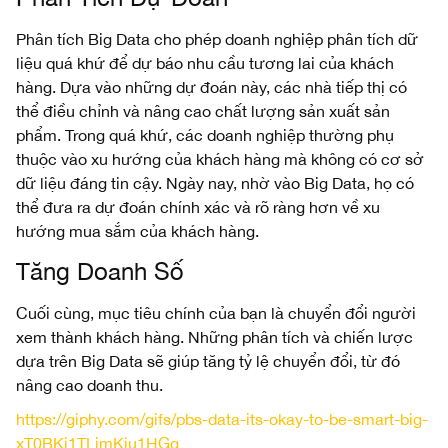
Phân tích Big Data cho phép doanh nghiệp phân tích dữ
liệu quá khứ để dự báo nhu cầu tương lai của khách
hàng. Dựa vào những dự đoán này, các nhà tiếp thị có
thể điều chỉnh và nâng cao chất lượng sản xuất sản
phẩm. Trong quá khứ, các doanh nghiệp thường phụ
thuộc vào xu hướng của khách hàng mà không có cơ sở
dữ liệu đáng tin cậy. Ngày nay, nhờ vào Big Data, họ có
thể đưa ra dự đoán chính xác và rõ ràng hơn về xu
hướng mua sắm của khách hàng.
Tăng Doanh Số
Cuối cùng, mục tiêu chính của bạn là chuyển đổi người
xem thành khách hàng. Những phân tích và chiến lược
dựa trên Big Data sẽ giúp tăng tỷ lệ chuyển đổi, từ đó
nâng cao doanh thu.
https://giphy.com/gifs/pbs-data-its-okay-to-be-smart-big-
xT0BKi1TLjmKiu1HGg