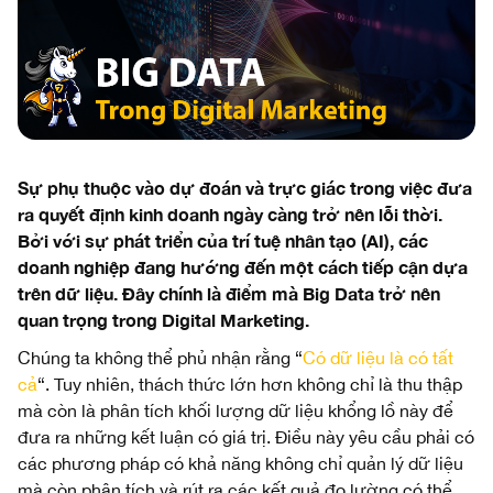
Sự phụ thuộc vào dự đoán và trực giác trong việc đưa
ra quyết định kinh doanh ngày càng trở nên lỗi thời.
Bởi với sự phát triển của trí tuệ nhân tạo (AI), các
doanh nghiệp đang hướng đến một cách tiếp cận dựa
trên dữ liệu. Đây chính là điểm mà Big Data trở nên
quan trọng trong Digital Marketing.
Chúng ta không thể phủ nhận rằng “
Có dữ liệu là có tất
cả
“. Tuy nhiên, thách thức lớn hơn không chỉ là thu thập
mà còn là phân tích khối lượng dữ liệu khổng lồ này để
đưa ra những kết luận có giá trị. Điều này yêu cầu phải có
các phương pháp có khả năng không chỉ quản lý dữ liệu
mà còn phân tích và rút ra các kết quả đo lường có thể