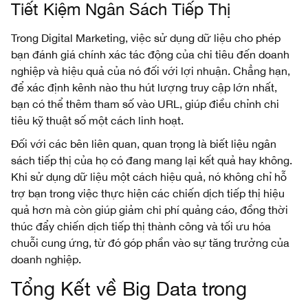
Tiết Kiệm Ngân Sách Tiếp Thị
Trong Digital Marketing, việc sử dụng dữ liệu cho phép
bạn đánh giá chính xác tác động của chi tiêu đến doanh
nghiệp và hiệu quả của nó đối với lợi nhuận. Chẳng hạn,
để xác định kênh nào thu hút lượng truy cập lớn nhất,
bạn có thể thêm tham số vào URL, giúp điều chỉnh chi
tiêu kỹ thuật số một cách linh hoạt.
Đối với các bên liên quan, quan trọng là biết liệu ngân
sách tiếp thị của họ có đang mang lại kết quả hay không.
Khi sử dụng dữ liệu một cách hiệu quả, nó không chỉ hỗ
trợ bạn trong việc thực hiện các chiến dịch tiếp thị hiệu
quả hơn mà còn giúp giảm chi phí quảng cáo, đồng thời
thúc đẩy chiến dịch tiếp thị thành công và tối ưu hóa
chuỗi cung ứng, từ đó góp phần vào sự tăng trưởng của
doanh nghiệp.
Tổng Kết về Big Data trong