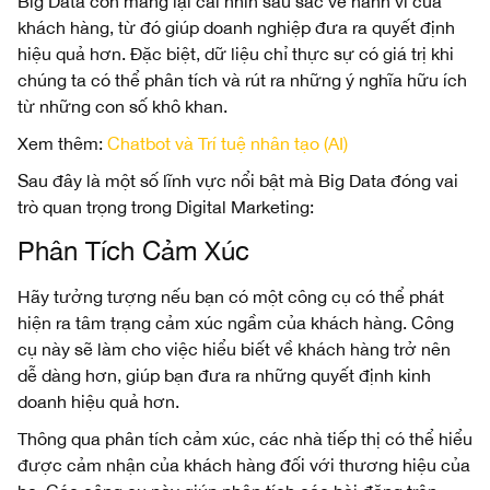
Big Data còn mang lại cái nhìn sâu sắc về hành vi của
khách hàng, từ đó giúp doanh nghiệp đưa ra quyết định
hiệu quả hơn. Đặc biệt, dữ liệu chỉ thực sự có giá trị khi
chúng ta có thể phân tích và rút ra những ý nghĩa hữu ích
từ những con số khô khan.
Xem thêm:
Chatbot và Trí tuệ nhân tạo (AI)
Sau đây là một số lĩnh vực nổi bật mà Big Data đóng vai
trò quan trọng trong Digital Marketing:
Phân Tích Cảm Xúc
Hãy tưởng tượng nếu bạn có một công cụ có thể phát
hiện ra tâm trạng cảm xúc ngầm của khách hàng. Công
cụ này sẽ làm cho việc hiểu biết về khách hàng trở nên
dễ dàng hơn, giúp bạn đưa ra những quyết định kinh
doanh hiệu quả hơn.
Thông qua phân tích cảm xúc, các nhà tiếp thị có thể hiểu
được cảm nhận của khách hàng đối với thương hiệu của