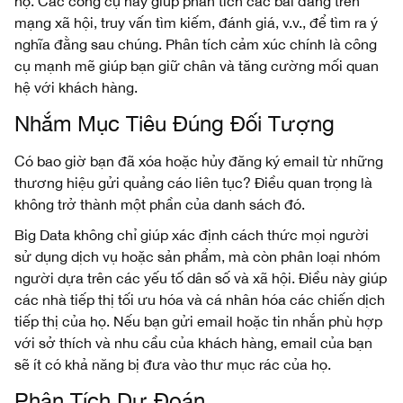
họ. Các công cụ này giúp phân tích các bài đăng trên
mạng xã hội, truy vấn tìm kiếm, đánh giá, v.v., để tìm ra ý
nghĩa đằng sau chúng. Phân tích cảm xúc chính là công
cụ mạnh mẽ giúp bạn giữ chân và tăng cường mối quan
hệ với khách hàng.
Nhắm Mục Tiêu Đúng Đối Tượng
Có bao giờ bạn đã xóa hoặc hủy đăng ký email từ những
thương hiệu gửi quảng cáo liên tục? Điều quan trọng là
không trở thành một phần của danh sách đó.
Big Data không chỉ giúp xác định cách thức mọi người
sử dụng dịch vụ hoặc sản phẩm, mà còn phân loại nhóm
người dựa trên các yếu tố dân số và xã hội. Điều này giúp
các nhà tiếp thị tối ưu hóa và cá nhân hóa các chiến dịch
tiếp thị của họ. Nếu bạn gửi email hoặc tin nhắn phù hợp
với sở thích và nhu cầu của khách hàng, email của bạn
sẽ ít có khả năng bị đưa vào thư mục rác của họ.
Phân Tích Dự Đoán