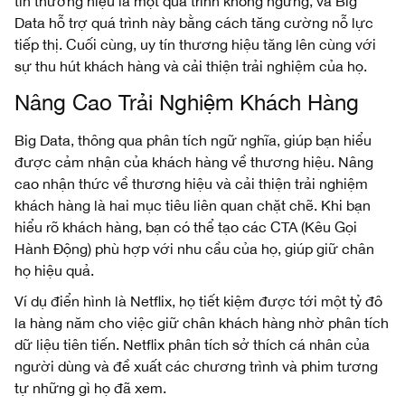
tín thương hiệu là một quá trình không ngừng, và Big
Data hỗ trợ quá trình này bằng cách tăng cường nỗ lực
tiếp thị. Cuối cùng, uy tín thương hiệu tăng lên cùng với
sự thu hút khách hàng và cải thiện trải nghiệm của họ.
Nâng Cao Trải Nghiệm Khách Hàng
Big Data, thông qua phân tích ngữ nghĩa, giúp bạn hiểu
được cảm nhận của khách hàng về thương hiệu. Nâng
cao nhận thức về thương hiệu và cải thiện trải nghiệm
khách hàng là hai mục tiêu liên quan chặt chẽ. Khi bạn
hiểu rõ khách hàng, bạn có thể tạo các CTA (Kêu Gọi
Hành Động) phù hợp với nhu cầu của họ, giúp giữ chân
họ hiệu quả.
Ví dụ điển hình là Netflix, họ tiết kiệm được tới một tỷ đô
la hàng năm cho việc giữ chân khách hàng nhờ phân tích
dữ liệu tiên tiến. Netflix phân tích sở thích cá nhân của
người dùng và đề xuất các chương trình và phim tương
tự những gì họ đã xem.