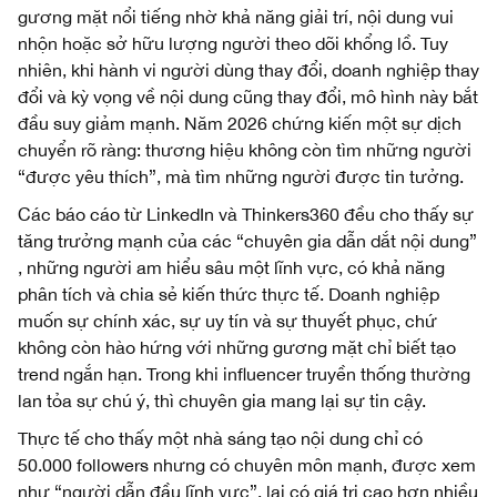
gương mặt nổi tiếng nhờ khả năng giải trí, nội dung vui
nhộn hoặc sở hữu lượng người theo dõi khổng lồ. Tuy
nhiên, khi hành vi người dùng thay đổi, doanh nghiệp thay
đổi và kỳ vọng về nội dung cũng thay đổi, mô hình này bắt
đầu suy giảm mạnh. Năm 2026 chứng kiến một sự dịch
chuyển rõ ràng: thương hiệu không còn tìm những người
“được yêu thích”, mà tìm những người được tin tưởng.
Các báo cáo từ LinkedIn và Thinkers360 đều cho thấy sự
tăng trưởng mạnh của các “chuyên gia dẫn dắt nội dung”
, những người am hiểu sâu một lĩnh vực, có khả năng
phân tích và chia sẻ kiến thức thực tế. Doanh nghiệp
muốn sự chính xác, sự uy tín và sự thuyết phục, chứ
không còn hào hứng với những gương mặt chỉ biết tạo
trend ngắn hạn. Trong khi influencer truyền thống thường
lan tỏa sự chú ý, thì chuyên gia mang lại sự tin cậy.
Thực tế cho thấy một nhà sáng tạo nội dung chỉ có
50.000 followers nhưng có chuyên môn mạnh, được xem
như “người dẫn đầu lĩnh vực”, lại có giá trị cao hơn nhiều