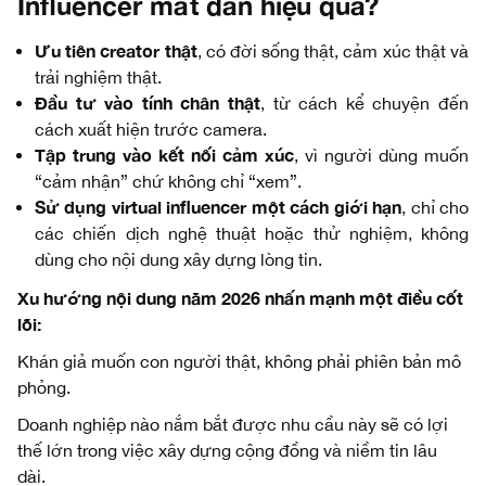
Influencer mất dần hiệu quả?
Ưu tiên creator thật
, có đời sống thật, cảm xúc thật và
trải nghiệm thật.
Đầu tư vào tính chân thật
, từ cách kể chuyện đến
cách xuất hiện trước camera.
Tập trung vào kết nối cảm xúc
, vì người dùng muốn
“cảm nhận” chứ không chỉ “xem”.
Sử dụng virtual influencer một cách giới hạn
, chỉ cho
các chiến dịch nghệ thuật hoặc thử nghiệm, không
dùng cho nội dung xây dựng lòng tin.
Xu hướng nội dung năm 2026 nhấn mạnh một điều cốt
lõi:
Khán giả muốn con người thật, không phải phiên bản mô
phỏng.
Doanh nghiệp nào nắm bắt được nhu cầu này sẽ có lợi
thế lớn trong việc xây dựng cộng đồng và niềm tin lâu
dài.