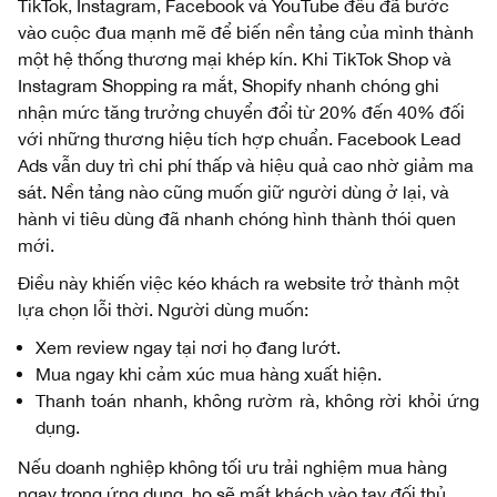
TikTok, Instagram, Facebook và YouTube đều đã bước
vào cuộc đua mạnh mẽ để biến nền tảng của mình thành
một hệ thống thương mại khép kín. Khi TikTok Shop và
Instagram Shopping ra mắt, Shopify nhanh chóng ghi
nhận mức tăng trưởng chuyển đổi từ 20% đến 40% đối
với những thương hiệu tích hợp chuẩn. Facebook Lead
Ads vẫn duy trì chi phí thấp và hiệu quả cao nhờ giảm ma
sát. Nền tảng nào cũng muốn giữ người dùng ở lại, và
hành vi tiêu dùng đã nhanh chóng hình thành thói quen
mới.
Điều này khiến việc kéo khách ra website trở thành một
lựa chọn lỗi thời. Người dùng muốn:
Xem review ngay tại nơi họ đang lướt.
Mua ngay khi cảm xúc mua hàng xuất hiện.
Thanh toán nhanh, không rườm rà, không rời khỏi ứng
dụng.
Nếu doanh nghiệp không tối ưu trải nghiệm mua hàng
ngay trong ứng dụng, họ sẽ mất khách vào tay đối thủ