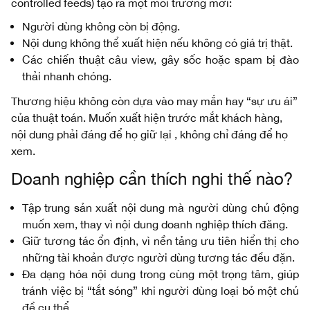
controlled feeds) tạo ra một môi trường mới:
Người dùng không còn bị động.
Nội dung không thể xuất hiện nếu không có giá trị thật.
Các chiến thuật câu view, gây sốc hoặc spam bị đào
thải nhanh chóng.
Thương hiệu không còn dựa vào may mắn hay “sự ưu ái”
của thuật toán. Muốn xuất hiện trước mắt khách hàng,
nội dung phải đáng để họ giữ lại , không chỉ đáng để họ
xem.
Doanh nghiệp cần thích nghi thế nào?
Tập trung sản xuất nội dung mà người dùng chủ động
muốn xem, thay vì nội dung doanh nghiệp thích đăng.
Giữ tương tác ổn định, vì nền tảng ưu tiên hiển thị cho
những tài khoản được người dùng tương tác đều đặn.
Đa dạng hóa nội dung trong cùng một trọng tâm, giúp
tránh việc bị “tắt sóng” khi người dùng loại bỏ một chủ
đề cụ thể.