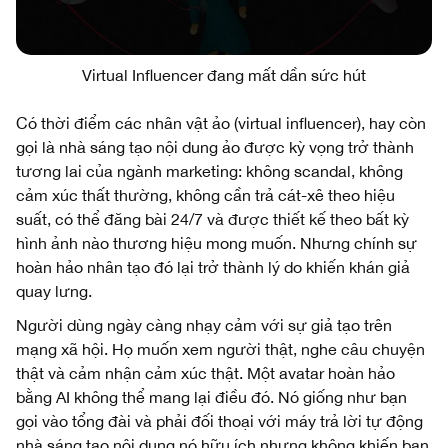
Virtual Influencer đang mất dần sức hút
Có thời điểm các nhân vật ảo (virtual influencer), hay còn
gọi là nhà sáng tạo nội dung ảo được kỳ vọng trở thành
tương lai của ngành marketing: không scandal, không
cảm xúc thất thường, không cần trả cát-xê theo hiệu
suất, có thể đăng bài 24/7 và được thiết kế theo bất kỳ
hình ảnh nào thương hiệu mong muốn. Nhưng chính sự
hoàn hảo nhân tạo đó lại trở thành lý do khiến khán giả
quay lưng.
Người dùng ngày càng nhạy cảm với sự giả tạo trên
mạng xã hội. Họ muốn xem người thật, nghe câu chuyện
thật và cảm nhận cảm xúc thật. Một avatar hoàn hảo
bằng AI không thể mang lại điều đó. Nó giống như bạn
gọi vào tổng đài và phải đối thoại với máy trả lời tự động
nhà sáng tạo nội dung nó hữu ích nhưng không khiến bạn