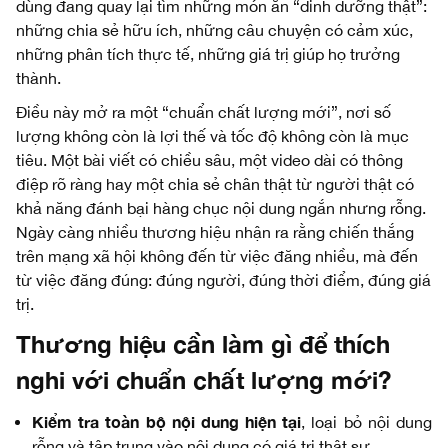
dùng đang quay lại tìm những món ăn “dinh dưỡng thật”:
những chia sẻ hữu ích, những câu chuyện có cảm xúc,
những phân tích thực tế, những giá trị giúp họ trưởng
thành.
Điều này mở ra một “chuẩn chất lượng mới”, nơi số
lượng không còn là lợi thế và tốc độ không còn là mục
tiêu. Một bài viết có chiều sâu, một video dài có thông
điệp rõ ràng hay một chia sẻ chân thật từ người thật có
khả năng đánh bại hàng chục nội dung ngắn nhưng rỗng.
Ngày càng nhiều thương hiệu nhận ra rằng chiến thắng
trên mạng xã hội không đến từ việc đăng nhiều, mà đến
từ việc đăng đúng: đúng người, đúng thời điểm, đúng giá
trị.
Thương hiệu cần làm gì để thích
nghi với chuẩn chất lượng mới?
Kiểm tra toàn bộ nội dung hiện tại
, loại bỏ nội dung
rỗng và tập trung vào nội dung có giá trị thật sự.