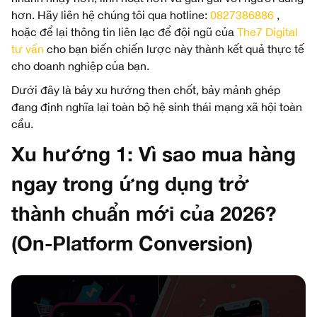
hơn. Hãy liên hệ chúng tôi qua hotline:
0827386886
,
hoặc để lại thông tin liên lạc để đội ngũ của
The7 Digital
tư vấn
cho bạn biến chiến lược này thành kết quả thực tế
cho doanh nghiệp của bạn.
Dưới đây là bảy xu hướng then chốt, bảy mảnh ghép
đang định nghĩa lại toàn bộ hệ sinh thái mạng xã hội toàn
cầu.
Xu hướng 1: Vì sao mua hàng
ngay trong ứng dụng trở
thành chuẩn mới của 2026?
(On-Platform Conversion)