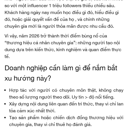
so với một influencer 1 triệu followers thiếu chiều sâu.
Khách hàng ngày nay muốn học điều gì đó, hiểu điều gì
đó, hoặc giải quyết vấn đề của họ , và chính những
chuyên gia mới là người thỏa mãn được nhu cầu đó.
Vì vậy, năm 2026 trở thành thời điểm bùng nổ của
“thương hiệu cá nhân chuyên gia”: những người tạo nội
dung dựa trên kiến thức, kinh nghiệm và quan điểm thực
tế.
Doanh nghiệp cần làm gì để nắm bắt
xu hướng này?
Hợp tác với người có chuyên môn thật, không chạy
theo số lượng người theo dõi. Uy tín > độ nổi tiếng.
Xây dựng nội dung liên quan đến tri thức, thay vì chỉ lan
tỏa cảm xúc nhất thời.
Tạo sản phẩm hoặc chiến dịch đồng thương hiệu với
chuyên gia, thay vì chỉ thuê họ đánh giá.