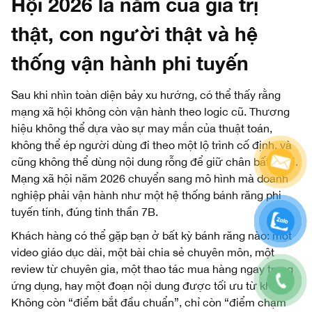
Hội 2026 là năm của giá trị
thật, con người thật và hệ
thống vận hành phi tuyến
Sau khi nhìn toàn diện bảy xu hướng, có thể thấy rằng
mạng xã hội không còn vận hành theo logic cũ. Thương
hiệu không thể dựa vào sự may mắn của thuật toán,
không thể ép người dùng đi theo một lộ trình cố định, và
cũng không thể dùng nội dung rỗng để giữ chân bất kỳ ai.
Mạng xã hội năm 2026 chuyển sang mô hình mà doanh
nghiệp phải vận hành như một hệ thống bánh răng phi
tuyến tính, đúng tinh thần 7B.
Khách hàng có thể gặp bạn ở bất kỳ bánh răng nào: một
video giáo dục dài, một bài chia sẻ chuyên môn, một
review từ chuyên gia, một thao tác mua hàng ngay trong
ứng dụng, hay một đoạn nội dung được tối ưu từ khóa.
Không còn “điểm bắt đầu chuẩn”, chỉ còn “điểm chạm