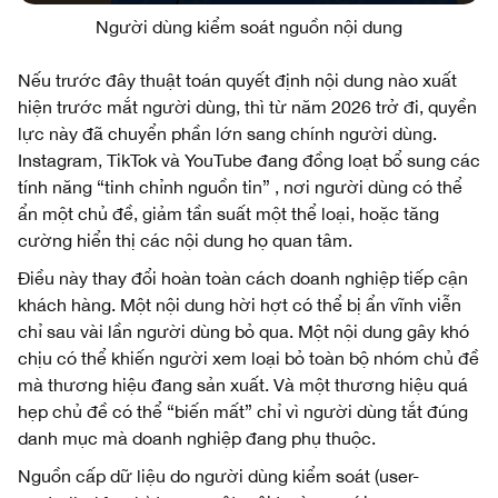
Người dùng kiểm soát nguồn nội dung
Nếu trước đây thuật toán quyết định nội dung nào xuất
hiện trước mắt người dùng, thì từ năm 2026 trở đi, quyền
lực này đã chuyển phần lớn sang chính người dùng.
Instagram, TikTok và YouTube đang đồng loạt bổ sung các
tính năng “tinh chỉnh nguồn tin” , nơi người dùng có thể
ẩn một chủ đề, giảm tần suất một thể loại, hoặc tăng
cường hiển thị các nội dung họ quan tâm.
Điều này thay đổi hoàn toàn cách doanh nghiệp tiếp cận
khách hàng. Một nội dung hời hợt có thể bị ẩn vĩnh viễn
chỉ sau vài lần người dùng bỏ qua. Một nội dung gây khó
chịu có thể khiến người xem loại bỏ toàn bộ nhóm chủ đề
mà thương hiệu đang sản xuất. Và một thương hiệu quá
hẹp chủ đề có thể “biến mất” chỉ vì người dùng tắt đúng
danh mục mà doanh nghiệp đang phụ thuộc.
Nguồn cấp dữ liệu do người dùng kiểm soát (user-