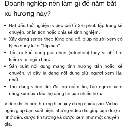
Doanh nghiệp nên làm gì để nắm bắt
xu hướng này?
Bắt đầu thử nghiệm video dài từ 3-5 phút, tập trung kể
chuyện, phân tích hoặc chia sẻ kinh nghiệm.
Xây dựng series theo từng chủ đề, giúp người xem có
lý do quay lại ở “tập sau”.
Tối ưu khả năng giữ chân (retention) thay vì chỉ tìm
kiếm viral ngắn hạn.
Sản xuất nội dung mang tính hướng dẫn hoặc kể
chuyện, vì đây là dạng nội dung giữ người xem lâu
nhất.
Tận dụng video dài để tạo niềm tin, bởi người xem
càng xem bạn lâu, họ càng tin bạn nhiều hơn.
Video dài là nơi thương hiệu xây dựng chiều sâu. Video
ngắn giúp bạn xuất hiện, nhưng video dài giúp bạn được
nhớ đến, được tin tưởng và được xem như một chuyên
gia.