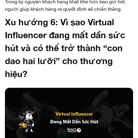
Trong kỷ nguyên khách hàng khắt khe hơn bao giờ hết,
người giúp khách hàng ra quyết định sẽ chiến thắng.
Xu hướng 6: Vì sao Virtual
Influencer đang mất dần sức
hút và có thể trở thành “con
dao hai lưỡi” cho thương
hiệu?