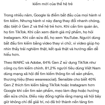
kiếm mới của thế hệ trẻ
Trong nhiều năm, Google là điểm bắt đầu của mọi hành vi
tìm kiếm. Nhưng hành vi này đang thay đổi nhanh chóng,
đặc biệt ở Gen Z và thế hệ trẻ hơn. Khi cần tìm quán ăn,
họ tìm TikTok. Khi cần xem đánh giá mỹ phẩm, họ hỏi
Instagram. Khi cần sửa đồ, họ xem YouTube. Người dùng
bắt đầu tìm kiếm bằng video thay vì chữ, vì video giúp họ
nhìn thấy trải nghiệm thật, kết quả thật và hướng dẫn dễ
hiểu hơn.
Theo WARC và Adobe, 64% Gen Z sử dụng TikTok như
công cụ tìm kiếm chính. 81,2% người tiêu dùng Việt Nam
dùng mạng xã hội để tìm kiếm thông tin về sản phẩm,
thương hiệu (theo wearesocial). Sensible cho biết 40%
Gen Z thích tìm kiếm bằng TikTok hoặc Instagram hơn
Google khi cần tìm sản phẩm, mẹo làm đẹp hoặc hướng
dẫn sửa chữa. Điều này đồng nghĩa rằng mạng xã hội bây
giờ không chỉ để giải trí, nó đã trở thành nền tảng tìm