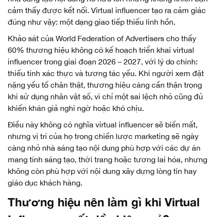
cảm thấy được kết nối. Virtual influencer tạo ra cảm giác
đúng như vậy: một dạng giao tiếp thiếu linh hồn.
Khảo sát của World Federation of Advertisers cho thấy
60% thương hiệu không có kế hoạch triển khai virtual
influencer trong giai đoạn 2026 – 2027, với lý do chính:
thiếu tính xác thực và tương tác yếu. Khi người xem đặt
nặng yếu tố chân thật, thương hiệu càng cần thận trọng
khi sử dụng nhân vật số, vì chỉ một sai lệch nhỏ cũng đủ
khiến khán giả nghi ngờ hoặc khó chịu.
Điều này không có nghĩa virtual influencer sẽ biến mất,
nhưng vị trí của họ trong chiến lược marketing sẽ ngày
càng nhỏ nhà sáng tạo nội dung phù hợp với các dự án
mang tính sáng tạo, thời trang hoặc tương lai hóa, nhưng
không còn phù hợp với nội dung xây dựng lòng tin hay
giáo dục khách hàng.
Thương hiệu nên làm gì khi Virtual