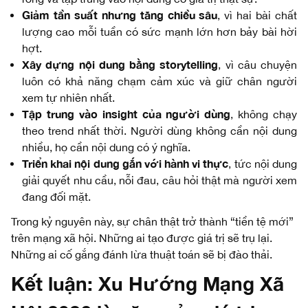
Giảm tần suất nhưng tăng chiều sâu
, vì hai bài chất
lượng cao mỗi tuần có sức mạnh lớn hơn bảy bài hời
hợt.
Xây dựng nội dung bằng storytelling
, vì câu chuyện
luôn có khả năng chạm cảm xúc và giữ chân người
xem tự nhiên nhất.
Tập trung vào insight của người dùng
, không chạy
theo trend nhất thời. Người dùng không cần nội dung
nhiều, họ cần nội dung có ý nghĩa.
Triển khai nội dung gắn với hành vi thực
, tức nội dung
giải quyết nhu cầu, nỗi đau, câu hỏi thật mà người xem
đang đối mặt.
Trong kỷ nguyên này, sự chân thật trở thành “tiền tệ mới”
trên mạng xã hội. Những ai tạo được giá trị sẽ trụ lại.
Những ai cố gắng đánh lừa thuật toán sẽ bị đào thải.
Kết luận: Xu Hướng Mạng Xã