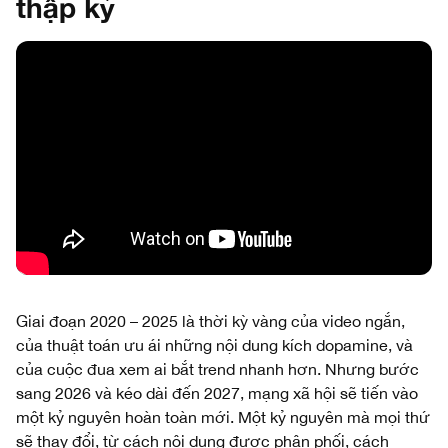
thập kỷ
Giai đoạn 2020 – 2025 là thời kỳ vàng của video ngắn,
của thuật toán ưu ái những nội dung kích dopamine, và
của cuộc đua xem ai bắt trend nhanh hơn. Nhưng bước
sang 2026 và kéo dài đến 2027, mạng xã hội sẽ tiến vào
một kỷ nguyên hoàn toàn mới. Một kỷ nguyên mà mọi thứ
sẽ thay đổi, từ cách nội dung được phân phối, cách