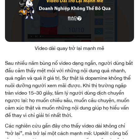
Video dài quay trở lại mạnh mẽ
Sau nhiều năm bùng nổ video dạng ngắn, người dùng bắt
đầu cảm thấy mệt mỏi với những nội dung quá nhanh,
quá ngắn và quá ít giá trị. Sự thật là dopamine không thể
nuôi dưỡng người xem mãi được. Khi thị trường ngập
tràn video 15–30 giây, tâm lý người dùng dịch chuyển
ngược lại: họ muốn chiều sâu, muốn câu chuyện, muốn
cảm xúc thật và muốn những nội dung giúp họ hiểu vấn
đề thay vì chỉ giải trí nhất thời.
Các nghiên cứu gần đây cho thấy video dài không chỉ
“trở lại”, mà trở lại một cách mạnh mẽ: Upskill công bố