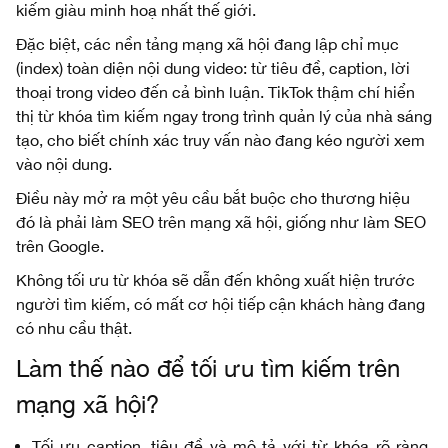
kiếm giàu minh hoạ nhất thế giới.
Đặc biệt, các nền tảng mạng xã hội đang lập chỉ mục
(index) toàn diện nội dung video: từ tiêu đề, caption, lời
thoại trong video đến cả bình luận. TikTok thậm chí hiển
thị từ khóa tìm kiếm ngay trong trình quản lý của nhà sáng
tạo, cho biết chính xác truy vấn nào đang kéo người xem
vào nội dung.
Điều này mở ra một yêu cầu bắt buộc cho thương hiệu
đó là phải làm SEO trên mạng xã hội, giống như làm SEO
trên Google.
Không tối ưu từ khóa sẽ dẫn đến không xuất hiện trước
người tìm kiếm, có mất cơ hội tiếp cận khách hàng đang
có nhu cầu thật.
Làm thế nào để tối ưu tìm kiếm trên
mạng xã hội?
Tối ưu caption, tiêu đề và mô tả với từ khóa rõ ràng,