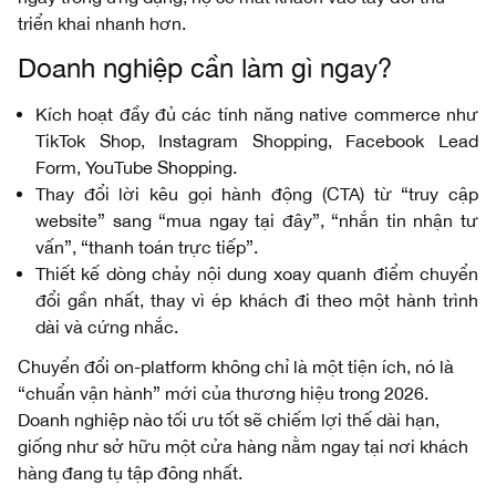
triển khai nhanh hơn.
Doanh nghiệp cần làm gì ngay?
Kích hoạt đầy đủ các tính năng native commerce như
TikTok Shop, Instagram Shopping, Facebook Lead
Form, YouTube Shopping.
Thay đổi lời kêu gọi hành động (CTA) từ “truy cập
website” sang “mua ngay tại đây”, “nhắn tin nhận tư
vấn”, “thanh toán trực tiếp”.
Thiết kế dòng chảy nội dung xoay quanh điểm chuyển
đổi gần nhất, thay vì ép khách đi theo một hành trình
dài và cứng nhắc.
Chuyển đổi on-platform không chỉ là một tiện ích, nó là
“chuẩn vận hành” mới của thương hiệu trong 2026.
Doanh nghiệp nào tối ưu tốt sẽ chiếm lợi thế dài hạn,
giống như sở hữu một cửa hàng nằm ngay tại nơi khách
hàng đang tụ tập đông nhất.