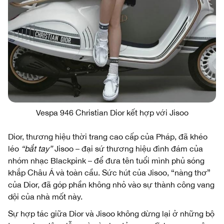
Vespa 946 Christian Dior kết hợp với Jisoo
Dior, thương hiệu thời trang cao cấp của Pháp, đã khéo
léo
“bắt tay”
Jisoo – đại sứ thương hiệu đình đám của
nhóm nhạc Blackpink – để đưa tên tuổi mình phủ sóng
khắp Châu Á và toàn cầu. Sức hút của Jisoo, “nàng thơ”
của Dior, đã góp phần không nhỏ vào sự thành công vang
dội của nhà mốt này.
Sự hợp tác giữa Dior và Jisoo không dừng lại ở những bộ