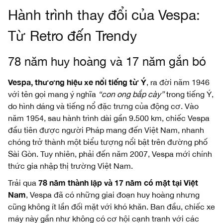
Hành trình thay đổi của Vespa:
Từ Retro đến Trendy
78 năm huy hoàng và 17 năm gắn bó
Vespa, thương hiệu xe nổi tiếng từ Ý
, ra đời năm 1946
với tên gọi mang ý nghĩa
“con ong bắp cày”
trong tiếng Ý,
do hình dáng và tiếng nổ đặc trưng của động cơ. Vào
năm 1954, sau hành trình dài gần 9.500 km, chiếc Vespa
đầu tiên được người Pháp mang đến Việt Nam, nhanh
chóng trở thành một biểu tượng nổi bật trên đường phố
Sài Gòn. Tuy nhiên, phải đến năm 2007, Vespa mới chính
thức gia nhập thị trường Việt Nam.
78 năm thành lập và 17 năm có mặt tại Việt
Trải qua
Nam
, Vespa đã có những giai đoạn huy hoàng nhưng
cũng không ít lần đối mặt với khó khăn. Ban đầu, chiếc xe
máy này gần như không có cơ hội cạnh tranh với các