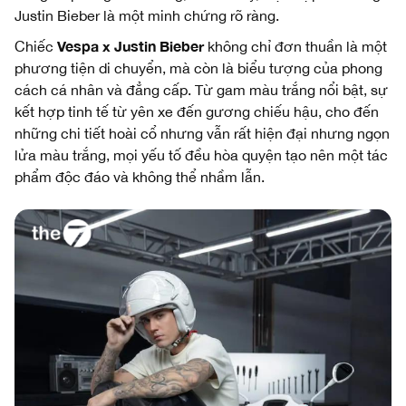
Justin Bieber là một minh chứng rõ ràng.
Vespa x Justin Bieber
Chiếc
không chỉ đơn thuần là một
phương tiện di chuyển, mà còn là biểu tượng của phong
cách cá nhân và đẳng cấp. Từ gam màu trắng nổi bật, sự
kết hợp tinh tế từ yên xe đến gương chiếu hậu, cho đến
những chi tiết hoài cổ nhưng vẫn rất hiện đại nhưng ngọn
lửa màu trắng, mọi yếu tố đều hòa quyện tạo nên một tác
phẩm độc đáo và không thể nhầm lẫn.