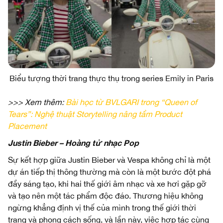
Biểu tượng thời trang thực thụ trong series Emily in Paris
>>> Xem thêm:
Bài học từ BVLGARI trong “Queen of
Tears”: Nghệ thuật Storytelling nâng tầm Product
Placement
Justin Bieber – Hoàng tử nhạc Pop
Sự kết hợp giữa Justin Bieber và Vespa không chỉ là một
dự án tiếp thị thông thường mà còn là một bước đột phá
đầy sáng tạo, khi hai thế giới âm nhạc và xe hơi gặp gỡ
và tạo nên một tác phẩm độc đáo. Thương hiệu không
ngừng khẳng định vị thế của mình trong thế giới thời
trang và phong cách sống, và lần này, việc hợp tác cùng