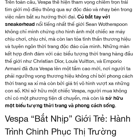
Trên toàn cầu, Vespa thể hiện tham vọng chiếm trọn trái
tim giới mộ điệu thông qua sự độc đáo và nhạy bén trong
Cú bắt tay với
việc nắm bắt xu hướng thời đại.
sneakerhead
nổi tiếng nhất thế giới Sean Wotherspoon
không chỉ minh chứng cho hình ảnh một chiếc xe máy
chịu chơi, chịu chi, mà còn lan tỏa tinh thần thương hiệu
và tuyên ngôn thời trang độc đáo của mình. Những màn
kết hợp đình đám với các biểu tượng thời trang hàng đầu
thế giới như Christian Dior, Louis Vuitton, và Emporio
Armani đã đưa Vespa lên một tầm cao mới, nơi người ta
phải ngưỡng vọng thương hiệu không chỉ bởi phong cách
thời trang xa xỉ mà còn bởi giá trị vô hình vượt xa những
con số. Khi sở hữu một chiếc Vespa, người mua không
sở hữu
chỉ có một phương tiện di chuyển, mà còn là
một biểu tượng thời trang và phong cách sống
.
Vespa “Bắt Nhịp” Giới Trẻ: Hành
Trình Chinh Phục Thị Trường