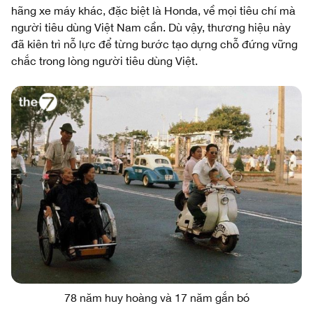
hãng xe máy khác, đặc biệt là Honda, về mọi tiêu chí mà
người tiêu dùng Việt Nam cần. Dù vậy, thương hiệu này
đã kiên trì nỗ lực để từng bước tạo dựng chỗ đứng vững
chắc trong lòng người tiêu dùng Việt.
78 năm huy hoàng và 17 năm gắn bó