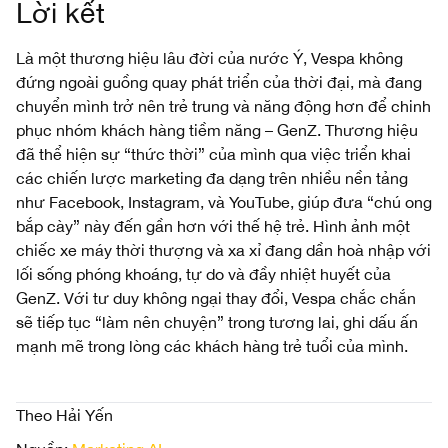
Lời kết
Là một thương hiệu lâu đời của nước Ý, Vespa không
đứng ngoài guồng quay phát triển của thời đại, mà đang
chuyển mình trở nên trẻ trung và năng động hơn để chinh
phục nhóm khách hàng tiềm năng – GenZ. Thương hiệu
đã thể hiện sự “thức thời” của mình qua việc triển khai
các chiến lược marketing đa dạng trên nhiều nền tảng
như Facebook, Instagram, và YouTube, giúp đưa “chú ong
bắp cày” này đến gần hơn với thế hệ trẻ. Hình ảnh một
chiếc xe máy thời thượng và xa xỉ đang dần hoà nhập với
lối sống phóng khoáng, tự do và đầy nhiệt huyết của
GenZ. Với tư duy không ngại thay đổi, Vespa chắc chắn
sẽ tiếp tục “làm nên chuyện” trong tương lai, ghi dấu ấn
mạnh mẽ trong lòng các khách hàng trẻ tuổi của mình.
Theo Hải Yến