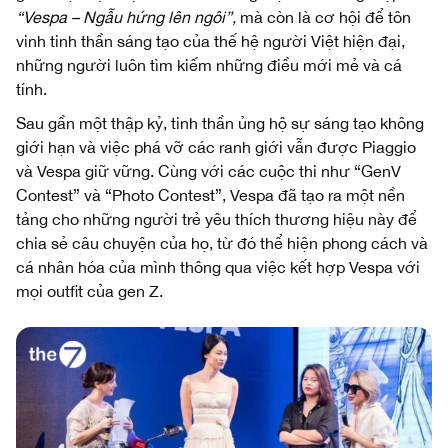
“Vespa – Ngẫu hứng lên ngôi”,
mà còn là cơ hội để tôn
vinh tinh thần sáng tạo của thế hệ người Việt hiện đại,
những người luôn tìm kiếm những điều mới mẻ và cá
tính.
Sau gần một thập kỷ, tinh thần ủng hộ sự sáng tạo không
giới hạn và việc phá vỡ các ranh giới vẫn được Piaggio
và Vespa giữ vững. Cùng với các cuộc thi như “GenV
Contest” và “Photo Contest”, Vespa đã tạo ra một nền
tảng cho những người trẻ yêu thích thương hiệu này để
chia sẻ câu chuyện của họ, từ đó thể hiện phong cách và
cá nhân hóa của mình thông qua việc kết hợp Vespa với
mọi outfit của gen Z.