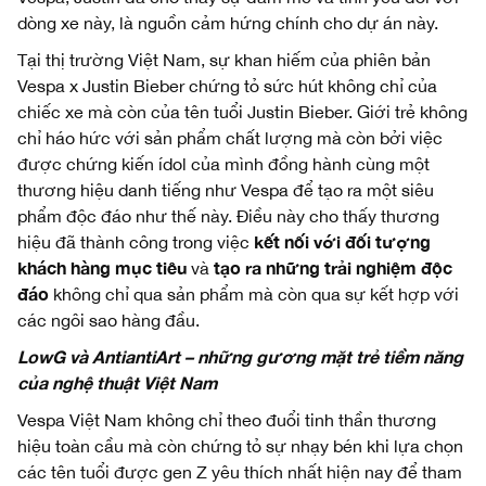
dòng xe này, là nguồn cảm hứng chính cho dự án này.
Tại thị trường Việt Nam, sự khan hiếm của phiên bản
Vespa x Justin Bieber chứng tỏ sức hút không chỉ của
chiếc xe mà còn của tên tuổi Justin Bieber. Giới trẻ không
chỉ háo hức với sản phẩm chất lượng mà còn bởi việc
được chứng kiến ídol của mình đồng hành cùng một
thương hiệu danh tiếng như Vespa để tạo ra một siêu
phẩm độc đáo như thế này. Điều này cho thấy thương
kết nối với đối tượng
hiệu đã thành công trong việc
khách hàng mục tiêu
tạo ra những trải nghiệm độc
và
đáo
không chỉ qua sản phẩm mà còn qua sự kết hợp với
các ngôi sao hàng đầu.
LowG và AntiantiArt – những gương mặt trẻ tiềm năng
của nghệ thuật Việt Nam
Vespa Việt Nam không chỉ theo đuổi tinh thần thương
hiệu toàn cầu mà còn chứng tỏ sự nhạy bén khi lựa chọn
các tên tuổi được gen Z yêu thích nhất hiện nay để tham