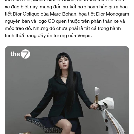
xe đặc biệt này, mang đến sự kết hợp hoàn hảo giữa họa
tiết Dior Oblique của Marc Bohan, họa tiết Dior Monogram
nguyên bản và logo CD quen thuộc trên phần thân xe và
móc treo đồ. Nhưng đó chưa phải là tất cả trong hành
trình thời trang đầy ấn tượng của Vespa.