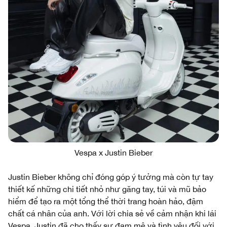
Vespa x Justin Bieber
Justin Bieber không chỉ đóng góp ý tưởng mà còn tự tay
thiết kế những chi tiết nhỏ như găng tay, túi và mũ bảo
hiểm để tạo ra một tổng thể thời trang hoàn hảo, đậm
chất cá nhân của anh. Với lời chia sẻ về cảm nhận khi lái
Vespa, Justin đã cho thấy sự đam mê và tình yêu đối với