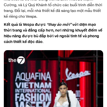
Cường, và Lý Quý Khánh tổ chức các buổi trình diễn thời
trang. Đổi lại, mỗi nhà thiết kế đã sáng tạo một mẫu thiết
kế riêng cho Vespa.
Kết quả là Vespa được
“thay áo mới”
với diện mạo
thời trang và đẳng cấp hơn, nơi những khuyết điểm về
hiệu năng được bù đắp bởi vẻ ngoài tinh tế và phong
cách thiết kế độc đáo
.