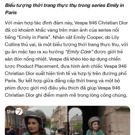
Biểu tượng thời trang thực thụ trong series Emily in
Paris
Với màn hợp tác đình đám này, Vespa 946 Christian Dior
đã có khoảnh khắc vàng trên màn ảnh của series nổi
tiếng “Emily in Paris”. Nhân vật Emily Cooper, do Lily
Collins thủ vai, là một biểu tượng thời trang thực thụ, với
gu ăn mặc tạo ra xu hướng
“Emily Core”
được giới trẻ
săn đón nồng nhiệt. Vespa đã khéo léo áp dụng chiến
lược Product Placement, đưa hình ảnh chiếc Vespa 946
Christian Dior xuất hiện tinh tế và hợp lý trên đường phố
Paris. Sự kết hợp giữa đẳng cấp thời trang và một bộ
phim được giới mộ điệu yêu thích đã giúp Vespa 946
Christian Dior ghi điểm mạnh mẽ trong lòng công chúng.