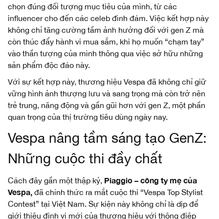
chọn đúng đối tượng mục tiêu của mình, từ các
influencer cho đến các celeb đình đám. Việc kết hợp này
không chỉ tăng cường tầm ảnh hưởng đối với gen Z mà
còn thúc đẩy hành vi mua sắm, khi họ muốn “chạm tay”
vào thần tượng của mình thông qua việc sở hữu những
sản phẩm độc đáo này.
Với sự kết hợp này, thương hiệu Vespa đã không chỉ giữ
vững hình ảnh thượng lưu và sang trọng mà còn trở nên
trẻ trung, năng động và gần gũi hơn với gen Z, một phần
quan trọng của thị trường tiêu dùng ngày nay.
Vespa nâng tầm sáng tạo GenZ:
Những cuộc thi đầy chất
Piaggio – công ty mẹ của
Cách đây gần một thập kỷ,
Vespa,
đã chính thức ra mắt cuộc thi “Vespa Top Stylist
Contest” tại Việt Nam. Sự kiện này không chỉ là dịp để
giới thiệu định vị mới của thương hiệu với thông điệp