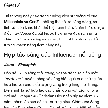
GenZ
Thị trường ngày nay đang chứng kiến sự thống trị của
Millennials và GenZ
– những thế hệ trẻ năng động, cá
tính và luôn khao khát thể hiện bản thân. Nhận thức được
điều này, Vespa đã bắt kịp xu hướng và đưa ra những
chiến lược marketing sáng tạo, thu hút thành công đối
tượng khách hàng tiềm năng này.
Hợp tác cùng các Influencer nổi tiếng
Jisoo – Blackpink
Đón đầu xu hướng thời trang, Vespa đã thực hiện một
“nước cờ”
truyền thông vô cùng hiệu quả qua những lần
hợp tác với các biểu tượng vàng trong làng thời trang.
Điển hình là sự hợp tác gây chấn động với Dior, cho ra
đời mẫu Vespa 946 Christian Dior nhân dịp kỷ niệm 75
năm thành lập của cả hai thương hiệu. Giám đốc Sáng
tạo của Dior, Maria Grazia Chiuri, đã tự tay thiết kế mẫu