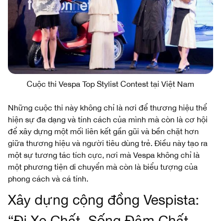
Cuộc thi Vespa Top Stylist Contest tại Việt Nam
Những cuộc thi này không chỉ là nơi để thương hiệu thể
hiện sự đa dạng và tính cách của mình mà còn là cơ hội
để xây dựng một mối liên kết gần gũi và bền chặt hơn
giữa thương hiệu và người tiêu dùng trẻ. Điều này tạo ra
một sự tương tác tích cực, nơi mà Vespa không chỉ là
một phương tiện di chuyển mà còn là biểu tượng của
phong cách và cá tính.
Xây dựng cộng đồng Vespista:
“Đi Xe Chất, Sống Đậm Chất