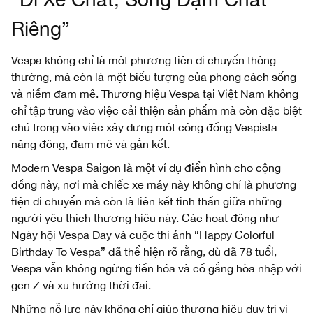
Riêng”
Vespa không chỉ là một phương tiện di chuyển thông
thường, mà còn là một biểu tượng của phong cách sống
và niềm đam mê. Thương hiệu Vespa tại Việt Nam không
chỉ tập trung vào việc cải thiện sản phẩm mà còn đặc biệt
chú trọng vào việc xây dựng một cộng đồng Vespista
năng động, đam mê và gắn kết.
Modern Vespa Saigon là một ví dụ điển hình cho cộng
đồng này, nơi mà chiếc xe máy này không chỉ là phương
tiện di chuyển mà còn là liên kết tinh thần giữa những
người yêu thích thương hiệu này. Các hoạt động như
Ngày hội Vespa Day và cuộc thi ảnh “Happy Colorful
Birthday To Vespa” đã thể hiện rõ rằng, dù đã 78 tuổi,
Vespa vẫn không ngừng tiến hóa và cố gắng hòa nhập với
gen Z và xu hướng thời đại.
Những nỗ lực này không chỉ giúp thương hiệu duy trì vị