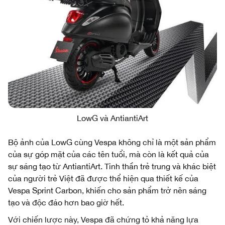
LowG và AntiantiArt
Bộ ảnh của LowG cùng Vespa không chỉ là một sản phẩm
của sự góp mặt của các tên tuổi, mà còn là kết quả của
sự sáng tạo từ AntiantiArt. Tinh thần trẻ trung và khác biệt
của người trẻ Việt đã được thể hiện qua thiết kế của
Vespa Sprint Carbon, khiến cho sản phẩm trở nên sáng
tạo và độc đáo hơn bao giờ hết.
Với chiến lược này, Vespa đã chứng tỏ khả năng lựa