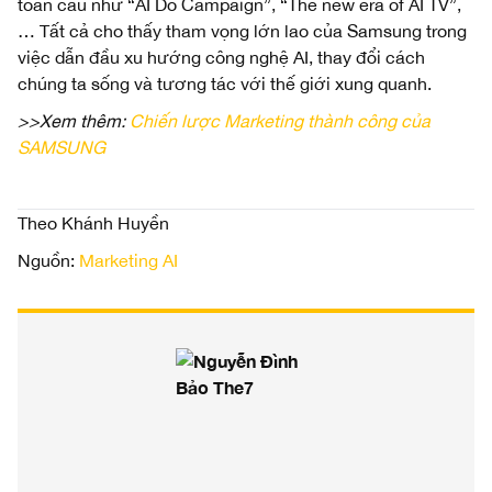
toàn cầu như “AI Do Campaign”, “The new era of AI TV”,
… Tất cả cho thấy tham vọng lớn lao của Samsung trong
việc dẫn đầu xu hướng công nghệ AI, thay đổi cách
chúng ta sống và tương tác với thế giới xung quanh.
>>Xem thêm:
Chiến lược Marketing thành công của
SAMSUNG
Theo Khánh Huyền
Nguồn:
Marketing AI