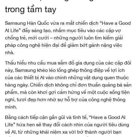
trong tầm tay
Samsung Hàn Quốc vừa ra mắt chiến dịch “Have a Good
AI Life” đầy sáng tạo, nhắm mục tiêu vào các cặp vợ
chồng trẻ, mới cưới – những người luôn tìm kiếm giải
pháp công nghệ hiện đại để giảm bớt gánh nặng việc
nhà.
Thấu hiểu nhu cầu mua sắm đồ gia dụng của các cặp đôi
này, Samsung khéo léo lồng ghép thông điệp về lợi ích
của các thiết bị AI vào chính những vật dụng quen thuộc
hàng ngày. Chiến dịch không chỉ đơn thuần quảng bá sản
phẩm, mà còn khơi gợi cảm hứng về một cuộc sống tiện
nghi, tươi đẹp hơn nhờ sự hỗ trợ của công nghệ thông
minh.
Bằng cách tiếp cận gần gũi và tinh tế, “Have a Good AI
Life” hứa hẹn sẽ thay đổi cách nhìn của người tiêu dùng
về AI, từ những khái niệm xa vời trở thành người bạn