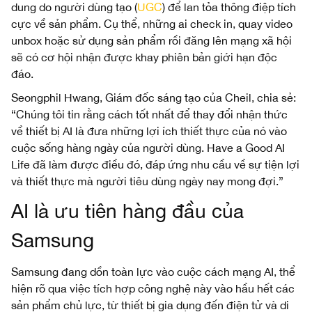
dung do người dùng tạo (
UGC
) để lan tỏa thông điệp tích
cực về sản phẩm. Cụ thể, những ai check in, quay video
unbox hoặc sử dụng sản phẩm rồi đăng lên mạng xã hội
sẽ có cơ hội nhận được khay phiên bản giới hạn độc
đáo.
Seongphil Hwang, Giám đốc sáng tạo của Cheil, chia sẻ:
“Chúng tôi tin rằng cách tốt nhất để thay đổi nhận thức
về thiết bị AI là đưa những lợi ích thiết thực của nó vào
cuộc sống hàng ngày của người dùng. Have a Good AI
Life đã làm được điều đó, đáp ứng nhu cầu về sự tiện lợi
và thiết thực mà người tiêu dùng ngày nay mong đợi.”
AI là ưu tiên hàng đầu của
Samsung
Samsung đang dồn toàn lực vào cuộc cách mạng AI, thể
hiện rõ qua việc tích hợp công nghệ này vào hầu hết các
sản phẩm chủ lực, từ thiết bị gia dụng đến điện tử và di