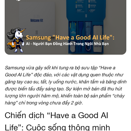
Samsung vừa gây sốt khi tung ra bộ sưu tập “Have a
Good AI Life” độc đáo, với các vật dụng quen thuộc như
găng tay cao su, tất, ly uống nước, khăn tắm và băng dính
được biến tấu đầy sáng tạo. Sự kiện mở bán đã thu hút
lượng lớn người hâm mộ, khiến toàn bộ sản phẩm “cháy
hàng” chỉ trong vòng chưa đầy 2 giờ.
Chiến dịch “Have a Good AI
Life”: Cuộc sống thông minh