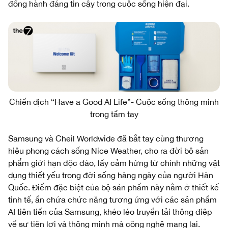
đồng hành đáng tin cậy trong cuộc sống hiện đại.
Chiến dịch “Have a Good AI Life”- Cuộc sống thông minh
trong tầm tay
Samsung và Cheil Worldwide đã bắt tay cùng thương
hiệu phong cách sống Nice Weather, cho ra đời bộ sản
phẩm giới hạn độc đáo, lấy cảm hứng từ chính những vật
dụng thiết yếu trong đời sống hàng ngày của người Hàn
Quốc. Điểm đặc biệt của bộ sản phẩm này nằm ở thiết kế
tinh tế, ẩn chứa chức năng tương ứng với các sản phẩm
AI tiên tiến của Samsung, khéo léo truyền tải thông điệp
về sự tiện lợi và thông minh mà công nghệ mang lại.