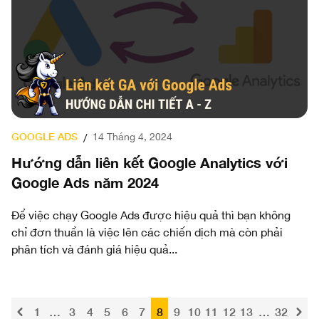
GOOGLE ADS
14 Tháng 4, 2024
/
Hướng dẫn liên kết Google Analytics với
Google Ads năm 2024
Để việc chạy Google Ads được hiệu quả thì bạn không
chỉ đơn thuần là việc lên các chiến dịch mà còn phải
phân tích và đánh giá hiệu quả...
1
…
3
4
5
6
7
8
9
10
11
12
13
…
32