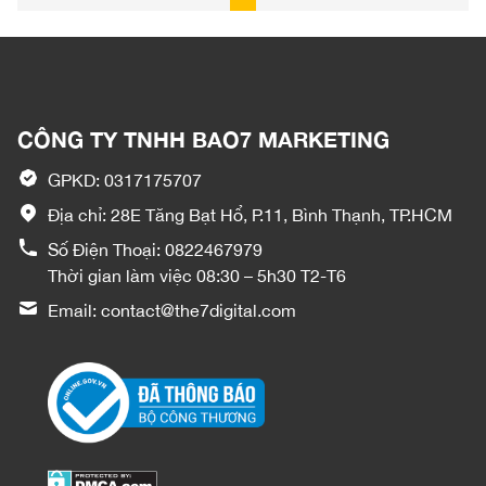
CÔNG TY TNHH BAO7 MARKETING
GPKD: 0317175707
Địa chỉ: 28E Tăng Bạt Hổ, P.11, Bình Thạnh, TP.HCM
Số Điện Thoại:
0822467979
Thời gian làm việc 08:30 – 5h30 T2-T6
Email:
contact@the7digital.com