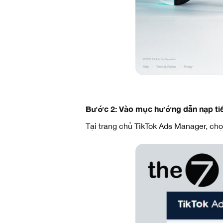
Bước 2: Vào mục hướng dẫn nạp ti
Tại trang chủ TikTok Ads Manager, c