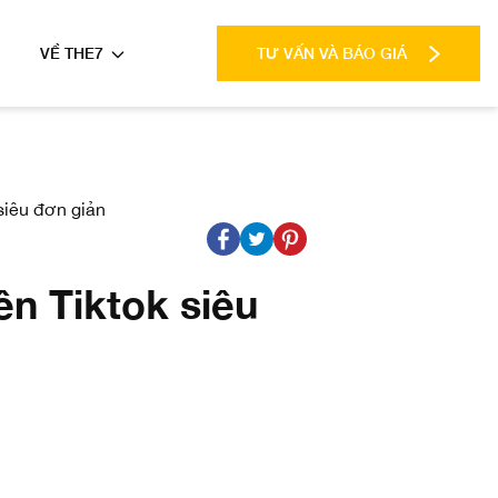
VỀ THE7
TƯ VẤN VÀ BÁO GIÁ
siêu đơn giản
n Tiktok siêu