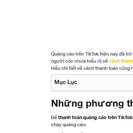
Quảng cáo trên TikTok hiện nay đã tr
cách
thanh
người còn chưa hiểu rõ về
hiểu chi tiết về cách thanh toán cũng
Mục Lục
Những phương thứ
thanh toán quảng cáo trên TikTok
Để
chạy quảng cáo: