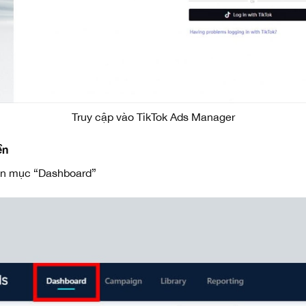
Truy cập vào TikTok Ads Manager
ền
họn mục “Dashboard”