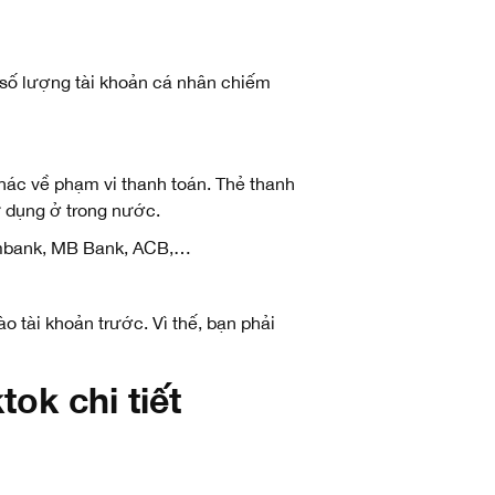
, số lượng tài khoản cá nhân chiếm
hác về phạm vi thanh toán. Thẻ thanh
ử dụng ở trong nước.
ombank, MB Bank, ACB,…
 tài khoản trước. Vì thế, bạn phải
ktok
chi tiết