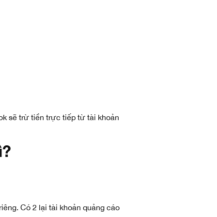
 sẽ trừ tiền trực tiếp từ tài khoản
ì?
iêng. Có 2 lại tài khoản quảng cáo