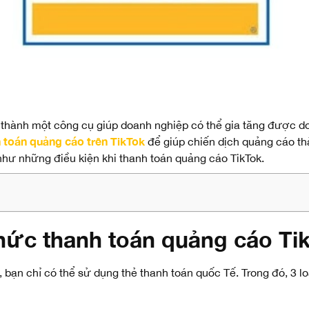
ở thành một công cụ giúp doanh nghiệp có thể gia tăng được d
 toán quảng cáo trên TikTok
để giúp chiến dịch quảng cáo thà
 như những điều kiện khi thanh toán quảng cáo TikTok.
c thanh toán quảng cáo Tik
, bạn chỉ có thể sử dụng thẻ thanh toán quốc Tế. Trong đó, 3 l