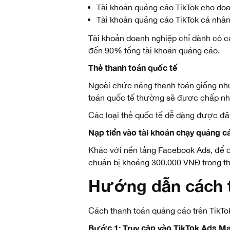
Tài khoản quảng cáo TikTok cho doan
Tài khoản quảng cáo TikTok cá nhân 
Tài khoản doanh nghiệp chỉ dành có cá
đến 90% tổng tài khoản quảng cáo.
Thẻ thanh toán quốc tế
Ngoài chức năng thanh toán giống như
toán quốc tế thường sẽ được chấp nhậ
Các loại thẻ quốc tế dễ dàng được đ
Nạp tiền vào tài khoản chạy quảng c
Khác với nền tảng Facebook Ads, để đư
chuẩn bị khoảng 300.000 VNĐ trong thẻ
Hướng dẫn cách t
Cách thanh toán quảng cáo trên TikT
Bước 1: Truy cập vào TikTok Ads M