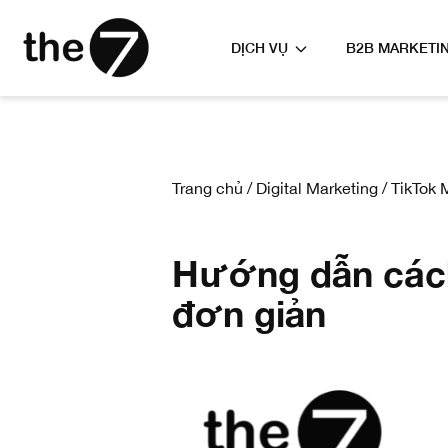
DỊCH VỤ
B2B MARKETI
Trang chủ
/
Digital Marketing
/
TikTok 
Hướng dẫn cách 
đơn giản