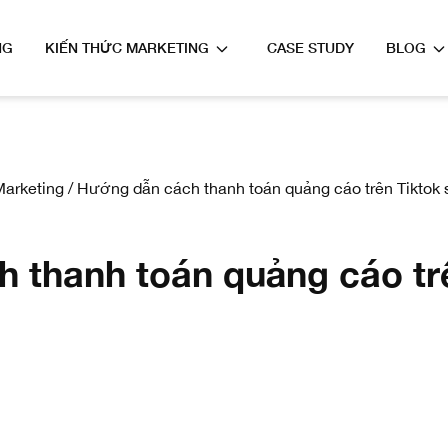
NG
KIẾN THỨC MARKETING
CASE STUDY
BLOG
Marketing
/
Hướng dẫn cách thanh toán quảng cáo trên Tiktok 
thanh toán quảng cáo trê