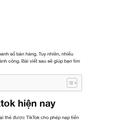
oanh số bán hàng. Tuy nhiên, nhiều
nh công. Bài viết sau sẽ giúp bạn tìm
tok hiện nay
oại thẻ được TikTok cho phép nạp tiền