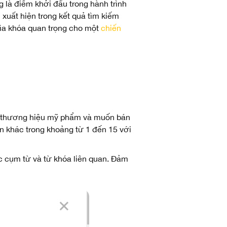
 là điểm khởi đầu trong hành trình
xuất hiện trong kết quả tìm kiếm
hìa khóa quan trọng cho một
chiến
một thương hiệu mỹ phẩm và muốn bán
an khác trong khoảng từ 1 đến 15 với
c cụm từ và từ khóa liên quan. Đảm