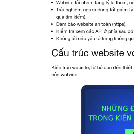
Website tải chậm tăng tỷ lệ thoát, nê
Trải nghiệm người dùng tốt giảm tỷ 
quả tìm kiếm).
Đảm bảo website an toàn (https).
Kiểm tra xem các API ở phía sau c
Không tải các yếu tố trang không q
Cấu trúc website vớ
Kiến trúc website, từ bố cục đến thiết
của website.