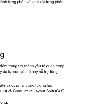
 thành từng phần và xem xét từng phần
ng
iệm trang trở thành yếu tố quan trọng
 do tại sao yếu tố này hỗ trợ tăng
te và quay lại trong tương lai.
FID) và Cumulative Layout Shift (CLS),
động.