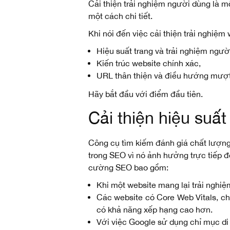
Cải thiện trải nghiệm người dùng là m
một cách chi tiết.
Khi nói đến việc cải thiện trải nghiệm
Hiệu suất trang và trải nghiệm ngườ
Kiến trúc website chính xác,
URL thân thiện và điều hướng mượ
Hãy bắt đầu với điểm đầu tiên.
Cải thiện hiệu suấ
Công cụ tìm kiếm đánh giá chất lượng 
trong SEO vì nó ảnh hưởng trực tiếp đ
cường SEO bao gồm:
Khi một website mang lại trải nghiệ
Các website có Core Web Vitals, chẳ
có khả năng xếp hạng cao hơn.
Với việc Google sử dụng chỉ mục di 