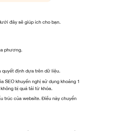
ưới đây sẽ giúp ích cho bạn.
địa phương.
 quyết định dựa trên dữ liệu.
 gia SEO khuyến nghị sử dụng khoảng 1
không bị quá tải từ khóa.
ấu trúc của website. Điều này chuyển