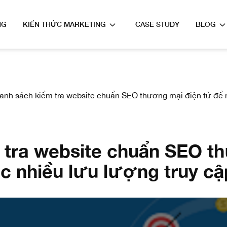
NG
KIẾN THỨC MARKETING
CASE STUDY
BLOG
anh sách kiểm tra website chuẩn SEO thương mại điện tử để 
 tra website chuẩn SEO t
c nhiều lưu lượng truy c