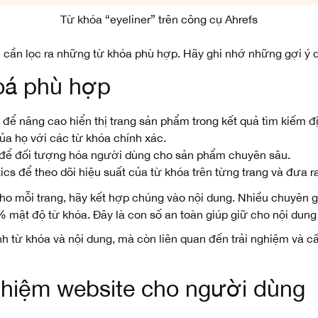
Từ khóa “eyeliner” trên công cụ Ahrefs
 cần lọc ra những từ khóa phù hợp. Hãy ghi nhớ những gợi ý d
oá phù hợp
 để nâng cao hiển thị trang sản phẩm trong kết quả tìm kiếm 
 của họ với các từ khóa chính xác.
l) để đối tượng hóa người dùng cho sản phẩm chuyên sâu.
s để theo dõi hiệu suất của từ khóa trên từng trang và đưa ra
cho mỗi trang, hãy kết hợp chúng vào nội dung. Nhiều chuyên
 mật độ từ khóa. Đây là con số an toàn giúp giữ cho nội dung 
h từ khóa và nội dung, mà còn liên quan đến trải nghiệm và c
ghiệm website cho người dùng