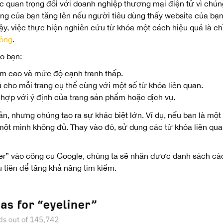
 quan trọng đối với doanh nghiệp thương mại điện tử vì chúng
g của bạn tăng lên nếu người tiêu dùng thấy website của bạn 
ậy, việc thực hiện nghiên cứu từ khóa một cách hiệu quả là c
công
.
o bạn:
ếm cao và mức độ cạnh tranh thấp.
cho mỗi trang cụ thể cùng với một số từ khóa liên quan.
hợp với ý định của trang sản phẩm hoặc dịch vụ.
ản, nhưng chúng tạo ra sự khác biệt lớn. Ví dụ, nếu bạn là 
 một mình không đủ. Thay vào đó, sử dụng các từ khóa liên qu
iner” vào công cụ Google, chúng ta sẽ nhận được danh sách cá
 tiên để tăng khả năng tìm kiếm.