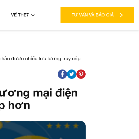
VỀ THE7
TƯ VẤN VÀ BÁO GIÁ
nhận được nhiều lưu lượng truy cập
hương mại điện
ập hơn