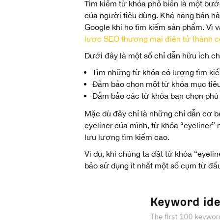
Tìm kiếm từ khóa phổ biến là một bước
của người tiêu dùng. Khả năng bán hàn
Google khi họ tìm kiếm sản phẩm. Vì v
lược SEO thương mại điện tử thành 
Dưới đây là một số chỉ dẫn hữu ích ch
Tìm những từ khóa có lượng tìm ki
Đảm bảo chọn một từ khóa mục tiêu 
Đảm bảo các từ khóa bạn chọn phù 
Mặc dù đây chỉ là những chỉ dẫn cơ b
eyeliner của mình, từ khóa “eyeliner”
lưu lượng tìm kiếm cao.
Ví dụ, khi chúng ta đặt từ khóa “eyel
bảo sử dụng ít nhất một số cụm từ đầu