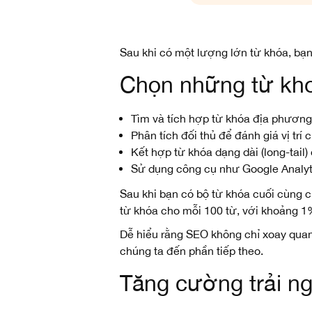
Sau khi có một lượng lớn từ khóa, bạn
Chọn những từ kh
Tìm và tích hợp từ khóa địa phương
Phân tích đối thủ để đánh giá vị trí
Kết hợp từ khóa dạng dài (long-tai
Sử dụng công cụ như Google Analytic
Sau khi bạn có bộ từ khóa cuối cùng 
từ khóa cho mỗi 100 từ, với khoảng 1%
Dễ hiểu rằng SEO không chỉ xoay quan
chúng ta đến phần tiếp theo.
Tăng cường trải n