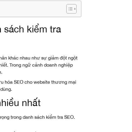
 sách kiểm tra
nhân khác nhau như sự giảm đột ngột
 thiết. Trong ngữ cảnh doanh nghiệp
h.
i ưu hóa SEO cho website thương mại
 dùng.
hiều nhất
trọng trong danh sách kiểm tra SEO.