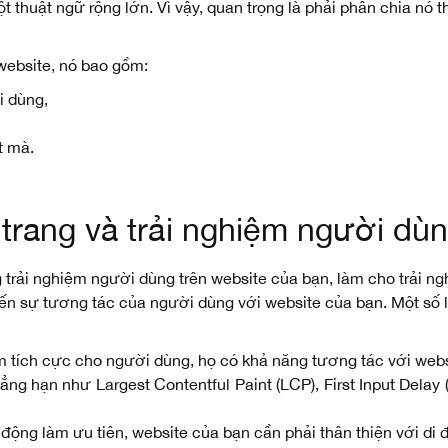
ột thuật ngữ rộng lớn. Vì vậy, quan trọng là phải phân chia nó
 website, nó bao gồm:
i dùng,
t mà.
t trang và trải nghiệm người dù
trải nghiệm người dùng trên website của bạn, làm cho trải ngh
ến sự tương tác của người dùng với website của bạn. Một số lý
m tích cực cho người dùng, họ có khả năng tương tác với websi
ng hạn như Largest Contentful Paint (LCP), First Input Delay (
động làm ưu tiên, website của bạn cần phải thân thiện với di 