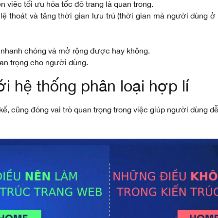
n việc tối ưu hóa tốc độ trang là quan trọng.
lệ thoát và tăng thời gian lưu trú (thời gian mà người dùng ở
ó nhanh chóng và mở rộng được hay không.
uan trọng cho người dùng.
i hệ thống phân loại hợp lí
 kế, cũng đóng vai trò quan trọng trong việc giúp người dùng d