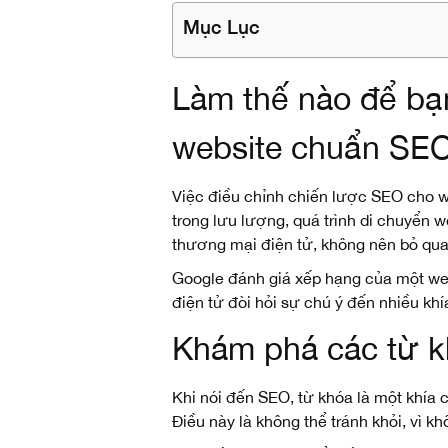
Mục Lục
Làm thế nào để bạn
website chuẩn SEO
Việc điều chỉnh chiến lược SEO cho w
trong lưu lượng, quá trình di chuyển w
thương mại điện tử, không nên bỏ qua
Google đánh giá xếp hạng của một web
điện tử đòi hỏi sự chú ý đến nhiều kh
Khám phá các từ k
Khi nói đến SEO, từ khóa là một khía 
Điều này là không thể tránh khỏi, vì 