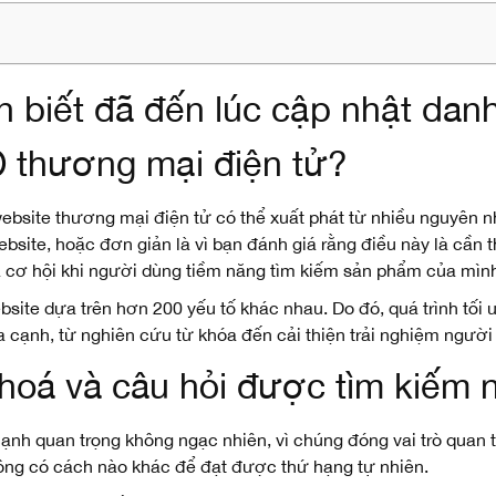
 biết đã đến lúc cập nhật danh
 thương mại điện tử?
ebsite thương mại điện tử có thể xuất phát từ nhiều nguyên 
ebsite, hoặc đơn giản là vì bạn đánh giá rằng điều này là cần
 cơ hội khi người dùng tiềm năng tìm kiếm sản phẩm của mìn
site dựa trên hơn 200 yếu tố khác nhau. Do đó, quá trình tố
ía cạnh, từ nghiên cứu từ khóa đến cải thiện trải nghiệm người
hoá và câu hỏi được tìm kiếm n
cạnh quan trọng không ngạc nhiên, vì chúng đóng vai trò quan 
không có cách nào khác để đạt được thứ hạng tự nhiên.