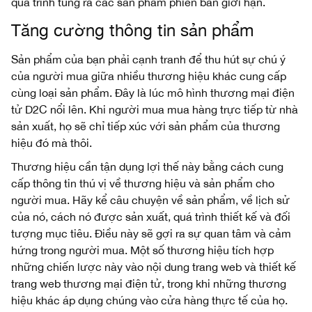
quá trình tung ra các sản phẩm phiên bản giới hạn.
Tăng cường thông tin sản phẩm
Sản phẩm của bạn phải cạnh tranh để thu hút sự chú ý
của người mua giữa nhiều thương hiệu khác cung cấp
cùng loại sản phẩm. Đây là lúc mô hình thương mại điện
tử D2C nổi lên. Khi người mua mua hàng trực tiếp từ nhà
sản xuất, họ sẽ chỉ tiếp xúc với sản phẩm của thương
hiệu đó mà thôi.
Thương hiệu cần tận dụng lợi thế này bằng cách cung
cấp thông tin thú vị về thương hiệu và sản phẩm cho
người mua. Hãy kể câu chuyện về sản phẩm, về lịch sử
của nó, cách nó được sản xuất, quá trình thiết kế và đối
tượng mục tiêu. Điều này sẽ gợi ra sự quan tâm và cảm
hứng trong người mua. Một số thương hiệu tích hợp
những chiến lược này vào nội dung trang web và thiết kế
trang web thương mại điện tử, trong khi những thương
hiệu khác áp dụng chúng vào cửa hàng thực tế của họ.