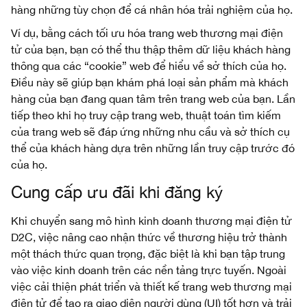
hàng những tùy chọn để cá nhân hóa trải nghiệm của họ.
Ví dụ, bằng cách tối ưu hóa trang web thương mại điện
tử của bạn, bạn có thể thu thập thêm dữ liệu khách hàng
thông qua các “cookie” web để hiểu về sở thích của họ.
Điều này sẽ giúp bạn khám phá loại sản phẩm mà khách
hàng của bạn đang quan tâm trên trang web của bạn. Lần
tiếp theo khi họ truy cập trang web, thuật toán tìm kiếm
của trang web sẽ đáp ứng những nhu cầu và sở thích cụ
thể của khách hàng dựa trên những lần truy cập trước đó
của họ.
Cung cấp ưu đãi khi đăng ký
Khi chuyển sang mô hình kinh doanh thương mại điện tử
D2C, việc nâng cao nhận thức về thương hiệu trở thành
một thách thức quan trọng, đặc biệt là khi bạn tập trung
vào việc kinh doanh trên các nền tảng trực tuyến. Ngoài
việc cải thiện phát triển và thiết kế trang web thương mại
điện tử để tạo ra giao diện người dùng (UI) tốt hơn và trải