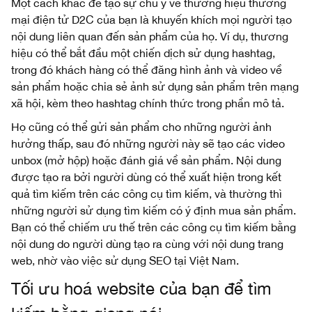
Một cách khác để tạo sự chú ý về thương hiệu thương
mại điện tử D2C của bạn là khuyến khích mọi người tạo
nội dung liên quan đến sản phẩm của họ. Ví dụ, thương
hiệu có thể bắt đầu một chiến dịch sử dụng hashtag,
trong đó khách hàng có thể đăng hình ảnh và video về
sản phẩm hoặc chia sẻ ảnh sử dụng sản phẩm trên mạng
xã hội, kèm theo hashtag chính thức trong phần mô tả.
Họ cũng có thể gửi sản phẩm cho những người ảnh
hưởng thấp, sau đó những người này sẽ tạo các video
unbox (mở hộp) hoặc đánh giá về sản phẩm. Nội dung
được tạo ra bởi người dùng có thể xuất hiện trong kết
quả tìm kiếm trên các công cụ tìm kiếm, và thường thì
những người sử dụng tìm kiếm có ý định mua sản phẩm.
Bạn có thể chiếm ưu thế trên các công cụ tìm kiếm bằng
nội dung do người dùng tạo ra cùng với nội dung trang
web, nhờ vào việc sử dụng SEO tại Việt Nam.
Tối ưu hoá website của bạn để tìm