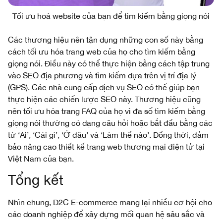
Tối ưu hoá website của bạn để tìm kiếm bằng giọng nói
Các thương hiệu nên tận dụng những con số này bằng
cách tối ưu hóa trang web của họ cho tìm kiếm bằng
giọng nói. Điều này có thể thực hiện bằng cách tập trung
vào SEO địa phương và tìm kiếm dựa trên vị trí địa lý
(GPS). Các nhà cung cấp dịch vụ SEO có thể giúp bạn
thực hiện các chiến lược SEO này. Thương hiệu cũng
nên tối ưu hóa trang FAQ của họ vì đa số tìm kiếm bằng
giọng nói thường có dạng câu hỏi hoặc bắt đầu bằng các
từ ‘Ai’, ‘Cái gì’, ‘Ở đâu’ và ‘Làm thế nào’. Đồng thời, đảm
bảo nâng cao thiết kế trang web thương mại điện tử tại
Việt Nam của bạn.
Tổng kết
Nhìn chung, D2C E-commerce mang lại nhiều cơ hội cho
các doanh nghiệp để xây dựng mối quan hệ sâu sắc và