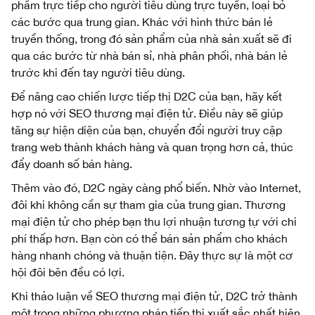
phẩm trực tiếp cho người tiêu dùng trực tuyến, loại bỏ
các bước qua trung gian. Khác với hình thức bán lẻ
truyền thống, trong đó sản phẩm của nhà sản xuất sẽ đi
qua các bước từ nhà bán sỉ, nhà phân phối, nhà bán lẻ
trước khi đến tay người tiêu dùng.
Để nâng cao chiến lược tiếp thị D2C của bạn, hãy kết
hợp nó với SEO thương mại điện tử. Điều này sẽ giúp
tăng sự hiện diện của bạn, chuyển đổi người truy cập
trang web thành khách hàng và quan trọng hơn cả, thúc
đẩy doanh số bán hàng.
Thêm vào đó, D2C ngày càng phổ biến. Nhờ vào Internet,
đôi khi không cần sự tham gia của trung gian. Thương
mại điện tử cho phép bạn thu lợi nhuận tương tự với chi
phí thấp hơn. Bạn còn có thể bán sản phẩm cho khách
hàng nhanh chóng và thuận tiện. Đây thực sự là một cơ
hội đôi bên đều có lợi.
Khi thảo luận về SEO thương mại điện tử, D2C trở thành
một trong những phương pháp tiếp thị xuất sắc nhất hiện