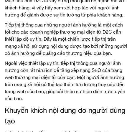
Mục tiêu của D2C là xây dựng mối quan hệ mạnh mẽ với
khách hàng, vì vậy hãy xem xét hợp tác với người ảnh
hưởng để giành được sự tin tưởng từ phía khách hàng.
Tiếp thị thông qua những người ảnh hưởng là một cách
tốt cho các doanh nghiệp thương mại điện tử D2C cần
thiết lập độ uy tín. Đây là một chiến lược tiếp thị trên
mạng xã hội sử dụng nội dung được tạo bởi những người
có ảnh hưởng để quảng cáo thương hiệu của bạn.
Ngoài việc thiết lập uy tín, tiếp thị thông qua người ảnh
hưởng còn rất hữu ích để tăng xếp hạng SEO của trang
web thương mại điện tử của bạn. Một người ảnh hưởng
trên mạng xã hội có thể tạo thêm lưu lượng truy cập đến
trang web của bạn, giúp cải thiện sự hiện diện trực tuyến
của bạn.
Khuyến khích nội dung do người dùng
tạo