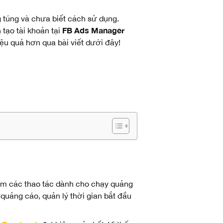
 túng và chưa biết cách sử dụng.
FB Ads Manager
 tạo tài khoản tại
ệu quả hơn qua bài viết dưới đây!
gồm các thao tác dành cho chạy quảng
quảng cáo, quản lý thời gian bắt đầu