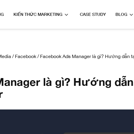
NG
KIẾN THỨC MARKETING
CASE STUDY
BLOG
Media
/
Facebook
/
Facebook Ads Manager là gì? Hướng dẫn t
anager là gì? Hướng dẫn 
r