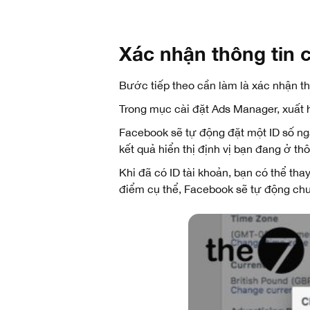
Xác nhận thông tin c
Bước tiếp theo cần làm là xác nhận th
Trong mục cài đặt Ads Manager, xuất h
Facebook sẽ tự động đặt một ID số ngẫ
kết quả hiển thị định vị bạn đang ở th
Khi đã có ID tài khoản, bạn có thể thay
điểm cụ thể, Facebook sẽ tự động chuyể