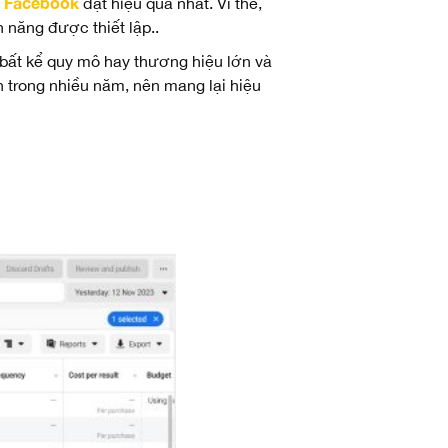
o Facebook
đạt hiệu quả nhất. Vì thế,
 năng được thiết lập..
 bất kể quy mô hay thương hiệu lớn và
 trong nhiều năm, nên mang lại hiệu