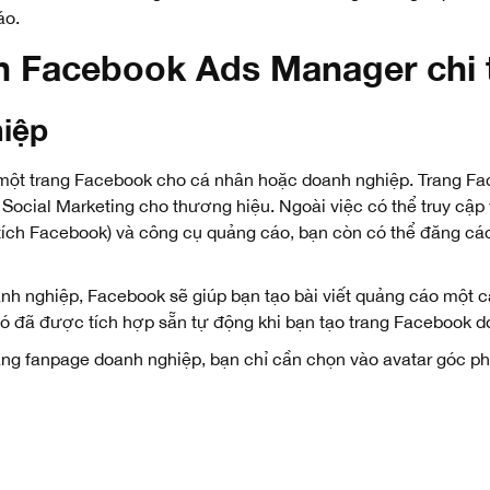
áo.
n Facebook Ads Manager chi t
hiệp
một trang Facebook cho cá nhân hoặc doanh nghiệp. Trang Fac
ocial Marketing cho thương hiệu. Ngoài việc có thể truy cập 
ích Facebook) và công cụ quảng cáo, bạn còn có thể đăng các 
oanh nghiệp, Facebook sẽ giúp bạn tạo bài viết quảng cáo một
nó đã được tích hợp sẵn tự động khi bạn tạo trang Facebook d
ang fanpage doanh nghiệp, bạn chỉ cần chọn vào avatar góc p