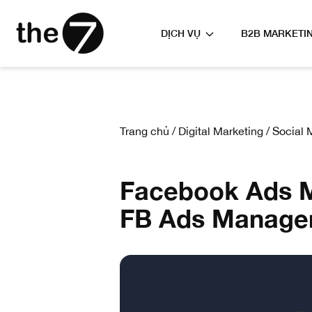
DỊCH VỤ
B2B MARKETI
Trang chủ
/
Digital Marketing
/
Social 
Facebook Ads M
FB Ads Manage