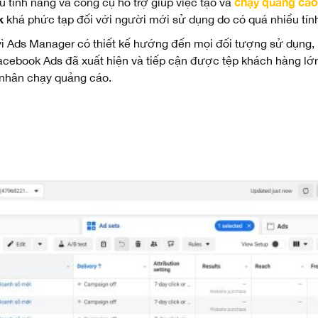
chạy quảng cá
 tính năng và công cụ hỗ trợ giúp việc tạo và
k
khá phức tạp đối với người mới sử dụng do có quá nhiều tính
 vì Ads Manager có thiết kế hướng đến mọi đối tượng sử dụng,
acebook Ads đã xuất hiện và tiếp cận được tệp khách hàng lớn
 nhân chạy quảng cáo.