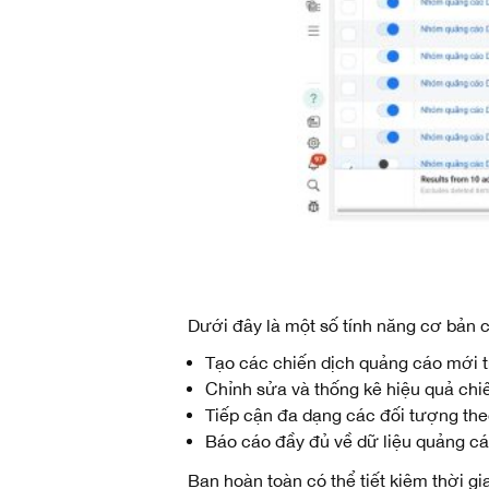
Dưới đây là một số tính năng cơ bản 
Tạo các chiến dịch quảng cáo mới 
Chỉnh sửa và thống kê hiệu quả chiế
Tiếp cận đa dạng các đối tượng theo 
Báo cáo đầy đủ về dữ liệu quảng cáo
Bạn hoàn toàn có thể tiết kiệm thời g