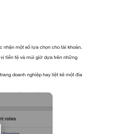
ác nhận một số lựa chọn cho tài khoản.
vị tiền tệ và múi giờ dựa trên những
a trang doanh nghiệp hay liệt kê một địa