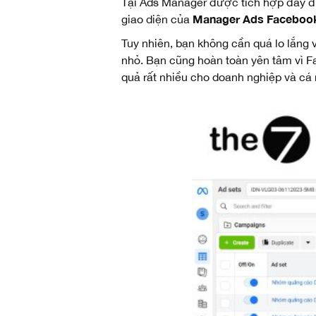
Tại Ads Manager được tích hợp đầy đủ
Manager Ads Faceboo
giao diện của
Tuy nhiên, bạn không cần quá lo lắng
nhỏ. Bạn cũng hoàn toàn yên tâm vì F
quả rất nhiều cho doanh nghiệp và cá