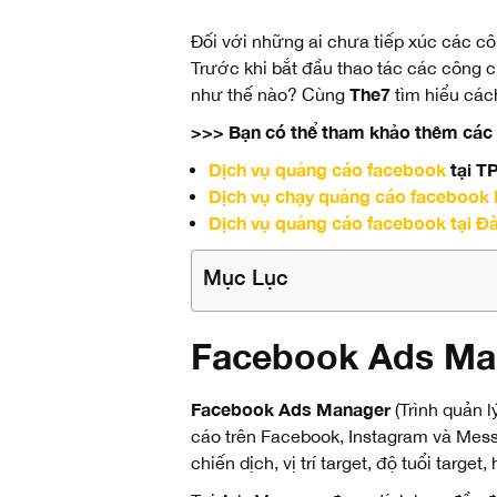
Đối với những ai chưa tiếp xúc các c
Trước khi bắt đầu thao tác các công c
The7
như thế nào? Cùng
tìm hiểu các
>>> Bạn có thể tham khảo thêm các 
Dịch vụ quảng cáo facebook
tại 
Dịch vụ chạy quảng cáo facebook
Dịch vụ quảng cáo facebook tại Đ
Mục Lục
Facebook Ads Man
Facebook Ads Manager
(Trình quản 
cáo trên Facebook, Instagram và Mess
chiến dịch, vị trí target, độ tuổi targe