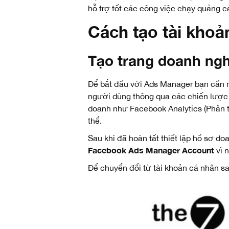
hỗ trợ tốt các công việc chạy quảng c
Cách tạo tài khoả
Tạo trang doanh ng
Để bắt đầu với Ads Manager bạn cần 
người dùng thông qua các chiến lược S
doanh như Facebook Analytics (Phân t
thể.
Sau khi đã hoàn tất thiết lập hồ sơ d
Facebook Ads Manager Account
vì 
Để chuyển đổi từ tài khoản cá nhân s