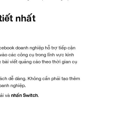
iết nhất
ebook doanh nghiệp hỗ trợ tiếp cận
vào các công cụ trong lĩnh vực kinh
bài viết quảng cáo theo thời gian cụ
 cách dễ dàng. Không cần phải tạo thêm
oanh nghiệp.
nhấn Switch
hải và
.