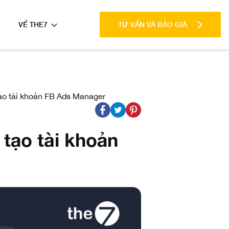
VỀ THE7
TƯ VẤN VÀ BÁO GIÁ
ạo tài khoản FB Ads Manager
tạo tài khoản