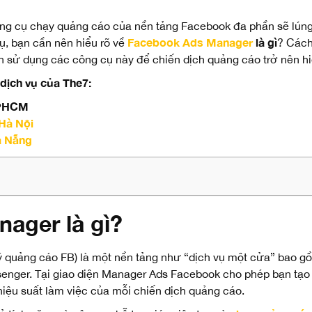
ông cụ chạy quảng cáo của nền tảng Facebook đa phần sẽ lúng
Facebook Ads Manager
là gì
ụ, bạn cần nên hiểu rõ về
? Cách
h sử dụng các công cụ này để chiến dịch quảng cáo trở nên hi
dịch vụ của The7:
TPHCM
 Hà
Nội
à Nẵng
ager là gì?
lý quảng cáo FB) là một nền tảng như “dịch vụ một cửa” bao 
enger. Tại giao diện Manager Ads Facebook cho phép bạn tạo 
t, hiệu suất làm việc của mỗi chiến dịch quảng cáo.