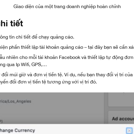
Giao diện của một trang doanh nghiệp hoàn chỉnh
hi tiết
ông tin chi tiết để chạy quảng cáo.
iện phần thiết lập tài khoản quảng cáo – tại đây bạn sẽ cần x
u nhiên cho mỗi tài khoản Facebook và thiết lập tự động đơn 
ông qua Ip Wifi, GPS,…
 đổi múi giờ và đơn vị tiền tệ. Ví dụ, nếu bạn thay đổi vị trí củ
n đổi đơn vị tiền tệ tương ứng với vị trí đó.