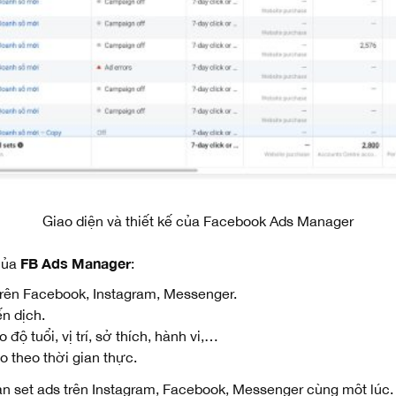
Giao diện và thiết kế của Facebook Ads Manager
FB Ads Manager
của
:
trên Facebook, Instagram, Messenger.
n dịch.
độ tuổi, vị trí, sở thích, hành vi,…
 theo thời gian thực.
ian set ads trên Instagram, Facebook, Messenger cùng một lúc.