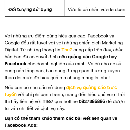
Đối tượng sử dụng
Vừa là cá nhân vừa là doanh
Với những ưu điểm cùng hiệu quả cao, Facebook và
Google đều rất tuyệt vời với những chiến dịch Marketing
The7
Digital. Từ những thông tin
cung cấp trên đây, chắc
nên quảng cáo Google hay
hẳn bạn đã có quyết định
Facebook
cho doanh nghiệp của mình. Và dù cho có sử
dụng nền tảng nào, bạn cũng đừng quên thường xuyên
theo dõi mức độ hiệu quả mà chúng mang lại nhé!
dịch vụ quảng cáo trực
Nếu bạn có nhu cầu sử dụng
tuyến
với chi phí cạnh tranh, mang đến hiệu quả vượt trội
The7
0827386886
thì hãy liên hệ với
qua hotline
để được
tư vấn chi tiết về dịch vụ này.
Bạn có thể tham khảo thêm các bài viết liên quan về
Facebook Ads: