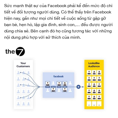
Sức mạnh thật sự của Facebook phải kể đến mức độ chi
tiết về đối tượng người dùng. Có thể thấy trên Facebook
hiện nay, gần như mọi chi tiết về cuộc sống từ gặp gỡ
bạn bè, hẹn hò, lập gia đình, sinh con,… đều được người
dùng chia sẻ. Bên cạnh đó họ cũng tương tác với những
nội dung phù hợp với sở thích của mình.