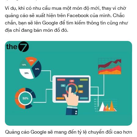
Ví dụ, khi có nhu cầu mua một món độ mới, thay vì chờ
quảng cáo sẽ xuất hiện trên Facebook của mình. Chắc
chắn, bạn sẽ lên Google để tìm kiếm thông tin cũng như
địa chỉ đang bán món đồ đó.
Quảng cáo Google sẽ mang đến tỷ lệ chuyển đổi cao hơn