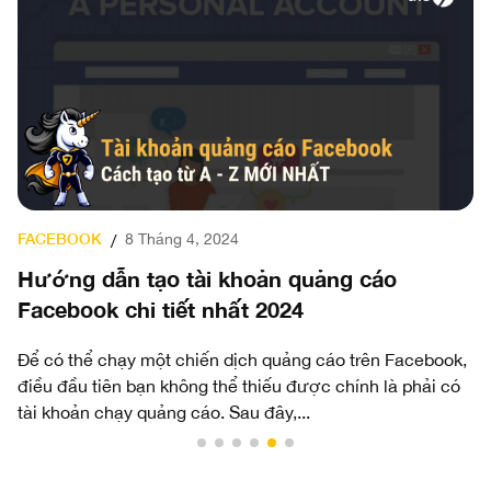
F
FACEBOOK
8 Tháng 4, 2024
/
K
Hướng dẫn tạo tài khoản quảng cáo
F
Facebook chi tiết nhất 2024
Ch
Để có thể chạy một chiến dịch quảng cáo trên Facebook,
ch
điều đầu tiên bạn không thể thiếu được chính là phải có
th
tài khoản chạy quảng cáo. Sau đây,...