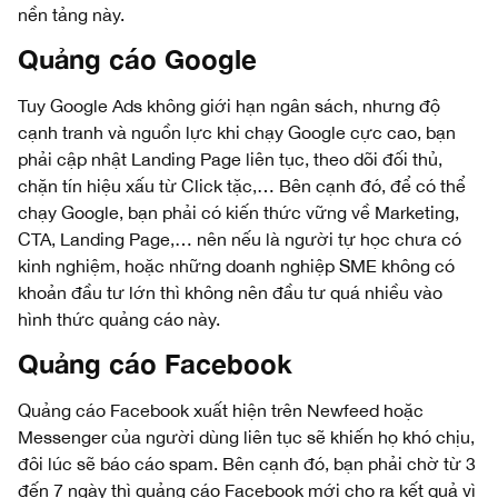
nền tảng này.
Quảng cáo Google
Tuy Google Ads không giới hạn ngân sách, nhưng độ
cạnh tranh và nguồn lực khi chạy Google cực cao, bạn
phải cập nhật Landing Page liên tục, theo dõi đối thủ,
chặn tín hiệu xấu từ Click tặc,… Bên cạnh đó, để có thể
chạy Google, bạn phải có kiến thức vững về Marketing,
CTA, Landing Page,… nên nếu là người tự học chưa có
kinh nghiệm, hoặc những doanh nghiệp SME không có
khoản đầu tư lớn thì không nên đầu tư quá nhiều vào
hình thức quảng cáo này.
Quảng cáo Facebook
Quảng cáo Facebook xuất hiện trên Newfeed hoặc
Messenger của người dùng liên tục sẽ khiến họ khó chịu,
đôi lúc sẽ báo cáo spam. Bên cạnh đó, bạn phải chờ từ 3
đến 7 ngày thì quảng cáo Facebook mới cho ra kết quả vì