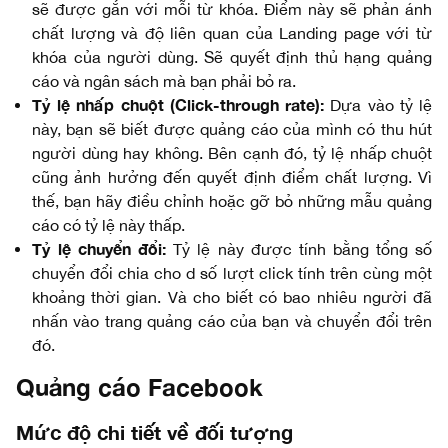
sẽ được gắn với mỗi từ khóa. Điểm này sẽ phản ánh
chất lượng và độ liên quan của Landing page với từ
khóa của người dùng. Sẽ quyết định thủ hạng quảng
cáo và ngân sách mà bạn phải bỏ ra.
Tỷ lệ nhấp chuột (Click-through rate):
Dựa vào tỷ lệ
này, bạn sẽ biết được quảng cáo của mình có thu hút
người dùng hay không. Bên cạnh đó, tỷ lệ nhấp chuột
cũng ảnh hưởng đến quyết định điểm chất lượng. Vì
thế, bạn hãy điều chỉnh hoặc gỡ bỏ những mẫu quảng
cáo có tỷ lệ này thấp.
Tỷ lệ chuyển đổi:
Tỷ lệ này được tính bằng tổng số
chuyển đổi chia cho d số lượt click tính trên cùng một
khoảng thời gian. Và cho biết có bao nhiêu người đã
nhấn vào trang quảng cáo của bạn và chuyển đổi trên
đó.
Quảng cáo Facebook
Mức độ chi tiết về đối tượng