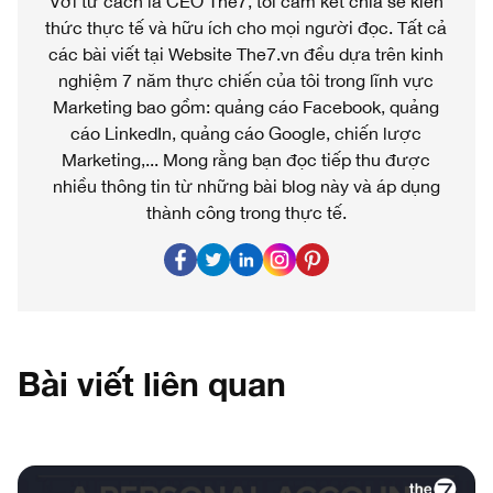
Với tư cách là CEO The7, tôi cam kết chia sẻ kiến
thức thực tế và hữu ích cho mọi người đọc. Tất cả
các bài viết tại Website The7.vn đều dựa trên kinh
nghiệm 7 năm thực chiến của tôi trong lĩnh vực
Marketing bao gồm: quảng cáo Facebook, quảng
cáo LinkedIn, quảng cáo Google, chiến lược
Marketing,... Mong rằng bạn đọc tiếp thu được
nhiều thông tin từ những bài blog này và áp dụng
thành công trong thực tế.
Bài viết liên quan