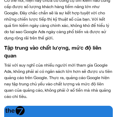
Có thể nói, hiện nay chưa có công cụ tìm kiếm nào cung
cấp được số lượng khách hàng tiềm năng lớn như
Google. Đây chắc chắn sẽ là sự kết hợp tuyệt vời cho
những chiến lược tiếp thị kỹ thuật số của bạn. Với kết
quả tìm kiếm ngày càng chính xác, không khó để hiểu lý
do tại sao Google Ads ngày càng phổ biến và được sử
dụng rộng rãi trên thế giới.
Tập trung vào chất lượng, mức độ liên
quan
Trái với suy nghĩ của nhiều người mới tham gia Google
Ads, không phải ai có ngân sách lớn hơn sẽ được ưu tiên
quảng cáo trên Google. Thực ra, quảng cáo Google hiện
nay tập trung chủ yếu vào chất lượng và mức độ liên
quan của quảng cáo, không phải ở số tiền mà nhà quảng
cáo chi tiêu.