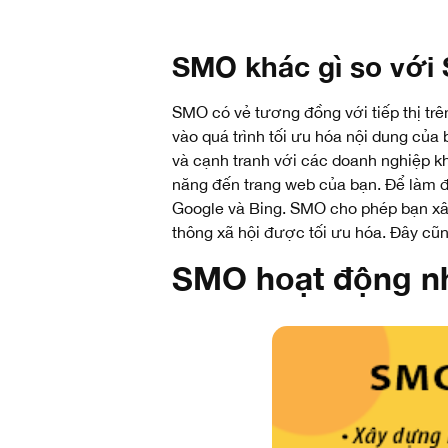
SMO khác gì so vớ
SMO có vẻ tương đồng với tiếp thị trê
vào quá trình tối ưu hóa nội dung của
và cạnh tranh với các doanh nghiệp k
năng đến trang web của bạn. Để làm đ
Google và Bing. SMO cho phép bạn xây
thông xã hội được tối ưu hóa. Đây cũ
SMO hoạt động n