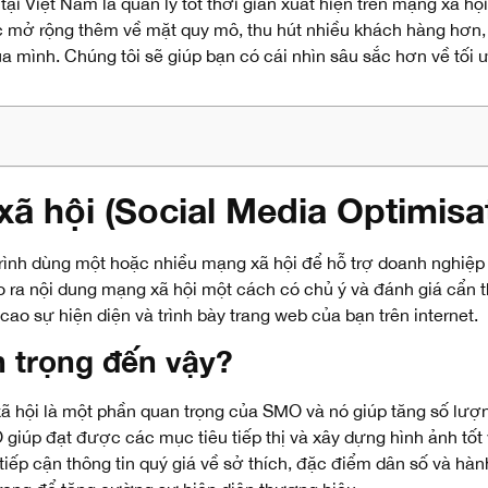
ại Việt Nam là quản lý tốt thời gian xuất hiện
trên mạng xã hội
 mở rộng thêm về mặt quy mô, thu hút nhiều khách hàng hơn, n
của mình. Chúng tôi sẽ giúp bạn có cái nhìn sâu sắc hơn về tố
ã hội (Social Media Optimisa
trình dùng một hoặc nhiều mạng xã hội để
hỗ trợ doanh nghiệp 
o ra nội dung mạng xã hội một cách có chủ ý và đánh giá cẩn 
cao sự hiện diện và trình bày trang web của bạn trên internet.
n trọng đến vậy?
ã hội là một phần quan trọng của SMO và nó giúp tăng số lượn
iúp đạt được các mục tiêu tiếp thị và xây dựng hình ảnh tốt 
 tiếp cận thông tin quý giá
về sở thích, đặc điểm dân số và hàn