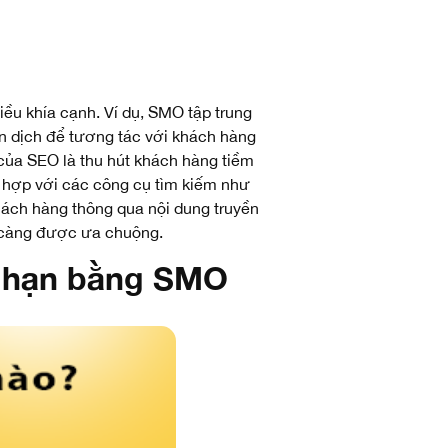
ều khía cạnh. Ví dụ, SMO tập trung
ến dịch để tương tác với khách hàng
của SEO là thu hút khách hàng tiềm
 hợp với các công cụ tìm kiếm như
ách hàng thông qua nội dung truyền
y càng được ưa chuộng.
i hạn bằng SMO