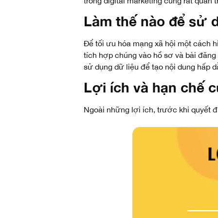
trong digital marketing cũng rất quan
Làm thế nào để sử d
Để tối ưu hóa mạng xã hội một cách hi
tích hợp chúng vào hồ sơ và bài đăng
sử dụng dữ liệu để tạo nội dung hấp d
Lợi ích và hạn chế 
Ngoài những lợi ích, trước khi quyết 