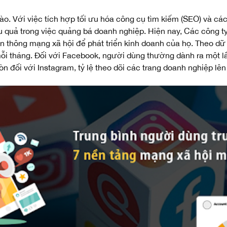
 Với việc tích hợp tối ưu hóa công cụ tìm kiếm (SEO) và các 
u quả trong việc quảng bá doanh nghiệp. Hiện nay, Các công t
n thông mạng xã hội để phát triển kinh doanh của họ. Theo dữ 
mỗi tháng. Đối với Facebook, người dùng thường dành ra một lầ
n đối với Instagram, tỷ lệ theo dõi các trang doanh nghiệp lên