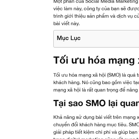
Một phần của Social Media Marketing t
việc làm này, công ty của bạn sẽ được
trình giới thiệu sản phẩm và dịch vụ 
bài viết này.
Mục Lục
Tối ưu hóa mạng x
Tối ưu hóa mạng xã hội (SMO) là quá 
khách hàng
. Nó cũng bao gồm việc tạ
mạng xã hội là rất quan trọng để nâng 
Tại sao SMO lại qua
Khả năng sử dụng bài viết trên mạng x
chuyển đổi khách hàng mục tiêu. SMO g
giải pháp tiết kiệm chi phí và giúp bạn