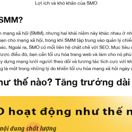
Lợi ích và khó khăn của SMO
i SMM?
n mạng xã hội (SMM), nhưng hai khái niệm này khác nhau ở nhi
 bạn cho mạng xã hội, trong khi SMM tập trung vào quản lý chi
hác.
Ngoài ra, SMO có mối liên hệ chặt chẽ với SEO. Mục tiêu 
ược điều đó, bạn cần tối ưu hóa trang web và làm cho nó phù
 dựng mạng lưới người theo dõi và tương tác tích cực với kh
ng là một trong những lý do khiến tối ưu hóa mạng xã hội ngà
hư thế nào? Tăng trưởng dà