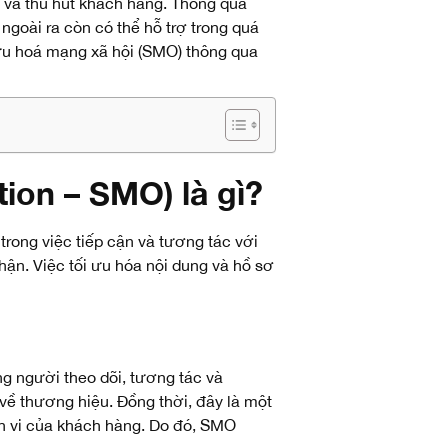
 và thu hút khách hàng. Thông qua
goài ra còn có thể hỗ trợ trong quá
i ưu hoá mạng xã hội (SMO) thông qua
tion – SMO) là gì?
trong việc tiếp cận và tương tác với
thận.
Việc tối ưu hóa nội dung và hồ sơ
g người theo dõi, tương tác và
về thương hiệu. Đồng thời, đây là một
h vi của khách hàng. Do đó, SMO