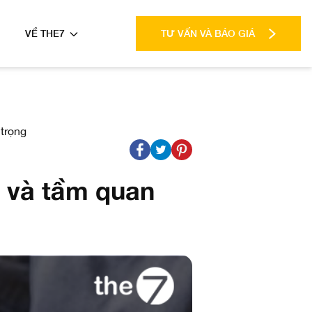
VỀ THE7
TƯ VẤN VÀ BÁO GIÁ
 trọng
a và tầm quan