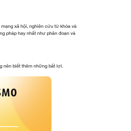
n mạng xã hội, nghiên cứu từ khóa và
ương pháp hay nhất như phân đoạn và
g nên biết thêm những bất lợi.