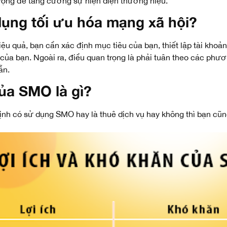
 trọng để tăng cường sự hiện diện thương hiệu.
ụng tối ưu hóa mạng xã hội?
ệu quả, bạn cần xác định mục tiêu của bạn, thiết lập tài khoả
 của bạn
. Ngoài ra, điều quan trọng là phải tuân theo các ph
ẫn.
của SMO là gì?
định có sử dụng SMO hay là thuê dịch vụ hay không thì bạn cũn