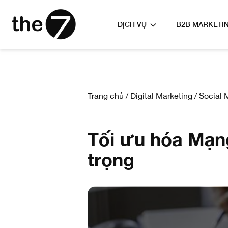
DỊCH VỤ
B2B MARKETI
Trang chủ
/
Digital Marketing
/
Social 
Tối ưu hóa Mạng
trọng