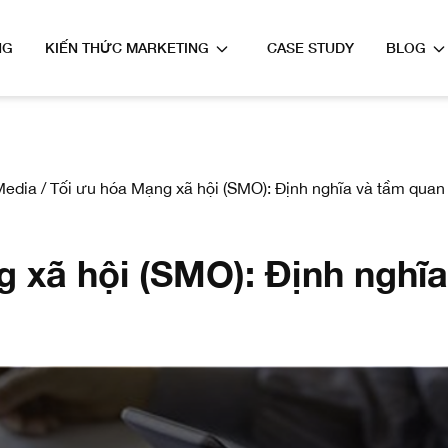
NG
KIẾN THỨC MARKETING
CASE STUDY
BLOG
Media
/
Tối ưu hóa Mạng xã hội (SMO): Định nghĩa và tầm quan
 xã hội (SMO): Định nghĩ