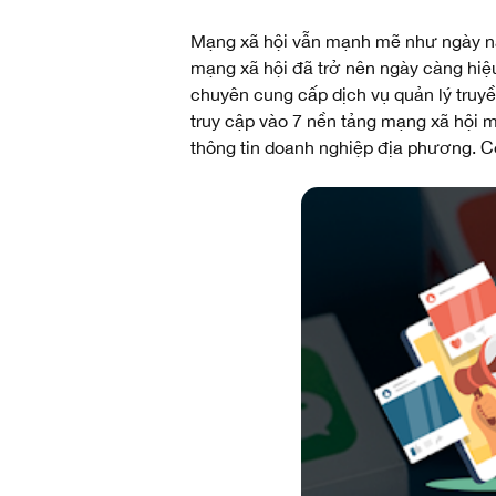
Mạng xã hội vẫn mạnh mẽ như ngày nào.
mạng xã hội đã trở nên ngày càng hiệ
chuyên cung cấp dịch vụ quản lý truyề
truy cập vào 7 nền tảng mạng xã hội 
thông tin doanh nghiệp địa phương. Cò