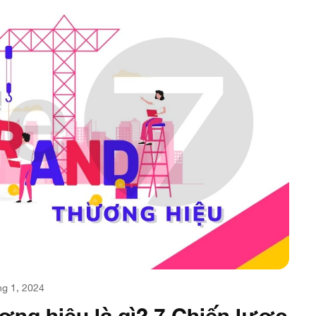
g 1, 2024
ương hiệu là gì? 7 Chiến lược