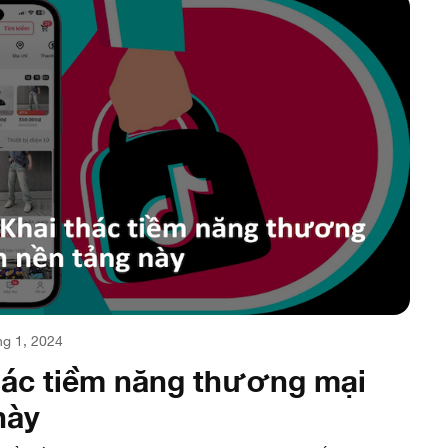
g 1, 2024
thác tiềm năng thương mại
này