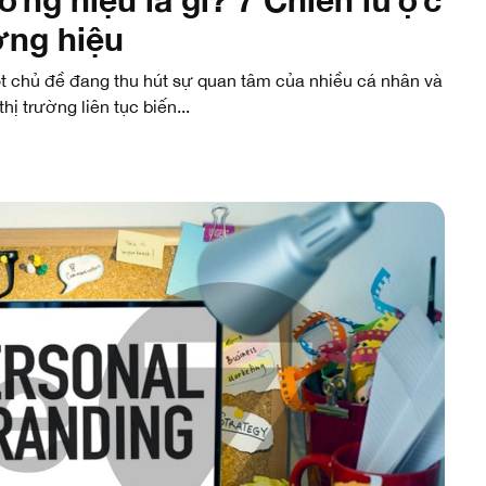
ơng hiệu
ột chủ đề đang thu hút sự quan tâm của nhiều cá nhân và
hị trường liên tục biến...