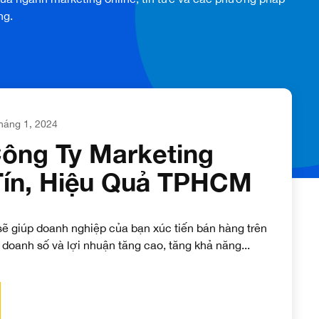
ng.
háng 1, 2024
Công Ty Marketing
Tín, Hiệu Quả TPHCM
sẽ giúp doanh nghiệp của bạn xúc tiến bán hàng trên
o doanh số và lợi nhuận tăng cao, tăng khả năng...