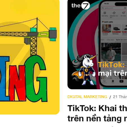
DIGITAL MARKETING
21 Thán
/
TikTok: Khai 
trên nền tảng 