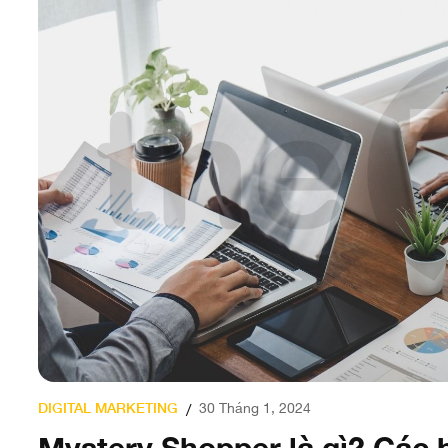
DIGITAL MARKETING
30 Tháng 1, 2024
/
Mystery Shopper là gì? Các