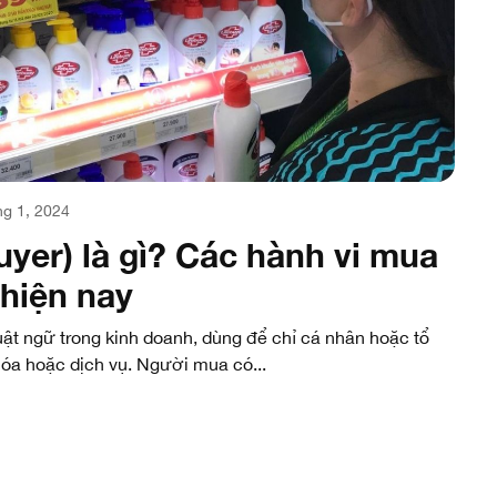
g 1, 2024
yer) là gì? Các hành vi mua
hiện nay
ật ngữ trong kinh doanh, dùng để chỉ cá nhân hoặc tổ
a hoặc dịch vụ. Người mua có...