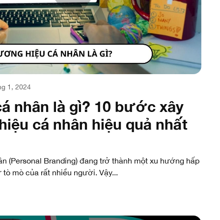
g 1, 2024
á nhân là gì? 10 bước xây
iệu cá nhân hiệu quả nhất
n (Personal Branding) đang trở thành một xu hướng hấp
 tò mò của rất nhiều người. Vậy...