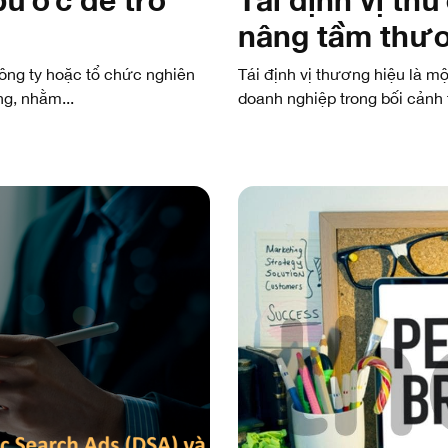
nâng tầm thư
ông ty hoặc tổ chức nghiên
Tái định vị thương hiệu là m
g, nhằm...
doanh nghiệp trong bối cảnh t