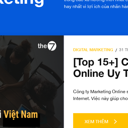
hay nhất vì lợi ích của nhãn hà
DIGITAL MARKETING
31 T
/
[Top 15+] 
Online Uy 
Công ty Marketing Online 
Internet. Việc này giúp ch
XEM THÊM