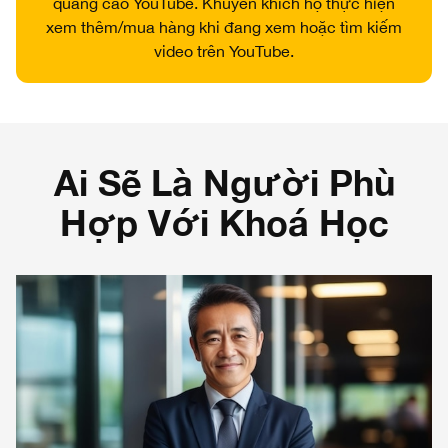
quảng cáo YouTube. Khuyến khích họ thực hiện
xem thêm/mua hàng khi đang xem hoặc tìm kiếm
video trên YouTube.
Ai Sẽ Là Người Phù
Hợp Với Khoá Học