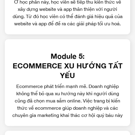
Ở học phần này, học viên sẽ tiếp thu kiến thức về
xây dựng website và app thân thiện với người
dùng. Từ đó học viên có thể đánh giá hiệu quả của
website và app để đề ra các giải pháp tối ưu hoá.
Module 5:
ECOMMERCE XU HƯỚNG TẤT
YẾU
Ecommerce phát triển mạnh mẽ. Doanh nghiệp
không thể bỏ qua xu hướng này khi người dùng
cũng đã chọn mua sắm online. Việc trang bị kiến
thức về ecommerce giúp doanh nghiệp và các
chuyên gia marketing khai thác cơ hội quý báu này