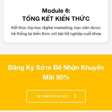
Module 6:
TỔNG KẾT KIẾN THỨC
Kết thúc lớp học digital marketing, học viên được
hệ thống lại kiến thức với bài tốt nghiệp cuối khóa
Đăng Ký Sớm Để Nhận Khuyến
Mãi 50%
TƯ VẤN KHOÁ HỌC