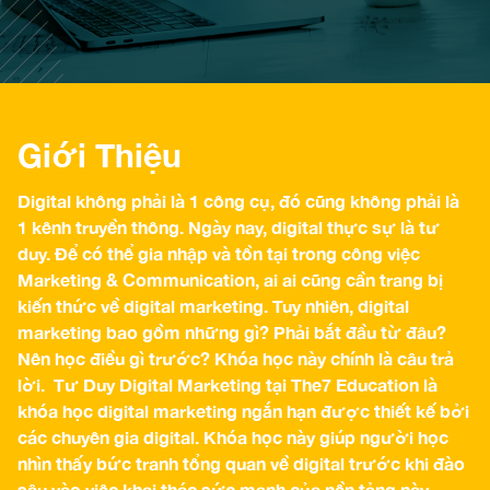
Giới Thiệu
Digital không phải là 1 công cụ, đó cũng không phải là
1 kênh truyền thông. Ngày nay, digital thực sự là tư
duy. Để có thể gia nhập và tồn tại trong công việc
Marketing & Communication, ai ai cũng cần trang bị
kiến thức về digital marketing. Tuy nhiên, digital
marketing bao gồm những gì? Phải bắt đầu từ đâu?
Nên học điều gì trước? Khóa học này chính là câu trả
lời. Tư Duy Digital Marketing tại The7 Education là
khóa học digital marketing ngắn hạn được thiết kế bởi
các chuyên gia digital. Khóa học này giúp người học
nhìn thấy bức tranh tổng quan về digital trước khi đào
sâu vào việc khai thác sức mạnh của nền tảng này.