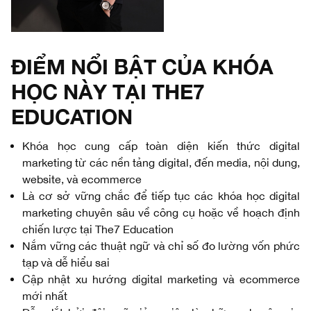
ĐIỂM NỔI BẬT CỦA KHÓA
HỌC NÀY TẠI THE7
EDUCATION
Khóa học cung cấp toàn diện kiến thức digital
marketing từ các nền tảng digital, đến media, nội dung,
website, và ecommerce
Là cơ sở vững chắc để tiếp tục các khóa học digital
marketing chuyên sâu về công cụ hoặc về hoạch định
chiến lược tại The7 Education
Nắm vững các thuật ngữ và chỉ số đo lường vốn phức
tạp và dễ hiểu sai
Cập nhật xu hướng digital marketing và ecommerce
mới nhất