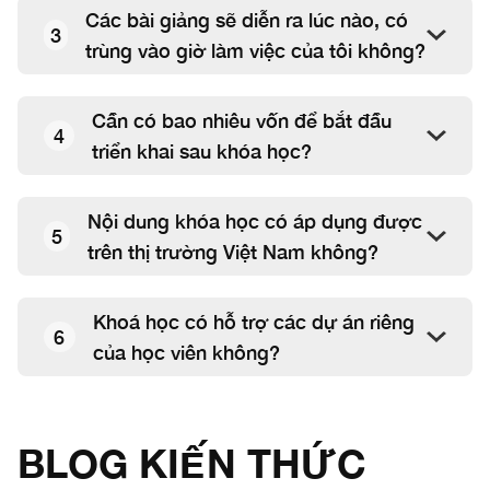
Các bài giảng sẽ diễn ra lúc nào, có
3
trùng vào giờ làm việc của tôi không?
Cần có bao nhiêu vốn để bắt đầu
4
triển khai sau khóa học?
Nội dung khóa học có áp dụng được
5
trên thị trường Việt Nam không?
Khoá học có hỗ trợ các dự án riêng
6
của học viên không?
BLOG KIẾN THỨC