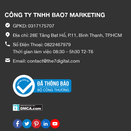
CÔNG TY TNHH BAO7 MARKETING
GPKD: 0317175707
Địa chỉ: 28E Tăng Bạt Hổ, P.11, Bình Thạnh, TP.HCM
Số Điện Thoại:
0822467979
Thời gian làm việc 08:30 – 5h30 T2-T6
Email:
contact@the7digital.com