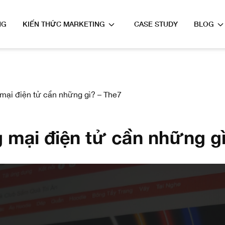
NG
KIẾN THỨC MARKETING
CASE STUDY
BLOG
mại điện tử cần những gì? – The7
 mại điện tử cần những gì