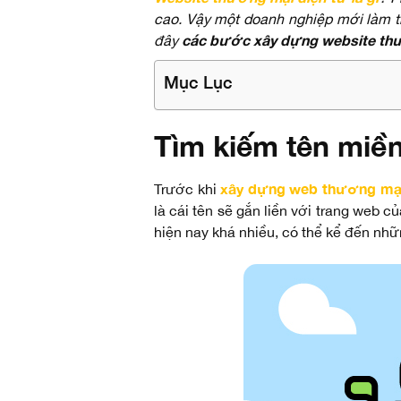
cao. Vậy một doanh nghiệp mới làm th
các bước xây dựng website thư
đây
Mục Lục
Tìm kiếm tên miề
xây dựng web thương mại
Trước khi
là cái tên sẽ gắn liền với trang web
hiện nay khá nhiều, có thể kể đến nh