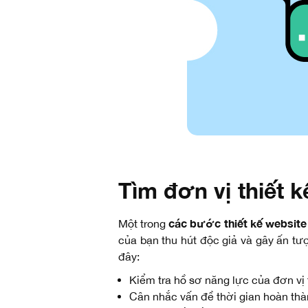
Tìm đơn vị thiết 
các bước thiết kế website
Một trong
của bạn thu hút độc giả và gây ấn t
đây:
Kiểm tra hồ sơ năng lực của đơn vị 
Cân nhắc vấn đề thời gian hoàn th