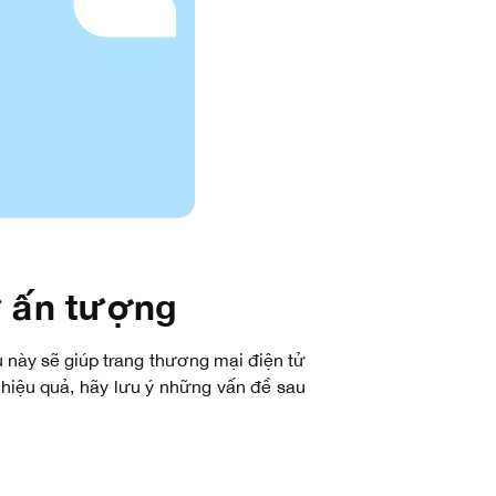
ử ấn tượng
u này sẽ giúp trang thương mại điện tử
hiệu quả, hãy lưu ý những vấn đề sau