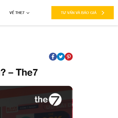
VỀ THE7
TƯ VẤN VÀ BÁO GIÁ
? – The7