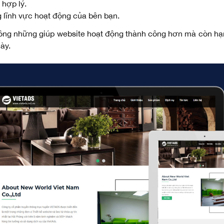
 hợp lý.
g lĩnh vực hoạt động của bên bạn.
hông những giúp website hoạt động thành công hơn mà còn hạn 
ày.