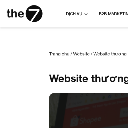
DỊCH VỤ
B2B MARKETI
Trang chủ
/
Website
/
Website thương 
Website thương