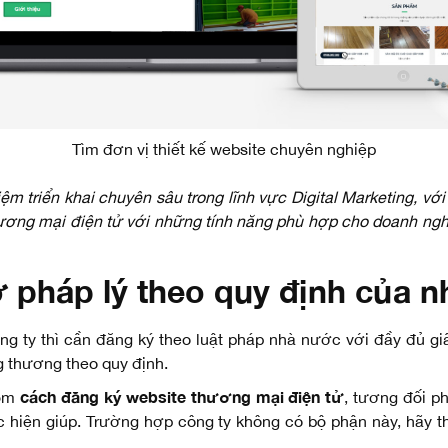
Tìm đơn vị thiết kế website chuyên nghiệp
m triển khai chuyên sâu trong lĩnh vực Digital Marketing, vớ
 thương mại điện tử với những tính năng phù hợp cho doanh ng
ờ pháp lý theo quy định của 
g ty thì cần đăng ký theo luật pháp nhà nước với đầy đủ giấ
 thương theo quy định.
cách đăng ký website thương mại điện tử
gồm
, tương đối p
c hiện giúp. Trường hợp công ty không có bộ phận này, hãy 