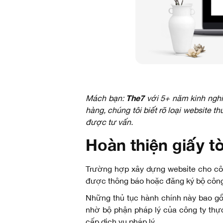
The7
Mách bạn:
với 5+ năm kinh nghiệ
hàng, chúng tôi biết rõ loại website
được tư vấn.
Hoàn thiện giấy t
Trường hợp xây dựng website cho côn
được thông báo hoặc đăng ký bộ công
Những thủ tục hành chính này bao 
nhờ bộ phận pháp lý của công ty thự
cấp dịch vụ pháp lý.