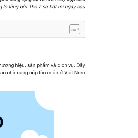
 lo lắng bởi The 7 sẽ bật mí ngay sau
hương hiệu, sản phẩm và dịch vụ. Đây
 Các nhà cung cấp tên miền ở Việt Nam