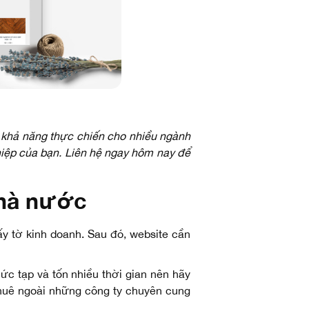
i khả năng thực chiến cho nhiều ngành
hiệp của bạn. Liên hệ ngay hôm nay để
nhà nước
y tờ kinh doanh. Sau đó, website cần
hức tạp và tốn nhiều thời gian nên hãy
thuê ngoài những công ty chuyên cung