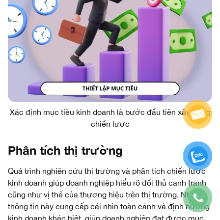
Xác định mục tiêu kinh doanh là bước đầu tiên xây dựng
chiến lược
Phân tích thị trường
Quá trình nghiên cứu thị trường và phân tích chiến lược
kinh doanh giúp doanh nghiệp hiểu rõ đối thủ cạnh tranh
cũng như vị thế của thương hiệu trên thị trường. Những
thông tin này cung cấp cái nhìn toàn cảnh và định hướng
kinh doanh khác biệt, giúp doanh nghiệp đạt được mục