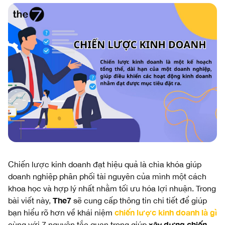
Chiến lược kinh doanh đạt hiệu quả là chìa khóa giúp
doanh nghiệp phân phối tài nguyên của mình một cách
khoa học và hợp lý nhất nhằm tối ưu hóa lợi nhuận. Trong
The7
bài viết này,
sẽ cung cấp thông tin chi tiết để giúp
chiến lược kinh doanh là gì
bạn hiểu rõ hơn về khái niệm
xây dựng chiến
cùng với 7 nguyên tắc quan trọng giúp