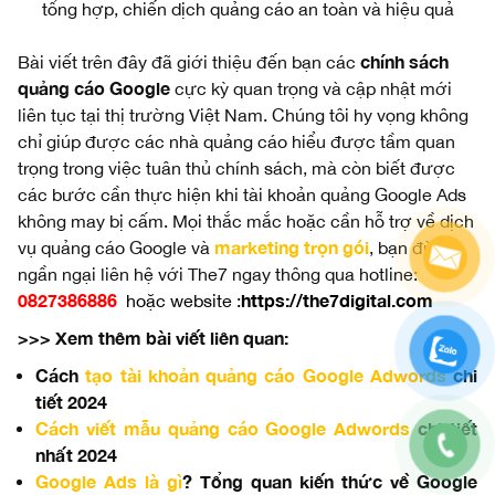
tổng hợp, chiến dịch quảng cáo an toàn và hiệu quả
chính sách
Bài viết trên đây đã giới thiệu đến bạn các
quảng cáo Google
cực kỳ quan trọng và cập nhật mới
liên tục tại thị trường Việt Nam. Chúng tôi hy vọng không
chỉ giúp được các nhà quảng cáo hiểu được tầm quan
trọng trong việc tuân thủ chính sách, mà còn biết được
các bước cần thực hiện khi tài khoản quảng Google Ads
không may bị cấm. Mọi thắc mắc hoặc cần hỗ trợ về dịch
marketing trọn gói
vụ quảng cáo Google và
, bạn đừng
ngần ngại liên hệ với The7 ngay thông qua hotline:
0827386886
https://the7digital.com
hoặc website :
>>> Xem thêm bài viết liên quan:
Cách
tạo tài khoản quảng cáo Google Adwords
chi
tiết 2024
Cách viết mẫu quảng cáo Google Adwords
chi tiết
nhất 2024
Google Ads là gì
? Tổng quan kiến thức về Google