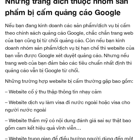
Những trang đích thuộc nhóm sản
phẩm bị cấm quảng cáo Google
Nếu bạn đang kinh doanh các sản phẩm/dịch vụ bị cấm
theo chính sách quảng cáo Google, chắc chắn trang web
của bạn cũng bị từ chối quảng cáo. Còn nếu bạn kinh
doanh nhóm sản phẩm/dịch vụ bị hạn chế thì website của
bạn vẫn được Google xét duyệt quảng cáo. Nhưng nếu
trang web của bạn đảm bảo các tiêu chuẩn nhất định thì
quảng cáo vẫn bị Google từ chối.
Những trường hợp website bị cấm thường gặp bao gồm:
– Website cố ý thu thập thông tin nhạy cảm
– Website dịch vụ làm visa đi nước ngoài hoặc visa cho
người nước ngoài
– Website thẩm mỹ có nội dung đánh giá sai sự thật bao
gồm cam kết hiệu quả vĩnh viễn…
– Website trung gian để điều hướng người dùng đến một