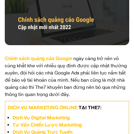
Chính sách quảng cáo Google
ngày càng trở nên vô
cùng khắt khe với nhiều quy định được cập nhật thường
xuyên, đòi hỏi các nhà Google Ads phải liên tục nắm bắt
để bảo vệ tài khoản của mình. Nếu bạn cũng là một nhà
quảng cáo thì The7 khuyên bạn đừng nên bỏ qua những
thông tin quan trọng dưới đây.
DỊCH VỤ MARKETING ONLINE
TẠI THE7:
Dịch Vụ Digital Marketing
Tư Vấn Chiến Lược Marketing
Dịch Vụ Quảng Trực Tuyến