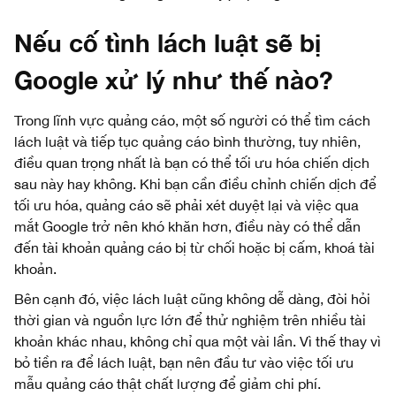
Nếu cố tình lách luật sẽ bị
Google xử lý như thế nào?
Trong lĩnh vực quảng cáo, một số người có thể tìm cách
lách luật và tiếp tục quảng cáo bình thường, tuy nhiên,
điều quan trọng nhất là bạn có thể tối ưu hóa chiến dịch
sau này hay không. Khi bạn cần điều chỉnh chiến dịch để
tối ưu hóa, quảng cáo sẽ phải xét duyệt lại và việc qua
mắt Google trở nên khó khăn hơn, điều này có thể dẫn
đến tài khoản quảng cáo bị từ chối hoặc bị cấm, khoá tài
khoản.
Bên cạnh đó, việc lách luật cũng không dễ dàng, đòi hỏi
thời gian và nguồn lực lớn để thử nghiệm trên nhiều tài
khoản khác nhau, không chỉ qua một vài lần. Vì thế thay vì
bỏ tiền ra để lách luật, bạn nên đầu tư vào việc tối ưu
mẫu quảng cáo thật chất lượng để giảm chi phí.