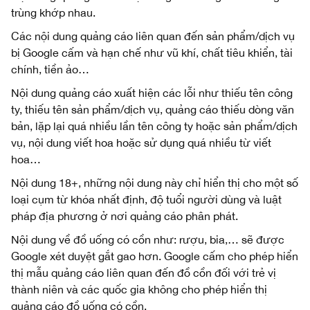
trùng khớp nhau.
Các nội dung quảng cáo liên quan đến sản phẩm/dịch vụ
bị Google cấm và hạn chế như vũ khí, chất tiêu khiển, tài
chính, tiền ảo…
Nội dung quảng cáo xuất hiện các lỗi như thiếu tên công
ty, thiếu tên sản phẩm/dịch vụ, quảng cáo thiếu dòng văn
bản, lặp lại quá nhiều lần tên công ty hoặc sản phẩm/dịch
vụ, nội dung viết hoa hoặc sử dụng quá nhiều từ viết
hoa…
Nội dung 18+, những nội dung này chỉ hiển thị cho một số
loại cụm từ khóa nhất định, độ tuổi người dùng và luật
pháp địa phương ở nơi quảng cáo phân phát.
Nội dung về đồ uống có cồn như: rượu, bia,… sẽ được
Google xét duyệt gắt gao hơn. Google cấm cho phép hiển
thị mẫu quảng cáo liên quan đến đồ cồn đối với trẻ vị
thành niên và các quốc gia không cho phép hiển thị
quảng cáo đồ uống có cồn.