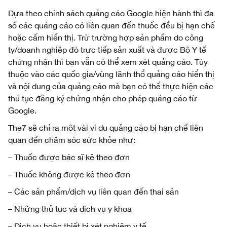
Dựa theo chính sách quảng cáo Google hiện hành thì đa
số các quảng cáo có liên quan đến thuốc đều bị hạn chế
hoặc cấm hiển thị. Trừ trường hợp sản phẩm do công
ty/doanh nghiệp đó trực tiếp sản xuất và được Bộ Y tế
chứng nhận thì bạn vẫn có thể xem xét quảng cáo. Tùy
thuộc vào các quốc gia/vùng lãnh thổ quảng cáo hiển thị
và nội dung của quảng cáo mà bạn có thể thực hiện các
thủ tục đăng ký chứng nhận cho phép quảng cáo từ
Google.
The7 sẽ chỉ ra một vài ví dụ quảng cáo bị hạn chế liên
quan đến chăm sóc sức khỏe như:
– Thuốc được bác sĩ kê theo đơn
– Thuốc không được kê theo đơn
– Các sản phẩm/dịch vụ liên quan đến thai sản
– Những thủ tục và dịch vụ y khoa
– Dịch vụ hoặc thiết bị xét nghiệm y tế…