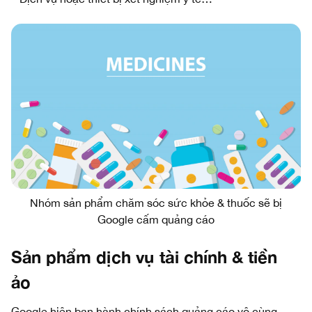
Nhóm sản phẩm chăm sóc sức khỏe & thuốc sẽ bị
Google cấm quảng cáo
Sản phẩm dịch vụ tài chính & tiền
ảo
Google hiện ban hành chính sách quảng cáo vô cùng