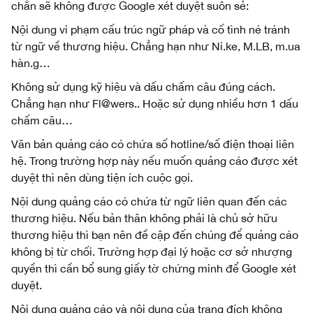
chắn sẽ không được Google xét duyệt suôn sẻ:
Nội dung vi phạm cấu trúc ngữ pháp và cố tình né tránh
từ ngữ về thương hiệu. Chẳng hạn như Ni.ke, M.LB, m.ua
hàn.g…
Không sử dụng kỹ hiệu và dấu chấm câu đúng cách.
Chẳng hạn như Fl@wers.. Hoặc sử dụng nhiều hơn 1 dấu
chấm câu…
Văn bản quảng cáo có chứa số hotline/số điện thoại liên
hệ. Trong trường hợp này nếu muốn quảng cáo được xét
duyệt thì nên dùng tiện ích cuộc gọi.
Nội dung quảng cáo có chứa từ ngữ liên quan đến các
thương hiệu. Nếu bản thân không phải là chủ sở hữu
thương hiệu thì bạn nên đề cập đến chúng để quảng cáo
không bị từ chối. Trường hợp đại lý hoặc cơ sở nhượng
quyền thì cần bổ sung giấy tờ chứng minh để Google xét
duyệt.
Nội dung quảng cáo và nội dung của trang đích không