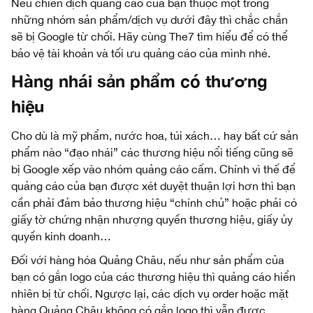
Nếu chiến dịch quảng cáo của bạn thuộc một trong
những nhóm sản phẩm/dịch vụ dưới đây thì chắc chắn
sẽ bị Google từ chối. Hãy cùng The7 tìm hiểu để có thể
bảo vệ tài khoản và tối ưu quảng cáo của mình nhé.
Hàng nhái sản phẩm có thương
hiệu
Cho dù là mỹ phẩm, nước hoa, túi xách… hay bất cứ sản
phẩm nào “đạo nhái” các thương hiệu nổi tiếng cũng sẽ
bị Google xếp vào nhóm quảng cáo cấm. Chính vì thế để
quảng cáo của bạn được xét duyệt thuận lợi hơn thì bạn
cần phải đảm bảo thương hiệu “chính chủ” hoặc phải có
giấy tờ chứng nhận nhượng quyền thương hiệu, giấy ủy
quyền kinh doanh…
Đối với hàng hóa Quảng Châu, nếu như sản phẩm của
bạn có gắn logo của các thương hiệu thì quảng cáo hiển
nhiên bị từ chối. Ngược lại, các dịch vụ order hoặc mặt
hàng Quảng Châu không có gắn logo thì vẫn được