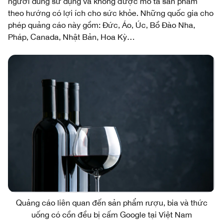
người dùng sử dụng và không được mô tả sản phẩm
theo hướng có lợi ích cho sức khỏe. Những quốc gia cho
phép quảng cáo này gồm: Đức, Áo, Úc, Bồ Đào Nha,
Pháp, Canada, Nhật Bản, Hoa Kỳ…
Quảng cáo liên quan đến sản phẩm rượu, bia và thức
uống có cồn đều bị cấm Google tại Việt Nam