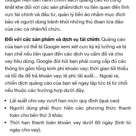
khắt khe đối với các sản phẩm/dịch vụ liên quan đến lĩnh
vực tài chính và đầu tư, quản lý tiền ảo nhằm mục đích
bảo vệ người dùng tránh khỏi những thủ đoạn lừa đảo
của các cá nhân/tổ chức.
Đối với các sản phẩm và dịch vụ tài chính
:
Quảng cáo
của bạn có thể bị Google xem xét cực kỳ kỹ lưỡng và bị
hạn chế nếu liên quan đến các dịch vụ cầm đồ và cho
vay tiêu dùng. Google đòi hỏi bạn phải cung cấp đủ các
thông tin gồm tổng kinh phí khoản vay; thời gian tối thiểu
và tối đa để trả khoản vay; lệ phí; lãi suất… Ngoài ra,
chiến dịch quảng cáo của bạn sẽ ngay lập tức bị từ chối
nếu thuộc các trường hợp dưới đây.
Lãi suất cho vay vượt hạn mức quy định (quá cao)
Người dùng phải thực hiện các phương thức thanh
toán cho bên thứ 3 khác
Thời hạn thanh toán khoản vay dưới 60 ngày (tính từ
ngày cho vay).