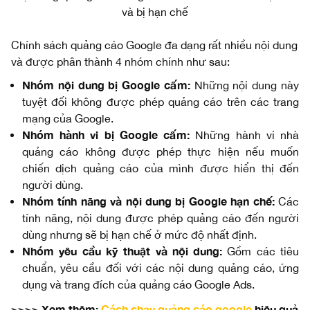
và bị hạn chế
Chính sách quảng cáo Google đa dạng rất nhiều nội dung
và được phân thành 4 nhóm chính như sau:
Nhóm nội dung bị Google cấm:
Những nội dung này
tuyệt đối không được phép quảng cáo trên các trang
mạng của Google.
Nhóm hành vi bị Google cấm
:
Những hành vi nhà
quảng cáo không được phép thực hiện nếu muốn
chiến dịch quảng cáo của mình được hiển thị đến
người dùng.
Nhóm tính năng và nội dung bị Google hạn chế
:
Các
tính năng, nội dung được phép quảng cáo đến người
dùng nhưng sẽ bị hạn chế ở mức độ nhất định.
Nhóm yêu cầu kỹ thuật và nội dung:
Gồm các tiêu
chuẩn, yêu cầu đối với các nội dung quảng cáo, ứng
dụng và trang đích của quảng cáo Google Ads.
>>>> Xem thêm:
Cách chạy quảng cáo google
hiệu quả