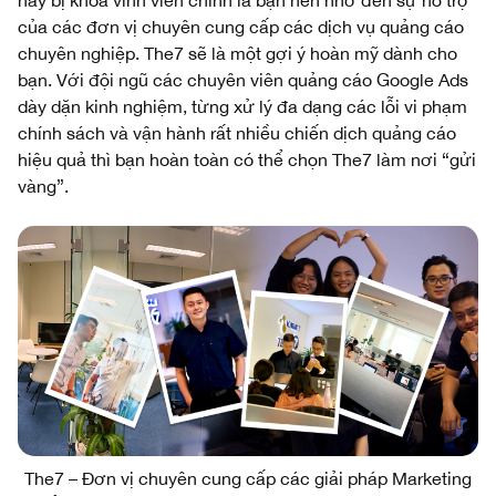
hay bị khóa vĩnh viễn chính là bạn nên nhờ đến sự hỗ trợ
của các đơn vị chuyên cung cấp các dịch vụ quảng cáo
chuyên nghiệp. The7 sẽ là một gợi ý hoàn mỹ dành cho
bạn. Với đội ngũ các chuyên viên quảng cáo Google Ads
dày dặn kinh nghiệm, từng xử lý đa dạng các lỗi vi phạm
chính sách và vận hành rất nhiều chiến dịch quảng cáo
hiệu quả thì bạn hoàn toàn có thể chọn The7 làm nơi “gửi
vàng”.
The7 – Đơn vị chuyên cung cấp các giải pháp Marketing