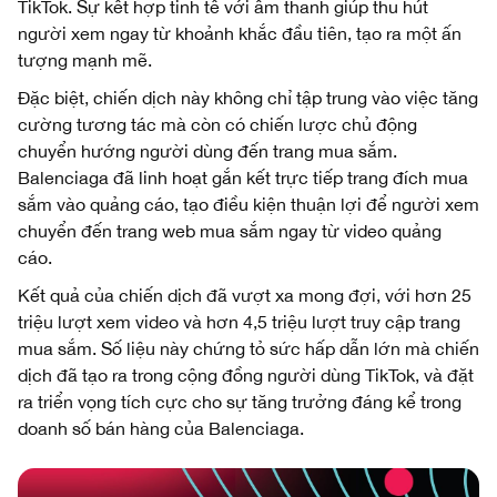
TikTok. Sự kết hợp tinh tế với âm thanh giúp thu hút
người xem ngay từ khoảnh khắc đầu tiên, tạo ra một ấn
tượng mạnh mẽ.
Đặc biệt, chiến dịch này không chỉ tập trung vào việc tăng
cường tương tác mà còn có chiến lược chủ động
chuyển hướng người dùng đến trang mua sắm.
Balenciaga đã linh hoạt gắn kết trực tiếp trang đích mua
sắm vào quảng cáo, tạo điều kiện thuận lợi để người xem
chuyển đến trang web mua sắm ngay từ video quảng
cáo.
Kết quả của chiến dịch đã vượt xa mong đợi, với hơn 25
triệu lượt xem video và hơn 4,5 triệu lượt truy cập trang
mua sắm. Số liệu này chứng tỏ sức hấp dẫn lớn mà chiến
dịch đã tạo ra trong cộng đồng người dùng TikTok, và đặt
ra triển vọng tích cực cho sự tăng trưởng đáng kể trong
doanh số bán hàng của Balenciaga.