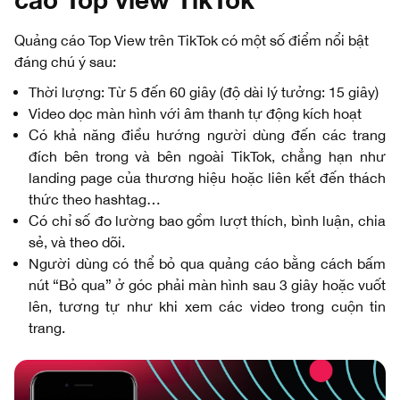
Quảng cáo Top View trên TikTok có một số điểm nổi bật
đáng chú ý sau:
Thời lượng: Từ 5 đến 60 giây (độ dài lý tưởng: 15 giây)
Video dọc màn hình với âm thanh tự động kích hoạt
Có khả năng điều hướng người dùng đến các trang
đích bên trong và bên ngoài TikTok, chẳng hạn như
landing page của thương hiệu hoặc liên kết đến thách
thức theo hashtag…
Có chỉ số đo lường bao gồm lượt thích, bình luận, chia
sẻ, và theo dõi.
Người dùng có thể bỏ qua quảng cáo bằng cách bấm
nút “Bỏ qua” ở góc phải màn hình sau 3 giây hoặc vuốt
lên, tương tự như khi xem các video trong cuộn tin
trang.