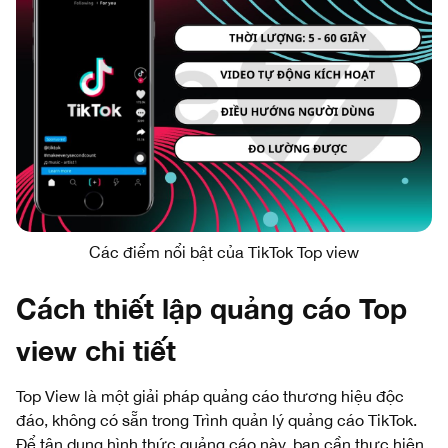
Các điểm nổi bật của TikTok Top view
Cách thiết lập quảng cáo Top
view chi tiết
Top View là một giải pháp quảng cáo thương hiệu độc
đáo, không có sẵn trong Trình quản lý quảng cáo TikTok.
Để tận dụng hình thức quảng cáo này, bạn cần thực hiện