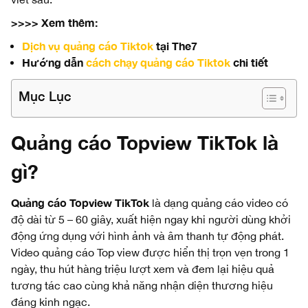
>>>> Xem thêm:
Dịch vụ quảng cáo Tiktok
tại The7
Hướng dẫn
cách chạy quảng cáo Tiktok
chi tiết
Mục Lục
Quảng cáo Topview TikTok là
gì?
Quảng cáo Topview TikTok
là dạng quảng cáo video có
độ dài từ 5 – 60 giây, xuất hiện ngay khi người dùng khởi
động ứng dụng với hình ảnh và âm thanh tự động phát.
Video quảng cáo Top view được hiển thị trọn vẹn trong 1
ngày, thu hút hàng triệu lượt xem và đem lại hiệu quả
tương tác cao cùng khả năng nhận diện thương hiệu
đáng kinh ngạc.