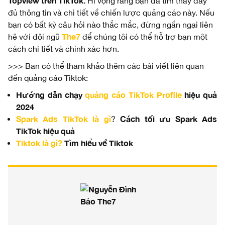
Topview trên TikTok.
Hi vọng rằng bạn đã tìm thấy đầy
đủ thông tin và chi tiết về chiến lược quảng cáo này. Nếu
bạn có bất kỳ câu hỏi nào thắc mắc, đừng ngần ngại liên
The7
hệ với đội ngũ
để chúng tôi có thể hỗ trợ bạn một
cách chi tiết và chính xác hơn.
>>> Bạn có thể tham khảo thêm các bài viết liên quan
đến quảng cáo Tiktok:
Hướng dẫn chạy
quảng cáo TikTok Profile
hiệu quả
2024
Spark Ads TikTok là gì
Cách tối ưu Spark Ads
?
TikTok hiệu quả
Tiktok là gì?
Tìm hiểu về Tiktok