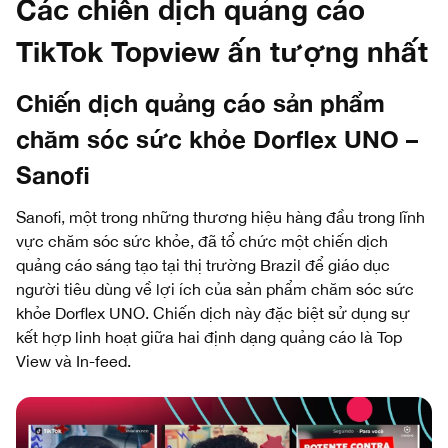
Các chiến dịch quảng cáo
TikTok Topview ấn tượng nhất
Chiến dịch quảng cáo sản phẩm
chăm sóc sức khỏe Dorflex UNO –
Sanofi
Sanofi, một trong những thương hiệu hàng đầu trong lĩnh
vực chăm sóc sức khỏe, đã tổ chức một chiến dịch
quảng cáo sáng tạo tại thị trường Brazil để giáo dục
người tiêu dùng về lợi ích của sản phẩm chăm sóc sức
khỏe Dorflex UNO. Chiến dịch này đặc biệt sử dụng sự
kết hợp linh hoạt giữa hai định dạng quảng cáo là Top
View và In-feed.