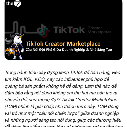
Trong hành trình xây dựng kênh TikTok để bán hàng, việc
tìm kiếm KOL, KOC, hay các influencer phù hợp để
quảng bá sản phẩm không hề dễ dàng. Làm thế nào để
đảm bảo rằng nội dung không chỉ thu hút mà còn tạo ra
chuyển đổi như mong đợi? TikTok Creator Marketplace
(TCM) chính là giải pháp cho thách thức này. TCM đóng
vai trò như một “cầu nối chiến lược” giữa doanh nghiệp
và những người sáng tạo nội dung, giúp các thương hiệu
dễ dàng tìm kiếm và hợp tác với những người có tầm ảnh