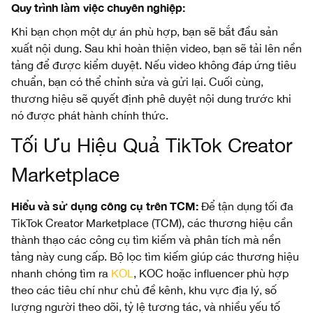
Quy trình làm việc chuyên nghiệp:
Khi bạn chọn một dự án phù hợp, bạn sẽ bắt đầu sản
xuất nội dung. Sau khi hoàn thiện video, bạn sẽ tải lên nền
tảng để được kiểm duyệt. Nếu video không đáp ứng tiêu
chuẩn, bạn có thể chỉnh sửa và gửi lại. Cuối cùng,
thương hiệu sẽ quyết định phê duyệt nội dung trước khi
nó được phát hành chính thức.
Tối Ưu Hiệu Quả TikTok Creator
Marketplace
Hiểu và sử dụng công cụ trên TCM:
Để tận dụng tối đa
TikTok Creator Marketplace (TCM), các thương hiệu cần
thành thạo các công cụ tìm kiếm và phân tích mà nền
tảng này cung cấp. Bộ lọc tìm kiếm giúp các thương hiệu
nhanh chóng tìm ra
KOL
, KOC hoặc influencer phù hợp
theo các tiêu chí như chủ đề kênh, khu vực địa lý, số
lượng người theo dõi, tỷ lệ tương tác, và nhiều yếu tố