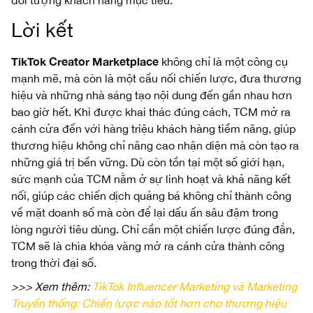
đối tượng khách hàng mục tiêu.
Lời kết
TikTok Creator Marketplace
không chỉ là một công cụ
mạnh mẽ, mà còn là một cầu nối chiến lược, đưa thương
hiệu và những nhà sáng tạo nội dung đến gần nhau hơn
bao giờ hết. Khi được khai thác đúng cách, TCM mở ra
cánh cửa đến với hàng triệu khách hàng tiềm năng, giúp
thương hiệu không chỉ nâng cao nhận diện mà còn tạo ra
những giá trị bền vững. Dù còn tồn tại một số giới hạn,
sức mạnh của TCM nằm ở sự linh hoạt và khả năng kết
nối, giúp các chiến dịch quảng bá không chỉ thành công
về mặt doanh số mà còn để lại dấu ấn sâu đậm trong
lòng người tiêu dùng. Chỉ cần một chiến lược đúng đắn,
TCM sẽ là chìa khóa vàng mở ra cánh cửa thành công
trong thời đại số.
>>> Xem thêm:
TikTok Influencer Marketing và Marketing
Truyền thống: Chiến lược nào tốt hơn cho thương hiệu