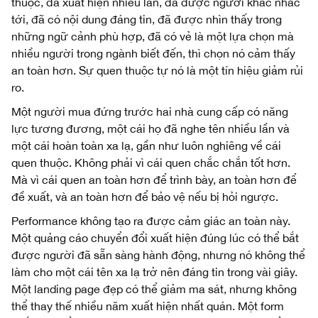
thuộc, đã xuất hiện nhiều lần, đã được người khác nhắc
tới, đã có nội dung đáng tin, đã được nhìn thấy trong
những ngữ cảnh phù hợp, đã có vẻ là một lựa chọn mà
nhiều người trong ngành biết đến, thì chọn nó cảm thấy
an toàn hơn. Sự quen thuộc tự nó là một tín hiệu giảm rủi
ro.
Một người mua đứng trước hai nhà cung cấp có năng
lực tương đương, một cái họ đã nghe tên nhiều lần và
một cái hoàn toàn xa lạ, gần như luôn nghiêng về cái
quen thuộc. Không phải vì cái quen chắc chắn tốt hơn.
Mà vì cái quen an toàn hơn để trình bày, an toàn hơn để
đề xuất, và an toàn hơn để bảo vệ nếu bị hỏi ngược.
Performance không tạo ra được cảm giác an toàn này.
Một quảng cáo chuyển đổi xuất hiện đúng lúc có thể bắt
được người đã sẵn sàng hành động, nhưng nó không thể
làm cho một cái tên xa lạ trở nên đáng tin trong vài giây.
Một landing page đẹp có thể giảm ma sát, nhưng không
thể thay thế nhiều năm xuất hiện nhất quán. Một form