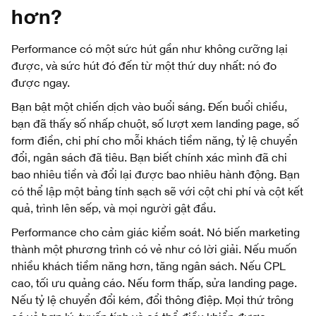
hơn?
Performance có một sức hút gần như không cưỡng lại
được, và sức hút đó đến từ một thứ duy nhất: nó đo
được ngay.
Bạn bật một chiến dịch vào buổi sáng. Đến buổi chiều,
bạn đã thấy số nhấp chuột, số lượt xem landing page, số
form điền, chi phí cho mỗi khách tiềm năng, tỷ lệ chuyển
đổi, ngân sách đã tiêu. Bạn biết chính xác mình đã chi
bao nhiêu tiền và đổi lại được bao nhiêu hành động. Bạn
có thể lập một bảng tính sạch sẽ với cột chi phí và cột kết
quả, trình lên sếp, và mọi người gật đầu.
Performance cho cảm giác kiểm soát. Nó biến marketing
thành một phương trình có vẻ như có lời giải. Nếu muốn
nhiều khách tiềm năng hơn, tăng ngân sách. Nếu CPL
cao, tối ưu quảng cáo. Nếu form thấp, sửa landing page.
Nếu tỷ lệ chuyển đổi kém, đổi thông điệp. Mọi thứ trông