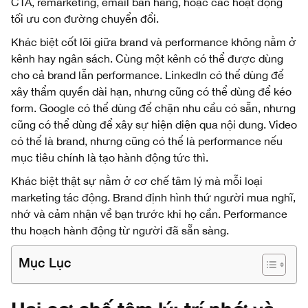
CTA, remarketing, email bán hàng, hoặc các hoạt động
tối ưu con đường chuyển đổi.
Khác biệt cốt lõi giữa brand và performance không nằm ở
kênh hay ngân sách. Cùng một kênh có thể được dùng
cho cả brand lẫn performance. LinkedIn có thể dùng để
xây thẩm quyền dài hạn, nhưng cũng có thể dùng để kéo
form. Google có thể dùng để chặn nhu cầu có sẵn, nhưng
cũng có thể dùng để xây sự hiện diện qua nội dung. Video
có thể là brand, nhưng cũng có thể là performance nếu
mục tiêu chính là tạo hành động tức thì.
Khác biệt thật sự nằm ở cơ chế tâm lý mà mỗi loại
marketing tác động. Brand định hình thứ người mua nghĩ,
nhớ và cảm nhận về bạn trước khi họ cần. Performance
thu hoạch hành động từ người đã sẵn sàng.
Mục Lục