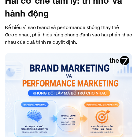
Hai cơ chế tâm lý: trí nhớ và
hành động
Để hiểu vì sao brand và performance không thay thế
được nhau, phải hiểu rằng chúng đánh vào hai phần khác
nhau của quá trình ra quyết định.