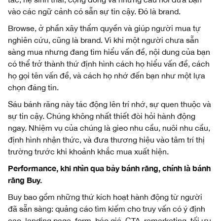
vào các ngữ cảnh có sẵn sự tin cậy. Đó là brand.
Browse, ở phần xây thẩm quyền và giúp người mua tự
nghiên cứu, cũng là brand. Vì khi một người chưa sẵn
sàng mua nhưng đang tìm hiểu vấn đề, nội dung của bạn
có thể trở thành thứ định hình cách họ hiểu vấn đề, cách
họ gọi tên vấn đề, và cách họ nhớ đến bạn như một lựa
chọn đáng tin.
Sáu bánh răng này tác động lên trí nhớ, sự quen thuộc và
sự tin cậy. Chúng không nhất thiết đòi hỏi hành động
ngay. Nhiệm vụ của chúng là gieo nhu cầu, nuôi nhu cầu,
định hình nhận thức, và đưa thương hiệu vào tâm trí thị
trường trước khi khoảnh khắc mua xuất hiện.
Performance, khi nhìn qua bảy bánh răng, chính là bánh
răng Buy.
Buy bao gồm những thứ kích hoạt hành động từ người
đã sẵn sàng: quảng cáo tìm kiếm cho truy vấn có ý định
cao, landing page, form, báo giá, CTA, remarketing, tối ưu