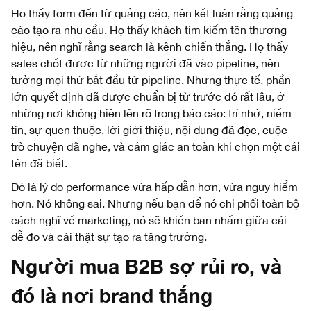
Họ thấy form đến từ quảng cáo, nên kết luận rằng quảng
cáo tạo ra nhu cầu. Họ thấy khách tìm kiếm tên thương
hiệu, nên nghĩ rằng search là kênh chiến thắng. Họ thấy
sales chốt được từ những người đã vào pipeline, nên
tưởng mọi thứ bắt đầu từ pipeline. Nhưng thực tế, phần
lớn quyết định đã được chuẩn bị từ trước đó rất lâu, ở
những nơi không hiện lên rõ trong báo cáo: trí nhớ, niềm
tin, sự quen thuộc, lời giới thiệu, nội dung đã đọc, cuộc
trò chuyện đã nghe, và cảm giác an toàn khi chọn một cái
tên đã biết.
Đó là lý do performance vừa hấp dẫn hơn, vừa nguy hiểm
hơn. Nó không sai. Nhưng nếu bạn để nó chi phối toàn bộ
cách nghĩ về marketing, nó sẽ khiến bạn nhầm giữa cái
dễ đo và cái thật sự tạo ra tăng trưởng.
Người mua B2B sợ rủi ro, và
đó là nơi brand thắng