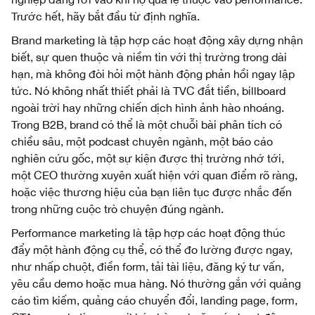
Trước hết, hãy bắt đầu từ định nghĩa.
Brand marketing là tập hợp các hoạt động xây dựng nhận
biết, sự quen thuộc và niềm tin với thị trường trong dài
hạn, mà không đòi hỏi một hành động phản hồi ngay lập
tức. Nó không nhất thiết phải là TVC đắt tiền, billboard
ngoài trời hay những chiến dịch hình ảnh hào nhoáng.
Trong B2B, brand có thể là một chuỗi bài phân tích có
chiều sâu, một podcast chuyên ngành, một báo cáo
nghiên cứu gốc, một sự kiện được thị trường nhớ tới,
một CEO thường xuyên xuất hiện với quan điểm rõ ràng,
hoặc việc thương hiệu của bạn liên tục được nhắc đến
trong những cuộc trò chuyện đúng ngành.
Performance marketing là tập hợp các hoạt động thúc
đẩy một hành động cụ thể, có thể đo lường được ngay,
như nhấp chuột, điền form, tải tài liệu, đăng ký tư vấn,
yêu cầu demo hoặc mua hàng. Nó thường gắn với quảng
cáo tìm kiếm, quảng cáo chuyển đổi, landing page, form,