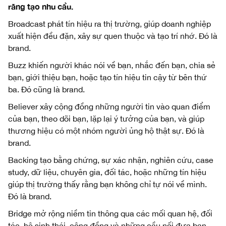
răng tạo nhu cầu.
Broadcast phát tín hiệu ra thị trường, giúp doanh nghiệp
xuất hiện đều đặn, xây sự quen thuộc và tạo trí nhớ. Đó là
brand.
Buzz khiến người khác nói về bạn, nhắc đến bạn, chia sẻ
bạn, giới thiệu bạn, hoặc tạo tín hiệu tin cậy từ bên thứ
ba. Đó cũng là brand.
Believer xây cộng đồng những người tin vào quan điểm
của bạn, theo dõi bạn, lặp lại ý tưởng của bạn, và giúp
thương hiệu có một nhóm người ủng hộ thật sự. Đó là
brand.
Backing tạo bằng chứng, sự xác nhận, nghiên cứu, case
study, dữ liệu, chuyên gia, đối tác, hoặc những tín hiệu
giúp thị trường thấy rằng bạn không chỉ tự nói về mình.
Đó là brand.
Bridge mở rộng niềm tin thông qua các mối quan hệ, đối
tác, hệ sinh thái, cộng đồng và những cầu nối đưa bạn