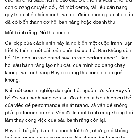
con đường chuyển đổi, lời mời demo, tài liệu bán hàng,
quy trình phản hồi nhanh, và mọi điểm chạm giúp nhu cầu
đã có biến thành cơ hội bán hàng hoặc doanh thu.
Một bánh răng. Nó thu hoạch.
Cái đẹp của cách nhìn này là nó biến một cuộc tranh luận
triết lý thành một bài toán phân bổ cụ thể. Bạn không còn
hỏi “tôi nên tin vào brand hay tin vào performance”. Bạn
hỏi sáu bánh răng tạo nhu cầu của mình có đang chạy
không, và bánh răng Buy có đang thu hoạch hiệu quả
không.
Khi một doanh nghiệp dồn gần hết nguồn lực vào Buy và
bỏ đói sáu bánh răng còn lại, đó chính là biểu hiện cụ thể
của việc để performance lấn át brand. Và vấn đề không
phải performance xấu. Vấn đề là một bánh răng không thể
làm thay công việc của sáu bánh răng còn lại.
Buy có thể giúp bạn thu hoạch tốt hơn, nhưng nó không
thể một mình tạo ra cả mùa vụ. Nó không thể tự xây trí