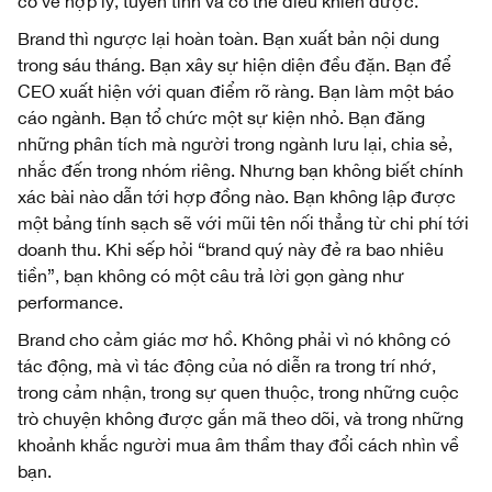
có vẻ hợp lý, tuyến tính và có thể điều khiển được.
Brand thì ngược lại hoàn toàn. Bạn xuất bản nội dung
trong sáu tháng. Bạn xây sự hiện diện đều đặn. Bạn để
CEO xuất hiện với quan điểm rõ ràng. Bạn làm một báo
cáo ngành. Bạn tổ chức một sự kiện nhỏ. Bạn đăng
những phân tích mà người trong ngành lưu lại, chia sẻ,
nhắc đến trong nhóm riêng. Nhưng bạn không biết chính
xác bài nào dẫn tới hợp đồng nào. Bạn không lập được
một bảng tính sạch sẽ với mũi tên nối thẳng từ chi phí tới
doanh thu. Khi sếp hỏi “brand quý này đẻ ra bao nhiêu
tiền”, bạn không có một câu trả lời gọn gàng như
performance.
Brand cho cảm giác mơ hồ. Không phải vì nó không có
tác động, mà vì tác động của nó diễn ra trong trí nhớ,
trong cảm nhận, trong sự quen thuộc, trong những cuộc
trò chuyện không được gắn mã theo dõi, và trong những
khoảnh khắc người mua âm thầm thay đổi cách nhìn về
bạn.