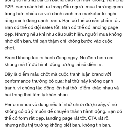
B2B, danh sách bật ra trong đầu người mua thường quan
trọng hơn nhiều so với danh sách mà marketer tự nghĩ
rằng mình đang cạnh tranh. Bạn có thể có sản phẩm tốt.
Bạn có thể có đội sales tốt. Bạn có thể có landing page
đẹp. Nhưng nếu khi nhu cầu xuất hiện, người mua không
nhớ đến bạn, thì bạn thậm chí không bước vào cuộc
chơi.
Brand không tạo ra hành động ngay. Nó định hình cái
khung mà từ đó hành động tương lai sẽ diễn ra.
Đây là điểm mấu chốt mà cuộc tranh luận brand với
performance thường bỏ qua: hai thứ này không cạnh
tranh, vì chúng tác động lên hai thời điểm khác nhau và
hai trạng thái tâm lý khác nhau.
Performance vô dụng nếu trí nhớ chưa được xây, vì nó
không có đủ ý muốn để chuyển thành hành động. Bạn có
thể có form rất đẹp, landing page rất tốt, CTA rất rõ,
nhưng nếu thị trường không biết bạn, không tin bạn,