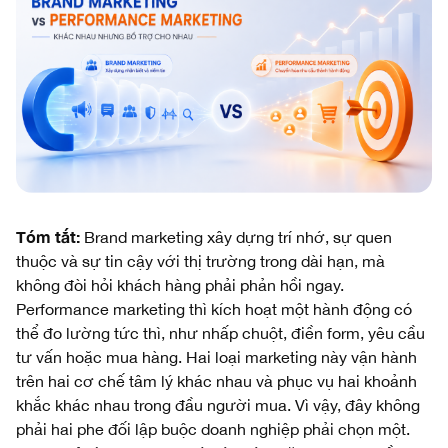
Tóm tắt:
Brand marketing xây dựng trí nhớ, sự quen
thuộc và sự tin cậy với thị trường trong dài hạn, mà
không đòi hỏi khách hàng phải phản hồi ngay.
Performance marketing thì kích hoạt một hành động có
thể đo lường tức thì, như nhấp chuột, điền form, yêu cầu
tư vấn hoặc mua hàng. Hai loại marketing này vận hành
trên hai cơ chế tâm lý khác nhau và phục vụ hai khoảnh
khắc khác nhau trong đầu người mua. Vì vậy, đây không
phải hai phe đối lập buộc doanh nghiệp phải chọn một.