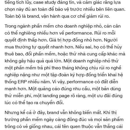
tiếng tích lũy, case study đáng tin, và cảm giác rằng lựa
chọn này đủ an toàn để bảo vệ trước nhiều bên liên quan.
Toàn bộ là brand, vận hành qua cơ chế giảm rủi ro.
Trong ngành phần mềm cho doanh nghiệp nhỏ, cán cân
có thể nghiêng nhiều hơn về performance. Rủi ro mỗi
quyết định thấp hơn. Giá trị hợp đồng nhỏ hơn. Người
mua thường tự quyết nhanh hơn. Nếu sai, họ có thể hủy
thuê bao, đổi phần mềm, hoặc thử nhà cung cấp khác mà
không gây hậu quả quá lớn. Một doanh nghiệp nhỏ thử
một phần mềm trả phí theo tháng không chịu rủi ro nghề
nghiệp nặng như một tập đoàn ký hợp đồng triển khai hệ
thống ERP nhiều năm. Vì vậy, performance có đất diễn
mạnh hơn. Một quảng cáo đúng nhu cầu, một bản dùng
thử miễn phí, một landing page rõ ràng, một ưu đãi đúng
lúc có thể tạo ra chuyển đổi.
Nhưng kể cả ở đây, brand vẫn không biến mất. Khi thị
trường phần mềm ngày càng đông đúc và mọi sản phẩm
trông có vẻ giống nhau, cái tên quen thuộc vẫn thắng cái