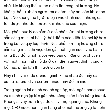
nhớ. Nó không thể tự tạo niềm tin trong thị trường. Nó
không thể tự khiến người mua cảm thấy an toàn khi chọn
bạn. Nó không thể tự đưa bạn vào danh sách những cái
tên được nhớ đến trước khi nhu cầu xuất hiện.
Một phần của lý do nằm ở chỗ phần lớn thị trường chưa
sẵn sàng mua tại bất kỳ thời điểm nào, điều tôi nói kỹ hơn
trong bài về quy luật 95/5. Nếu phần lớn thị trường chưa
sẵn sàng mua, thì việc dồn gần hết ngân sách vào bánh
răng Buy đồng nghĩa với việc bạn chỉ đang nói chuyện
với một nhóm rất nhỏ đã ở gần điểm quyết định, trong khi
bỏ mặc phần lớn thị trường còn lại.
Hãy nhìn vài ví dụ ở các ngành khác nhau để thấy cán
cân giữa brand và performance thay đổi ra sao.
Trong ngành tài chính doanh nghiệp, một ngân hàng phục
vụ doanh nghiệp lớn gần như sống hoàn toàn bằng brand.
Không ai vay trăm triệu đô chỉ vì một quảng cáo. Không
một CFO nào chọn ngân hàng cho một thương vụ lớn chỉ