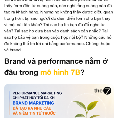
thấy form đến từ quảng cáo, nên nghĩ rằng quảng cáo đã
tạo ra khách hàng. Nhưng họ không thấy được điều quan
trọng hơn: tại sao người đó dám điền form cho bạn thay
vì một cái tên khác? Tại sao họ tin bạn đủ để nghe tư
vấn? Tại sao họ đưa bạn vào danh sách cân nhắc? Tại
sao họ bảo vệ bạn trong cuộc họp nội bộ? Những câu hỏi
đó không thể trả lời chỉ bằng performance. Chúng thuộc
về brand.
Brand và performance nằm ở
đâu trong
mô hình 7B
?