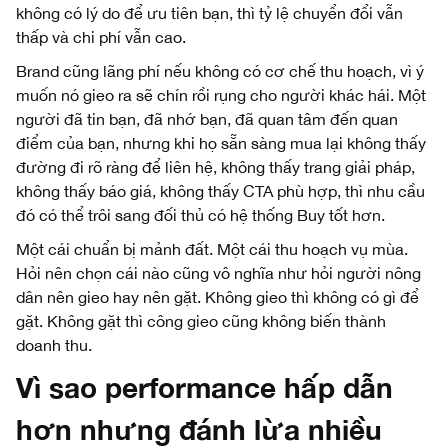
không có lý do để ưu tiên bạn, thì tỷ lệ chuyển đổi vẫn
thấp và chi phí vẫn cao.
Brand cũng lãng phí nếu không có cơ chế thu hoạch, vì ý
muốn nó gieo ra sẽ chín rồi rụng cho người khác hái. Một
người đã tin bạn, đã nhớ bạn, đã quan tâm đến quan
điểm của bạn, nhưng khi họ sẵn sàng mua lại không thấy
đường đi rõ ràng để liên hệ, không thấy trang giải pháp,
không thấy báo giá, không thấy CTA phù hợp, thì nhu cầu
đó có thể trôi sang đối thủ có hệ thống Buy tốt hơn.
Một cái chuẩn bị mảnh đất. Một cái thu hoạch vụ mùa.
Hỏi nên chọn cái nào cũng vô nghĩa như hỏi người nông
dân nên gieo hay nên gặt. Không gieo thì không có gì để
gặt. Không gặt thì công gieo cũng không biến thành
doanh thu.
Vì sao performance hấp dẫn
hơn nhưng đánh lừa nhiều