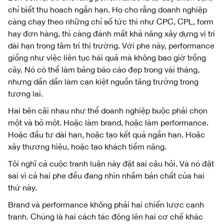
chỉ biết thu hoạch ngắn hạn. Họ cho rằng doanh nghiệp
càng chạy theo những chỉ số tức thì như CPC, CPL, form
hay đơn hàng, thì càng đánh mất khả năng xây dựng vị trí
dài hạn trong tâm trí thị trường. Với phe này, performance
giống như việc liên tục hái quả mà không bao giờ trồng
cây. Nó có thể làm bảng báo cáo đẹp trong vài tháng,
nhưng dần dần làm cạn kiệt nguồn tăng trưởng trong
tương lai.
Hai bên cãi nhau như thể doanh nghiệp buộc phải chọn
một và bỏ một. Hoặc làm brand, hoặc làm performance.
Hoặc đầu tư dài hạn, hoặc tạo kết quả ngắn hạn. Hoặc
xây thương hiệu, hoặc tạo khách tiềm năng.
Tôi nghĩ cả cuộc tranh luận này đặt sai câu hỏi. Và nó đặt
sai vì cả hai phe đều đang nhìn nhầm bản chất của hai
thứ này.
Brand và performance không phải hai chiến lược cạnh
tranh. Chúng là hai cách tác động lên hai cơ chế khác