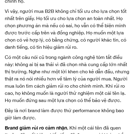
chính họ.
Vì vậy, người mua B2B không chỉ tối ưu cho lựa chọn tốt
nhất trên giấy. Họ tối ưu cho lựa chọn an toàn nhất. Họ
chọn phương án mà nếu có sai, họ vẫn có thể biện minh
được trước cấp trên và đồng nghiệp. Họ muốn một lựa
chọn có vẻ hợp lý, có bằng chứng, có người khác tin, có
danh tiếng, có tín hiệu giảm rủi ro.
Có một câu nói cũ trong ngành công nghệ tóm tắt điều
này: không ai bị sa thải vì đã chọn nhà cung cấp lớn nhất
thị trường. Nghe như một lời khen cho kẻ dẫn đầu, nhưng
thật ra nó nói nhiều hơn về tâm lý của người mua. Người
mua luôn tìm cách giảm rủi ro cho chính mình. Khi rủi ro
cao, họ không muốn là người thử nghiệm một cái tên lạ.
Họ muốn đứng sau một lựa chọn có thể bảo vệ được.
Đây là nơi brand làm được thứ performance không bao
giờ làm được.
Brand giảm rủi ro cảm nhận.
Khi một cái tên đã quen