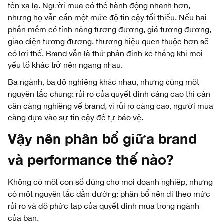
tên xa lạ. Người mua có thể hành động nhanh hơn,
nhưng họ vẫn cần một mức độ tin cậy tối thiểu. Nếu hai
phần mềm có tính năng tương đương, giá tương đương,
giao diện tương đương, thương hiệu quen thuộc hơn sẽ
có lợi thế. Brand vẫn là thứ phân định kẻ thắng khi mọi
yếu tố khác trở nên ngang nhau.
Ba ngành, ba độ nghiêng khác nhau, nhưng cùng một
nguyên tắc chung: rủi ro của quyết định càng cao thì cán
cân càng nghiêng về brand, vì rủi ro càng cao, người mua
càng dựa vào sự tin cậy để tự bảo vệ.
Vậy nên phân bổ giữa brand
và performance thế nào?
Không có một con số đúng cho mọi doanh nghiệp, nhưng
có một nguyên tắc dẫn đường: phân bổ nên đi theo mức
rủi ro và độ phức tạp của quyết định mua trong ngành
của bạn.