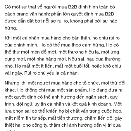
Có một sự thật về người mua B2B định hình toàn bộ
cách brand vận hành: phần lớn quyết định mua B2B
được dẫn dắt bởi nỗi sợ rủi ro, không phải bởi sự hào
hứng.
Khi một cá nhân mua hàng cho bản thân, họ chịu rủi ro
của chính mình. Họ có thể mua theo cảm hứng. Họ có
thể thử một món đồ mới, một thương hiệu lạ, một ứng
dụng mới, một nhà hàng mới. Nếu sai, hậu quả thường
nhỏ. Họ mất một ít tiền, mất một buổi tối, hoặc khó chịu
vài ngày. Rủi ro chủ yếu là cá nhân.
Nhưng khi một người mua hàng cho tổ chức, mọi thứ đổi
khác. Họ không chỉ mua một sản phẩm. Họ đang đưa ra
một quyết định có thể ảnh hưởng đến ngân sách, quy
trình, đội ngũ, uy tín cá nhân và kết quả kinh doanh. Một
lựa chọn sai có thể khiến họ bị chất vấn trong cuộc họp,
mất niềm tin từ sếp, mất tiền thưởng, chậm tiến độ, gây
thiệt hại cho công ty, thậm chí ảnh hưởng đến vị trí của