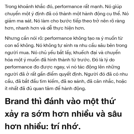
Trong khoảnh khắc đó, performance rất mạnh. Nó giúp
chuyển một ý định đã có thành một hành động cụ thể. Nó
giảm ma sát. Nó làm cho bước tiếp theo trở nên rõ ràng
hơn, nhanh hơn và dễ thực hiện hơn.
Nhưng cần nói rõ: performance không tạo ra ý muốn từ
con số không. Nó không tự sinh ra nhu cầu sâu bên trong
người mua. Nó chủ yếu bắt lấy, khuếch đại và chuyển
hóa một ý muốn đã hình thành từ trước. Đó là lý do
performance đo được ngay, vì nó tác động lên những
người đã ở rất gần điểm quyết định. Người đó đã có nhu
cầu, đã bắt đầu tìm kiếm, đã so sánh, đã cân nhắc, hoặc
ít nhất đã đủ quan tâm để hành động.
Brand thì đánh vào một thứ
xảy ra sớm hơn nhiều và sâu
hơn nhiều: trí nhớ.