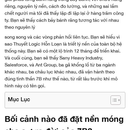
riêng, nguyên lý nền, cách đo lường, và những sai lầm
chết người mà tôi đã thấy lặp đi lặp lại ở hàng trăm công
ty. Bạn sẽ thấy cách bảy bánh răng tương tác với nhau
theo nguyên lý
song song và các vòng phản hồi liên tục. Bạn sẽ hiểu vì
sao Thuyết Logic Hỗn Loạn là triết lý nền của toàn bộ hệ
thống này. Bạn sẽ có một lộ trình 12 tháng để triển khai.
Và cuối cùng, bạn sẽ thấy Sany Heavy Industry,
Salesforce, và Ant Group, ba gã khổng lồ từ ba ngành
khác nhau, ba châu lục khác nhau, đã vận hành theo
đúng tinh thần 7B như thế nào, từ rất lâu trước khi mô
hình này có tên gọi.
Mục Lục
Bối cảnh nào đã đặt nền móng