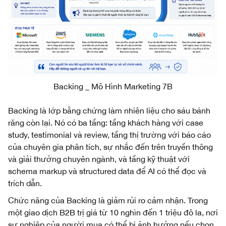
Backing _ Mô Hình Marketing 7B
Backing là lớp bằng chứng làm nhiên liệu cho sáu bánh
răng còn lại. Nó có ba tầng: tầng khách hàng với case
study, testimonial và review, tầng thị trường với báo cáo
của chuyên gia phân tích, sự nhắc đến trên truyền thông
và giải thưởng chuyên ngành, và tầng kỹ thuật với
schema markup và structured data để AI có thể đọc và
trích dẫn.
Chức năng của Backing là giảm rủi ro cảm nhận. Trong
một giao dịch B2B trị giá từ 10 nghìn đến 1 triệu đô la, nơi
sự nghiệp của người mua có thể bị ảnh hưởng nếu chọn