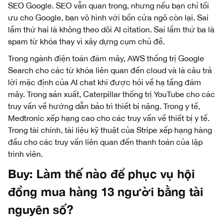
SEO Google. SEO vẫn quan trọng, nhưng nếu bạn chỉ tối
ưu cho Google, bạn vô hình với bốn cửa ngõ còn lại. Sai
lầm thứ hai là không theo dõi AI citation. Sai lầm thứ ba là
spam từ khóa thay vì xây dựng cụm chủ đề.
Trong ngành điện toán đám mây, AWS thống trị Google
Search cho các từ khóa liên quan đến cloud và là câu trả
lời mặc định của AI chat khi được hỏi về hạ tầng đám
mây. Trong sản xuất, Caterpillar thống trị YouTube cho các
truy vấn về hướng dẫn bảo trì thiết bị nặng. Trong y tế,
Medtronic xếp hạng cao cho các truy vấn về thiết bị y tế.
Trong tài chính, tài liệu kỹ thuật của Stripe xếp hạng hàng
đầu cho các truy vấn liên quan đến thanh toán của lập
trình viên.
Buy: Làm thế nào để phục vụ hội
đồng mua hàng 13 người bằng tài
nguyên số?