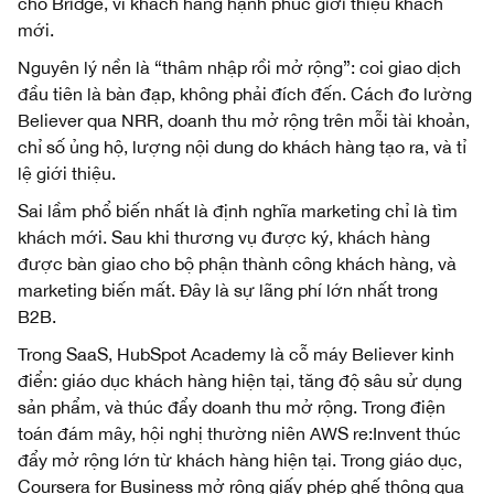
cho Bridge, vì khách hàng hạnh phúc giới thiệu khách
mới.
Nguyên lý nền là “thâm nhập rồi mở rộng”: coi giao dịch
đầu tiên là bàn đạp, không phải đích đến. Cách đo lường
Believer qua NRR, doanh thu mở rộng trên mỗi tài khoản,
chỉ số ủng hộ, lượng nội dung do khách hàng tạo ra, và tỉ
lệ giới thiệu.
Sai lầm phổ biến nhất là định nghĩa marketing chỉ là tìm
khách mới. Sau khi thương vụ được ký, khách hàng
được bàn giao cho bộ phận thành công khách hàng, và
marketing biến mất. Đây là sự lãng phí lớn nhất trong
B2B.
Trong SaaS, HubSpot Academy là cỗ máy Believer kinh
điển: giáo dục khách hàng hiện tại, tăng độ sâu sử dụng
sản phẩm, và thúc đẩy doanh thu mở rộng. Trong điện
toán đám mây, hội nghị thường niên AWS re:Invent thúc
đẩy mở rộng lớn từ khách hàng hiện tại. Trong giáo dục,
Coursera for Business mở rộng giấy phép ghế thông qua