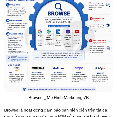
Browse _ Mô Hình Marketing 7B
Browse là hoạt động đảm bảo bạn hiện diện trên tất cả
các cửa ngõ mà người mua B2B sử dụng khi họ chuyển