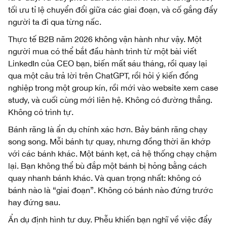
tối ưu tỉ lệ chuyển đổi giữa các giai đoạn, và cố gắng đẩy
người ta đi qua từng nấc.
Thực tế B2B năm 2026 không vận hành như vậy. Một
người mua có thể bắt đầu hành trình từ một bài viết
LinkedIn của CEO bạn, biến mất sáu tháng, rồi quay lại
qua một câu trả lời trên ChatGPT, rồi hỏi ý kiến đồng
nghiệp trong một group kín, rồi mới vào website xem case
study, và cuối cùng mới liên hệ. Không có đường thẳng.
Không có trình tự.
Bánh răng là ẩn dụ chính xác hơn. Bảy bánh răng chạy
song song. Mỗi bánh tự quay, nhưng đồng thời ăn khớp
với các bánh khác. Một bánh kẹt, cả hệ thống chạy chậm
lại. Bạn không thể bù đắp một bánh bị hỏng bằng cách
quay nhanh bánh khác. Và quan trọng nhất: không có
bánh nào là “giai đoạn”. Không có bánh nào đứng trước
hay đứng sau.
Ẩn dụ định hình tư duy. Phễu khiến bạn nghĩ về việc đẩy