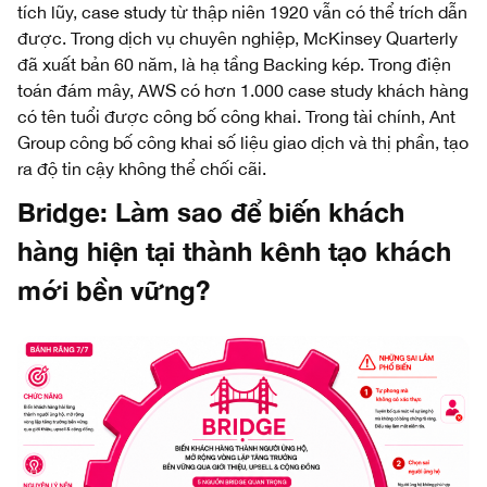
tích lũy, case study từ thập niên 1920 vẫn có thể trích dẫn
được. Trong dịch vụ chuyên nghiệp, McKinsey Quarterly
đã xuất bản 60 năm, là hạ tầng Backing kép. Trong điện
toán đám mây, AWS có hơn 1.000 case study khách hàng
có tên tuổi được công bố công khai. Trong tài chính, Ant
Group công bố công khai số liệu giao dịch và thị phần, tạo
ra độ tin cậy không thể chối cãi.
Bridge: Làm sao để biến khách
hàng hiện tại thành kênh tạo khách
mới bền vững?