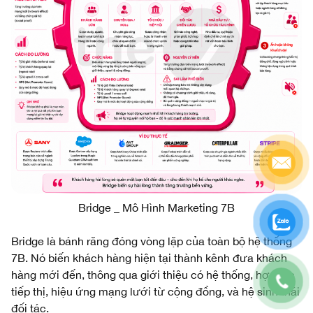
Bridge _ Mô Hình Marketing 7B
Bridge là bánh răng đóng vòng lặp của toàn bộ hệ thống
7B. Nó biến khách hàng hiện tại thành kênh đưa khách
hàng mới đến, thông qua giới thiệu có hệ thống, hợp tác
tiếp thị, hiệu ứng mạng lưới từ cộng đồng, và hệ sinh thái
đối tác.