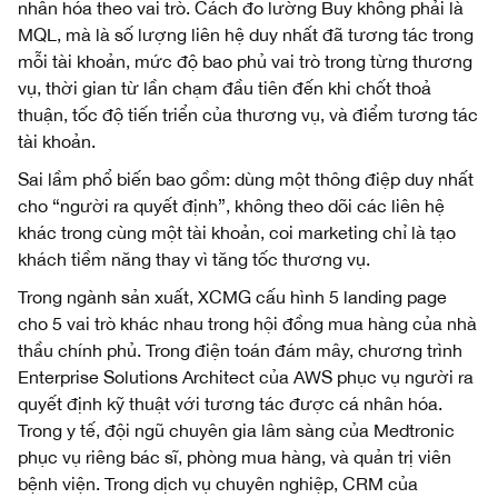
nhân hóa theo vai trò. Cách đo lường Buy không phải là
MQL, mà là số lượng liên hệ duy nhất đã tương tác trong
mỗi tài khoản, mức độ bao phủ vai trò trong từng thương
vụ, thời gian từ lần chạm đầu tiên đến khi chốt thoả
thuận, tốc độ tiến triển của thương vụ, và điểm tương tác
tài khoản.
Sai lầm phổ biến bao gồm: dùng một thông điệp duy nhất
cho “người ra quyết định”, không theo dõi các liên hệ
khác trong cùng một tài khoản, coi marketing chỉ là tạo
khách tiềm năng thay vì tăng tốc thương vụ.
Trong ngành sản xuất, XCMG cấu hình 5 landing page
cho 5 vai trò khác nhau trong hội đồng mua hàng của nhà
thầu chính phủ. Trong điện toán đám mây, chương trình
Enterprise Solutions Architect của AWS phục vụ người ra
quyết định kỹ thuật với tương tác được cá nhân hóa.
Trong y tế, đội ngũ chuyên gia lâm sàng của Medtronic
phục vụ riêng bác sĩ, phòng mua hàng, và quản trị viên
bệnh viện. Trong dịch vụ chuyên nghiệp, CRM của