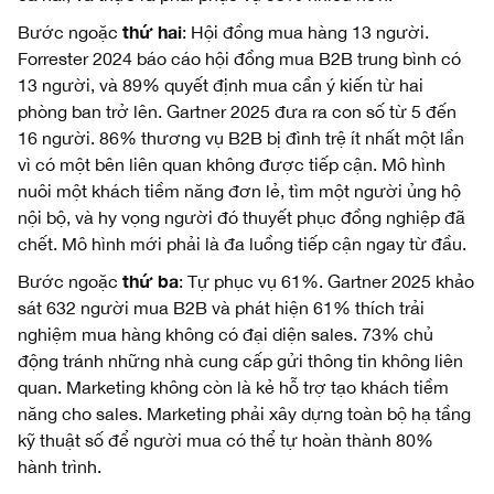
thứ hai
Bước ngoặc
: Hội đồng mua hàng 13 người.
Forrester 2024 báo cáo hội đồng mua B2B trung bình có
13 người, và 89% quyết định mua cần ý kiến từ hai
phòng ban trở lên. Gartner 2025 đưa ra con số từ 5 đến
16 người. 86% thương vụ B2B bị đình trệ ít nhất một lần
vì có một bên liên quan không được tiếp cận. Mô hình
nuôi một khách tiềm năng đơn lẻ, tìm một người ủng hộ
nội bộ, và hy vọng người đó thuyết phục đồng nghiệp đã
chết. Mô hình mới phải là đa luồng tiếp cận ngay từ đầu.
thứ ba
Bước ngoặc
: Tự phục vụ 61%. Gartner 2025 khảo
sát 632 người mua B2B và phát hiện 61% thích trải
nghiệm mua hàng không có đại diện sales. 73% chủ
động tránh những nhà cung cấp gửi thông tin không liên
quan. Marketing không còn là kẻ hỗ trợ tạo khách tiềm
năng cho sales. Marketing phải xây dựng toàn bộ hạ tầng
kỹ thuật số để người mua có thể tự hoàn thành 80%
hành trình.