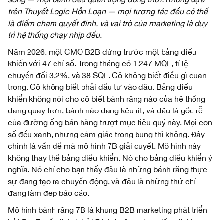
trên Thuyết Logic Hỗn Loạn — mọi tương tác đều có thể
là điểm chạm quyết định, và vai trò của marketing là duy
trì hệ thống chạy nhịp đều.
Năm 2026, một CMO B2B đứng trước một bảng điều
khiển với 47 chỉ số. Trong tháng có 1.247 MQL, tỉ lệ
chuyển đổi 3,2%, và 38 SQL. Cô không biết điều gì quan
trọng. Cô không biết phải đầu tư vào đâu. Bảng điều
khiển không nói cho cô biết bánh răng nào của hệ thống
đang quay trơn, bánh nào đang kêu rít, và đâu là gốc rễ
của đường ống bán hàng trượt mục tiêu quý này. Mọi con
số đều xanh, nhưng cảm giác trong bụng thì không. Đây
chính là vấn đề mà mô hình 7B giải quyết. Mô hình này
không thay thế bảng điều khiển. Nó cho bảng điều khiển ý
nghĩa. Nó chỉ cho bạn thấy đâu là những bánh răng thực
sự đang tạo ra chuyển động, và đâu là những thứ chỉ
đang làm đẹp báo cáo.
Mô hình bánh răng 7B là khung B2B marketing phát triển