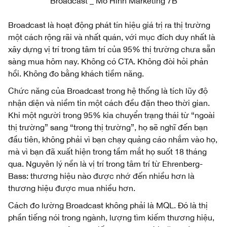
Broadcast _ Mô Hình Marketing 7B
Broadcast là hoạt động phát tín hiệu giá trị ra thị trường
một cách rộng rãi và nhất quán, với mục đích duy nhất là
xây dựng vị trí trong tâm trí của 95% thị trường chưa sẵn
sàng mua hôm nay. Không có CTA. Không đòi hỏi phản
hồi. Không đo bằng khách tiềm năng.
Chức năng của Broadcast trong hệ thống là tích lũy độ
nhận diện và niềm tin một cách đều đặn theo thời gian.
Khi một người trong 95% kia chuyển trạng thái từ “ngoài
thị trường” sang “trong thị trường”, họ sẽ nghĩ đến bạn
đầu tiên, không phải vì bạn chạy quảng cáo nhắm vào họ,
mà vì bạn đã xuất hiện trong tầm mắt họ suốt 18 tháng
qua. Nguyên lý nền là vị trí trong tâm trí từ Ehrenberg-
Bass: thương hiệu nào được nhớ đến nhiều hơn là
thương hiệu được mua nhiều hơn.
Cách đo lường Broadcast không phải là MQL. Đó là thị
phần tiếng nói trong ngành, lượng tìm kiếm thương hiệu,