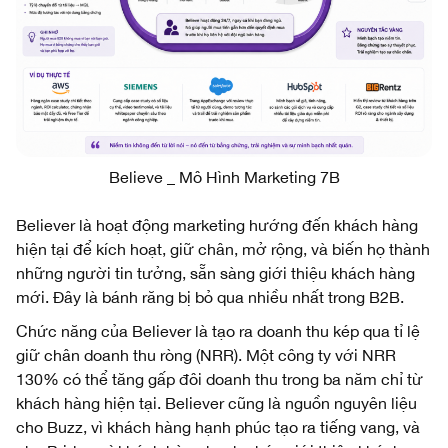
Believe _ Mô Hình Marketing 7B
Believer là hoạt động marketing hướng đến khách hàng
hiện tại để kích hoạt, giữ chân, mở rộng, và biến họ thành
những người tin tưởng, sẵn sàng giới thiệu khách hàng
mới. Đây là bánh răng bị bỏ qua nhiều nhất trong B2B.
Chức năng của Believer là tạo ra doanh thu kép qua tỉ lệ
giữ chân doanh thu ròng (NRR). Một công ty với NRR
130% có thể tăng gấp đôi doanh thu trong ba năm chỉ từ
khách hàng hiện tại. Believer cũng là nguồn nguyên liệu
cho Buzz, vì khách hàng hạnh phúc tạo ra tiếng vang, và