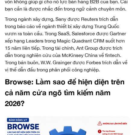
vốn không giúp gì cho nỗ lực bán hàng B2B của bạn. Cái
bạn cần là được nhắc đến trong ngữ cảnh chuyên môn.
Trong ngành xây dựng, Sany được Reuters trích dẫn
trong báo cáo về ngành thiết bị xây dựng Trung Quốc
vươn ra toàn cầu. Trong SaaS, Salesforce được Gartner
xếp hạng Leaders trong Magic Quadrant CRM suốt hơn
15 năm liên tiếp. Trong tài chính, Ant Group được trích
dẫn trong nghiên cứu của McKinsey China về fintech.
Trong bán buôn, W.W. Grainger được Forbes trích dẫn về
vị thế dẫn đầu trong phân phối công nghiệp.
Browse: Làm sao để hiện diện trên
cả năm cửa ngõ tìm kiếm năm
2026?