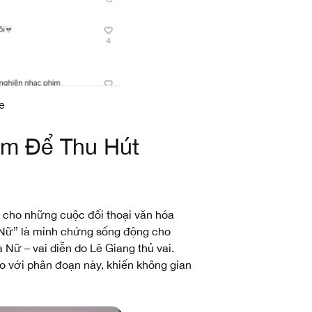
e
im Để Thu Hút
 cho những cuộc đối thoại văn hóa
à Nữ” là minh chứng sống động cho
Nữ – vai diễn do Lê Giang thủ vai.
o với phân đoạn này, khiến không gian