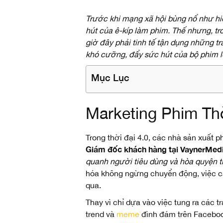
Trước khi mạng xã hội bùng nổ như hi
hút của ê-kíp làm phim. Thế nhưng, tr
giờ đây phải tinh tế tận dụng những 
khó cưỡng, đẩy sức hút của bộ phim 
Mục Lục
Marketing Phim Th
Trong thời đại 4.0, các nhà sản xuất
Giám đốc khách hàng tại VaynerMed
quanh người tiêu dùng và hòa quyện t
hóa không ngừng chuyển động, việc cậ
qua.
Thay vì chỉ dựa vào việc tung ra các t
trend và
meme
đình đám trên Facebook