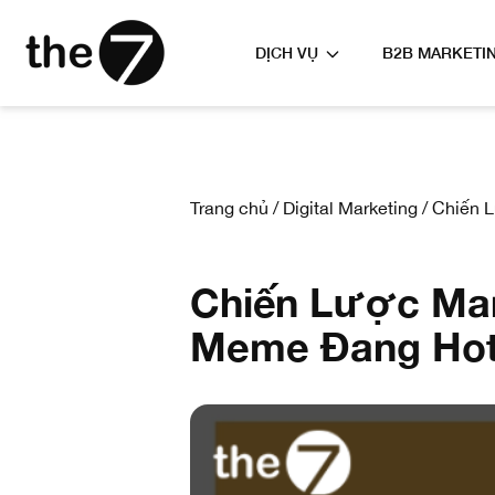
DỊCH VỤ
B2B MARKETI
Trang chủ
/
Digital Marketing
/
Chiến L
Chiến Lược Mar
Meme Đang Hot