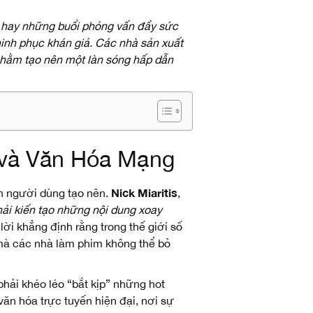
n hay những buổi phỏng vấn đầy sức
hinh phục khán giả. Các nhà sản xuất
 nhằm tạo nên một làn sóng hấp dẫn
 và Văn Hóa Mạng
Nick Miaritis
h người dùng tạo nên.
,
phải kiến tạo những nội dung xoay
ời khẳng định rằng trong thế giới số
 mà các nhà làm phim không thể bỏ
phải khéo léo “bắt kịp” những hot
ăn hóa trực tuyến hiện đại, nơi sự