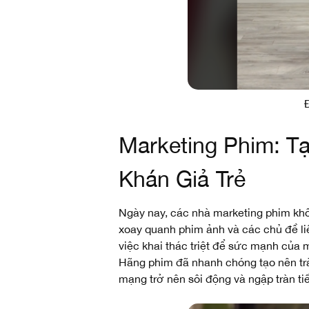
Marketing Phim: T
Khán Giả Trẻ
Ngày nay, các nhà marketing phim khô
xoay quanh phim ảnh và các chủ đề li
việc khai thác triệt để sức mạnh của 
Hãng phim đã nhanh chóng tạo nên trà
mạng trở nên sôi động và ngập tràn ti