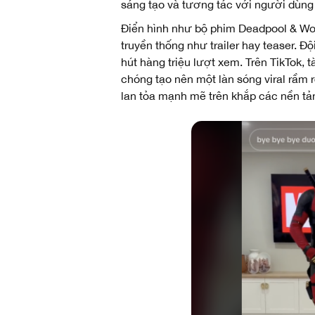
sáng tạo và tương tác với người dùng
Điển hình như bộ phim Deadpool & Wol
truyền thống như trailer hay teaser. 
hút hàng triệu lượt xem. Trên TikTok,
chóng tạo nên một làn sóng viral rầm
lan tỏa mạnh mẽ trên khắp các nền tả