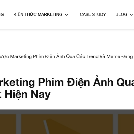
NG
KIẾN THỨC MARKETING
CASE STUDY
BLOG
ược Marketing Phim Điện Ảnh Qua Các Trend Và Meme Đang 
keting Phim Điện Ảnh Qu
 Hiện Nay