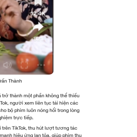
Trấn Thành
ã trở thành một phần không thể thiếu
Tok, người xem liên tục tái hiện các
ho bộ phim luôn nóng hổi trong lòng
hiệm trực tiếp.
rên TikTok, thu hút lượt tương tác
mạnh hiệu ứng lan tỏa, giúp phim thu