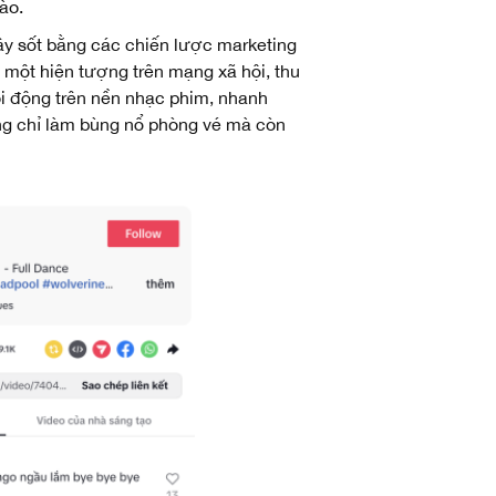
ào.
ây sốt bằng các chiến lược marketing
h một hiện tượng trên mạng xã hội, thu
sôi động trên nền nhạc phim, nhanh
ông chỉ làm bùng nổ phòng vé mà còn