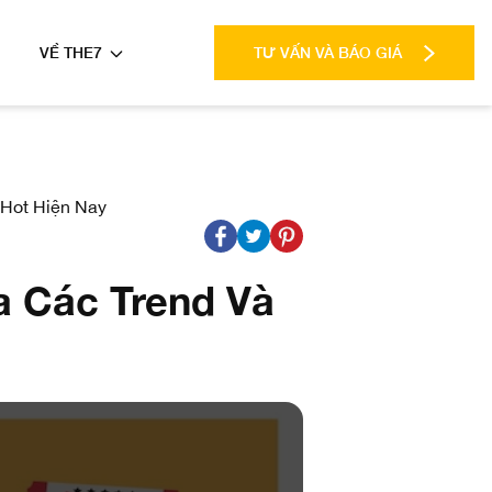
VỀ THE7
TƯ VẤN VÀ BÁO GIÁ
Hot Hiện Nay
a Các Trend Và