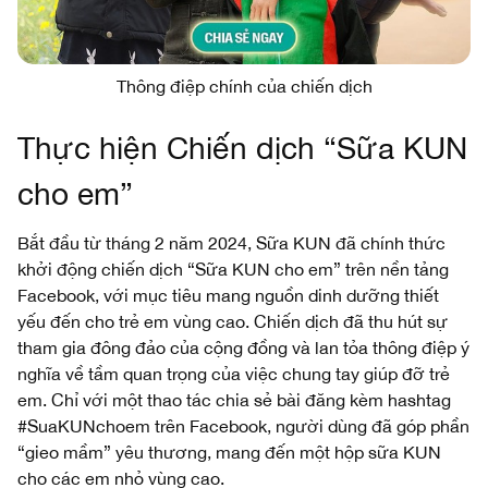
Thông điệp chính của chiến dịch
Thực hiện Chiến dịch “Sữa KUN
cho em”
Bắt đầu từ tháng 2 năm 2024, Sữa KUN đã chính thức
khởi động chiến dịch “Sữa KUN cho em” trên nền tảng
Facebook, với mục tiêu mang nguồn dinh dưỡng thiết
yếu đến cho trẻ em vùng cao. Chiến dịch đã thu hút sự
tham gia đông đảo của cộng đồng và lan tỏa thông điệp ý
nghĩa về tầm quan trọng của việc chung tay giúp đỡ trẻ
em. Chỉ với một thao tác chia sẻ bài đăng kèm hashtag
#SuaKUNchoem trên Facebook, người dùng đã góp phần
“gieo mầm” yêu thương, mang đến một hộp sữa KUN
cho các em nhỏ vùng cao.