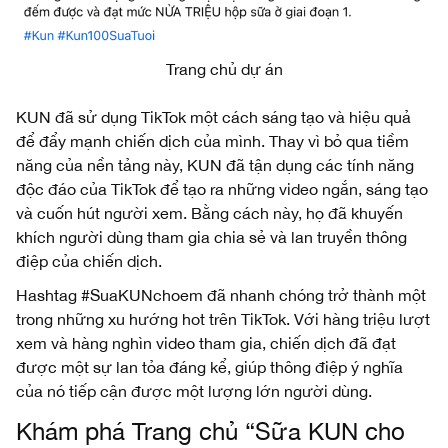
Trang chủ dự án
KUN đã sử dụng TikTok một cách sáng tạo và hiệu quả
để đẩy mạnh chiến dịch của mình. Thay vì bỏ qua tiềm
năng của nền tảng này, KUN đã tận dụng các tính năng
độc đáo của TikTok để tạo ra những video ngắn, sáng tạo
và cuốn hút người xem. Bằng cách này, họ đã khuyến
khích người dùng tham gia chia sẻ và lan truyền thông
điệp của chiến dịch.
Hashtag #SuaKUNchoem đã nhanh chóng trở thành một
trong những xu hướng hot trên TikTok. Với hàng triệu lượt
xem và hàng nghìn video tham gia, chiến dịch đã đạt
được một sự lan tỏa đáng kể, giúp thông điệp ý nghĩa
của nó tiếp cận được một lượng lớn người dùng.
Khám phá Trang chủ “Sữa KUN cho