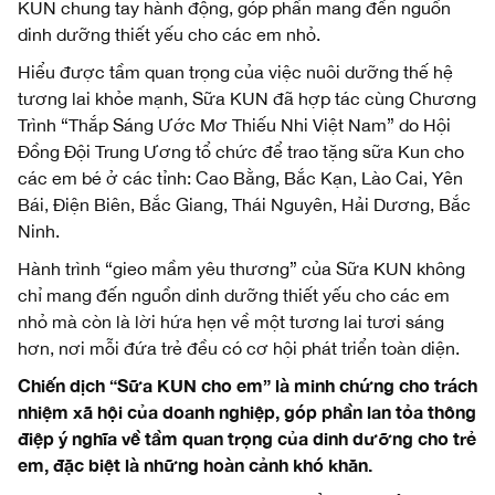
KUN chung tay hành động, góp phần mang đến nguồn
dinh dưỡng thiết yếu cho các em nhỏ.
Hiểu được tầm quan trọng của việc nuôi dưỡng thế hệ
tương lai khỏe mạnh, Sữa KUN đã hợp tác cùng Chương
Trình “Thắp Sáng Ước Mơ Thiếu Nhi Việt Nam” do Hội
Đồng Đội Trung Ương tổ chức để trao tặng sữa Kun cho
các em bé ở các tỉnh: Cao Bằng, Bắc Kạn, Lào Cai, Yên
Bái, Điện Biên, Bắc Giang, Thái Nguyên, Hải Dương, Bắc
Ninh.
Hành trình “gieo mầm yêu thương” của Sữa KUN không
chỉ mang đến nguồn dinh dưỡng thiết yếu cho các em
nhỏ mà còn là lời hứa hẹn về một tương lai tươi sáng
hơn, nơi mỗi đứa trẻ đều có cơ hội phát triển toàn diện.
Chiến dịch “Sữa KUN cho em” là minh chứng cho trách
nhiệm xã hội của doanh nghiệp, góp phần lan tỏa thông
điệp ý nghĩa về tầm quan trọng của dinh dưỡng cho trẻ
em, đặc biệt là những hoàn cảnh khó khăn.