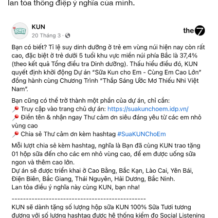
lan tỏa thông điệp ý nghĩa của mình.