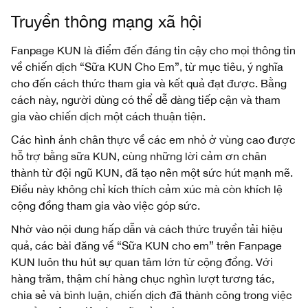
Truyền thông mạng xã hội
Fanpage KUN là điểm đến đáng tin cậy cho mọi thông tin
về chiến dịch “Sữa KUN Cho Em”, từ mục tiêu, ý nghĩa
cho đến cách thức tham gia và kết quả đạt được. Bằng
cách này, người dùng có thể dễ dàng tiếp cận và tham
gia vào chiến dịch một cách thuận tiện.
Các hình ảnh chân thực về các em nhỏ ở vùng cao được
hỗ trợ bằng sữa KUN, cùng những lời cảm ơn chân
thành từ đội ngũ KUN, đã tạo nên một sức hút mạnh mẽ.
Điều này không chỉ kích thích cảm xúc mà còn khích lệ
cộng đồng tham gia vào việc góp sức.
Nhờ vào nội dung hấp dẫn và cách thức truyền tải hiệu
quả, các bài đăng về “Sữa KUN cho em” trên Fanpage
KUN luôn thu hút sự quan tâm lớn từ cộng đồng. Với
hàng trăm, thậm chí hàng chục nghìn lượt tương tác,
chia sẻ và bình luận, chiến dịch đã thành công trong việc