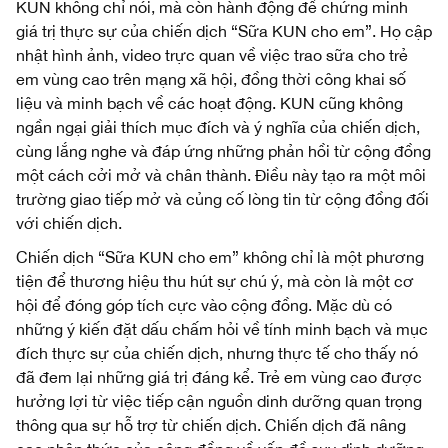
KUN không chỉ nói, mà còn hành động để chứng minh
giá trị thực sự của chiến dịch “Sữa KUN cho em”. Họ cập
nhật hình ảnh, video trực quan về việc trao sữa cho trẻ
em vùng cao trên mạng xã hội, đồng thời công khai số
liệu và minh bạch về các hoạt động. KUN cũng không
ngần ngại giải thích mục đích và ý nghĩa của chiến dịch,
cùng lắng nghe và đáp ứng những phản hồi từ cộng đồng
một cách cởi mở và chân thành. Điều này tạo ra một môi
trường giao tiếp mở và củng cố lòng tin từ cộng đồng đối
với chiến dịch.
Chiến dịch “Sữa KUN cho em” không chỉ là một phương
tiện để thương hiệu thu hút sự chú ý, mà còn là một cơ
hội để đóng góp tích cực vào cộng đồng. Mặc dù có
những ý kiến đặt dấu chấm hỏi về tính minh bạch và mục
đích thực sự của chiến dịch, nhưng thực tế cho thấy nó
đã đem lại những giá trị đáng kể. Trẻ em vùng cao được
hưởng lợi từ việc tiếp cận nguồn dinh dưỡng quan trọng
thông qua sự hỗ trợ từ chiến dịch. Chiến dịch đã nâng