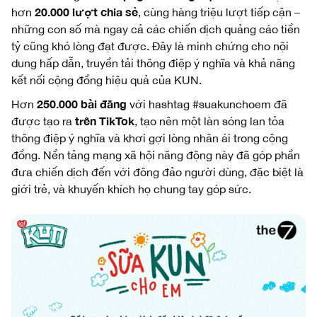
20.000 lượt chia sẻ
hơn
, cùng hàng triệu lượt tiếp cận –
những con số mà ngay cả các chiến dịch quảng cáo tiền
tỷ cũng khó lòng đạt được. Đây là minh chứng cho nội
dung hấp dẫn, truyền tải thông điệp ý nghĩa và khả năng
kết nối cộng đồng hiệu quả của KUN.
250.000 bài đăng
Hơn
với hashtag #suakunchoem đã
trên TikTok
được tạo ra
, tạo nên một làn sóng lan tỏa
thông điệp ý nghĩa và khơi gợi lòng nhân ái trong cộng
đồng. Nền tảng mạng xã hội năng động này đã góp phần
đưa chiến dịch đến với đông đảo người dùng, đặc biệt là
giới trẻ, và khuyến khích họ chung tay góp sức.