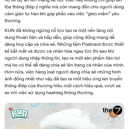
tỏa thông điệp ý nghĩa mà còn mang đến cho người dùng
cảm giác tự hào khi góp phần vào việc “gieo mầm” yêu
thương.
KUN đã không ngừng nỗ lực tạo ra một nền tảng nội
dung thuận tiện và hấp dẫn, giúp cộng đồng mạng dễ
dàng truy cập và chia sẻ. Những tấm Postcard được thiết
kế bắt mắt và được cá nhân hóa ngay tức thì sau khi
người dùng nhập thông tin, tạo ra một sản phẩm tiện lợi
mà họ có thể dễ dàng chia sẻ lên trang cá nhân của mình.
Hơn nữa, việc hàng loạt người dùng chia sẻ những hình
ảnh đồng nhất như vậy đã tạo ra một hiệu ứng lan truyền
thông điệp của thương hiệu một cách hiệu quả, vượt xa
so với việc sử dụng hashtag thông thường.