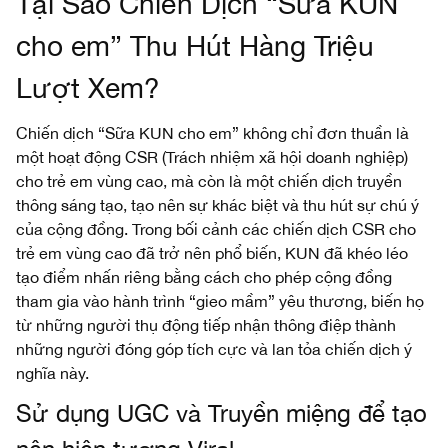
Tại Sao Chiến Dịch “Sữa KUN
cho em” Thu Hút Hàng Triệu
Lượt Xem?
Chiến dịch “Sữa KUN cho em” không chỉ đơn thuần là
một hoạt động CSR (Trách nhiệm xã hội doanh nghiệp)
cho trẻ em vùng cao, mà còn là một chiến dịch truyền
thông sáng tạo, tạo nên sự khác biệt và thu hút sự chú ý
của cộng đồng. Trong bối cảnh các chiến dịch CSR cho
trẻ em vùng cao đã trở nên phổ biến, KUN đã khéo léo
tạo điểm nhấn riêng bằng cách cho phép cộng đồng
tham gia vào hành trình “gieo mầm” yêu thương, biến họ
từ những người thụ động tiếp nhận thông điệp thành
những người đóng góp tích cực và lan tỏa chiến dịch ý
nghĩa này.
Sử dụng UGC và Truyền miệng để tạo