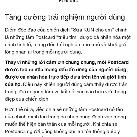
Postcard
Tăng cường trải nghiệm người dùng
Điểm độc đáo của chiến dịch “Sữa KUN cho em” chính
là những tấm Postcard “triệu tim” được cá nhân hóa một
cách tinh tế, mang đến trải nghiệm mới mẻ và khơi gợi
lòng nhân ái trong mỗi người dùng.
Thay vì những lời cảm ơn chung chung, mỗi Postcard
được tạo ra đều mang dấu ấn riêng của người dùng,
được cá nhân hóa trực tiếp dựa trên tên và giới tính
của họ.
Điều này khiến người dùng cảm thấy được trân
trọng, được quan tâm và kết nối sâu sắc hơn với thông
điệp của chiến dịch.
Hơn thế nữa, việc chia sẻ những tấm Postcard có tên
của chính mình lên trang cá nhân cũng đánh vào mong
muốn thể hiện bản thân của mỗi người. Khi chia sẻ
Postcard, người dùng không chỉ lan tỏa thông điệp ý