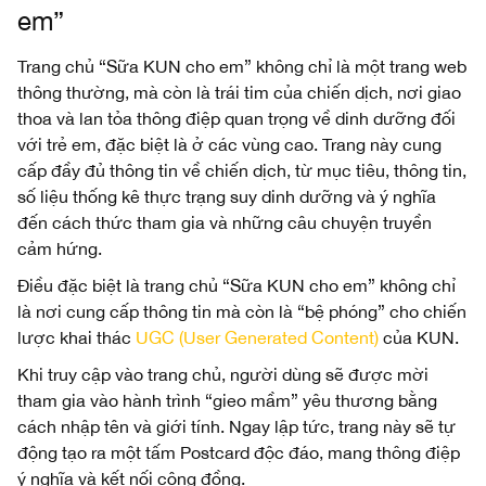
em”
Trang chủ “Sữa KUN cho em” không chỉ là một trang web
thông thường, mà còn là trái tim của chiến dịch, nơi giao
thoa và lan tỏa thông điệp quan trọng về dinh dưỡng đối
với trẻ em, đặc biệt là ở các vùng cao. Trang này cung
cấp đầy đủ thông tin về chiến dịch, từ mục tiêu, thông tin,
số liệu thống kê thực trạng suy dinh dưỡng và ý nghĩa
đến cách thức tham gia và những câu chuyện truyền
cảm hứng.
Điều đặc biệt là trang chủ “Sữa KUN cho em” không chỉ
là nơi cung cấp thông tin mà còn là “bệ phóng” cho chiến
lược khai thác
UGC (User Generated Content)
của KUN.
Khi truy cập vào trang chủ, người dùng sẽ được mời
tham gia vào hành trình “gieo mầm” yêu thương bằng
cách nhập tên và giới tính. Ngay lập tức, trang này sẽ tự
động tạo ra một tấm Postcard độc đáo, mang thông điệp
ý nghĩa và kết nối cộng đồng.