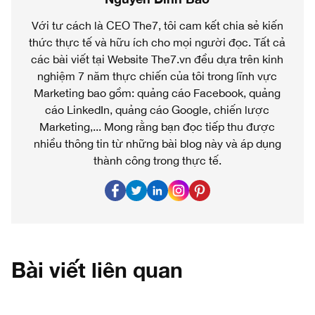
Với tư cách là CEO The7, tôi cam kết chia sẻ kiến
thức thực tế và hữu ích cho mọi người đọc. Tất cả
các bài viết tại Website The7.vn đều dựa trên kinh
nghiệm 7 năm thực chiến của tôi trong lĩnh vực
Marketing bao gồm: quảng cáo Facebook, quảng
cáo LinkedIn, quảng cáo Google, chiến lược
Marketing,... Mong rằng bạn đọc tiếp thu được
nhiều thông tin từ những bài blog này và áp dụng
thành công trong thực tế.
Bài viết liên quan