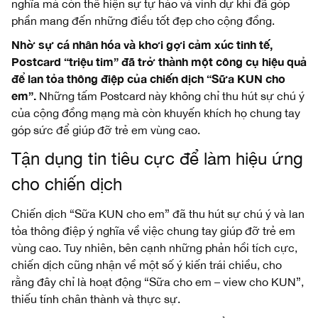
nghĩa mà còn thể hiện sự tự hào và vinh dự khi đã góp
phần mang đến những điều tốt đẹp cho cộng đồng.
Nhờ sự cá nhân hóa và khơi gợi cảm xúc tinh tế,
Postcard “triệu tim” đã trở thành một công cụ hiệu quả
để lan tỏa thông điệp của chiến dịch “Sữa KUN cho
em”.
Những tấm Postcard này không chỉ thu hút sự chú ý
của cộng đồng mạng mà còn khuyến khích họ chung tay
góp sức để giúp đỡ trẻ em vùng cao.
Tận dụng tin tiêu cực để làm hiệu ứng
cho chiến dịch
Chiến dịch “Sữa KUN cho em” đã thu hút sự chú ý và lan
tỏa thông điệp ý nghĩa về việc chung tay giúp đỡ trẻ em
vùng cao. Tuy nhiên, bên cạnh những phản hồi tích cực,
chiến dịch cũng nhận về một số ý kiến trái chiều, cho
rằng đây chỉ là hoạt động “Sữa cho em – view cho KUN”,
thiếu tính chân thành và thực sự.