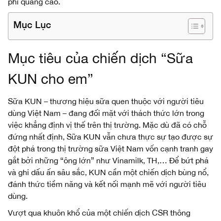
phí quảng cáo.
Mục Lục
Mục tiêu của chiến dịch “Sữa
KUN cho em”
Sữa KUN – thương hiệu sữa quen thuộc với người tiêu
dùng Việt Nam – đang đối mặt với thách thức lớn trong
việc khẳng định vị thế trên thị trường. Mặc dù đã có chỗ
đứng nhất định, Sữa KUN vẫn chưa thực sự tạo được sự
đột phá trong thị trường sữa Việt Nam vốn cạnh tranh gay
gắt bởi những “ông lớn” như Vinamilk, TH,… Để bứt phá
và ghi dấu ấn sâu sắc, KUN cần một chiến dịch bùng nổ,
đánh thức tiềm năng và kết nối mạnh mẽ với người tiêu
dùng.
Vượt qua khuôn khổ của một chiến dịch CSR thông