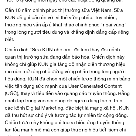
Gần 10 năm chinh phục thị trường sữa Việt Nam, Sữa
KUN đã ghi dấu ấn với vị thế vững chắc. Tuy nhiên,
thương hiệu vẫn ấp ủ khát khao chinh phục “ngai vàng”
trong lòng người tiêu dùng và khẳng định đẳng cấp riêng
biệt.
Chiến dịch “Sữa KUN cho em” đã làm thay đổi cảnh
quan thị trường sữa đang dần bão hòa. Chiến dịch này
không chỉ giúp KUN gia tăng độ nhận diện thương hiệu
mà còn mở rộng chỗ đứng vững chắc trong lòng người
tiêu dùng. KUN đã chọn một chiến lược thông minh bằng
việc tận dụng sức mạnh của User Generated Content
(UGC), thay vì tiêu tiền vào quảng cáo truyền thống. Bằng
cách tập trung vào nội dung do người dùng tạo ra trên
các kênh Digital Marketing, đặc biệt là mạng xã hội, KUN
đã thu hút sự chú ý và tương tác tự nhiên từ cộng đồng.
Chiến lược này không chỉ tạo ra hiệu ứng truyền thông
lan tỏa mạnh mẽ mà còn giúp thương hiệu tiết kiệm chi