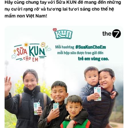
Hãy cùng chung tay với Sữa KUN để mang đến những
nụ cười rạng rỡ và tương lai tươi sáng cho thế hệ
mầm non Việt Nam!