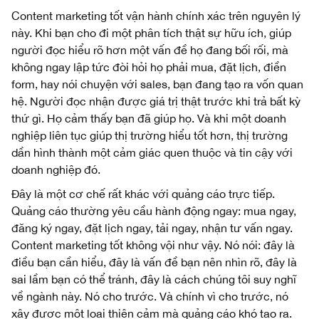
Content marketing tốt vận hành chính xác trên nguyên lý
này. Khi bạn cho đi một phân tích thật sự hữu ích, giúp
người đọc hiểu rõ hơn một vấn đề họ đang bối rối, mà
không ngay lập tức đòi hỏi họ phải mua, đặt lịch, điền
form, hay nói chuyện với sales, bạn đang tạo ra vốn quan
hệ. Người đọc nhận được giá trị thật trước khi trả bất kỳ
thứ gì. Họ cảm thấy bạn đã giúp họ. Và khi một doanh
nghiệp liên tục giúp thị trường hiểu tốt hơn, thị trường
dần hình thành một cảm giác quen thuộc và tin cậy với
doanh nghiệp đó.
Đây là một cơ chế rất khác với quảng cáo trực tiếp.
Quảng cáo thường yêu cầu hành động ngay: mua ngay,
đăng ký ngay, đặt lịch ngay, tải ngay, nhận tư vấn ngay.
Content marketing tốt không vội như vậy. Nó nói: đây là
điều bạn cần hiểu, đây là vấn đề bạn nên nhìn rõ, đây là
sai lầm bạn có thể tránh, đây là cách chúng tôi suy nghĩ
về ngành này. Nó cho trước. Và chính vì cho trước, nó
xây được một loại thiện cảm mà quảng cáo khó tạo ra.