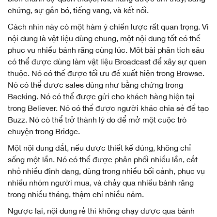
chứng, sự gắn bó, tiếng vang, và kết nối.
Cách nhìn này có một hàm ý chiến lược rất quan trọng. Vì
nội dung là vật liệu dùng chung, một nội dung tốt có thể
phục vụ nhiều bánh răng cùng lúc. Một bài phân tích sâu
có thể được dùng làm vật liệu Broadcast để xây sự quen
thuộc. Nó có thể được tối ưu để xuất hiện trong Browse.
Nó có thể được sales dùng như bằng chứng trong
Backing. Nó có thể được gửi cho khách hàng hiện tại
trong Believer. Nó có thể được người khác chia sẻ để tạo
Buzz. Nó có thể trở thành lý do để mở một cuộc trò
chuyện trong Bridge.
Một nội dung đắt, nếu được thiết kế đúng, không chỉ
sống một lần. Nó có thể được phân phối nhiều lần, cắt
nhỏ nhiều định dạng, dùng trong nhiều bối cảnh, phục vụ
nhiều nhóm người mua, và chảy qua nhiều bánh răng
trong nhiều tháng, thậm chí nhiều năm.
Ngược lại, nội dung rẻ thì không chạy được qua bánh