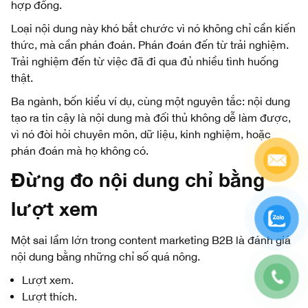
hợp đồng.
Loại nội dung này khó bắt chước vì nó không chỉ cần kiến
thức, mà cần phán đoán. Phán đoán đến từ trải nghiệm.
Trải nghiệm đến từ việc đã đi qua đủ nhiều tình huống
thật.
Ba ngành, bốn kiểu ví dụ, cùng một nguyên tắc: nội dung
tạo ra tin cậy là nội dung mà đối thủ không dễ làm được,
vì nó đòi hỏi chuyên môn, dữ liệu, kinh nghiệm, hoặc
phán đoán mà họ không có.
Đừng đo nội dung chỉ bằng
lượt xem
Một sai lầm lớn trong content marketing B2B là đánh giá
nội dung bằng những chỉ số quá nông.
Lượt xem.
Lượt thích.