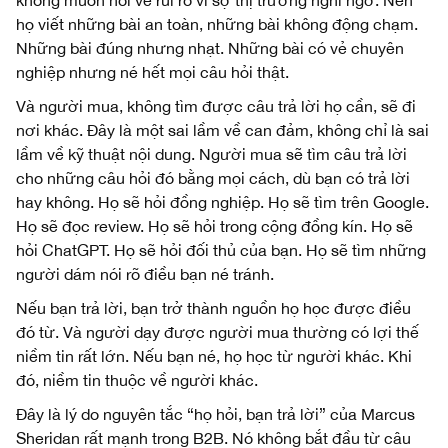
họ viết những bài an toàn, những bài không động chạm.
Những bài đúng nhưng nhạt. Những bài có vẻ chuyên
nghiệp nhưng né hết mọi câu hỏi thật.
Và người mua, không tìm được câu trả lời họ cần, sẽ đi
nơi khác. Đây là một sai lầm về can đảm, không chỉ là sai
lầm về kỹ thuật nội dung. Người mua sẽ tìm câu trả lời
cho những câu hỏi đó bằng mọi cách, dù bạn có trả lời
hay không. Họ sẽ hỏi đồng nghiệp. Họ sẽ tìm trên Google.
Họ sẽ đọc review. Họ sẽ hỏi trong cộng đồng kín. Họ sẽ
hỏi ChatGPT. Họ sẽ hỏi đối thủ của bạn. Họ sẽ tìm những
người dám nói rõ điều bạn né tránh.
Nếu bạn trả lời, bạn trở thành nguồn họ học được điều
đó từ. Và người dạy được người mua thường có lợi thế
niềm tin rất lớn. Nếu bạn né, họ học từ người khác. Khi
đó, niềm tin thuộc về người khác.
Đây là lý do nguyên tắc “họ hỏi, bạn trả lời” của Marcus
Sheridan rất mạnh trong B2B. Nó không bắt đầu từ câu