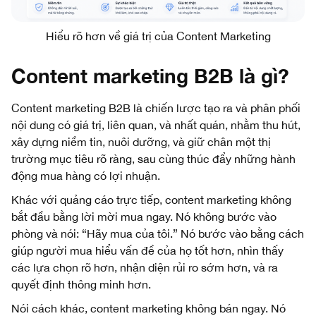
Hiểu rõ hơn về giá trị của Content Marketing
Content marketing B2B là gì?
Content marketing B2B là chiến lược tạo ra và phân phối
nội dung có giá trị, liên quan, và nhất quán, nhằm thu hút,
xây dựng niềm tin, nuôi dưỡng, và giữ chân một thị
trường mục tiêu rõ ràng, sau cùng thúc đẩy những hành
động mua hàng có lợi nhuận.
Khác với quảng cáo trực tiếp, content marketing không
bắt đầu bằng lời mời mua ngay. Nó không bước vào
phòng và nói: “Hãy mua của tôi.” Nó bước vào bằng cách
giúp người mua hiểu vấn đề của họ tốt hơn, nhìn thấy
các lựa chọn rõ hơn, nhận diện rủi ro sớm hơn, và ra
quyết định thông minh hơn.
Nói cách khác, content marketing không bán ngay. Nó