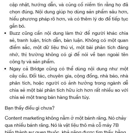
cập nhật, hướng dẫn, và củng cố niềm tin rằng họ đã
chọn đúng. Nội dung giúp họ dùng sản phẩm sâu hơn,
hiểu phương pháp rõ hơn, và có thêm lý do để tiếp tục
gắn bó.
Buzz cũng cần nội dung làm thứ để người khác chia
sẻ, tranh luận, trích dẫn, bàn luận. Không có một quan
điểm sắc, một dữ liệu thú vị, một bài phân tích đáng
nhớ, thị trường không có gì để nói về bạn ngoài tên
công ty và sản phẩm.
Ngay cả Bridge cũng có thể dùng nội dung như một
cây cầu. Đối tác, chuyên gia, cộng đồng, nhà báo, nhà
phân tích, hoặc người có ảnh hưởng trong ngành dễ
chia sẻ một bài phân tích hữu ích hơn rất nhiều so với
chia sẻ một trang bán hàng thuần túy.
Bạn thấy điều gì chưa?
Content marketing không nằm ở một bánh răng. Nó chảy
qua nhiều bánh răng. Nó là vật liệu thô mà cỗ máy 7B
biến thành sự quen thuộc, khả năng được tìm thấy, bằng