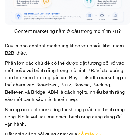
Content marketing nằm ở đâu trong mô hình 7B?
Đây là chỗ content marketing khác với nhiều khái niệm
B2B khác.
Phần lớn các chủ đề có thể được đặt tương đối rõ vào
một hoặc vài bánh răng trong mô hình 7B. Ví dụ, quảng
cáo tìm kiếm thường gần với Buy. LinkedIn marketing có
thể chạm vào Broadcast, Buzz, Browse, Backing,
Believer, và Bridge. ABM là cách hội tụ nhiều bánh răng
vào một danh sách tài khoản hẹp.
Nhưng content marketing thì không phải một bánh răng
riêng. Nó là vật liệu mà nhiều bánh răng cùng dùng để
vận hành.
Hãy nhìn cách nội dung chảy qua
cỗ máy 7B
.