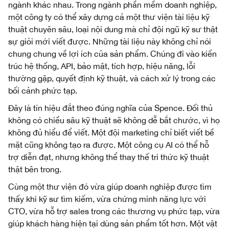
ngành khác nhau. Trong ngành phần mềm doanh nghiệp,
một công ty có thể xây dựng cả một thư viện tài liệu kỹ
thuật chuyên sâu, loại nội dung mà chỉ đội ngũ kỹ sư thật
sự giỏi mới viết được. Những tài liệu này không chỉ nói
chung chung về lợi ích của sản phẩm. Chúng đi vào kiến
trúc hệ thống, API, bảo mật, tích hợp, hiệu năng, lỗi
thường gặp, quyết định kỹ thuật, và cách xử lý trong các
bối cảnh phức tạp.
Đây là tín hiệu đắt theo đúng nghĩa của Spence. Đối thủ
không có chiều sâu kỹ thuật sẽ không dễ bắt chước, vì họ
không đủ hiểu để viết. Một đội marketing chỉ biết viết bề
mặt cũng không tạo ra được. Một công cụ AI có thể hỗ
trợ diễn đạt, nhưng không thể thay thế tri thức kỹ thuật
thật bên trong.
Cùng một thư viện đó vừa giúp doanh nghiệp được tìm
thấy khi kỹ sư tìm kiếm, vừa chứng minh năng lực với
CTO, vừa hỗ trợ sales trong các thương vụ phức tạp, vừa
giúp khách hàng hiện tại dùng sản phẩm tốt hơn. Một vật