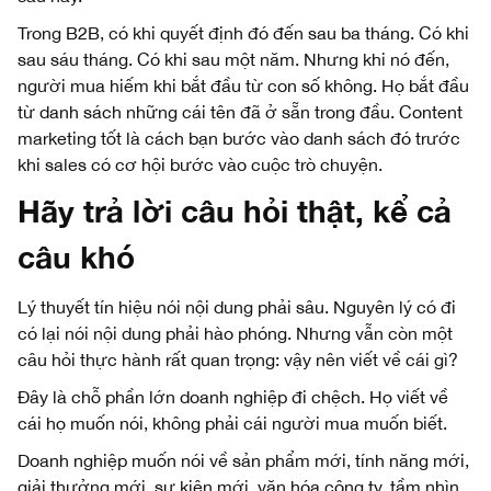
Trong B2B, có khi quyết định đó đến sau ba tháng. Có khi
sau sáu tháng. Có khi sau một năm. Nhưng khi nó đến,
người mua hiếm khi bắt đầu từ con số không. Họ bắt đầu
từ danh sách những cái tên đã ở sẵn trong đầu. Content
marketing tốt là cách bạn bước vào danh sách đó trước
khi sales có cơ hội bước vào cuộc trò chuyện.
Hãy trả lời câu hỏi thật, kể cả
câu khó
Lý thuyết tín hiệu nói nội dung phải sâu. Nguyên lý có đi
có lại nói nội dung phải hào phóng. Nhưng vẫn còn một
câu hỏi thực hành rất quan trọng: vậy nên viết về cái gì?
Đây là chỗ phần lớn doanh nghiệp đi chệch. Họ viết về
cái họ muốn nói, không phải cái người mua muốn biết.
Doanh nghiệp muốn nói về sản phẩm mới, tính năng mới,
giải thưởng mới, sự kiện mới, văn hóa công ty, tầm nhìn,