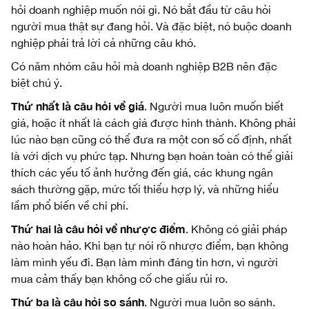
hỏi doanh nghiệp muốn nói gì. Nó bắt đầu từ câu hỏi
người mua thật sự đang hỏi. Và đặc biệt, nó buộc doanh
nghiệp phải trả lời cả những câu khó.
Có năm nhóm câu hỏi mà doanh nghiệp B2B nên đặc
biệt chú ý.
Thứ nhất là câu hỏi về giá
. Người mua luôn muốn biết
giá, hoặc ít nhất là cách giá được hình thành. Không phải
lúc nào bạn cũng có thể đưa ra một con số cố định, nhất
là với dịch vụ phức tạp. Nhưng bạn hoàn toàn có thể giải
thích các yếu tố ảnh hưởng đến giá, các khung ngân
sách thường gặp, mức tối thiểu hợp lý, và những hiểu
lầm phổ biến về chi phí.
Thứ hai là câu hỏi về nhược điểm
. Không có giải pháp
nào hoàn hảo. Khi bạn tự nói rõ nhược điểm, bạn không
làm mình yếu đi. Bạn làm mình đáng tin hơn, vì người
mua cảm thấy bạn không cố che giấu rủi ro.
Thứ ba là câu hỏi so sánh
. Người mua luôn so sánh.