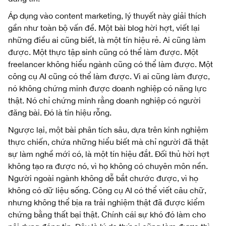
Áp dụng vào content marketing, lý thuyết này giải thích
gần như toàn bộ vấn đề. Một bài blog hời hợt, viết lại
những điều ai cũng biết, là một tín hiệu rẻ. Ai cũng làm
được. Một thực tập sinh cũng có thể làm được. Một
freelancer không hiểu ngành cũng có thể làm được. Một
công cụ AI cũng có thể làm được. Vì ai cũng làm được,
nó không chứng minh được doanh nghiệp có năng lực
thật. Nó chỉ chứng minh rằng doanh nghiệp có người
đăng bài. Đó là tín hiệu rỗng.
Ngược lại, một bài phân tích sâu, dựa trên kinh nghiệm
thực chiến, chứa những hiểu biết mà chỉ người đã thật
sự làm nghề mới có, là một tín hiệu đắt. Đối thủ hời hợt
không tạo ra được nó, vì họ không có chuyên môn nền.
Người ngoài ngành không dễ bắt chước được, vì họ
không có dữ liệu sống. Công cụ AI có thể viết câu chữ,
nhưng không thể bịa ra trải nghiệm thật đã được kiểm
chứng bằng thất bại thật. Chính cái sự khó đó làm cho