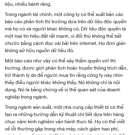
liệu, nhiều bánh răng.
Trong ngành tài chính, một công ty có thể xuất bản các
báo cáo phân tích thị trường dựa trên dữ liệu độc quyền
mà họ có và người khác không có. Dữ liệu độc quyền là
một loại tín hiệu đắt rất mạnh, vì đối thủ không thể bắt
chước bằng cách đọc vài bài trên internet. Họ đơn giản
không sở hữu nguồn dữ liệu đó.
Một báo cáo như vậy có thể xây thẩm quyền với thị
trường, được giới phân tích hoặc truyền thông trích dẫn,
trở thành lý do để người mua tin rằng công ty này nhìn
thấy điều người khác không thấy. Nó không chỉ là nội
dung. Nó là bằng chứng về vị thế quan sát của doanh
nghiệp trong ngành.
Trong ngành sản xuất, một nhà cung cấp thiết bị có thể
tạo ra những hướng dẫn kỹ thuật chi tiết dựa trên hàng
chục năm kinh nghiệm vận hành thực tế. Họ có thể viết
về lỗi thường gặp trong nhà máy, cách giảm hao phí,