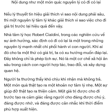
Nội dung như một món quà: nguyên lý có đi có lại
Nếu lý thuyết tín hiệu giải thích vì sao nội dung phải sâu,
thì một nguyên lý tâm lý khác giải thích vì sao việc cho đi
giá trị trước lại hiệu quả đến vậy.
Nhà tâm lý học Robert Cialdini, trong các nghiên cứu về
sự ảnh hưởng, xác định có đi có lại là một trong những
nguyên lý mạnh nhất chi phối hành vi con người. Khi ai
đó cho ta một thứ có giá trị, ta có xu hướng muốn đáp lại.
Đây không chỉ là phép lịch sự. Nó là một cơ chế xã hội ăn
sâu trong cách con người hợp tác, trao đổi, và xây dựng
quan hệ.
Người ta thường thấy khó chịu khi nhận mà không trả.
Một món quà thật tạo ra một khoản nợ tâm lý nhẹ. Một sự
giúp đỡ thật tạo ra thiện cảm. Một giá trị được cho đi
trước tạo ra cảm giác rằng người cho đáng được chú ý,
đáng được nhớ, và đáng được cân nhắc khi thời điểm
phù hợp xuất hiện.