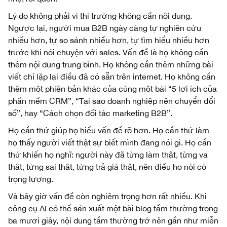
Lý do không phải vì thị trường không cần nội dung.
Ngược lại, người mua B2B ngày càng tự nghiên cứu
nhiều hơn, tự so sánh nhiều hơn, tự tìm hiểu nhiều hơn
trước khi nói chuyện với sales. Vấn đề là họ không cần
thêm nội dung trung bình. Họ không cần thêm những bài
viết chỉ lặp lại điều đã có sẵn trên internet. Họ không cần
thêm một phiên bản khác của cùng một bài “5 lợi ích của
phần mềm CRM”, “Tại sao doanh nghiệp nên chuyển đổi
số”, hay “Cách chọn đối tác marketing B2B”.
Họ cần thứ giúp họ hiểu vấn đề rõ hơn. Họ cần thứ làm
họ thấy người viết thật sự biết mình đang nói gì. Họ cần
thứ khiến họ nghĩ: người này đã từng làm thật, từng va
thật, từng sai thật, từng trả giá thật, nên điều họ nói có
trọng lượng.
Và bây giờ vấn đề còn nghiêm trọng hơn rất nhiều. Khi
công cụ AI có thể sản xuất một bài blog tầm thường trong
ba mươi giây, nội dung tầm thường trở nên gần như miễn