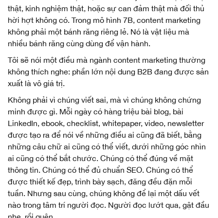
thật, kinh nghiệm thật, hoặc sự can đảm thật mà đối thủ
hời hợt không có. Trong mô hình 7B, content marketing
không phải một bánh răng riêng lẻ. Nó là vật liệu mà
nhiều bánh răng cùng dùng để vận hành.
Tôi sẽ nói một điều mà ngành content marketing thường
không thích nghe: phần lớn nội dung B2B đang được sản
xuất là vô giá trị.
Không phải vì chúng viết sai, mà vì chúng không chứng
minh được gì. Mỗi ngày có hàng triệu bài blog, bài
LinkedIn, ebook, checklist, whitepaper, video, newsletter
được tạo ra để nói về những điều ai cũng đã biết, bằng
những câu chữ ai cũng có thể viết, dưới những góc nhìn
ai cũng có thể bắt chước. Chúng có thể đúng về mặt
thông tin. Chúng có thể đủ chuẩn SEO. Chúng có thể
được thiết kế đẹp, trình bày sạch, đăng đều đặn mỗi
tuần. Nhưng sau cùng, chúng không để lại một dấu vết
nào trong tâm trí người đọc. Người đọc lướt qua, gật đầu
nhẹ, rồi quên.