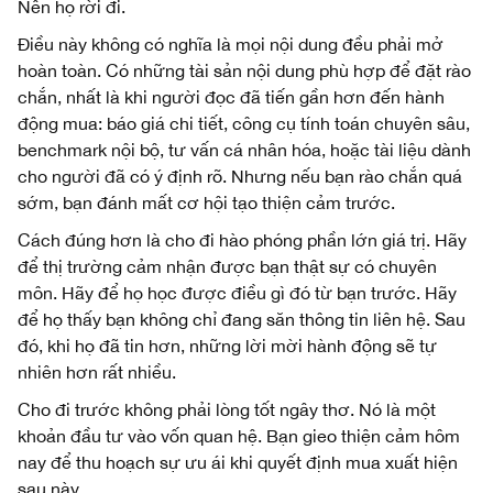
Nên họ rời đi.
Điều này không có nghĩa là mọi nội dung đều phải mở
hoàn toàn. Có những tài sản nội dung phù hợp để đặt rào
chắn, nhất là khi người đọc đã tiến gần hơn đến hành
động mua: báo giá chi tiết, công cụ tính toán chuyên sâu,
benchmark nội bộ, tư vấn cá nhân hóa, hoặc tài liệu dành
cho người đã có ý định rõ. Nhưng nếu bạn rào chắn quá
sớm, bạn đánh mất cơ hội tạo thiện cảm trước.
Cách đúng hơn là cho đi hào phóng phần lớn giá trị. Hãy
để thị trường cảm nhận được bạn thật sự có chuyên
môn. Hãy để họ học được điều gì đó từ bạn trước. Hãy
để họ thấy bạn không chỉ đang săn thông tin liên hệ. Sau
đó, khi họ đã tin hơn, những lời mời hành động sẽ tự
nhiên hơn rất nhiều.
Cho đi trước không phải lòng tốt ngây thơ. Nó là một
khoản đầu tư vào vốn quan hệ. Bạn gieo thiện cảm hôm
nay để thu hoạch sự ưu ái khi quyết định mua xuất hiện
sau này.