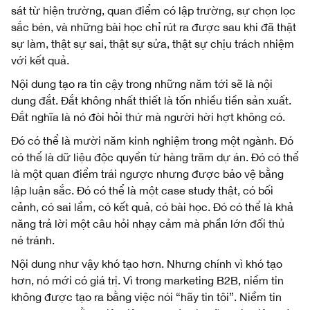
sát từ hiện trường, quan điểm có lập trường, sự chọn lọc
sắc bén, và những bài học chỉ rút ra được sau khi đã thật
sự làm, thật sự sai, thật sự sửa, thật sự chịu trách nhiệm
với kết quả.
Nội dung tạo ra tin cậy trong những năm tới sẽ là nội
dung đắt. Đắt không nhất thiết là tốn nhiều tiền sản xuất.
Đắt nghĩa là nó đòi hỏi thứ mà người hời hợt không có.
Đó có thể là mười năm kinh nghiệm trong một ngành. Đó
có thể là dữ liệu độc quyền từ hàng trăm dự án. Đó có thể
là một quan điểm trái ngược nhưng được bảo vệ bằng
lập luận sắc. Đó có thể là một case study thật, có bối
cảnh, có sai lầm, có kết quả, có bài học. Đó có thể là khả
năng trả lời một câu hỏi nhạy cảm mà phần lớn đối thủ
né tránh.
Nội dung như vậy khó tạo hơn. Nhưng chính vì khó tạo
hơn, nó mới có giá trị. Vì trong marketing B2B, niềm tin
không được tạo ra bằng việc nói “hãy tin tôi”. Niềm tin