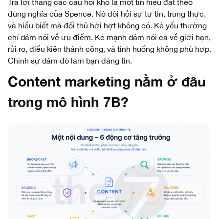
Trả lời thẳng các câu hỏi khó là một tín hiệu đắt theo
đúng nghĩa của Spence. Nó đòi hỏi sự tự tin, trung thực,
và hiểu biết mà đối thủ hời hợt không có. Kẻ yếu thường
chỉ dám nói về ưu điểm. Kẻ mạnh dám nói cả về giới hạn,
rủi ro, điều kiện thành công, và tình huống không phù hợp.
Chính sự dám đó làm bạn đáng tin.
Content marketing nằm ở đâu
trong mô hình 7B?