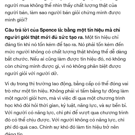
người mua không thể nhìn thấy chất lượng thật của
người bán, làm sao người bán giỏi chứng minh được
mình giỏi?
Câu trả lời của Spence là: bằng một tín hiệu mà chỉ
người giỏi thật mới đủ sức tạo ra.
Một tín hiệu chỉ
đáng tin khi nó tốn kém để tạo ra. Nó phải tốn kém đến
mức người không có chất lượng thật không thể dễ dàng
bắt chước. Nếu ai cũng làm được tín hiệu đó, nó không
còn chứng minh được gì, vì nó không phân biệt được
người giỏi với người dở.
Ví dụ trong thị trường lao động, bằng cấp có thể đóng vai
trò như một tín hiệu. Không phải vì tấm bằng tự động làm
một người giỏi hơn, mà vì việc đi qua một chương trình
học khó đòi hỏi thời gian, kỷ luật, năng lực, và sự bền bỉ.
Với người có năng lực, chi phí để vượt qua chương trình
đó có thể chịu được. Với người không có năng lực, chi
phí đó quá cao. Chính sự khó đó làm tín hiệu trở nên
đáng tin.