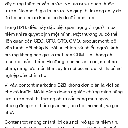
xây dựng thẩm quyền trước. Nó tạo ra sự quen thuộc
trước. Nó cho đi giá trị trước. Nó giúp thị trường có lý do
để tin bạn trước khi họ có lý do để mua bạn.
Trong B2B, điều này đặc biệt quan trọng vì người mua
hiếm khi ra quyết định một mình. Một thương vụ có thể
liên quan đến CEO, CFO, CTO, CMO, procurement, đội
vận hành, đội pháp lý, đội tài chính, và nhiều người ảnh
hưởng không bao giờ lộ mặt trên CRM. Họ không chỉ
mua một sản phẩm. Họ đang mua sự an toàn, sự chắc
chắn, năng lực triển khai, uy tín nội bộ, và đôi khi là cả sự
nghiệp của chính họ.
Vì vậy, content marketing B2B không đơn giản là viết bài
cho có traffic. Nó là cách doanh nghiệp chứng minh năng
lực trước một thị trường chưa sẵn sàng mua ngay,
nhưng đang âm thầm quan sát, học hỏi, so sánh, và ghi
nhớ.
Content tốt không chỉ trả lời câu hỏi. Nó tạo ra niềm tin.