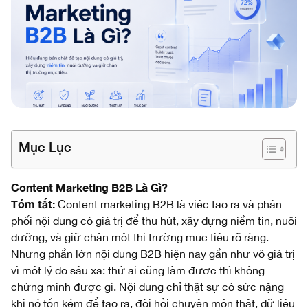
Mục Lục
Content Marketing B2B Là Gì?
Tóm tắt:
Content marketing B2B là việc tạo ra và phân
phối nội dung có giá trị để thu hút, xây dựng niềm tin, nuôi
dưỡng, và giữ chân một thị trường mục tiêu rõ ràng.
Nhưng phần lớn nội dung B2B hiện nay gần như vô giá trị
vì một lý do sâu xa: thứ ai cũng làm được thì không
chứng minh được gì. Nội dung chỉ thật sự có sức nặng
khi nó tốn kém để tạo ra, đòi hỏi chuyên môn thật, dữ liệu