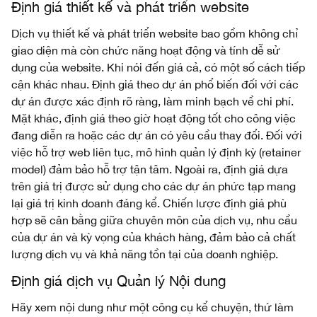
Định giá thiết kế và phát triển website
Dịch vụ thiết kế và phát triển website bao gồm không chỉ
giao diện mà còn chức năng hoạt động và tính dễ sử
dụng của website. Khi nói đến giá cả, có một số cách tiếp
cận khác nhau. Định giá theo dự án phổ biến đối với các
dự án được xác định rõ ràng, làm minh bạch về chi phí.
Mặt khác, định giá theo giờ hoạt động tốt cho công việc
đang diễn ra hoặc các dự án có yêu cầu thay đổi. Đối với
việc hỗ trợ web liên tục, mô hình quản lý định kỳ (retainer
model) đảm bảo hỗ trợ tận tâm. Ngoài ra, định giá dựa
trên giá trị được sử dụng cho các dự án phức tạp mang
lại giá trị kinh doanh đáng kể. Chiến lược định giá phù
hợp sẽ cân bằng giữa chuyên môn của dịch vụ, nhu cầu
của dự án và kỳ vọng của khách hàng, đảm bảo cả chất
lượng dịch vụ và khả năng tồn tại của doanh nghiệp.
Định giá dịch vụ Quản lý Nội dung
Hãy xem nội dung như một công cụ kể chuyện, thứ làm