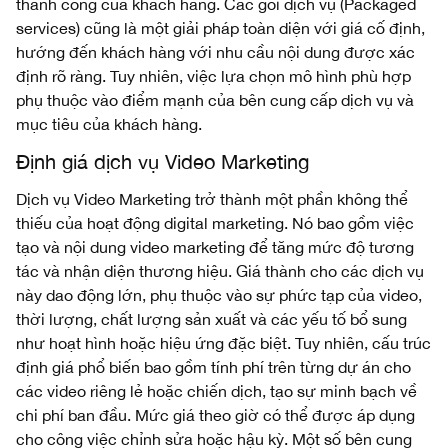
thành công của khách hàng. Các gói dịch vụ (Packaged
services) cũng là một giải pháp toàn diện với giá cố định,
hướng đến khách hàng với nhu cầu nội dung được xác
định rõ ràng. Tuy nhiên, việc lựa chọn mô hình phù hợp
phụ thuộc vào điểm mạnh của bên cung cấp dịch vụ và
mục tiêu của khách hàng.
Định giá dịch vụ Video Marketing
Dịch vụ Video Marketing trở thành một phần không thể
thiếu của hoạt động digital marketing. Nó bao gồm việc
tạo và nội dung video marketing để tăng mức độ tương
tác và nhận diện thương hiệu. Giá thành cho các dịch vụ
này dao động lớn, phụ thuộc vào sự phức tạp của video,
thời lượng, chất lượng sản xuất và các yếu tố bổ sung
như hoạt hình hoặc hiệu ứng đặc biệt. Tuy nhiên, cấu trúc
định giá phổ biến bao gồm tính phí trên từng dự án cho
các video riêng lẻ hoặc chiến dịch, tạo sự minh bạch về
chi phí ban đầu. Mức giá theo giờ có thể được áp dụng
cho công việc chỉnh sửa hoặc hậu kỳ. Một số bên cung