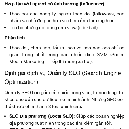
Hợp tác với người có ảnh hưởng (Influencer)
Theo dõi các công ty, người theo dõi (followers), sản
phẩm và chủ đề phù hợp với hình ảnh thương hiệu
Lọc bỏ những nội dung câu view (clickbait)
Phân tích
Theo dõi, phân tích, tối ưu hóa và báo cáo các chỉ số
quan trọng nhất trong các chiến dịch SMM (Social
Media Marketing – Tiếp thị mạng xã hội).
Định giá dịch vụ Quản lý SEO (Search Engine
Optimization)
Quản lý SEO bao gồm rất nhiều công việc, từ nội dung, từ
khóa cho đến các dữ liệu mô tả hình ảnh. Nhưng SEO có
thể được chia thành 3 loại chính sau:
SEO Địa phương (Local SEO):
Giúp các doanh nghiệp
địa phương xuất hiện trong các tìm kiếm ‘gần tôi’.