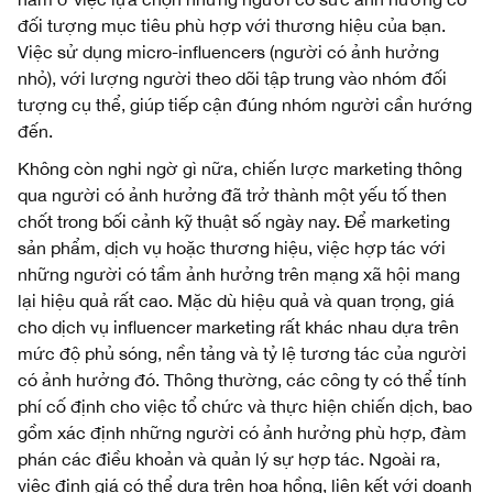
đối tượng mục tiêu phù hợp với thương hiệu của bạn.
Việc sử dụng micro-influencers (người có ảnh hưởng
nhỏ), với lượng người theo dõi tập trung vào nhóm đối
tượng cụ thể, giúp tiếp cận đúng nhóm người cần hướng
đến.
Không còn nghi ngờ gì nữa, chiến lược marketing thông
qua người có ảnh hưởng đã trở thành một yếu tố then
chốt trong bối cảnh kỹ thuật số ngày nay. Để marketing
sản phẩm, dịch vụ hoặc thương hiệu, việc hợp tác với
những người có tầm ảnh hưởng trên mạng xã hội mang
lại hiệu quả rất cao. Mặc dù hiệu quả và quan trọng, giá
cho dịch vụ influencer marketing rất khác nhau dựa trên
mức độ phủ sóng, nền tảng và tỷ lệ tương tác của người
có ảnh hưởng đó. Thông thường, các công ty có thể tính
phí cố định cho việc tổ chức và thực hiện chiến dịch, bao
gồm xác định những người có ảnh hưởng phù hợp, đàm
phán các điều khoản và quản lý sự hợp tác. Ngoài ra,
việc định giá có thể dựa trên hoa hồng, liên kết với doanh