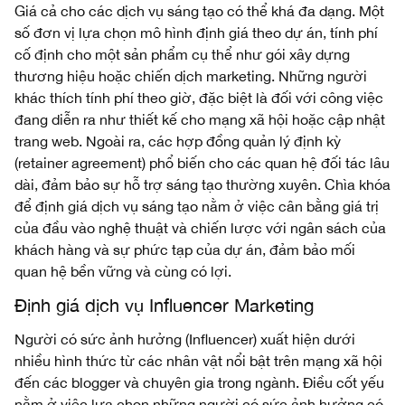
Giá cả cho các dịch vụ sáng tạo có thể khá đa dạng. Một
số đơn vị lựa chọn mô hình định giá theo dự án, tính phí
cố định cho một sản phẩm cụ thể như gói xây dựng
thương hiệu hoặc chiến dịch marketing. Những người
khác thích tính phí theo giờ, đặc biệt là đối với công việc
đang diễn ra như thiết kế cho mạng xã hội hoặc cập nhật
trang web. Ngoài ra, các hợp đồng quản lý định kỳ
(retainer agreement) phổ biến cho các quan hệ đối tác lâu
dài, đảm bảo sự hỗ trợ sáng tạo thường xuyên. Chìa khóa
để định giá dịch vụ sáng tạo nằm ở việc cân bằng giá trị
của đầu vào nghệ thuật và chiến lược với ngân sách của
khách hàng và sự phức tạp của dự án, đảm bảo mối
quan hệ bền vững và cùng có lợi.
Định giá dịch vụ Influencer Marketing
Người có sức ảnh hưởng (Influencer) xuất hiện dưới
nhiều hình thức từ các nhân vật nổi bật trên mạng xã hội
đến các blogger và chuyên gia trong ngành. Điều cốt yếu
nằm ở việc lựa chọn những người có sức ảnh hưởng có