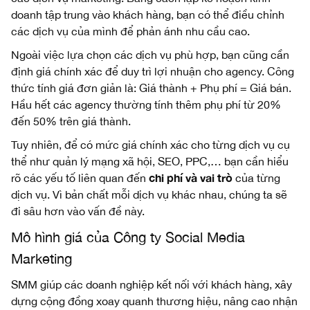
doanh tập trung vào khách hàng, bạn có thể điều chỉnh
các dịch vụ của mình để phản ánh nhu cầu cao.
Ngoài việc lựa chọn các dịch vụ phù hợp, bạn cũng cần
định giá chính xác để duy trì lợi nhuận cho agency. Công
thức tính giá đơn giản là: Giá thành + Phụ phí = Giá bán.
Hầu hết các agency thường tính thêm phụ phí từ 20%
đến 50% trên giá thành.
Tuy nhiên, để có mức giá chính xác cho từng dịch vụ cụ
thể như quản lý mạng xã hội, SEO, PPC,… bạn cần hiểu
chi phí và vai trò
rõ các yếu tố liên quan đến
của từng
dịch vụ. Vì bản chất mỗi dịch vụ khác nhau, chúng ta sẽ
đi sâu hơn vào vấn đề này.
Mô hình giá của Công ty Social Media
Marketing
SMM giúp các doanh nghiệp kết nối với khách hàng, xây
dựng cộng đồng xoay quanh thương hiệu, nâng cao nhận