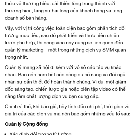
thức về thương hiệu, cải thiện lòng trung thành với
thương hiệu, tăng sự hài lòng của khách hàng và tăng
doanh số bán hàng.
Vậy, với vị trí công việc toàn diện bao gồm phân tích đối
tượng mục tiêu, sau đó phát triển và thực hiện chiến
lược phù hợp, thì công việc này cũng sẽ liên quan đến
quản lý marketing – một trong những dịch vụ SMM quan
trọng nhất.
Quản lý mạng xã hội đi kèm với vô số các tác vụ khác
nhau. Bạn cần nắm bắt các công cụ bổ sung và đội ngũ
nhân sự cần thiết để hoàn thành chúng. Ví dụ, một giám
đốc sáng tạo, chiến lược gia hoặc biên tập video có thể
nâng tầm chất lượng dịch vụ bạn cung cấp.
Chính vì thế, khi báo giá, hãy tính đến chi phí, thời gian và
giá trị của các dịch vụ mà nên bao gồm những yếu tố sau:
Quản lý Cộng đồng
Xác định đối tượng lý tưởng