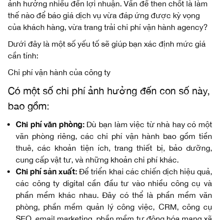
ảnh hưởng nhiều đến lợi nhuận. Vấn đề then chốt là làm
thế nào để báo giá dịch vụ vừa đáp ứng được kỳ vọng
của khách hàng, vừa trang trải chi phí vận hành agency?
Dưới đây là một số yếu tố sẽ giúp bạn xác định mức giá
cần tính:
Chi phí vận hành của công ty
Có một số chi phí ảnh hưởng đến con số này,
bao gồm:
Chi phí văn phòng:
Dù bạn làm việc từ nhà hay có một
văn phòng riêng, các chi phí vận hành bao gồm tiền
thuê, các khoản tiện ích, trang thiết bị, bảo dưỡng,
cung cấp vật tư, và những khoản chi phí khác.
Chi phí sản xuất:
Để triển khai các chiến dịch hiệu quả,
các công ty digital cần đầu tư vào nhiều công cụ và
phần mềm khác nhau. Đây có thể là phần mềm văn
phòng, phần mềm quản lý công việc, CRM, công cụ
SEO, email marketing, phần mềm tự động hóa mạng xã