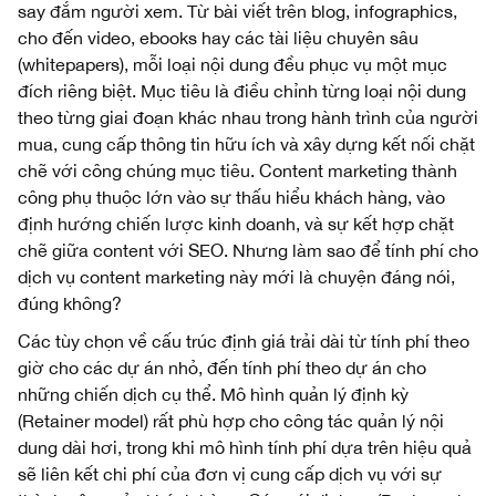
say đắm người xem. Từ bài viết trên blog, infographics,
cho đến video, ebooks hay các tài liệu chuyên sâu
(whitepapers), mỗi loại nội dung đều phục vụ một mục
đích riêng biệt. Mục tiêu là điều chỉnh từng loại nội dung
theo từng giai đoạn khác nhau trong hành trình của người
mua, cung cấp thông tin hữu ích và xây dựng kết nối chặt
chẽ với công chúng mục tiêu. Content marketing thành
công phụ thuộc lớn vào sự thấu hiểu khách hàng, vào
định hướng chiến lược kinh doanh, và sự kết hợp chặt
chẽ giữa content với SEO. Nhưng làm sao để tính phí cho
dịch vụ content marketing này mới là chuyện đáng nói,
đúng không?
Các tùy chọn về cấu trúc định giá trải dài từ tính phí theo
giờ cho các dự án nhỏ, đến tính phí theo dự án cho
những chiến dịch cụ thể. Mô hình quản lý định kỳ
(Retainer model) rất phù hợp cho công tác quản lý nội
dung dài hơi, trong khi mô hình tính phí dựa trên hiệu quả
sẽ liên kết chi phí của đơn vị cung cấp dịch vụ với sự