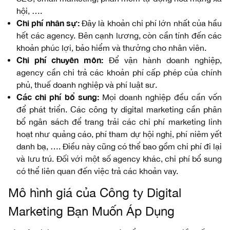
hội, ….
Chi phí nhân sự:
Đây là khoản chi phí lớn nhất của hầu
hết các agency. Bên cạnh lương, còn cần tính đến các
khoản phúc lợi, bảo hiểm và thưởng cho nhân viên.
Chi phí chuyên môn:
Để vận hành doanh nghiệp,
agency cần chi trả các khoản phí cấp phép của chính
phủ, thuế doanh nghiệp và phí luật sư.
Các chi phí bổ sung:
Mọi doanh nghiệp đều cần vốn
để phát triển. Các công ty digital marketing cần phân
bổ ngân sách để trang trải các chi phí marketing linh
hoạt như quảng cáo, phí tham dự hội nghị, phí niêm yết
danh bạ, …. Điều này cũng có thể bao gồm chi phí đi lại
và lưu trú. Đối với một số agency khác, chi phí bổ sung
có thể liên quan đến việc trả các khoản vay.
Mô hình giá của Công ty Digital
Marketing Bạn Muốn Áp Dụng