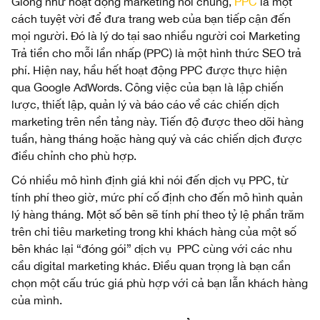
Giống như hoạt động marketing nói chung,
PPC
là một
cách tuyệt vời để đưa trang web của bạn tiếp cận đến
mọi người. Đó là lý do tại sao nhiều người coi Marketing
Trả tiền cho mỗi lần nhấp (PPC) là một hình thức SEO trả
phí. Hiện nay, hầu hết hoạt động PPC được thực hiện
qua Google AdWords. Công việc của bạn là lập chiến
lược, thiết lập, quản lý và báo cáo về các chiến dịch
marketing trên nền tảng này. Tiến độ được theo dõi hàng
tuần, hàng tháng hoặc hàng quý và các chiến dịch được
điều chỉnh cho phù hợp.
Có nhiều mô hình định giá khi nói đến dịch vụ PPC, từ
tính phí theo giờ, mức phí cố định cho đến mô hình quản
lý hàng tháng. Một số bên sẽ tính phí theo tỷ lệ phần trăm
trên chi tiêu marketing trong khi khách hàng của một số
bên khác lại “đóng gói” dịch vụ PPC cùng với các nhu
cầu digital marketing khác. Điều quan trọng là bạn cần
chọn một cấu trúc giá phù hợp với cả bạn lẫn khách hàng
của mình.