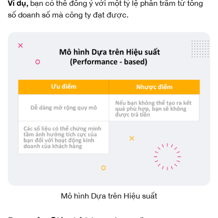
Ví dụ,
bạn có thể đồng ý với một tỷ lệ phần trăm từ tổng
số doanh số mà công ty đạt được.
Mô hình Dựa trên Hiệu suất