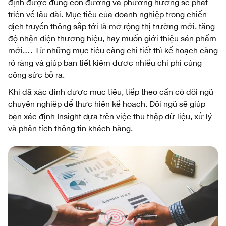
định được đúng con đường và phương hướng sẽ phát
triển về lâu dài. Mục tiêu của doanh nghiệp trong chiến
dịch truyền thông sắp tới là mở rộng thị trường mới, tăng
độ nhận diện thương hiệu, hay muốn giới thiệu sản phẩm
mới,… Từ những mục tiêu càng chi tiết thì kế hoạch càng
rõ ràng và giúp bạn tiết kiệm được nhiều chi phí cùng
công sức bỏ ra.
Khi đã xác định được mục tiêu, tiếp theo cần có đội ngũ
chuyên nghiệp để thực hiện kế hoạch. Đội ngũ sẽ giúp
bạn xác định Insight dựa trên việc thu thập dữ liệu, xử lý
và phân tích thông tin khách hàng.