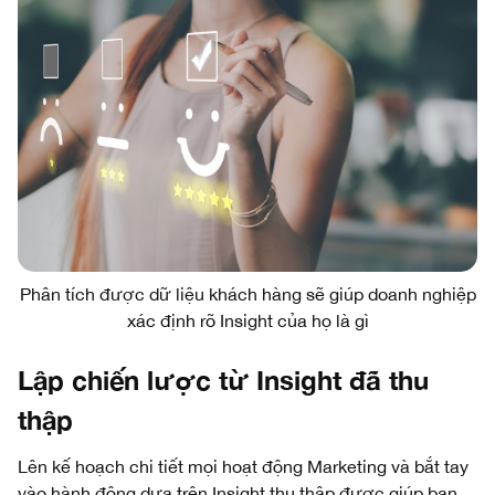
Phân tích được dữ liệu khách hàng sẽ giúp doanh nghiệp
xác định rõ Insight của họ là gì
Lập chiến lược từ Insight đã thu
thập
Lên kế hoạch chi tiết mọi hoạt động Marketing và bắt tay
vào hành động dựa trên Insight thu thập được giúp bạn