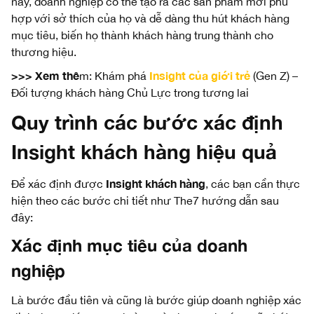
này, doanh nghiệp có thể tạo ra các sản phẩm mới phù
hợp với sở thích của họ và dễ dàng thu hút khách hàng
mục tiêu, biến họ thành khách hàng trung thành cho
thương hiệu.
>>> Xem thê
Insight của giới trẻ
m: Khám phá
(Gen Z) –
Đối tượng khách hàng Chủ Lực trong tương lai
Quy trình các bước xác định
Insight khách hàng hiệu quả
Insight khách hàng
Để xác định được
, các bạn cần thực
hiện theo các bước chi tiết như The7 hướng dẫn sau
đây:
Xác định mục tiêu của doanh
nghiệp
Là bước đầu tiên và cũng là bước giúp doanh nghiệp xác