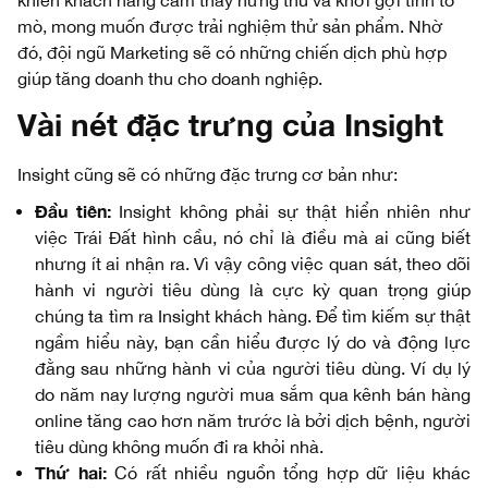
khiến khách hàng cảm thấy hứng thú và khơi gợi tính tò
mò, mong muốn được trải nghiệm thử sản phẩm. Nhờ
đó, đội ngũ Marketing sẽ có những chiến dịch phù hợp
giúp tăng doanh thu cho doanh nghiệp.
Vài nét đặc trưng của Insight
Insight cũng sẽ có những đặc trưng cơ bản như:
Đầu tiên:
Insight không phải sự thật hiển nhiên như
việc Trái Đất hình cầu, nó chỉ là điều mà ai cũng biết
nhưng ít ai nhận ra. Vì vậy công việc quan sát, theo dõi
hành vi người tiêu dùng là cực kỳ quan trọng giúp
chúng ta tìm ra Insight khách hàng. Để tìm kiếm sự thật
ngầm hiểu này, bạn cần hiểu được lý do và động lực
đằng sau những hành vi của người tiêu dùng. Ví dụ lý
do năm nay lượng người mua sắm qua kênh bán hàng
online tăng cao hơn năm trước là bởi dịch bệnh, người
tiêu dùng không muốn đi ra khỏi nhà.
Thứ hai:
Có rất nhiều nguồn tổng hợp dữ liệu khác