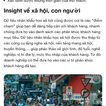
Xác định được khung thời gian của thử thách.
Insight về xã hội, con người
Dữ liệu nhân khẩu học xã hội cũng được coi là các “điểm
chạm” giúp bạn dễ dàng tiếp cận với khách hàng, nhanh
chóng đưa họ vào danh sách các phân khúc khách hàng
mục tiêu. Dữ liệu nhân khẩu học xã hội được thu thập từ
các công cụ lắng nghe xã hội, nền tảng mạng xã hội,
truyền thông,… giúp phác thảo về giới tính, độ tuổi, nghề
nghiệp, vị trí địa lý, mức thu nhập của khách hàng. Từ đó
doanh nghiệp có thể đưa họ vào các vị trí phân khúc
khách hàng đã tạo.