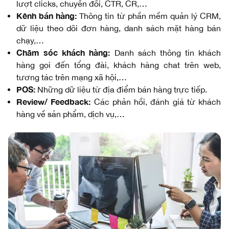
lượt clicks, chuyển đổi, CTR, CR,…
Kênh bán hàng:
Thông tin từ phần mềm quản lý CRM,
dữ liệu theo dõi đơn hàng, danh sách mặt hàng bán
chạy,…
Chăm sóc khách hàng:
Danh sách thông tin khách
hàng gọi đến tổng đài, khách hàng chat trên web,
tương tác trên mạng xã hội,…
POS:
Những dữ liệu từ địa điểm bán hàng trực tiếp.
Review/ Feedback:
Các phản hồi, đánh giá từ khách
hàng về sản phẩm, dịch vụ,…