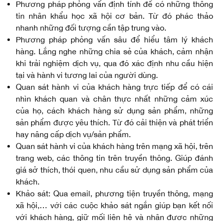
Phương pháp phỏng vấn định tính để có những thông
tin nhân khẩu học xã hội cơ bản. Từ đó phác thảo
nhanh những đối tượng cần tập trung vào.
Phương pháp phỏng vấn sâu để hiểu tâm lý khách
hàng. Lắng nghe những chia sẻ của khách, cảm nhận
khi trải nghiệm dịch vụ, qua đó xác định nhu cầu hiện
tại và hành vi tương lai của người dùng.
Quan sát hành vi của khách hàng trực tiếp để có cái
nhìn khách quan và chân thực nhất những cảm xúc
của họ, cách khách hàng sử dụng sản phẩm, những
sản phẩm được yêu thích. Từ đó cải thiện và phát triển
hay nâng cấp dịch vụ/sản phẩm.
Quan sát hành vi của khách hàng trên mạng xã hội, trên
trang web, các thông tin trên truyền thông. Giúp đánh
giá sở thích, thói quen, nhu cầu sử dụng sản phẩm của
khách.
Khảo sát: Qua email, phương tiện truyền thông, mạng
xã hội,… với các cuộc khảo sát ngắn giúp bạn kết nối
với khách hàng, giữ mối liên hệ và nhận được những