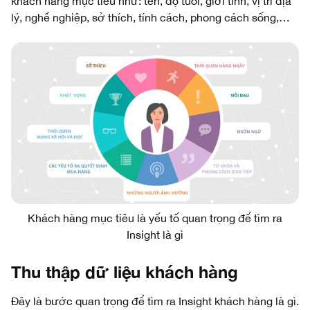
khách hàng mục tiêu như: tên, độ tuổi, giới tính, vị trí địa
lý, nghề nghiệp, sở thích, tính cách, phong cách sống,…
Khách hàng mục tiêu là yếu tố quan trọng để tìm ra
Insight là gì
Thu thập dữ liệu khách hàng
Đây là bước quan trọng để tìm ra Insight khách hàng là gì.