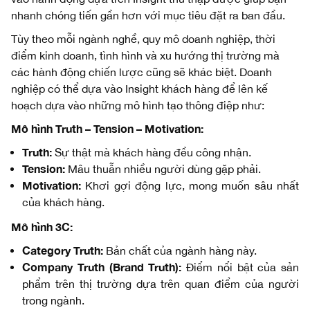
nhanh chóng tiến gần hơn với mục tiêu đặt ra ban đầu.
Tùy theo mỗi ngành nghề, quy mô doanh nghiệp, thời
điểm kinh doanh, tình hình và xu hướng thị trường mà
các hành động chiến lược cũng sẽ khác biệt. Doanh
nghiệp có thể dựa vào Insight khách hàng để lên kế
hoạch dựa vào những mô hình tạo thông điệp như:
Mô hình Truth – Tension – Motivation:
Truth:
Sự thật mà khách hàng đều công nhận.
Tension:
Mâu thuẫn nhiều người dùng gặp phải.
Motivation:
Khơi gợi động lực, mong muốn sâu nhất
của khách hàng.
Mô hình 3C:
Category Truth:
Bản chất của ngành hàng này.
Company Truth (Brand Truth):
Điểm nổi bật của sản
phẩm trên thị trường dựa trên quan điểm của người
trong ngành.