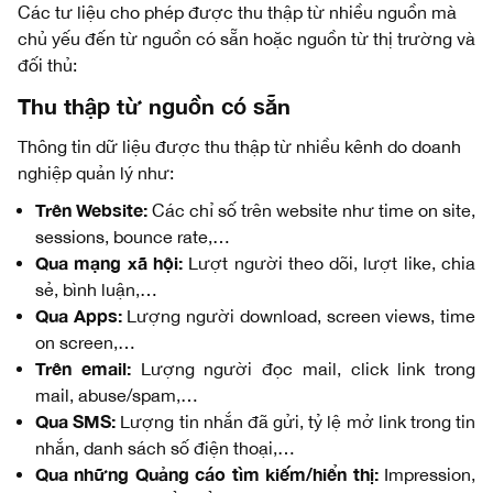
Các tư liệu cho phép được thu thập từ nhiều nguồn mà
chủ yếu đến từ nguồn có sẵn hoặc nguồn từ thị trường và
đối thủ:
Thu thập từ nguồn có sẵn
Thông tin dữ liệu được thu thập từ nhiều kênh do doanh
nghiệp quản lý như:
Trên Website:
Các chỉ số trên website như time on site,
sessions, bounce rate,…
Qua mạng xã hội:
Lượt người theo dõi, lượt like, chia
sẻ, bình luận,…
Qua Apps:
Lượng người download, screen views, time
on screen,…
Trên email:
Lượng người đọc mail, click link trong
mail, abuse/spam,…
Qua SMS:
Lượng tin nhắn đã gửi, tỷ lệ mở link trong tin
nhắn, danh sách số điện thoại,…
Qua những Quảng cáo tìm kiếm/hiển thị:
Impression,