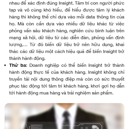
nhau để xác định đúng Insight. Tâm trí con người phức
tạp và vô cùng khó hiểu, để hiểu được tâm lý khách
hàng thì không thể chỉ dựa vào mỗi data thông tin của
họ. Mà còn cần dựa vào nhiều dữ liệu khác từ việc
phỏng vấn sâu khách hàng, nghiên cứu bình luận trên
mạng xã hội, dữ liệu từ các diễn đàn, phỏng vấn định
lượng,… Từ đó biến dữ liệu trở nên hữu dụng, khai
thác các dữ liệu một cách hiệu quả để biến Insight trở
thành hành động.
Thứ ba:
Doanh nghiệp có thể biến Insight trở thành
hành động thực tế của khách hàng. Insight không chỉ
truyền tải nội dung thông điệp mà còn có sức thuyết
phục tác động tới tâm trí khách hàng, khơi gợi họ dẫn
tới hành động mua hàng và trải nghiệm sản phẩm.