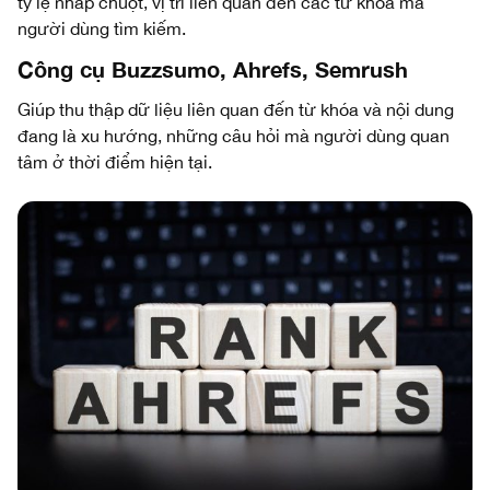
tỷ lệ nhấp chuột, vị trí liên quan đến các từ khóa mà
người dùng tìm kiếm.
Công cụ Buzzsumo, Ahrefs, Semrush
Giúp thu thập dữ liệu liên quan đến từ khóa và nội dung
đang là xu hướng, những câu hỏi mà người dùng quan
tâm ở thời điểm hiện tại.