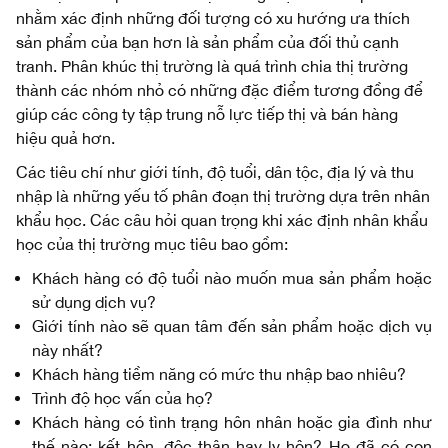
nhằm xác định những đối tượng có xu hướng ưa thích
sản phẩm của bạn hơn là sản phẩm của đối thủ cạnh
tranh. Phân khúc thị trường là quá trình chia thị trường
thành các nhóm nhỏ có những đặc điểm tương đồng để
giúp các công ty tập trung nỗ lực tiếp thị và bán hàng
hiệu quả hơn.
Các tiêu chí như giới tính, độ tuổi, dân tộc, địa lý và thu
nhập là những yếu tố phân đoạn thị trường dựa trên nhân
khẩu học. Các câu hỏi quan trọng khi xác định nhân khẩu
học của thị trường mục tiêu bao gồm:
Khách hàng có độ tuổi nào muốn mua sản phẩm hoặc
sử dụng dịch vụ?
Giới tính nào sẽ quan tâm đến sản phẩm hoặc dịch vụ
này nhất?
Khách hàng tiềm năng có mức thu nhập bao nhiêu?
Trình độ học vấn của họ?
Khách hàng có tình trạng hôn nhân hoặc gia đình như
thế nào: kết hôn, độc thân hay ly hôn? Họ đã có con