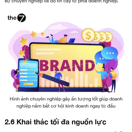
sự chuyên nghiệp và độ tin cậy từ phía doanh nghiệp.
Hình ảnh chuyên nghiệp gây ấn tượng tốt giúp doanh
nghiệp nắm bắt cơ hội kinh doanh ngay từ đầu
2.6 Khai thác tối đa nguồn lực