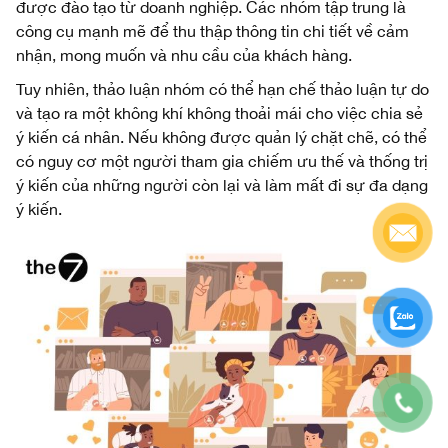
được đào tạo từ doanh nghiệp. Các nhóm tập trung là
công cụ mạnh mẽ để thu thập thông tin chi tiết về cảm
nhận, mong muốn và nhu cầu của khách hàng.
Tuy nhiên, thảo luận nhóm có thể hạn chế thảo luận tự do
và tạo ra một không khí không thoải mái cho việc chia sẻ
ý kiến ​​cá nhân. Nếu không được quản lý chặt chẽ, có thể
có nguy cơ một người tham gia chiếm ưu thế và thống trị
ý kiến ​​của những người còn lại và làm mất đi sự đa dạng
ý kiến.