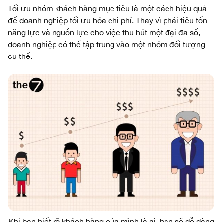
Tối ưu nhóm khách hàng mục tiêu là một cách hiệu quả
để doanh nghiệp tối ưu hóa chi phí. Thay vì phải tiêu tốn
năng lực và nguồn lực cho việc thu hút một đại đa số,
doanh nghiệp có thể tập trung vào một nhóm đối tượng
cụ thể.
Khi bạn biết rõ khách hàng của mình là ai, bạn sẽ dễ dàng