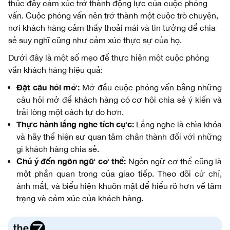
thúc đẩy cảm xúc trở thành động lực của cuộc phỏng
vấn. Cuộc phỏng vấn nên trở thành một cuộc trò chuyện,
nơi khách hàng cảm thấy thoải mái và tin tưởng để chia
sẻ suy nghĩ cũng như cảm xúc thực sự của họ.
Dưới đây là một số mẹo để thực hiện một cuộc phỏng
vấn khách hàng hiệu quả:
Đặt câu hỏi mở:
Mở đầu cuộc phỏng vấn bằng những
câu hỏi mở để khách hàng có cơ hội chia sẻ ý kiến và
trải lòng một cách tự do hơn.
Thực hành lắng nghe tích cực:
Lắng nghe là chìa khóa
và hãy thể hiện sự quan tâm chân thành đối với những
gì khách hàng chia sẻ.
Chú ý đến ngôn ngữ cơ thể:
Ngôn ngữ cơ thể cũng là
một phần quan trọng của giao tiếp. Theo dõi cử chỉ,
ánh mắt, và biểu hiện khuôn mặt để hiểu rõ hơn về tâm
trạng và cảm xúc của khách hàng.