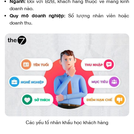
Ngành:
Đối với B2B, khách hàng thuộc về mảng kinh
doanh nào.
Quy mô doanh nghiệp:
Số lượng nhân viên hoặc
doanh thu.
Các yếu tố nhân khẩu học khách hàng