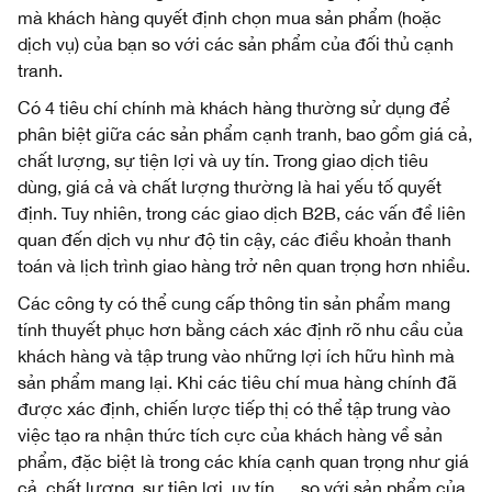
mà khách hàng quyết định chọn mua sản phẩm (hoặc
dịch vụ) của bạn so với các sản phẩm của đối thủ cạnh
tranh.
Có 4 tiêu chí chính mà khách hàng thường sử dụng để
phân biệt giữa các sản phẩm cạnh tranh, bao gồm giá cả,
chất lượng, sự tiện lợi và uy tín. Trong giao dịch tiêu
dùng, giá cả và chất lượng thường là hai yếu tố quyết
định. Tuy nhiên, trong các giao dịch B2B, các vấn đề liên
quan đến dịch vụ như độ tin cậy, các điều khoản thanh
toán và lịch trình giao hàng trở nên quan trọng hơn nhiều.
Các công ty có thể cung cấp thông tin sản phẩm mang
tính thuyết phục hơn bằng cách xác định rõ nhu cầu của
khách hàng và tập trung vào những lợi ích hữu hình mà
sản phẩm mang lại. Khi các tiêu chí mua hàng chính đã
được xác định, chiến lược tiếp thị có thể tập trung vào
việc tạo ra nhận thức tích cực của khách hàng về sản
phẩm, đặc biệt là trong các khía cạnh quan trọng như giá
cả, chất lượng, sự tiện lợi, uy tín,… so với sản phẩm của