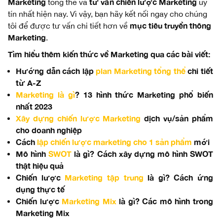
Marketing
tư vấn chiến lược Marketing
tổng thể và
uy
tín nhất hiện nay. Vì vậy, bạn hãy kết nối ngay cho chúng
mục tiêu truyền thông
tôi để được tư vấn chi tiết hơn về
Marketing
.
Tìm hiểu thêm kiến thức về Marketing qua các bài viết:
Hướng dẫn cách lập
plan Marketing tổng thể
chi tiết
từ A-Z
Marketing là gì
? 13 hình thức Marketing phổ biến
nhất 2023
Xây dựng chiến lược Marketing
dịch vụ/sản phẩm
cho doanh nghiệp
Cách
lập chiến lược marketing cho 1 sản phẩm
mới
Mô hình
SWOT
là gì? Cách xây dựng mô hình SWOT
thật hiệu quả
Chiến lược
Marketing tập trung
là gì? Cách ứng
dụng thực tế
Chiến lược
Marketing Mix
là gì? Các mô hình trong
Marketing Mix