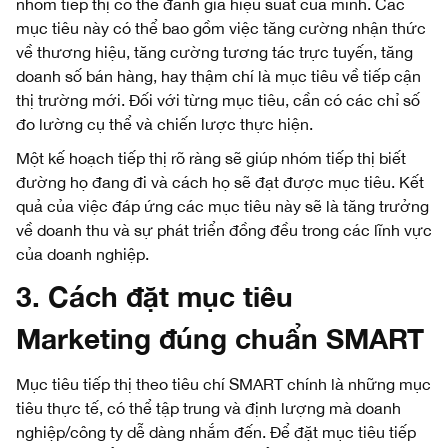
nhóm tiếp thị có thể đánh giá hiệu suất của mình. Các
mục tiêu này có thể bao gồm việc tăng cường nhận thức
về thương hiệu, tăng cường tương tác trực tuyến, tăng
doanh số bán hàng, hay thậm chí là mục tiêu về tiếp cận
thị trường mới. Đối với từng mục tiêu, cần có các chỉ số
đo lường cụ thể và chiến lược thực hiện.
Một kế hoạch tiếp thị rõ ràng sẽ giúp nhóm tiếp thị biết
đường họ đang đi và cách họ sẽ đạt được mục tiêu. Kết
quả của việc đáp ứng các mục tiêu này sẽ là tăng trưởng
về doanh thu và sự phát triển đồng đều trong các lĩnh vực
của doanh nghiệp.
3. Cách đặt mục tiêu
Marketing đúng chuẩn SMART
Mục tiêu tiếp thị theo tiêu chí SMART chính là những mục
tiêu thực tế, có thể tập trung và định lượng mà doanh
nghiệp/công ty dễ dàng nhắm đến. Để đặt mục tiêu tiếp