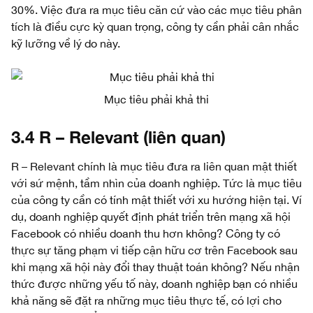
30%. Việc đưa ra mục tiêu căn cứ vào các mục tiêu phân
tích là điều cực kỳ quan trọng, công ty cần phải cân nhắc
kỹ lưỡng về lý do này.
Mục tiêu phải khả thi
3.4 R – Relevant (liên quan)
R – Relevant chính là mục tiêu đưa ra liên quan mật thiết
với sứ mệnh, tầm nhìn của doanh nghiệp. Tức là mục tiêu
của công ty cần có tính mật thiết với xu hướng hiện tại. Ví
dụ, doanh nghiệp quyết định phát triển trên mạng xã hội
Facebook có nhiều doanh thu hơn không? Công ty có
thực sự tăng phạm vi tiếp cận hữu cơ trên Facebook sau
khi mạng xã hội này đổi thay thuật toán không? Nếu nhận
thức được những yếu tố này, doanh nghiệp bạn có nhiều
khả năng sẽ đặt ra những mục tiêu thực tế, có lợi cho