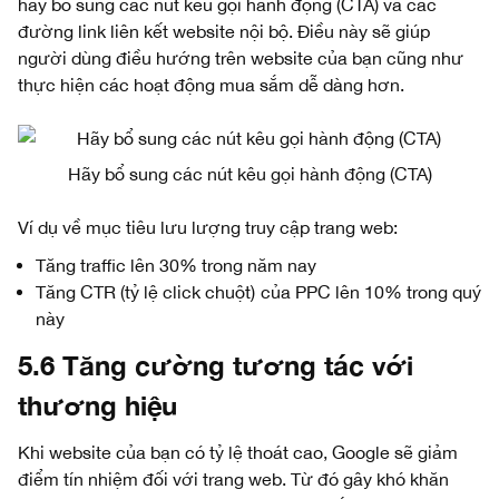
hãy bổ sung các nút kêu gọi hành động (CTA) và các
đường link liên kết website nội bộ. Điều này sẽ giúp
người dùng điều hướng trên website của bạn cũng như
thực hiện các hoạt động mua sắm dễ dàng hơn.
Hãy bổ sung các nút kêu gọi hành động (CTA)
Ví dụ về mục tiêu lưu lượng truy cập trang web:
Tăng traffic lên 30% trong năm nay
Tăng CTR (tỷ lệ click chuột) của PPC lên 10% trong quý
này
5.6 Tăng cường tương tác với
thương hiệu
Khi website của bạn có tỷ lệ thoát cao, Google sẽ giảm
điểm tín nhiệm đối với trang web. Từ đó gây khó khăn