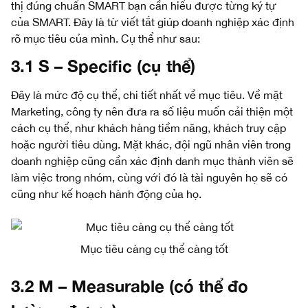
thị đúng chuẩn SMART bạn cần hiểu được từng ký tự
của SMART. Đây là từ viết tắt giúp doanh nghiệp xác định
rõ mục tiêu của mình. Cụ thể như sau:
3.1 S – Specific (cụ thể)
Đây là mức độ cụ thể, chi tiết nhất về mục tiêu. Về mặt
Marketing, công ty nên đưa ra số liệu muốn cải thiện một
cách cụ thể, như khách hàng tiềm năng, khách truy cập
hoặc người tiêu dùng. Mặt khác, đội ngũ nhân viên trong
doanh nghiệp cũng cần xác định danh mục thành viên sẽ
làm việc trong nhóm, cùng với đó là tài nguyên họ sẽ có
cũng như kế hoạch hành động của họ.
Mục tiêu càng cụ thể càng tốt
3.2 M – Measurable (có thể đo