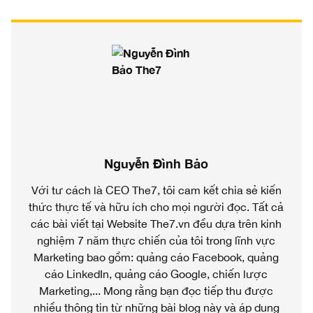
Nguyễn Đình Bảo
Với tư cách là CEO The7, tôi cam kết chia sẻ kiến
thức thực tế và hữu ích cho mọi người đọc. Tất cả
các bài viết tại Website The7.vn đều dựa trên kinh
nghiệm 7 năm thực chiến của tôi trong lĩnh vực
Marketing bao gồm: quảng cáo Facebook, quảng
cáo LinkedIn, quảng cáo Google, chiến lược
Marketing,... Mong rằng bạn đọc tiếp thu được
nhiều thông tin từ những bài blog này và áp dụng