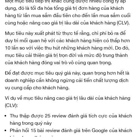
Một mục tiêu tiếp thị khác cũng được nhiều công ty áp
dụng, đó là tối đa hóa tổng giá trị đơn hàng của khách
hàng từ lần mua sắm đầu tiên cho đến lần mua sắm cuối
cùng hoặc nâng cao giá trị lâu dài của khách hàng (CLV).
Mục tiêu này xuất phát từ thực tế rằng, chi phí bỏ ra để
duy trì mối quan hệ với các khách hàng hiện có thấp hơn
10 lần so với việc thu hút những khách hàng mới. Do đó,
mục tiêu cải thiện giá trị trọn đời và mức độ trung thành
của khách hàng đóng vai trò vô cùng quan trọng.
Để đạt được mục tiêu quý giá này, quan trọng hơn hết là
doanh nghiệp cần không ngừng cải tiến chất lượng dịch
vụ cung cấp cho khách hàng.
Ví dụ về mục tiêu nâng cao giá trị lâu dài của khách hàng
(CLV):
Thu thập được 25 review đánh giá tích cực của khách
hàng trong quý này
Phản hồi 15 bài review đánh giá trên Google của khách