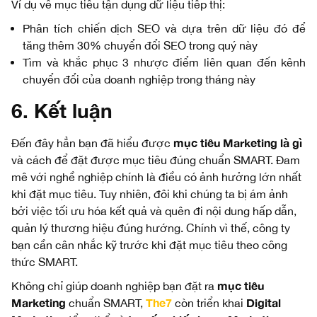
Ví dụ về mục tiêu tận dụng dữ liệu tiếp thị:
Phân tích chiến dịch SEO và dựa trên dữ liệu đó để
tăng thêm 30% chuyển đổi SEO trong quý này
Tìm và khắc phục 3 nhược điểm liên quan đến kênh
chuyển đổi của doanh nghiệp trong tháng này
6. Kết luận
mục tiêu Marketing là gì
Đến đây hẳn bạn đã hiểu được
và cách để đặt được mục tiêu đúng chuẩn SMART. Đam
mê với nghề nghiệp chính là điều có ảnh hưởng lớn nhất
khi đặt mục tiêu. Tuy nhiên, đôi khi chúng ta bị ám ảnh
bởi việc tối ưu hóa kết quả và quên đi nội dung hấp dẫn,
quản lý thương hiệu đúng hướng. Chính vì thế, công ty
bạn cần cân nhắc kỹ trước khi đặt mục tiêu theo công
thức SMART.
mục tiêu
Không chỉ giúp doanh nghiệp bạn đặt ra
Marketing
The7
Digital
chuẩn SMART,
còn triển khai