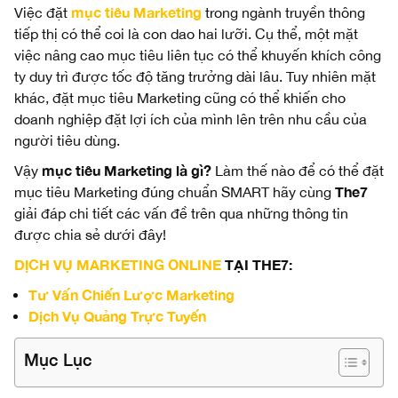
mục tiêu Marketing
Việc đặt
trong ngành truyền thông
tiếp thị có thể coi là con dao hai lưỡi. Cụ thể, một mặt
việc nâng cao mục tiêu liên tục có thể khuyến khích công
ty duy trì được tốc độ tăng trưởng dài lâu. Tuy nhiên mặt
khác, đặt mục tiêu Marketing cũng có thể khiến cho
doanh nghiệp đặt lợi ích của mình lên trên nhu cầu của
người tiêu dùng.
mục tiêu Marketing là gì?
Vậy
Làm thế nào để có thể đặt
The7
mục tiêu Marketing đúng chuẩn SMART hãy cùng
giải đáp chi tiết các vấn đề trên qua những thông tin
được chia sẻ dưới đây!
DỊCH VỤ MARKETING ONLINE
TẠI THE7:
Tư Vấn Chiến Lược Marketing
Dịch Vụ Quảng Trực Tuyến
Mục Lục