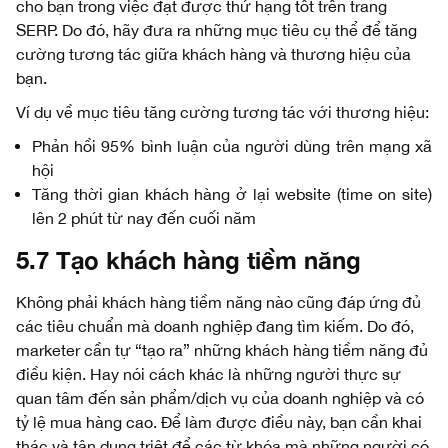
cho bạn trong việc đạt được thứ hạng tốt trên trang
SERP. Do đó, hãy đưa ra những mục tiêu cụ thể để tăng
cường tương tác giữa khách hàng và thương hiệu của
bạn.
Ví dụ về mục tiêu tăng cường tương tác với thương hiệu:
Phản hồi 95% bình luận của người dùng trên mạng xã
hội
Tăng thời gian khách hàng ở lại website (time on site)
lên 2 phút từ nay đến cuối năm
5.7 Tạo khách hàng tiềm năng
Không phải khách hàng tiềm năng nào cũng đáp ứng đủ
các tiêu chuẩn mà doanh nghiệp đang tìm kiếm. Do đó,
marketer cần tự “tạo ra” những khách hàng tiềm năng đủ
điều kiện. Hay nói cách khác là những người thực sự
quan tâm đến sản phẩm/dịch vụ của doanh nghiệp và có
tỷ lệ mua hàng cao. Để làm được điều này, bạn cần khai
thác và tận dụng triệt để các từ khóa mà những người có