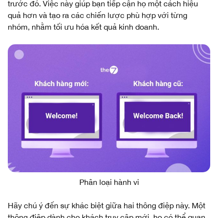
trước đó. Việc này giúp bạn tiếp cận họ một cách hiệu
quả hơn và tạo ra các chiến lược phù hợp với từng
nhóm, nhằm tối ưu hóa kết quả kinh doanh.
Phân loại hành vi
Hãy chú ý đến sự khác biệt giữa hai thông điệp này. Một
thông điệp dành cho khách truy cập mới, họ có thể quan