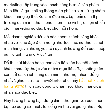
marketing, tập trung vào khách hàng hơn là sản phẩm.
Mục tiêu là gửi những thông điệp phù hợp tới từng nhóm
khách hàng cụ thể. Để làm điều này, bạn cần chia thị
trường của mình thành các nhóm nhỏ và thực hiện chiến
dịch marketing số đặc biệt cho mỗi nhóm.
Mỗi doanh nghiệp đều có các nhóm khách hàng khác
nhau với các đặc điểm riêng như tuổi tác, sở thích, cách
mua hàng, và những yếu tố này ảnh hưởng đến cách tiếp
cận khách hàng ở Việt Nam.
Để thu hút khách hàng, bạn cần tiếp cận họ một cách
khác nhau tùy thuộc vào nhóm mục tiêu. Bạn không nên
xem tất cả khách hàng của mình như một nhóm đồng
nhất. Nghiên cứu từ LawnStarter cho thấy
hầu hết khách
hàng (90%)
thích các công ty chăm sóc khách hàng cá
nhân hóa đặc biệt
.
Hãy tưởng tượng bạn đang dành thời gian với các nhóm
bạn bè cùng sở thích, lối sống và thú vui giống nhau. Bạn