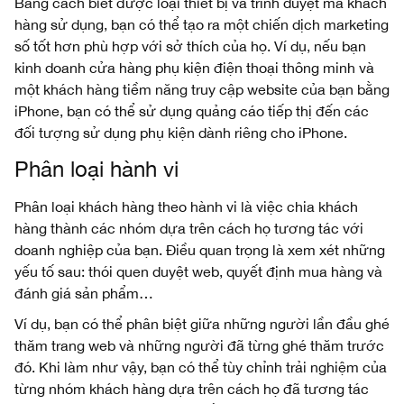
Bằng cách biết được loại thiết bị và trình duyệt mà khách
hàng sử dụng, bạn có thể tạo ra một chiến dịch marketing
số tốt hơn phù hợp với sở thích của họ. Ví dụ, nếu bạn
kinh doanh cửa hàng phụ kiện điện thoại thông minh và
một khách hàng tiềm năng truy cập website của bạn bằng
iPhone, bạn có thể sử dụng quảng cáo tiếp thị đến các
đối tượng sử dụng phụ kiện dành riêng cho iPhone.
Phân loại hành vi
Phân loại khách hàng theo hành vi là việc chia khách
hàng thành các nhóm dựa trên cách họ tương tác với
doanh nghiệp của bạn. Điều quan trọng là xem xét những
yếu tố sau: thói quen duyệt web, quyết định mua hàng và
đánh giá sản phẩm…
Ví dụ, bạn có thể phân biệt giữa những người lần đầu ghé
thăm trang web và những người đã từng ghé thăm trước
đó. Khi làm như vậy, bạn có thể tùy chỉnh trải nghiệm của
từng nhóm khách hàng dựa trên cách họ đã tương tác