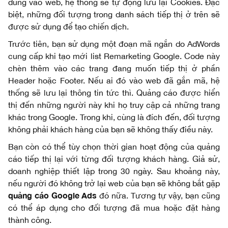
dùng vào web, hệ thống sẽ tự động lưu lại Cookies. Đặc
biệt, những đối tượng trong danh sách tiếp thị ở trên sẽ
được sử dụng để tạo chiến dịch.
Trước tiên, bạn sử dụng một đoạn mã ngắn do AdWords
cung cấp khi tạo mới list Remarketing Google. Code này
chèn thêm vào các trang đang muốn tiếp thị ở phần
Header hoặc Footer. Nếu ai đó vào web đã gắn mã, hệ
thống sẽ lưu lại thông tin tức thì. Quảng cáo được hiển
thị đến những người này khi họ truy cập cả những trang
khác trong Google. Trong khi, cùng là đích đến, đối tượng
không phải khách hàng của bạn sẽ không thấy điều này.
Bạn còn có thể tùy chọn thời gian hoạt động của quảng
cáo tiếp thị lại với từng đối tượng khách hàng. Giả sử,
doanh nghiệp thiết lập trong 30 ngày. Sau khoảng này,
nếu người đó không trở lại web của bạn sẽ không bắt gặp
quảng cáo Google Ads
đó nữa. Tương tự vậy, bạn cũng
có thể áp dụng cho đối tượng đã mua hoặc đặt hàng
thành công.