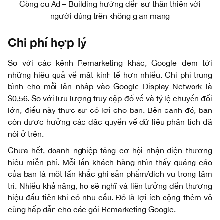
Công cụ Ad – Building hướng đến sự thân thiện với
người dùng trên không gian mạng
Chi phí hợp lý
So với các kênh Remarketing khác, Google đem tới
những hiệu quả về mặt kinh tế hơn nhiều. Chi phí trung
bình cho mỗi lần nhấp vào Google Display Network là
$0,56. So với lưu lượng truy cập đổ về và tỷ lệ chuyển đổi
lớn, điều này thực sự có lợi cho bạn. Bên cạnh đó, bạn
còn được hưởng các đặc quyền về dữ liệu phân tích đã
nói ở trên.
Chưa hết, doanh nghiệp tăng cơ hội nhận diện thương
hiệu miễn phí. Mỗi lần khách hàng nhìn thấy quảng cáo
của bạn là một lần khắc ghi sản phẩm/dịch vụ trong tâm
trí. Nhiều khả năng, họ sẽ nghĩ và liên tưởng đến thương
hiệu đầu tiên khi có nhu cầu. Đó là lợi ích cộng thêm vô
cùng hấp dẫn cho các gói Remarketing Google.