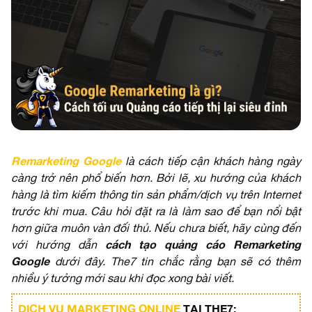
Remarketing Google
là cách tiếp cận khách hàng ngày
càng trở nên phổ biến hơn. Bởi lẽ, xu hướng của khách
hàng là tìm kiếm thông tin sản phẩm/dịch vụ trên Internet
trước khi mua. Câu hỏi đặt ra là làm sao để bạn nổi bật
hơn giữa muôn vàn đối thủ. Nếu chưa biết, hãy cùng đến
cách tạo quảng cáo Remarketing
với hướng dẫn
Google
dưới đây. The7 tin chắc rằng bạn sẽ có thêm
nhiều ý tưởng mới sau khi đọc xong bài viết.
DỊCH VỤ MARKETING ONLINE
TẠI THE7: