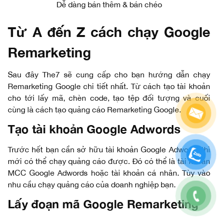
Dễ dàng bán thêm & bán chéo
Từ A đến Z cách chạy Google
Remarketing
Sau đây The7 sẽ cung cấp cho bạn hướng dẫn chạy
Remarketing Google chi tiết nhất. Từ cách tạo tài khoản
cho tới lấy mã, chèn code, tạo tệp đối tượng và cuối
cùng là cách tạo quảng cáo Remarketing Google.
Tạo tài khoản Google Adwords
Trước hết bạn cần sở hữu tài khoản Google Adwords thì
mới có thể chạy quảng cáo được. Đó có thể là tài khoản
MCC Google Adwords hoặc tài khoản cá nhân. Tùy vào
nhu cầu chạy quảng cáo của doanh nghiệp bạn.
Lấy đoạn mã Google Remarketing