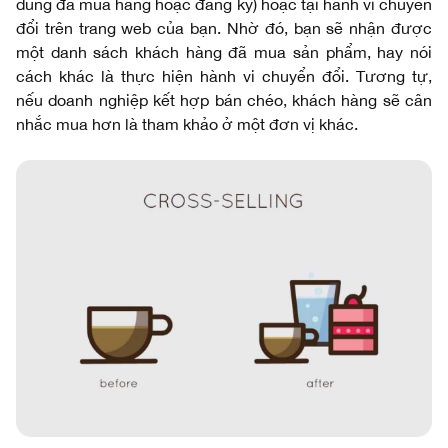
dùng đã mua hàng hoặc đăng ký) hoặc tại hành vi chuyển
đổi trên trang web của bạn. Nhờ đó, bạn sẽ nhận được
một danh sách khách hàng đã mua sản phẩm, hay nói
cách khác là thực hiện hành vi chuyển đổi. Tương tự,
nếu doanh nghiệp kết hợp bán chéo, khách hàng sẽ cân
nhắc mua hơn là tham khảo ở một đơn vị khác.