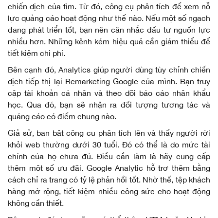
chiến dịch của tìm. Từ đó, công cụ phân tích để xem nỗ
lực quảng cáo hoạt động như thế nào. Nếu một số ngạch
đang phát triển tốt, bạn nên cân nhắc đầu tư nguồn lực
nhiều hơn. Những kênh kém hiệu quả cần giảm thiểu để
tiết kiệm chi phí.
Bên cạnh đó, Analytics giúp người dùng tùy chỉnh chiến
dịch tiếp thị lại Remarketing Google của mình. Bạn truy
cập tài khoản cá nhân và theo dõi báo cáo nhân khẩu
học. Qua đó, bạn sẽ nhận ra đối tượng tương tác và
quảng cáo có điểm chung nào.
Giả sử, bạn bật công cụ phân tích lên và thấy người rời
khỏi web thường dưới 30 tuổi. Đó có thể là do mức tài
chính của họ chưa đủ. Điều cần làm là hãy cung cấp
thêm một số ưu đãi. Google Analytic hỗ trợ thêm bằng
cách chỉ ra trang có tỷ lệ phản hồi tốt. Nhờ thế, tệp khách
hàng mở rộng, tiết kiệm nhiều công sức cho hoạt động
không cần thiết.