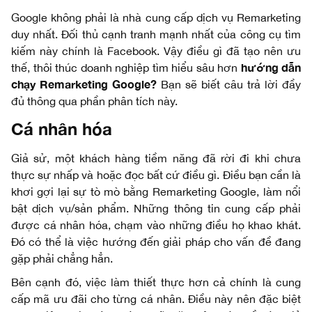
Google không phải là nhà cung cấp dịch vụ Remarketing
duy nhất. Đối thủ cạnh tranh mạnh nhất của công cụ tìm
kiếm này chính là Facebook. Vậy điều gì đã tạo nên ưu
hướng dẫn
thế, thôi thúc doanh nghiệp tìm hiểu sâu hơn
chạy Remarketing Google
?
Bạn sẽ biết câu trả lời đầy
đủ thông qua phần phân tích này.
Cá nhân hóa
Giả sử, một khách hàng tiềm năng đã rời đi khi chưa
thực sự nhấp và hoặc đọc bất cứ điều gì. Điều bạn cần là
khơi gợi lại sự tò mò bằng Remarketing Google, làm nổi
bật dịch vụ/sản phẩm. Những thông tin cung cấp phải
được cá nhân hóa, chạm vào những điều họ khao khát.
Đó có thể là việc hướng đến giải pháp cho vấn đề đang
gặp phải chẳng hẳn.
Bên cạnh đó, việc làm thiết thực hơn cả chính là cung
cấp mã ưu đãi cho từng cá nhân. Điều này nên đặc biệt