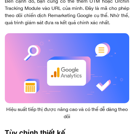
Bên cạnh đó, bạn cũng có thể thêm UTM hoặc Urchin
Tracking Module vào URL của mình. Đây là mã cho phép
theo dõi chiến dịch Remarketing Google cụ thể. Nhờ thế,
quá trình giám sát đưa ra kết quả chính xác nhất.
Hiệu suất tiếp thị được nâng cao và có thể dễ dàng theo
dõi
Tùy chỉnh thiết kế