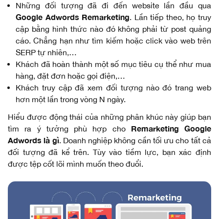
Những đối tượng đã đi đến website lần đầu qua
Google Adwords Remarketing
. Lần tiếp theo, họ truy
cập bằng hình thức nào đó không phải từ post quảng
cáo. Chẳng hạn như tìm kiếm hoặc click vào web trên
SERP tự nhiên,…
Khách đã hoàn thành một số mục tiêu cụ thể như mua
hàng, đặt đơn hoặc gọi điện,…
Khách truy cập đã xem đối tượng nào đó trang web
hơn một lần trong vòng N ngày.
Hiểu được động thái của những phân khúc này giúp bạn
Remarketing Google
tìm ra ý tưởng phù hợp cho
Adwords là gì
. Doanh nghiệp không cần tối ưu cho tất cả
đối tượng đã kể trên. Tùy vào tiềm lực, bạn xác định
được tệp cốt lõi mình muốn theo đuổi.