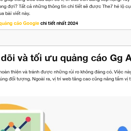
ng đợi? Tất cả những thông tin chi tiết sẽ được The7 hé lộ c
 bài viết này.
quảng cáo Google
chi tiết nhất 2024
o dõi và tối ưu quảng cáo Gg 
hoàn thiện và tránh được những rủi ro không đáng có. Việc nà
 đúng đối tượng. Ngoài ra, vị trí web tăng cao cũng nâng tầm vị