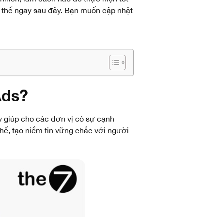
ụ thể ngay sau đây. Bạn muốn cập nhật
Ads?
y giúp cho các đơn vị có sự cạnh
 thế, tạo niềm tin vững chắc với người