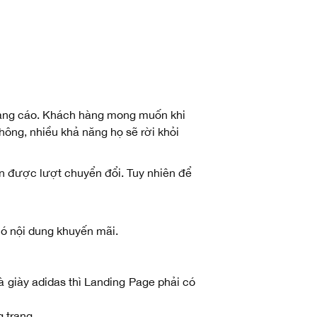
uảng cáo. Khách hàng mong muốn khi
hông, nhiều khả năng họ sẽ rời khỏi
n được lượt chuyển đổi. Tuy nhiên để
 có nội dung khuyến mãi.
 giày adidas thì Landing Page phải có
 trang.