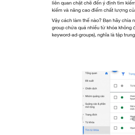
liên quan chặt chẽ đến ý định tìm kiếm 
kiếm và nâng cao điểm chất lượng c
Vậy cách làm thế nào? Bạn hãy chia 
group chứa quá nhiều từ khóa không đ
keyword-ad-groups), nghĩa là tập trung