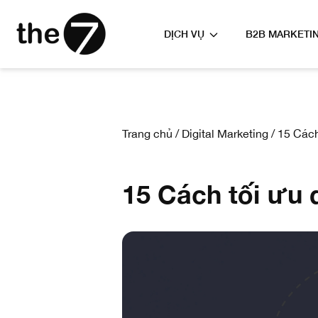
DỊCH VỤ
B2B MARKETI
Trang chủ
/
Digital Marketing
/
15 Cách
15 Cách tối ưu 