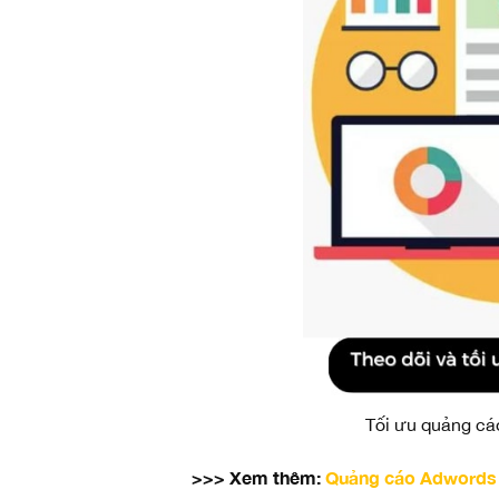
Tối ưu quảng cá
>>> Xem thêm:
Quảng cáo Adwords 