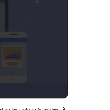
 nhiên, làm cách nào để thực hiện tốt