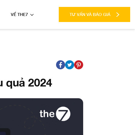
VỀ THE7
TƯ VẤN VÀ BÁO GIÁ
u quả 2024