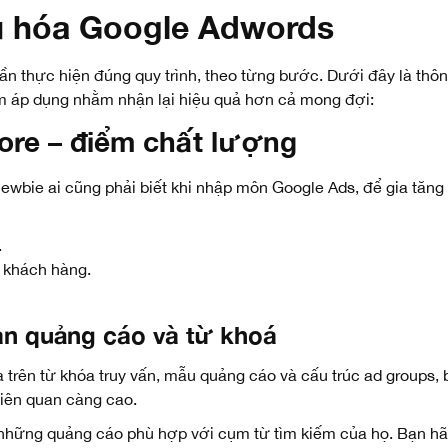
ưu hóa Google Adwords
 thực hiện đúng quy trình, theo từng bước. Dưới đây là thông
m áp dụng nhằm nhận lại hiệu quả hơn cả mong đợi:
core – điểm chất lượng
ewbie ai cũng phải biết khi nhập môn Google Ads, để gia tăng
.
 khách hàng.
uan quảng cáo và từ khoá
rên từ khóa truy vấn, mẫu quảng cáo và cấu trúc ad groups, b
liên quan càng cao.
 những quảng cáo phù hợp với cụm từ tìm kiếm của họ. Bạn h