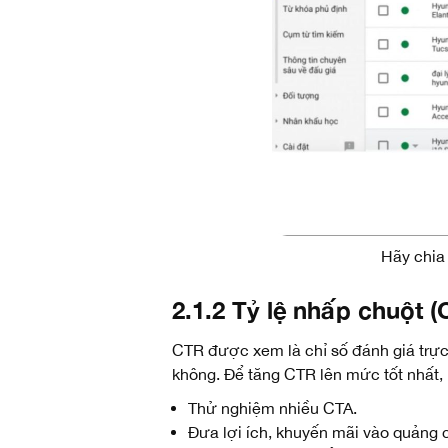
Hãy chia
2.1.2 Tỷ lệ nhấp chuột (
CTR được xem là chỉ số đánh giá trực
không. Để tăng CTR lên mức tốt nhất,
Thử nghiệm nhiều CTA.
Đưa lợi ích, khuyến mãi vào quảng 