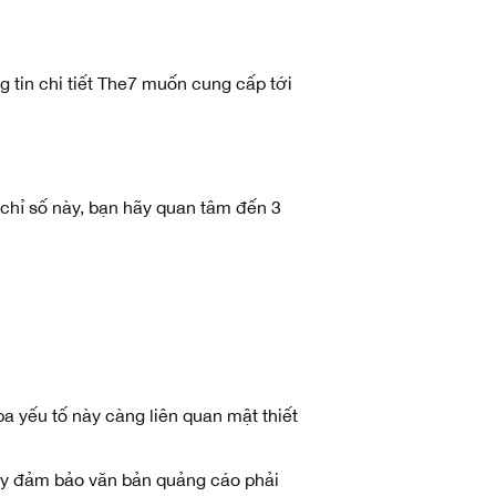
 tin chi tiết The7 muốn cung cấp tới
 chỉ số này, bạn hãy quan tâm đến 3
a yếu tố này càng liên quan mật thiết
ãy đảm bảo văn bản quảng cáo phải