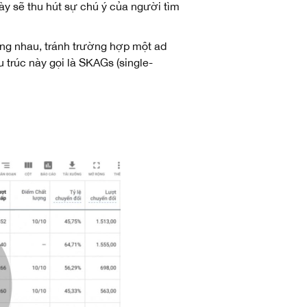
 này sẽ thu hút sự chú ý của người tìm
ng nhau, tránh trường hợp một ad
trúc này gọi là SKAGs (single-