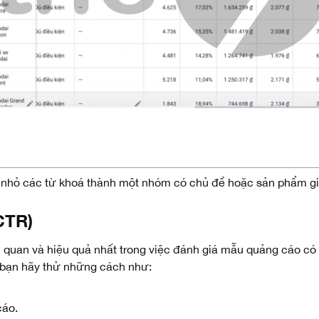
 nhỏ các từ khoá thành một nhóm có chủ đề hoặc sản phẩm g
CTR)
 quan và hiệu quả nhất trong việc đánh giá mẫu quảng cáo có
 bạn hãy thử những cách như:
cáo.