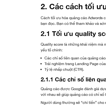
2. Các cách tối 
Cách tối ưu hóa quảng cáo Adwords cần
bạn đọc. Bạn có thể tham khảo và sớ
2.1 Tối ưu quality s
Quality score là những khái niệm mà n
yếu tố chính:
Các chỉ số liên quan của quảng cáo
Trải nghiệm trang Landing Page của
Tỷ lệ nhấp chuột (CTR).
2.1.1 Các chỉ số liên q
Quảng cáo được Google đánh giá dựa t
với nhau sẽ giúp quảng cáo có chỉ số 
Người dùng thường sẽ “chi tiền” cho