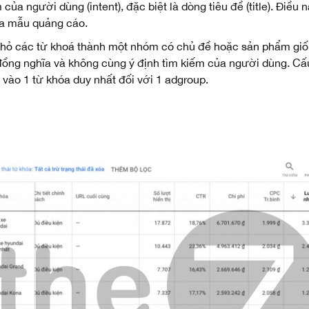
của người dùng (intent), đặc biệt là dòng tiêu đề (title). Điều
ủa mẫu quảng cáo.
nhỏ các từ khoá thành một nhóm có chủ đề hoặc sản phẩm giố
ồng nghĩa và không cùng ý định tìm kiếm của người dùng. Cấu 
 vào 1 từ khóa duy nhất đối với 1 adgroup.