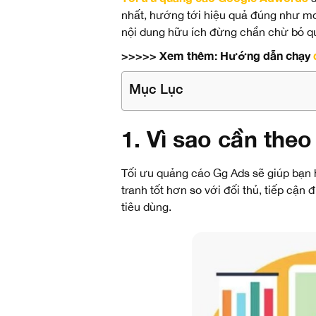
nhất, hướng tới hiệu quả đúng như mo
nội dung hữu ích đừng chần chừ bỏ qua
>>>>> Xem thêm: Hướng dẫn chạy
Mục Lục
1. Vì sao cần the
Tối ưu quảng cáo Gg Ads sẽ giúp bạn 
tranh tốt hơn so với đối thủ, tiếp cận
tiêu dùng.