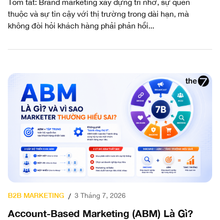
Tóm tắt: Brand marketing xây dựng trí nhớ, sự quen
thuộc và sự tin cậy với thị trường trong dài hạn, mà
không đòi hỏi khách hàng phải phản hồi...
B2B MARKETING
3 Tháng 7, 2026
/
Account-Based Marketing (ABM) Là Gì?