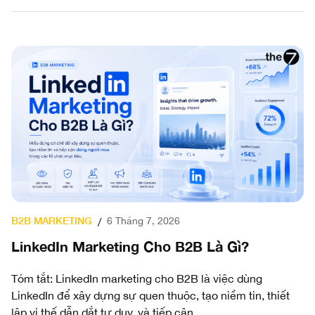
B2B MARKETING
6 Tháng 7, 2026
/
LinkedIn Marketing Cho B2B Là Gì?
Tóm tắt: LinkedIn marketing cho B2B là việc dùng
LinkedIn để xây dựng sự quen thuộc, tạo niềm tin, thiết
lập vị thế dẫn dắt tư duy, và tiếp cận...