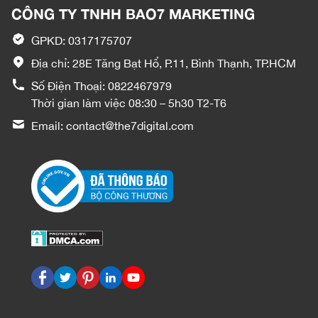
CÔNG TY TNHH BAO7 MARKETING
GPKD: 0317175707
Địa chỉ: 28E Tăng Bạt Hổ, P.11, Bình Thạnh, TP.HCM
Số Điện Thoại:
0822467979
Thời gian làm việc 08:30 – 5h30 T2-T6
Email:
contact@the7digital.com