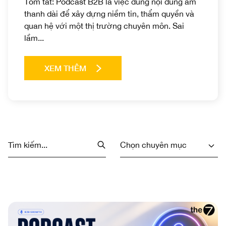
Tóm tắt: Podcast B2B là việc dùng nội dung âm
thanh dài để xây dựng niềm tin, thẩm quyền và
quan hệ với một thị trường chuyên môn. Sai
lầm...
XEM THÊM
Chọn chuyên mục