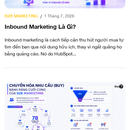
B2B MARKETING
1 Tháng 7, 2026
/
Inbound Marketing Là Gì?
Inbound marketing là cách tiếp cận thu hút người mua tự
tìm đến bạn qua nội dung hữu ích, thay vì ngắt quãng họ
bằng quảng cáo. Nó do HubSpot...