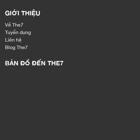
GIỚI THIỆU
Về The7
Tuyển dụng
Liên hệ
Blog The7
BẢN ĐỒ ĐẾN THE7